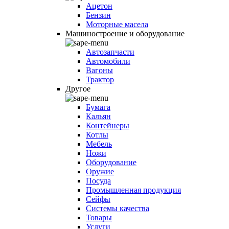
Ацетон
Бензин
Моторные масела
Машиностроение и оборудование
Автозапчасти
Автомобили
Вагоны
Трактор
Другое
Бумага
Кальян
Контейнеры
Котлы
Мебель
Ножи
Оборудование
Оружие
Посуда
Промышленная продукция
Сейфы
Системы качества
Товары
Услуги