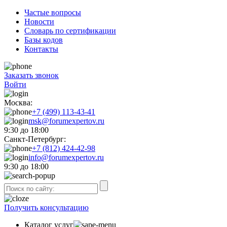
Частые вопросы
Новости
Словарь по сертификации
Базы кодов
Контакты
Заказать звонок
Войти
Москва:
+7 (499) 113-43-41
msk@forumexpertov.ru
9:30 до 18:00
Санкт-Петербург:
+7 (812) 424-42-98
info@forumexpertov.ru
9:30 до 18:00
Получить консультацию
Каталог услуг