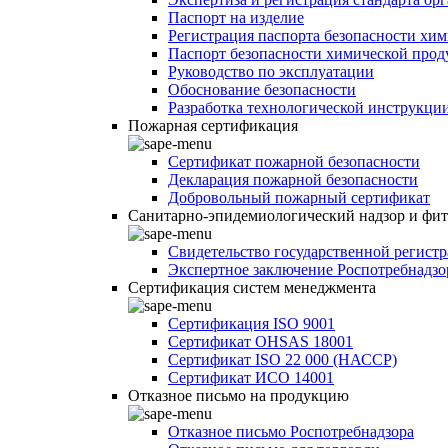
Паспорт на изделие
Регистрация паспорта безопасности хи
Паспорт безопасности химической про
Руководство по эксплуатации
Обоснование безопасности
Разработка технологической инструкци
Пожарная сертификация
Сертификат пожарной безопасности
Декларация пожарной безопасности
Добровольный пожарный сертификат
Санитарно-эпидемиологический надзор и фи
Свидетельство государственной регист
Экспертное заключение Роспотребнадзо
Сертификация систем менеджмента
Сертификация ISO 9001
Сертификат OHSAS 18001
Сертификат ISO 22 000 (НАССР)
Сертификат ИСО 14001
Отказное письмо на продукцию
Отказное письмо Роспотребнадзора