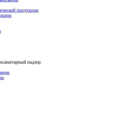
мической продукции
дукции
и
тосанитарный надзор
рации
ра