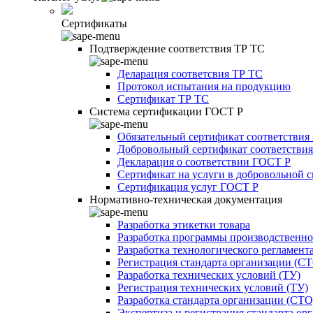
Сертификаты
Подтверждение соответствия ТР ТС
Деларация соответсвия ТР ТС
Протокол испытания на продукцию
Сертификат ТР ТС
Система сертификации ГОСТ Р
Обязательный сертификат соответствия
Добровольный сертификат соответстви
Декларация о соответствии ГОСТ Р
Сертификат на услуги в добровольной 
Сертификация услуг ГОСТ Р
Нормативно-техническая документация
Разработка этикетки товара
Разработка программы производственно
Разработка технологического регламент
Регистрация стандарта организации (С
Разработка технических условий (ТУ)
Регистрация технических условий (ТУ)
Разработка стандарта организации (СТО
Экспертиза и регистрация стандарта ор