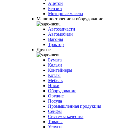
Ацетон
Бензин
Моторные масела
Машиностроение и оборудование
Автозапчасти
Автомобили
Вагоны
Трактор
Другое
Бумага
Кальян
Контейнеры
Котлы
Мебель
Ножи
Оборудование
Оружие
Посуда
Промышленная продукция
Сейфы
Системы качества
Товары
Услуги