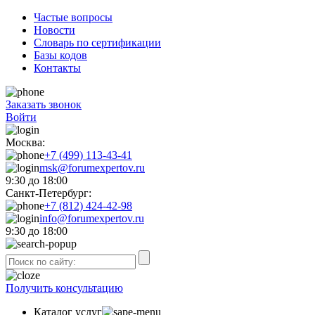
Частые вопросы
Новости
Словарь по сертификации
Базы кодов
Контакты
Заказать звонок
Войти
Москва:
+7 (499) 113-43-41
msk@forumexpertov.ru
9:30 до 18:00
Санкт-Петербург:
+7 (812) 424-42-98
info@forumexpertov.ru
9:30 до 18:00
Получить консультацию
Каталог услуг