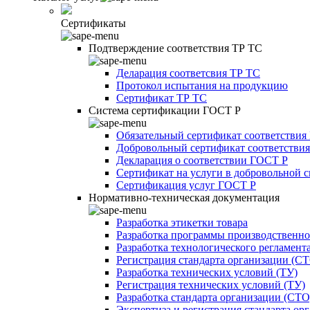
Сертификаты
Подтверждение соответствия ТР ТС
Деларация соответсвия ТР ТС
Протокол испытания на продукцию
Сертификат ТР ТС
Система сертификации ГОСТ Р
Обязательный сертификат соответствия
Добровольный сертификат соответстви
Декларация о соответствии ГОСТ Р
Сертификат на услуги в добровольной 
Сертификация услуг ГОСТ Р
Нормативно-техническая документация
Разработка этикетки товара
Разработка программы производственно
Разработка технологического регламент
Регистрация стандарта организации (С
Разработка технических условий (ТУ)
Регистрация технических условий (ТУ)
Разработка стандарта организации (СТО
Экспертиза и регистрация стандарта ор