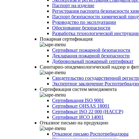
Паспорт на изделие
Регистрация паспорта безопасности хи
Паспорт безопасности химической про
Руководство по эксплуатации
Обоснование безопасности
Разработка технологической инструкци
Пожарная сертификация
Сертификат пожарной безопасности
Декларация пожарной безопасности
Добровольный пожарный сертификат
Санитарно-эпидемиологический надзор и фи
Свидетельство государственной регист
Экспертное заключение Роспотребнадзо
Сертификация систем менеджмента
Сертификация ISO 9001
Сертификат OHSAS 18001
Сертификат ISO 22 000 (НАССР)
Сертификат ИСО 14001
Отказное письмо на продукцию
Отказное письмо Роспотребнадзора