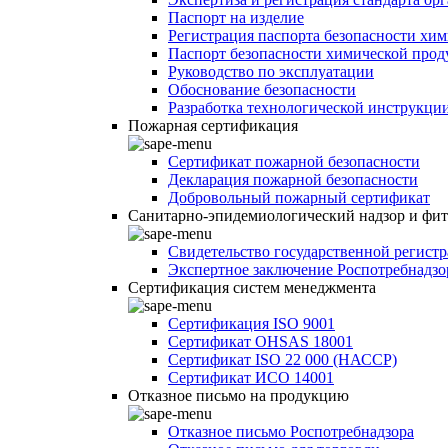
Паспорт на изделие
Регистрация паспорта безопасности хи
Паспорт безопасности химической про
Руководство по эксплуатации
Обоснование безопасности
Разработка технологической инструкци
Пожарная сертификация
Сертификат пожарной безопасности
Декларация пожарной безопасности
Добровольный пожарный сертификат
Санитарно-эпидемиологический надзор и фи
Свидетельство государственной регист
Экспертное заключение Роспотребнадзо
Сертификация систем менеджмента
Сертификация ISO 9001
Сертификат OHSAS 18001
Сертификат ISO 22 000 (НАССР)
Сертификат ИСО 14001
Отказное письмо на продукцию
Отказное письмо Роспотребнадзора