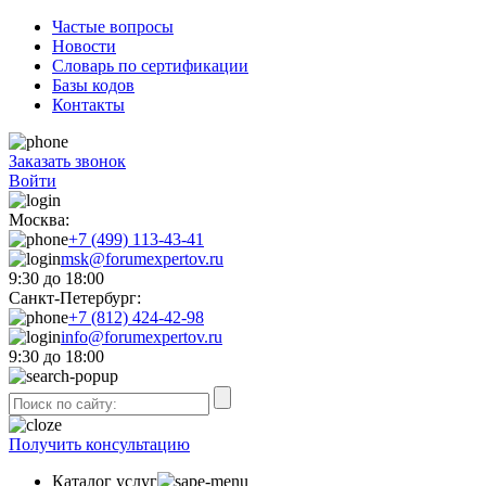
Частые вопросы
Новости
Словарь по сертификации
Базы кодов
Контакты
Заказать звонок
Войти
Москва:
+7 (499) 113-43-41
msk@forumexpertov.ru
9:30 до 18:00
Санкт-Петербург:
+7 (812) 424-42-98
info@forumexpertov.ru
9:30 до 18:00
Получить консультацию
Каталог услуг