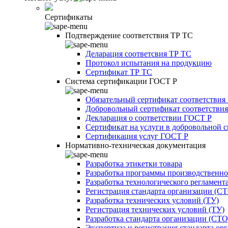
Сертификаты
Подтверждение соответствия ТР ТС
Деларация соответсвия ТР ТС
Протокол испытания на продукцию
Сертификат ТР ТС
Система сертификации ГОСТ Р
Обязательный сертификат соответствия
Добровольный сертификат соответстви
Декларация о соответствии ГОСТ Р
Сертификат на услуги в добровольной 
Сертификация услуг ГОСТ Р
Нормативно-техническая документация
Разработка этикетки товара
Разработка программы производственно
Разработка технологического регламент
Регистрация стандарта организации (С
Разработка технических условий (ТУ)
Регистрация технических условий (ТУ)
Разработка стандарта организации (СТО
Экспертиза и регистрация стандарта ор