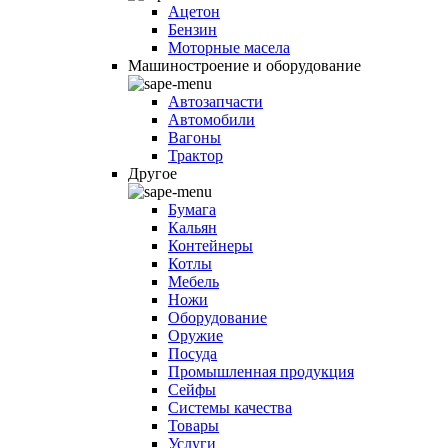
Ацетон
Бензин
Моторные масела
Машиностроение и оборудование
Автозапчасти
Автомобили
Вагоны
Трактор
Другое
Бумага
Кальян
Контейнеры
Котлы
Мебель
Ножи
Оборудование
Оружие
Посуда
Промышленная продукция
Сейфы
Системы качества
Товары
Услуги