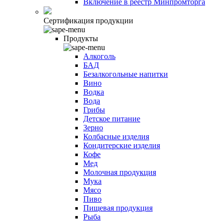
Включение в реестр Минпромторга
Сертификация продукции
Продукты
Алкоголь
БАД
Безалкогольные напитки
Вино
Водка
Вода
Грибы
Детское питание
Зерно
Колбасные изделия
Кондитерские изделия
Кофе
Мед
Молочная продукция
Мука
Мясо
Пиво
Пищевая продукция
Рыба