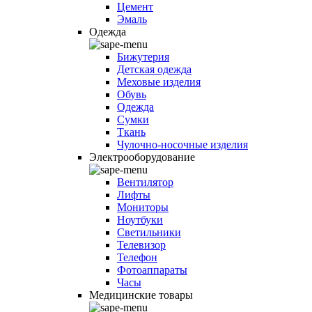
Цемент
Эмаль
Одежда
Бижутерия
Детская одежда
Меховые изделия
Обувь
Одежда
Сумки
Ткань
Чулочно-носочные изделия
Электрооборудование
Вентилятор
Лифты
Мониторы
Ноутбуки
Светильники
Телевизор
Телефон
Фотоаппараты
Часы
Медицинские товары