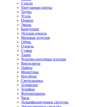
Стекло
Тротуарная плитка
Трубы
Уголь
Цемент
Эмаль
Бижутерия
Детская одежда
Меховые изделия
Обувь
Одежда
Сумки
Ткань
Чулочно-носочные изделия
Вентилятор
Лифты
Мониторы
Ноутбуки
Светильники
Телевизор
Телефон
Фотоаппараты
Часы
Дезинфицирующие средства
Лекарственные средства