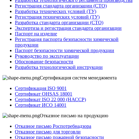
Разработка технологического регламента производства
Регистрация стандарта организации (СТО)
Разработка технических условий (ТУ)
Регистрация технических условий (ТУ)
Разработка стандарта организации (СТО)
Экспертиза и регистрация стандарта организации
Паспорт на изделие
Регистрация паспорта безопасности химической
продукции
Паспорт безопасности химической продукции
Руководство по эксплуатации
Обоснование безопасности
Разработка технологической инструкции
Сертификация систем менеджмента
Сертификация ISO 9001
Сертификат OHSAS 18001
Сертификат ISO 22 000 (НАССР)
Сертификат ИСО 14001
Отказное письмо на продукцию
Отказное письмо Роспотребнадзора
Отказное письмо для торговли
Отказное письмо пожарной безопасности