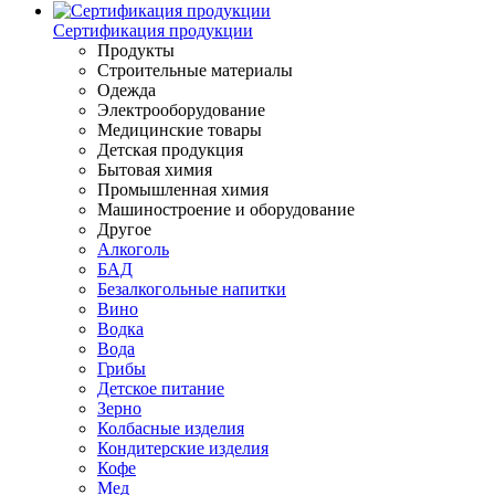
Сертификация продукции
Продукты
Строительные материалы
Одежда
Электрооборудование
Медицинские товары
Детская продукция
Бытовая химия
Промышленная химия
Машиностроение и оборудование
Другое
Алкоголь
БАД
Безалкогольные напитки
Вино
Водка
Вода
Грибы
Детское питание
Зерно
Колбасные изделия
Кондитерские изделия
Кофе
Мед