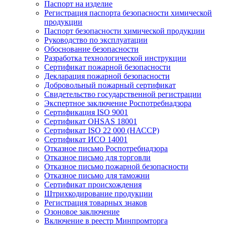
Паспорт на изделие
Регистрация паспорта безопасности химической
продукции
Паспорт безопасности химической продукции
Руководство по эксплуатации
Обоснование безопасности
Разработка технологической инструкции
Сертификат пожарной безопасности
Декларация пожарной безопасности
Добровольный пожарный сертификат
Свидетельство государственной регистрации
Экспертное заключение Роспотребнадзора
Сертификация ISO 9001
Сертификат OHSAS 18001
Сертификат ISO 22 000 (НАССР)
Сертификат ИСО 14001
Отказное письмо Роспотребнадзора
Отказное письмо для торговли
Отказное письмо пожарной безопасности
Отказное письмо для таможни
Сертификат происхождения
Штрихкодирование продукции
Регистрация товарных знаков
Озоновое заключение
Включение в реестр Минпромторга