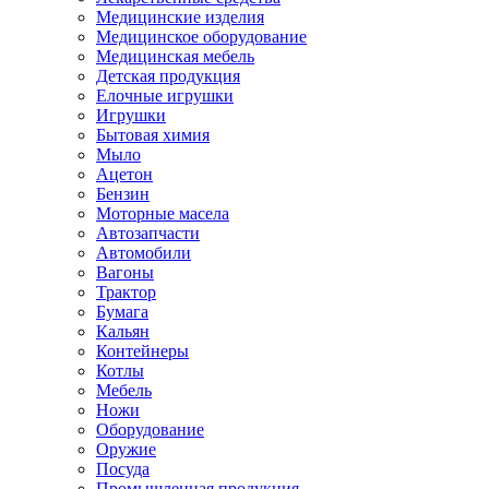
Медицинские изделия
Медицинское оборудование
Медицинская мебель
Детская продукция
Елочные игрушки
Игрушки
Бытовая химия
Мыло
Ацетон
Бензин
Моторные масела
Автозапчасти
Автомобили
Вагоны
Трактор
Бумага
Кальян
Контейнеры
Котлы
Мебель
Ножи
Оборудование
Оружие
Посуда
Промышленная продукция