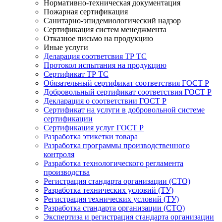
Нормативно-техническая документация
Пожарная сертификация
Санитарно-эпидемиологический надзор
Сертификация систем менеджмента
Отказное письмо на продукцию
Иные услуги
Деларация соответсвия ТР ТС
Протокол испытания на продукцию
Сертификат ТР ТС
Обязательный сертификат соответствия ГОСТ Р
Добровольный сертификат соответствия ГОСТ Р
Декларация о соответствии ГОСТ Р
Сертификат на услуги в добровольной системе
сертификации
Сертификация услуг ГОСТ Р
Разработка этикетки товара
Разработка программы производственного
контроля
Разработка технологического регламента
производства
Регистрация стандарта организации (СТО)
Разработка технических условий (ТУ)
Регистрация технических условий (ТУ)
Разработка стандарта организации (СТО)
Экспертиза и регистрация стандарта организации