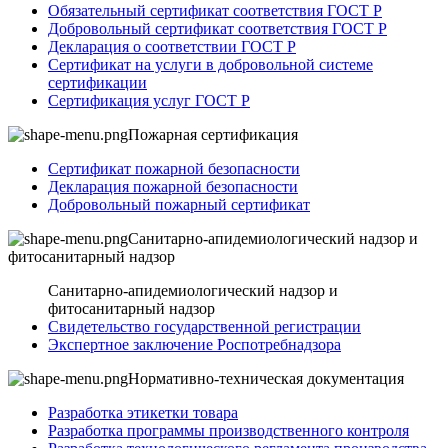
Обязательный сертификат соответствия ГОСТ Р
Добровольный сертификат соответствия ГОСТ Р
Декларация о соответствии ГОСТ Р
Сертификат на услуги в добровольной системе
сертификации
Сертификация услуг ГОСТ Р
Пожарная сертификация
Сертификат пожарной безопасности
Декларация пожарной безопасности
Добровольный пожарный сертификат
Санитарно-апидемиологический надзор и
фитосанитарный надзор
Санитарно-апидемиологический надзор и
фитосанитарный надзор
Свидетельство государственной регистрации
Экспертное заключение Роспотребнадзора
Нормативно-техническая документация
Разработка этикетки товара
Разработка программы производственного контроля