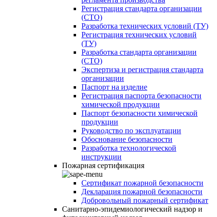
Регистрация стандарта организации
(СТО)
Разработка технических условий (ТУ)
Регистрация технических условий
(ТУ)
Разработка стандарта организации
(СТО)
Экспертиза и регистрация стандарта
организации
Паспорт на изделие
Регистрация паспорта безопасности
химической продукции
Паспорт безопасности химической
продукции
Руководство по эксплуатации
Обоснование безопасности
Разработка технологической
инструкции
Пожарная сертификация
Сертификат пожарной безопасности
Декларация пожарной безопасности
Добровольный пожарный сертификат
Санитарно-эпидемиологический надзор и