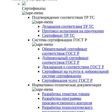
Сертификаты
Подтверждение соответствия ТР ТС
Деларация соответсвия ТР ТС
Протокол испытания на продукцию
Сертификат ТР ТС
Система сертификации ГОСТ Р
Обязательный сертификат
соответствия ГОСТ Р
Добровольный сертификат
соответствия ГОСТ Р
Декларация о соответствии ГОСТ Р
Сертификат на услуги в добровольной
системе сертификации
Сертификация услуг ГОСТ Р
Нормативно-техническая документация
Разработка этикетки товара
Разработка программы
производственного контроля
Разработка технологического
регламента производства