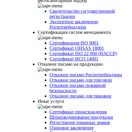
фитосанитарный надзор
Свидетельство государственной
регистрации
Экспертное заключение
Роспотребнадзора
Сертификация систем менеджмента
Сертификация ISO 9001
Сертификат OHSAS 18001
Сертификат ISO 22 000 (НАССР)
Сертификат ИСО 14001
Отказное письмо на продукцию
Отказное письмо Роспотребнадзора
Отказное письмо для торговли
Отказное письмо пожарной
безопасности
Отказное письмо для таможни
Иные услуги
Сертификат происхождения
Штрихкодирование продукции
Регистрация товарных знаков
Озоновое заключение