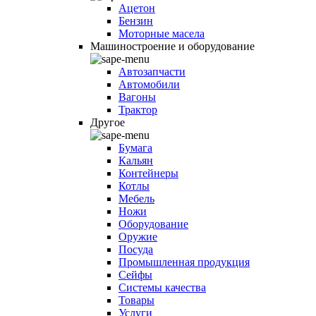
Ацетон
Бензин
Моторные масела
Машиностроение и оборудование
Автозапчасти
Автомобили
Вагоны
Трактор
Другое
Бумага
Кальян
Контейнеры
Котлы
Мебель
Ножи
Оборудование
Оружие
Посуда
Промышленная продукция
Сейфы
Системы качества
Товары
Услуги