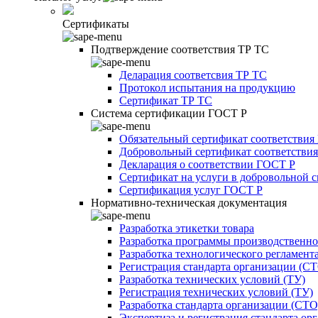
Сертификаты
Подтверждение соответствия ТР ТС
Деларация соответсвия ТР ТС
Протокол испытания на продукцию
Сертификат ТР ТС
Система сертификации ГОСТ Р
Обязательный сертификат соответствия
Добровольный сертификат соответстви
Декларация о соответствии ГОСТ Р
Сертификат на услуги в добровольной 
Сертификация услуг ГОСТ Р
Нормативно-техническая документация
Разработка этикетки товара
Разработка программы производственно
Разработка технологического регламент
Регистрация стандарта организации (С
Разработка технических условий (ТУ)
Регистрация технических условий (ТУ)
Разработка стандарта организации (СТО
Экспертиза и регистрация стандарта ор