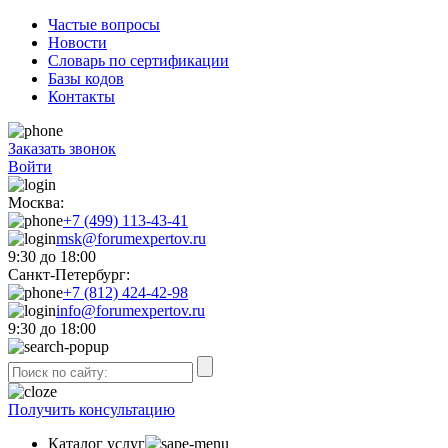
Частые вопросы
Новости
Словарь по сертификации
Базы кодов
Контакты
Заказать звонок
Войти
Москва:
+7 (499) 113-43-41
msk@forumexpertov.ru
9:30 до 18:00
Санкт-Петербург:
+7 (812) 424-42-98
info@forumexpertov.ru
9:30 до 18:00
Получить консультацию
Каталог услуг