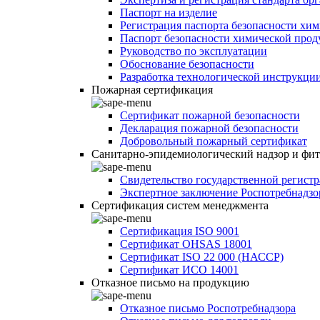
Паспорт на изделие
Регистрация паспорта безопасности хи
Паспорт безопасности химической про
Руководство по эксплуатации
Обоснование безопасности
Разработка технологической инструкци
Пожарная сертификация
Сертификат пожарной безопасности
Декларация пожарной безопасности
Добровольный пожарный сертификат
Санитарно-эпидемиологический надзор и фи
Свидетельство государственной регист
Экспертное заключение Роспотребнадзо
Сертификация систем менеджмента
Сертификация ISO 9001
Сертификат OHSAS 18001
Сертификат ISO 22 000 (НАССР)
Сертификат ИСО 14001
Отказное письмо на продукцию
Отказное письмо Роспотребнадзора