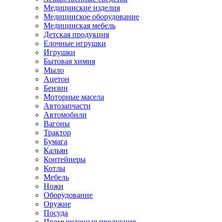
Медицинские изделия
Медицинское оборудование
Медицинская мебель
Детская продукция
Елочные игрушки
Игрушки
Бытовая химия
Мыло
Ацетон
Бензин
Моторные масела
Автозапчасти
Автомобили
Вагоны
Трактор
Бумага
Кальян
Контейнеры
Котлы
Мебель
Ножи
Оборудование
Оружие
Посуда
Промышленная продукция