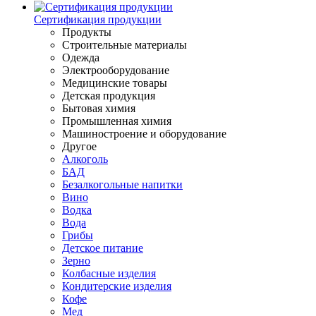
Сертификация продукции
Продукты
Строительные материалы
Одежда
Электрооборудование
Медицинские товары
Детская продукция
Бытовая химия
Промышленная химия
Машиностроение и оборудование
Другое
Алкоголь
БАД
Безалкогольные напитки
Вино
Водка
Вода
Грибы
Детское питание
Зерно
Колбасные изделия
Кондитерские изделия
Кофе
Мед