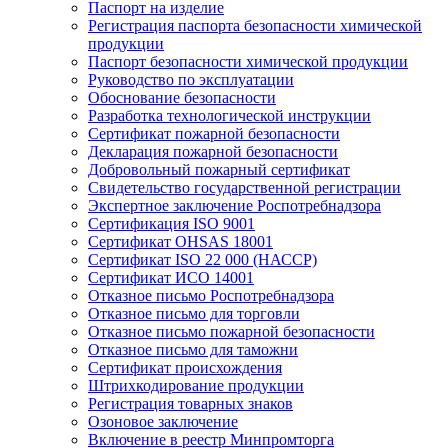
Паспорт на изделие
Регистрация паспорта безопасности химической
продукции
Паспорт безопасности химической продукции
Руководство по эксплуатации
Обоснование безопасности
Разработка технологической инструкции
Сертификат пожарной безопасности
Декларация пожарной безопасности
Добровольный пожарный сертификат
Свидетельство государственной регистрации
Экспертное заключение Роспотребнадзора
Сертификация ISO 9001
Сертификат OHSAS 18001
Сертификат ISO 22 000 (НАССР)
Сертификат ИСО 14001
Отказное письмо Роспотребнадзора
Отказное письмо для торговли
Отказное письмо пожарной безопасности
Отказное письмо для таможни
Сертификат происхождения
Штрихкодирование продукции
Регистрация товарных знаков
Озоновое заключение
Включение в реестр Минпромторга