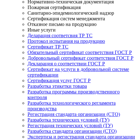
Нормативно-техническая документация
Пожарная сертификация
Санитарно-эпидемиологический надзор
Сертификация систем менеджмента
Отказное письмо на продукцию
Иные услуги
Деларация соответсвия ТР ТС
Протокол испытания на продукцию
Сертификат ТР ТС
Обязательный сертификат соответствия ГОСТ Р
Добровольный сертификат соответствия ГОСТ Р
Декларация о соответствии ГОСТ Р
Сертификат на услуги в добровольной системе
сертификации
Сертификация услуг ГОСТ Р
Разработка этикетки товара
Разработка программы производственного
контроля
Разработка технологического регламента
производства
Регистрация стандарта организации (СТО)
Разработка технических условий (ТУ)
Регистрация технических условий (ТУ)
Разработка стандарта организации (СТО)
Экспертиза и регистрация стандарта организации