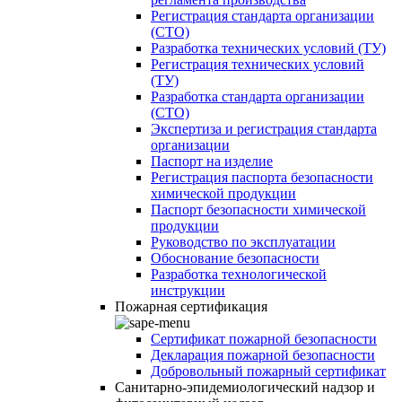
Регистрация стандарта организации
(СТО)
Разработка технических условий (ТУ)
Регистрация технических условий
(ТУ)
Разработка стандарта организации
(СТО)
Экспертиза и регистрация стандарта
организации
Паспорт на изделие
Регистрация паспорта безопасности
химической продукции
Паспорт безопасности химической
продукции
Руководство по эксплуатации
Обоснование безопасности
Разработка технологической
инструкции
Пожарная сертификация
Сертификат пожарной безопасности
Декларация пожарной безопасности
Добровольный пожарный сертификат
Санитарно-эпидемиологический надзор и