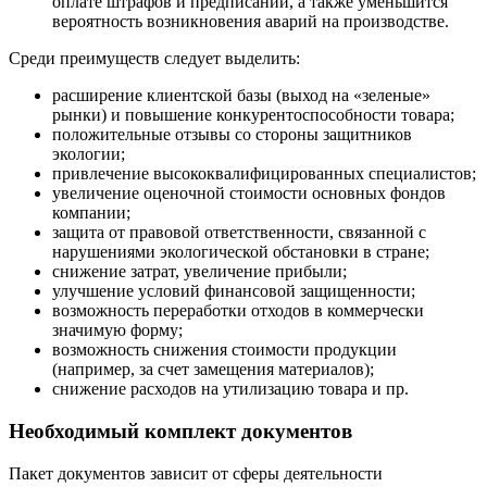
оплате штрафов и предписаний, а также уменьшится
вероятность возникновения аварий на производстве.
Среди преимуществ следует выделить:
расширение клиентской базы (выход на «зеленые»
рынки) и повышение конкурентоспособности товара;
положительные отзывы со стороны защитников
экологии;
привлечение высококвалифицированных специалистов;
увеличение оценочной стоимости основных фондов
компании;
защита от правовой ответственности, связанной с
нарушениями экологической обстановки в стране;
снижение затрат, увеличение прибыли;
улучшение условий финансовой защищенности;
возможность переработки отходов в коммерчески
значимую форму;
возможность снижения стоимости продукции
(например, за счет замещения материалов);
снижение расходов на утилизацию товара и пр.
Необходимый комплект документов
Пакет документов зависит от сферы деятельности