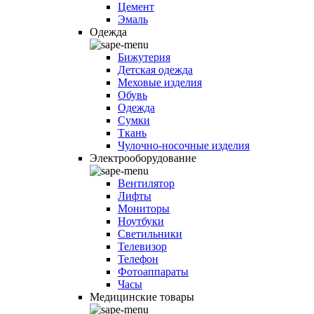
Цемент
Эмаль
Одежда
Бижутерия
Детская одежда
Меховые изделия
Обувь
Одежда
Сумки
Ткань
Чулочно-носочные изделия
Электрооборудование
Вентилятор
Лифты
Мониторы
Ноутбуки
Светильники
Телевизор
Телефон
Фотоаппараты
Часы
Медицинские товары