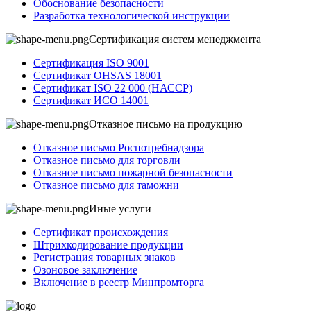
Обоснование безопасности
Разработка технологической инструкции
Сертификация систем менеджмента
Сертификация ISO 9001
Сертификат OHSAS 18001
Сертификат ISO 22 000 (НАССР)
Сертификат ИСО 14001
Отказное письмо на продукцию
Отказное письмо Роспотребнадзора
Отказное письмо для торговли
Отказное письмо пожарной безопасности
Отказное письмо для таможни
Иные услуги
Сертификат происхождения
Штрихкодирование продукции
Регистрация товарных знаков
Озоновое заключение
Включение в реестр Минпромторга