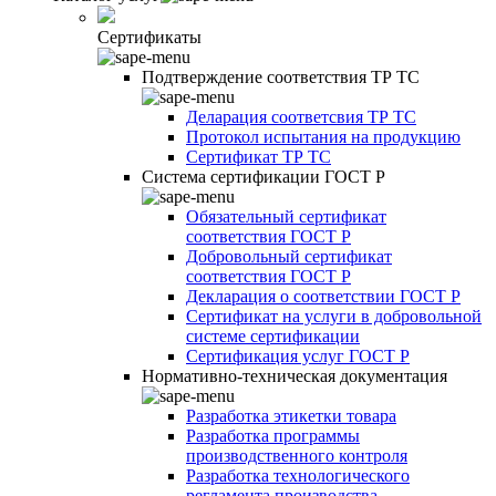
Сертификаты
Подтверждение соответствия ТР ТС
Деларация соответсвия ТР ТС
Протокол испытания на продукцию
Сертификат ТР ТС
Система сертификации ГОСТ Р
Обязательный сертификат
соответствия ГОСТ Р
Добровольный сертификат
соответствия ГОСТ Р
Декларация о соответствии ГОСТ Р
Сертификат на услуги в добровольной
системе сертификации
Сертификация услуг ГОСТ Р
Нормативно-техническая документация
Разработка этикетки товара
Разработка программы
производственного контроля
Разработка технологического
регламента производства