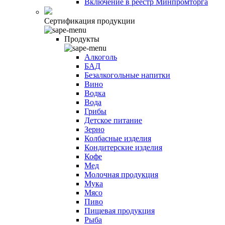
Включение в реестр Минпромторга
Сертификация продукции
Продукты
Алкоголь
БАД
Безалкогольные напитки
Вино
Водка
Вода
Грибы
Детское питание
Зерно
Колбасные изделия
Кондитерские изделия
Кофе
Мед
Молочная продукция
Мука
Мясо
Пиво
Пищевая продукция
Рыба