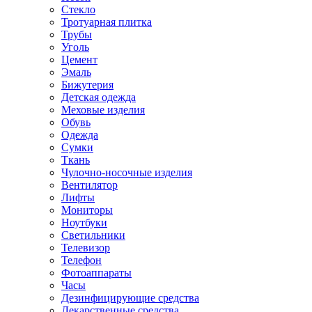
Стекло
Тротуарная плитка
Трубы
Уголь
Цемент
Эмаль
Бижутерия
Детская одежда
Меховые изделия
Обувь
Одежда
Сумки
Ткань
Чулочно-носочные изделия
Вентилятор
Лифты
Мониторы
Ноутбуки
Светильники
Телевизор
Телефон
Фотоаппараты
Часы
Дезинфицирующие средства
Лекарственные средства