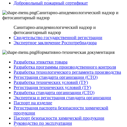
Добровольный пожарный сертификат
Санитарно-апидемиологический надзор и
фитосанитарный надзор
Санитарно-апидемиологический надзор и
фитосанитарный надзор
Свидетельство государственной регистрации
Экспертное заключение Роспотребнадзора
Нормативно-техническая документация
Разработка этикетки товара
Разработка программы производственного контроля
Разработка технологического регламента производства
Регистрация стандарта организации (СТО)
Разработка технических условий (ТУ)
Регистрация технических условий (ТУ)
Разработка стандарта организации (СТО)
Экспертиза и регистрация стандарта организации
Паспорт на изделие
Регистрация паспорта безопасности химической
продукции
Паспорт безопасности химической продукции
Руководство по эксплуатации