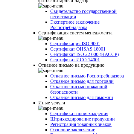
фитосанитарный надзор
Свидетельство государственной
регистрации
Экспертное заключение
Роспотребнадзора
Сертификация систем менеджмента
Сертификация ISO 9001
Сертификат OHSAS 18001
Сертификат ISO 22 000 (НАССР)
Сертификат ИСО 14001
Отказное письмо на продукцию
Отказное письмо Роспотребнадзора
Отказное письмо для торговли
Отказное письмо пожарной
безопасности
Отказное письмо для таможни
Иные услуги
Сертификат происхождения
Штрихкодирование продукции
Регистрация товарных знаков
Озоновое заключение