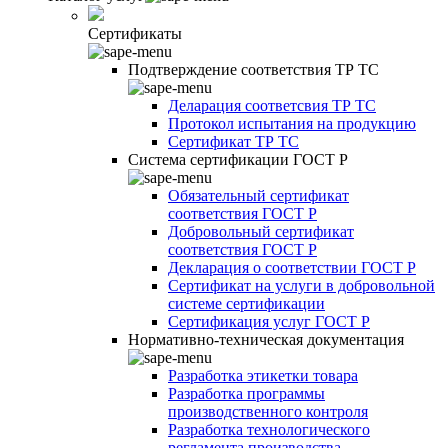
Сертификаты
Подтверждение соответствия ТР ТС
Деларация соответсвия ТР ТС
Протокол испытания на продукцию
Сертификат ТР ТС
Система сертификации ГОСТ Р
Обязательный сертификат
соответствия ГОСТ Р
Добровольный сертификат
соответствия ГОСТ Р
Декларация о соответствии ГОСТ Р
Сертификат на услуги в добровольной
системе сертификации
Сертификация услуг ГОСТ Р
Нормативно-техническая документация
Разработка этикетки товара
Разработка программы
производственного контроля
Разработка технологического
регламента производства