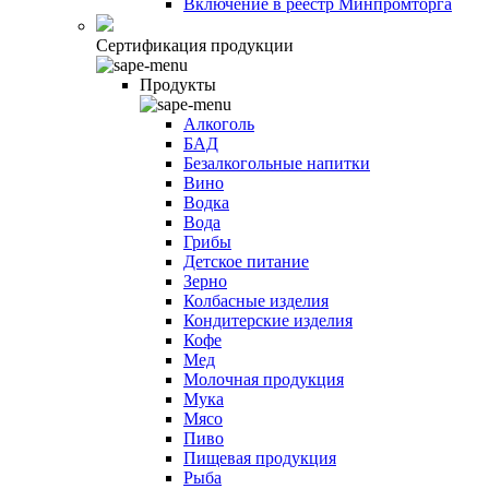
Включение в реестр Минпромторга
Сертификация продукции
Продукты
Алкоголь
БАД
Безалкогольные напитки
Вино
Водка
Вода
Грибы
Детское питание
Зерно
Колбасные изделия
Кондитерские изделия
Кофе
Мед
Молочная продукция
Мука
Мясо
Пиво
Пищевая продукция
Рыба