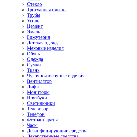
Стекло
Тротуарная плитка
Трубы
Уголь
Цемент
Эмаль
Бижутерия
Детская одежда
Меховые изделия
Обувь
Одежда
Сумки
Ткань
Чулочно-носочные изделия
Вентилятор
Лифты
Мониторы
Ноутбуки
Светильники
Телевизор
Телефон
Фотоаппараты
Часы
Дезинфицирующие средства
Лекарственные средства