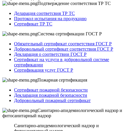
Подтверждение соответствия ТР ТС
Деларация соответсвия ТР ТС
Протокол испытания на продукцию
Сертификат ТР ТС
Система сертификации ГОСТ Р
Обязательный сертификат соответствия ГОСТ Р
Добровольный сертификат соответствия ГОСТ Р
Декларация о соответствии ГОСТ Р
Сертификат на услуги в добровольной системе
сертификации
Сертификация услуг ГОСТ Р
Пожарная сертификация
Сертификат пожарной безопасности
Декларация пожарной безопасности
Добровольный пожарный сертификат
Санитарно-апидемиологический надзор и
фитосанитарный надзор
Санитарно-апидемиологический надзор и
фитосанитарный надзор