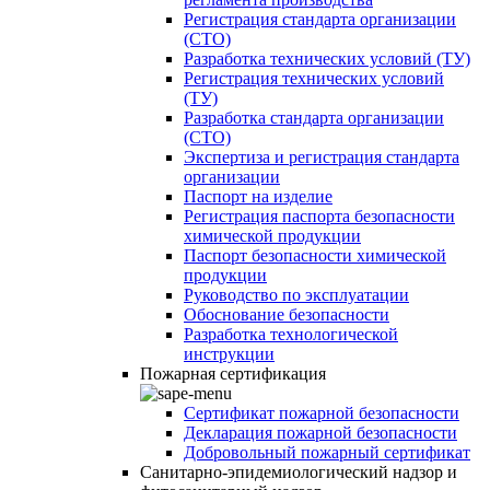
Регистрация стандарта организации
(СТО)
Разработка технических условий (ТУ)
Регистрация технических условий
(ТУ)
Разработка стандарта организации
(СТО)
Экспертиза и регистрация стандарта
организации
Паспорт на изделие
Регистрация паспорта безопасности
химической продукции
Паспорт безопасности химической
продукции
Руководство по эксплуатации
Обоснование безопасности
Разработка технологической
инструкции
Пожарная сертификация
Сертификат пожарной безопасности
Декларация пожарной безопасности
Добровольный пожарный сертификат
Санитарно-эпидемиологический надзор и