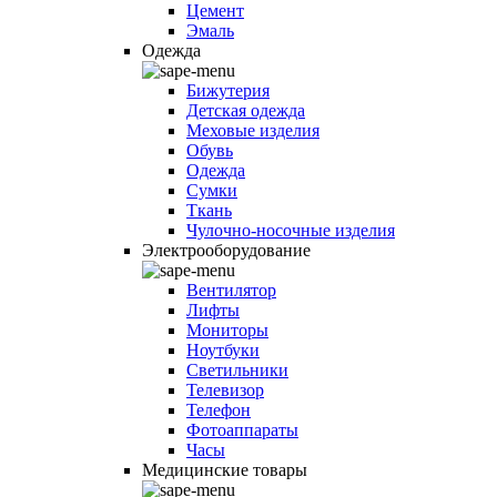
Цемент
Эмаль
Одежда
Бижутерия
Детская одежда
Меховые изделия
Обувь
Одежда
Сумки
Ткань
Чулочно-носочные изделия
Электрооборудование
Вентилятор
Лифты
Мониторы
Ноутбуки
Светильники
Телевизор
Телефон
Фотоаппараты
Часы
Медицинские товары