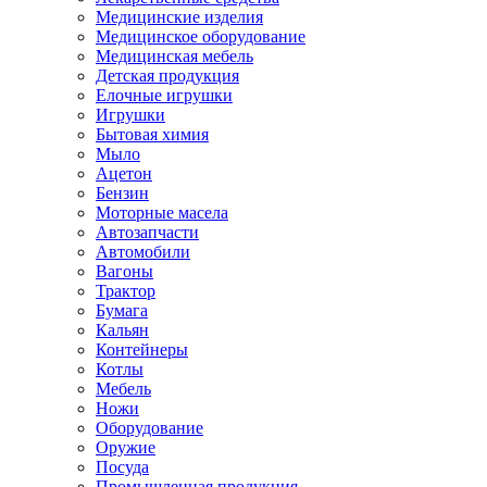
Медицинские изделия
Медицинское оборудование
Медицинская мебель
Детская продукция
Елочные игрушки
Игрушки
Бытовая химия
Мыло
Ацетон
Бензин
Моторные масела
Автозапчасти
Автомобили
Вагоны
Трактор
Бумага
Кальян
Контейнеры
Котлы
Мебель
Ножи
Оборудование
Оружие
Посуда
Промышленная продукция