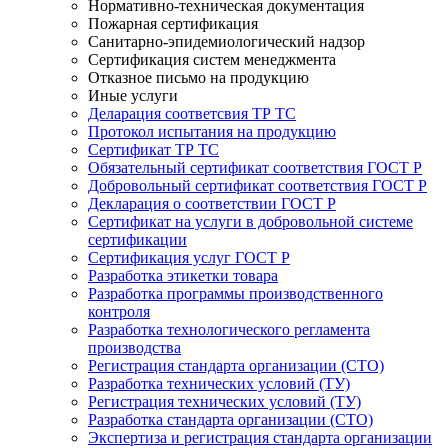
Нормативно-техническая документация
Пожарная сертификация
Санитарно-эпидемиологический надзор
Сертификация систем менеджмента
Отказное письмо на продукцию
Иные услуги
Деларация соответсвия ТР ТС
Протокол испытания на продукцию
Сертификат ТР ТС
Обязательный сертификат соответствия ГОСТ Р
Добровольный сертификат соответствия ГОСТ Р
Декларация о соответствии ГОСТ Р
Сертификат на услуги в добровольной системе
сертификации
Сертификация услуг ГОСТ Р
Разработка этикетки товара
Разработка программы производственного
контроля
Разработка технологического регламента
производства
Регистрация стандарта организации (СТО)
Разработка технических условий (ТУ)
Регистрация технических условий (ТУ)
Разработка стандарта организации (СТО)
Экспертиза и регистрация стандарта организации