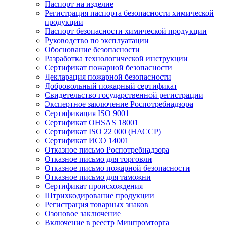
Паспорт на изделие
Регистрация паспорта безопасности химической
продукции
Паспорт безопасности химической продукции
Руководство по эксплуатации
Обоснование безопасности
Разработка технологической инструкции
Сертификат пожарной безопасности
Декларация пожарной безопасности
Добровольный пожарный сертификат
Свидетельство государственной регистрации
Экспертное заключение Роспотребнадзора
Сертификация ISO 9001
Сертификат OHSAS 18001
Сертификат ISO 22 000 (НАССР)
Сертификат ИСО 14001
Отказное письмо Роспотребнадзора
Отказное письмо для торговли
Отказное письмо пожарной безопасности
Отказное письмо для таможни
Сертификат происхождения
Штрихкодирование продукции
Регистрация товарных знаков
Озоновое заключение
Включение в реестр Минпромторга