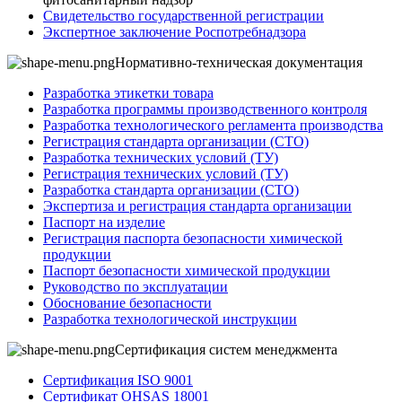
Свидетельство государственной регистрации
Экспертное заключение Роспотребнадзора
Нормативно-техническая документация
Разработка этикетки товара
Разработка программы производственного контроля
Разработка технологического регламента производства
Регистрация стандарта организации (СТО)
Разработка технических условий (ТУ)
Регистрация технических условий (ТУ)
Разработка стандарта организации (СТО)
Экспертиза и регистрация стандарта организации
Паспорт на изделие
Регистрация паспорта безопасности химической
продукции
Паспорт безопасности химической продукции
Руководство по эксплуатации
Обоснование безопасности
Разработка технологической инструкции
Сертификация систем менеджмента
Сертификация ISO 9001
Сертификат OHSAS 18001