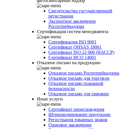
фитосанитарный надзор
Свидетельство государственной
регистрации
Экспертное заключение
Роспотребнадзора
Сертификация систем менеджмента
Сертификация ISO 9001
Сертификат OHSAS 18001
Сертификат ISO 22 000 (НАССР)
Сертификат ИСО 14001
Отказное письмо на продукцию
Отказное письмо Роспотребнадзора
Отказное письмо для торговли
Отказное письмо пожарной
безопасности
Отказное письмо для таможни
Иные услуги
Сертификат происхождения
Штрихкодирование продукции
Регистрация товарных знаков
Озоновое заключение