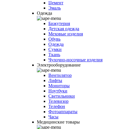
Цемент
Эмаль
Одежда
Бижутерия
Детская одежда
Меховые изделия
Обувь
Одежда
Сумки
Ткань
Чулочно-носочные изделия
Электрооборудование
Вентилятор
Лифты
Мониторы
Ноутбуки
Светильники
Телевизор
Телефон
Фотоаппараты
Часы
Медицинские товары