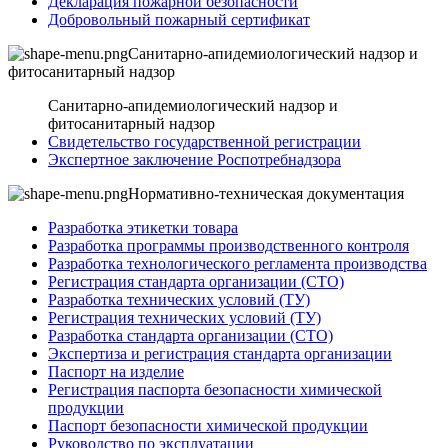
Декларация пожарной безопасности
Добровольный пожарный сертификат
Санитарно-апидемиологический надзор и
фитосанитарный надзор
Санитарно-апидемиологический надзор и
фитосанитарный надзор
Свидетельство государственной регистрации
Экспертное заключение Роспотребнадзора
Нормативно-техническая документация
Разработка этикетки товара
Разработка программы производственного контроля
Разработка технологического регламента производства
Регистрация стандарта организации (СТО)
Разработка технических условий (ТУ)
Регистрация технических условий (ТУ)
Разработка стандарта организации (СТО)
Экспертиза и регистрация стандарта организации
Паспорт на изделие
Регистрация паспорта безопасности химической
продукции
Паспорт безопасности химической продукции
Руководство по эксплуатации