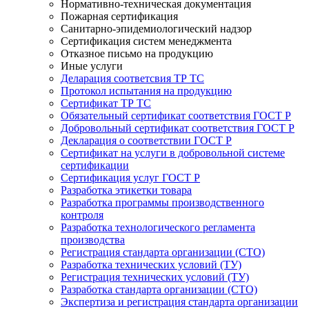
Нормативно-техническая документация
Пожарная сертификация
Санитарно-эпидемиологический надзор
Сертификация систем менеджмента
Отказное письмо на продукцию
Иные услуги
Деларация соответсвия ТР ТС
Протокол испытания на продукцию
Сертификат ТР ТС
Обязательный сертификат соответствия ГОСТ Р
Добровольный сертификат соответствия ГОСТ Р
Декларация о соответствии ГОСТ Р
Сертификат на услуги в добровольной системе
сертификации
Сертификация услуг ГОСТ Р
Разработка этикетки товара
Разработка программы производственного
контроля
Разработка технологического регламента
производства
Регистрация стандарта организации (СТО)
Разработка технических условий (ТУ)
Регистрация технических условий (ТУ)
Разработка стандарта организации (СТО)
Экспертиза и регистрация стандарта организации