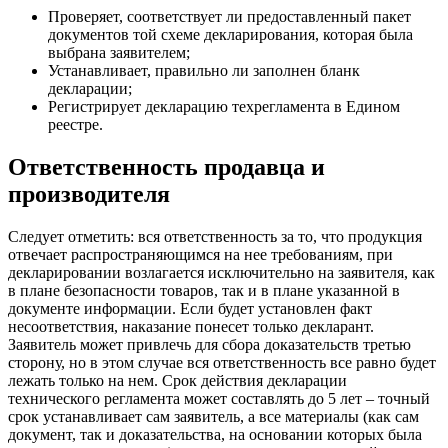
Проверяет, соответствует ли предоставленный пакет
документов той схеме декларирования, которая была
выбрана заявителем;
Устанавливает, правильно ли заполнен бланк
декларации;
Регистрирует декларацию техрегламента в Едином
реестре.
Ответственность продавца и
производителя
Следует отметить: вся ответственность за то, что продукция
отвечает распространяющимся на нее требованиям, при
декларировании возлагается исключительно на заявителя, как
в плане безопасности товаров, так и в плане указанной в
документе информации. Если будет установлен факт
несоответствия, наказание понесет только декларант.
Заявитель может привлечь для сбора доказательств третью
сторону, но в этом случае вся ответственность все равно будет
лежать только на нем. Срок действия декларации
технического регламента может составлять до 5 лет – точный
срок устанавливает сам заявитель, а все материалы (как сам
документ, так и доказательства, на основании которых была