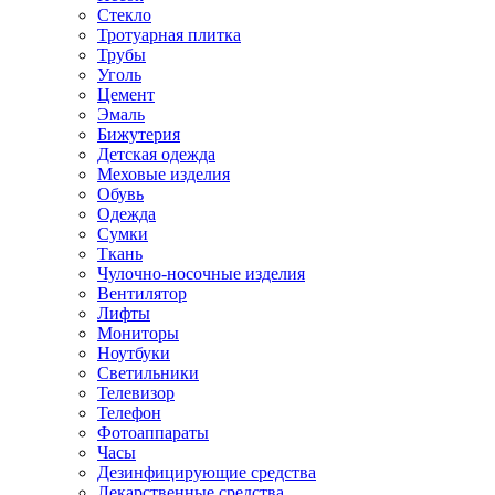
Стекло
Тротуарная плитка
Трубы
Уголь
Цемент
Эмаль
Бижутерия
Детская одежда
Меховые изделия
Обувь
Одежда
Сумки
Ткань
Чулочно-носочные изделия
Вентилятор
Лифты
Мониторы
Ноутбуки
Светильники
Телевизор
Телефон
Фотоаппараты
Часы
Дезинфицирующие средства
Лекарственные средства