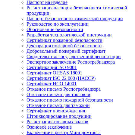
Паспорт на изделие
Регистрация паспорта безопасности химической
продукции
Паспорт безопасности химической продукции
Руководство по эксплуатации
Обоснование безопасности
Разработка технологической инструкции
Сертификат пожарной безопасности
Декларация пожарной безопасности
Добровольный пожарный сертификат
Свидетельство государственной регистрации
Экспертное заключение Роспотребнадзора
Сертификация ISO 9001
Сертификат OHSAS 18001
Сертификат ISO 22 000 (НАССР)
Сертификат ИСО 14001
Отказное письмо Роспотребнадзора
Отказное письмо для торговли
Отказное письмо пожарной безопасности
Отказное письмо для таможни
Сертификат происхождения
Штрихкодирование продукции
Регистрация товарных знаков
Озоновое заключение
Включение в реестр Минпромторга