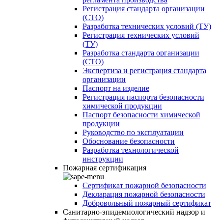
Регистрация стандарта организации
(СТО)
Разработка технических условий (ТУ)
Регистрация технических условий
(ТУ)
Разработка стандарта организации
(СТО)
Экспертиза и регистрация стандарта
организации
Паспорт на изделие
Регистрация паспорта безопасности
химической продукции
Паспорт безопасности химической
продукции
Руководство по эксплуатации
Обоснование безопасности
Разработка технологической
инструкции
Пожарная сертификация
Сертификат пожарной безопасности
Декларация пожарной безопасности
Добровольный пожарный сертификат
Санитарно-эпидемиологический надзор и