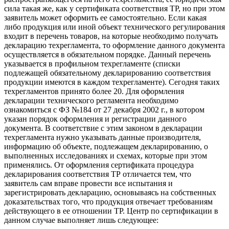
сила такая же, как у сертификата соответствия ТР, но при этом
заявитель может оформить ее самостоятельно. Если какая
либо продукция или иной объект технического регулирования
входит в перечень товаров, на которые необходимо получать
декларацию техрегламента, то оформление данного документа
осуществляется в обязательном порядке. Данный перечень
указывается в профильном техрегламенте (списки
подлежащей обязательному декларированию соответствия
продукции имеются в каждом техрегламенте). Сегодня таких
техрегламентов принято более 20. Для оформления
декларации технического регламента необходимо
ознакомиться с ФЗ №184 от 27 декабря 2002 г., в котором
указан порядок оформления и регистрации данного
документа. В соответствие с этим законом в декларации
техрегламента нужно указывать данные производителя,
информацию об объекте, подлежащем декларированию, о
выполненных исследованиях и схемах, которые при этом
применялись. От оформления сертификата процедура
декларирования соответствия ТР отличается тем, что
заявитель сам вправе провести все испытания и
зарегистрировать декларацию, основываясь на собственных
доказательствах того, что продукция отвечает требованиям
действующего в ее отношении ТР. Центр по сертификации в
данном случае выполняет лишь следующее: