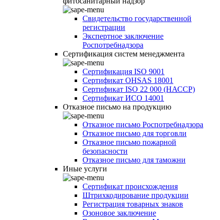
фитосанитарный надзор
Свидетельство государственной
регистрации
Экспертное заключение
Роспотребнадзора
Сертификация систем менеджмента
Сертификация ISO 9001
Сертификат OHSAS 18001
Сертификат ISO 22 000 (НАССР)
Сертификат ИСО 14001
Отказное письмо на продукцию
Отказное письмо Роспотребнадзора
Отказное письмо для торговли
Отказное письмо пожарной
безопасности
Отказное письмо для таможни
Иные услуги
Сертификат происхождения
Штрихкодирование продукции
Регистрация товарных знаков
Озоновое заключение