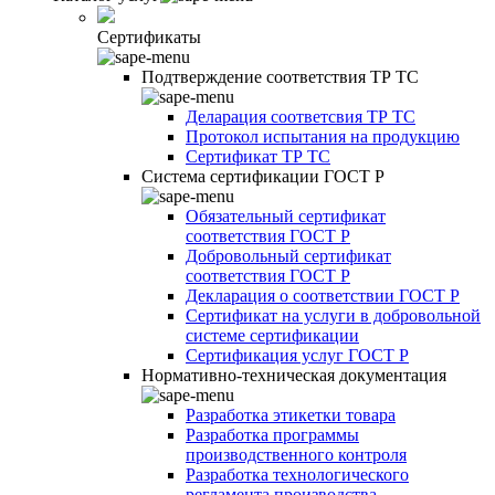
Сертификаты
Подтверждение соответствия ТР ТС
Деларация соответсвия ТР ТС
Протокол испытания на продукцию
Сертификат ТР ТС
Система сертификации ГОСТ Р
Обязательный сертификат
соответствия ГОСТ Р
Добровольный сертификат
соответствия ГОСТ Р
Декларация о соответствии ГОСТ Р
Сертификат на услуги в добровольной
системе сертификации
Сертификация услуг ГОСТ Р
Нормативно-техническая документация
Разработка этикетки товара
Разработка программы
производственного контроля
Разработка технологического
регламента производства