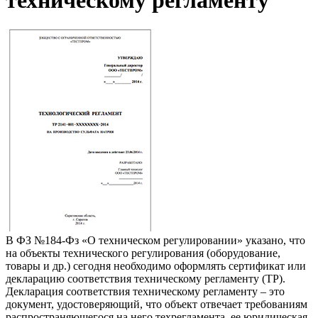
техническому регламенту
В ФЗ №184-Фз «О техническом регулировании» указано, что
на объекты технического регулирования (оборудование,
товары и др.) сегодня необходимо оформлять сертификат или
декларацию соответствия техническому регламенту (ТР).
Декларация соответствия техническому регламенту – это
документ, удостоверяющий, что объект отвечает требованиям
распространяющегося на него техрегламента, ее юридическая