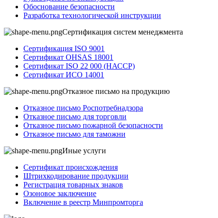
Обоснование безопасности
Разработка технологической инструкции
Сертификация систем менеджмента
Сертификация ISO 9001
Сертификат OHSAS 18001
Сертификат ISO 22 000 (НАССР)
Сертификат ИСО 14001
Отказное письмо на продукцию
Отказное письмо Роспотребнадзора
Отказное письмо для торговли
Отказное письмо пожарной безопасности
Отказное письмо для таможни
Иные услуги
Сертификат происхождения
Штрихкодирование продукции
Регистрация товарных знаков
Озоновое заключение
Включение в реестр Минпромторга