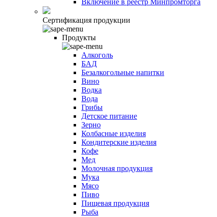
Включение в реестр Минпромторга
Сертификация продукции
Продукты
Алкоголь
БАД
Безалкогольные напитки
Вино
Водка
Вода
Грибы
Детское питание
Зерно
Колбасные изделия
Кондитерские изделия
Кофе
Мед
Молочная продукция
Мука
Мясо
Пиво
Пищевая продукция
Рыба