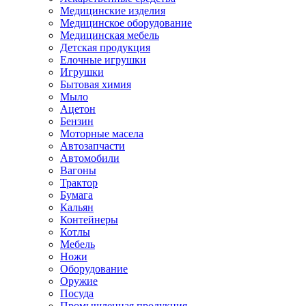
Медицинские изделия
Медицинское оборудование
Медицинская мебель
Детская продукция
Елочные игрушки
Игрушки
Бытовая химия
Мыло
Ацетон
Бензин
Моторные масела
Автозапчасти
Автомобили
Вагоны
Трактор
Бумага
Кальян
Контейнеры
Котлы
Мебель
Ножи
Оборудование
Оружие
Посуда
Промышленная продукция