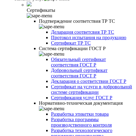
Сертификаты
Подтверждение соответствия ТР ТС
Деларация соответсвия ТР ТС
Протокол испытания на продукцию
Сертификат ТР ТС
Система сертификации ГОСТ Р
Обязательный сертификат
соответствия ГОСТ Р
Добровольный сертификат
соответствия ГОСТ Р
Декларация о соответствии ГОСТ Р
Сертификат на услуги в добровольной
системе сертификации
Сертификация услуг ГОСТ Р
Нормативно-техническая документация
Разработка этикетки товара
Разработка программы
производственного контроля
Разработка технологического
регламента производства