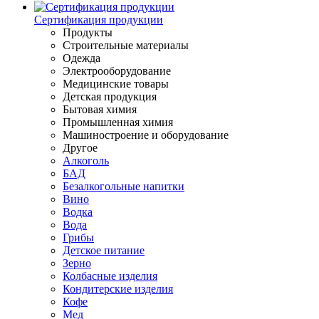
Сертификация продукции
Продукты
Строительные материалы
Одежда
Электрооборудование
Медицинские товары
Детская продукция
Бытовая химия
Промышленная химия
Машиностроение и оборудование
Другое
Алкоголь
БАД
Безалкогольные напитки
Вино
Водка
Вода
Грибы
Детское питание
Зерно
Колбасные изделия
Кондитерские изделия
Кофе
Мед