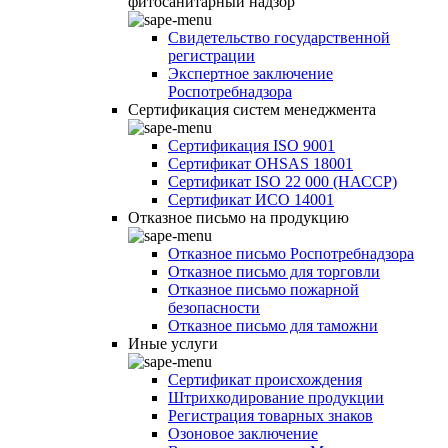
фитосанитарный надзор
Свидетельство государственной
регистрации
Экспертное заключение
Роспотребнадзора
Сертификация систем менеджмента
Сертификация ISO 9001
Сертификат OHSAS 18001
Сертификат ISO 22 000 (НАССР)
Сертификат ИСО 14001
Отказное письмо на продукцию
Отказное письмо Роспотребнадзора
Отказное письмо для торговли
Отказное письмо пожарной
безопасности
Отказное письмо для таможни
Иные услуги
Сертификат происхождения
Штрихкодирование продукции
Регистрация товарных знаков
Озоновое заключение