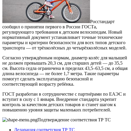
Росстандарт
сообщил о принятии первого в России ГОСТа,
регулирующего требования к детским велосипедам. Новый
нормативный документ устанавливает точные технические
параметры и критерии безопасности для всех типов детского
транспорта — от трёхколёсных до четырёхколёсных моделей.
Согласно утверждённым нормам, диаметр колёс для малышей
не должен превышать 20,3 см, для старших детей — до 35,5
см. Высота седла ограничена в пределах 43,5–63,5 см, а общая
длина велосипеда — не более 1,7 метра. Такие параметры
помогут сделать эксплуатацию безопасной и
соответствующей возрасту ребёнка.
ГОСТ разработан в сотрудничестве с партнёрами по ЕАЭС и
вступит в силу с 1 января. Внедрение стандарта укрепит
контроль за качеством детских товаров и станет шагом к
повышению уровня защиты маленьких потребителей.
Подтверждение соответствия ТР ТС
Деларация соответсвия ТР ТС