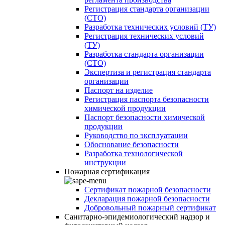
Регистрация стандарта организации
(СТО)
Разработка технических условий (ТУ)
Регистрация технических условий
(ТУ)
Разработка стандарта организации
(СТО)
Экспертиза и регистрация стандарта
организации
Паспорт на изделие
Регистрация паспорта безопасности
химической продукции
Паспорт безопасности химической
продукции
Руководство по эксплуатации
Обоснование безопасности
Разработка технологической
инструкции
Пожарная сертификация
Сертификат пожарной безопасности
Декларация пожарной безопасности
Добровольный пожарный сертификат
Санитарно-эпидемиологический надзор и