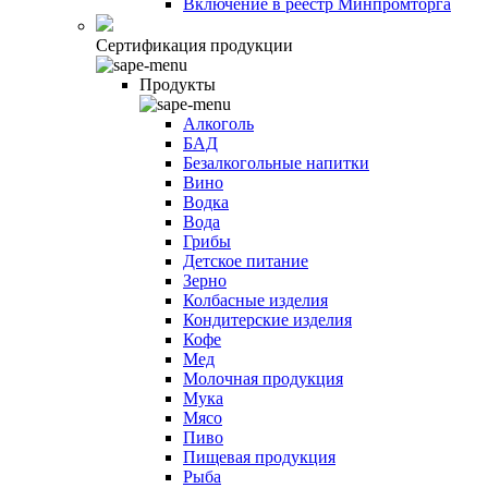
Включение в реестр Минпромторга
Сертификация продукции
Продукты
Алкоголь
БАД
Безалкогольные напитки
Вино
Водка
Вода
Грибы
Детское питание
Зерно
Колбасные изделия
Кондитерские изделия
Кофе
Мед
Молочная продукция
Мука
Мясо
Пиво
Пищевая продукция
Рыба