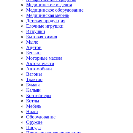
Медицинские изделия
Медицинское оборудование
Медицинская мебель
Детская продукция
Елочные игрушки
Игрушки
Бытовая химия
Мыло
Ацетон
Бензин
Моторные масела
Автозапчасти
Автомобили
Вагоны
Трактор
Бумага
Кальян
Контейнеры
Котлы
Мебель
Ножи
Оборудование
Оружие
Посуда
Промышленная продукция