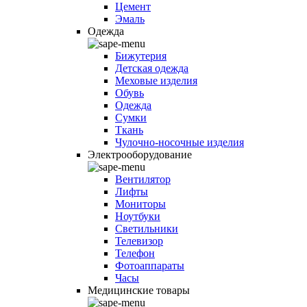
Цемент
Эмаль
Одежда
Бижутерия
Детская одежда
Меховые изделия
Обувь
Одежда
Сумки
Ткань
Чулочно-носочные изделия
Электрооборудование
Вентилятор
Лифты
Мониторы
Ноутбуки
Светильники
Телевизор
Телефон
Фотоаппараты
Часы
Медицинские товары