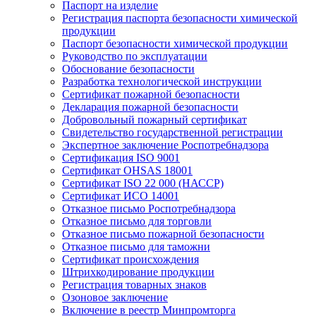
Паспорт на изделие
Регистрация паспорта безопасности химической
продукции
Паспорт безопасности химической продукции
Руководство по эксплуатации
Обоснование безопасности
Разработка технологической инструкции
Сертификат пожарной безопасности
Декларация пожарной безопасности
Добровольный пожарный сертификат
Свидетельство государственной регистрации
Экспертное заключение Роспотребнадзора
Сертификация ISO 9001
Сертификат OHSAS 18001
Сертификат ISO 22 000 (НАССР)
Сертификат ИСО 14001
Отказное письмо Роспотребнадзора
Отказное письмо для торговли
Отказное письмо пожарной безопасности
Отказное письмо для таможни
Сертификат происхождения
Штрихкодирование продукции
Регистрация товарных знаков
Озоновое заключение
Включение в реестр Минпромторга