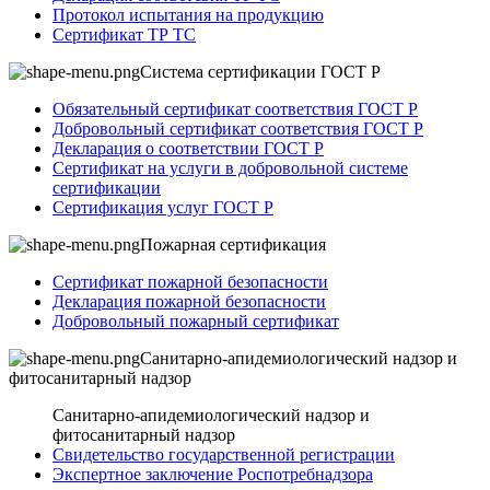
Протокол испытания на продукцию
Сертификат ТР ТС
Система сертификации ГОСТ Р
Обязательный сертификат соответствия ГОСТ Р
Добровольный сертификат соответствия ГОСТ Р
Декларация о соответствии ГОСТ Р
Сертификат на услуги в добровольной системе
сертификации
Сертификация услуг ГОСТ Р
Пожарная сертификация
Сертификат пожарной безопасности
Декларация пожарной безопасности
Добровольный пожарный сертификат
Санитарно-апидемиологический надзор и
фитосанитарный надзор
Санитарно-апидемиологический надзор и
фитосанитарный надзор
Свидетельство государственной регистрации
Экспертное заключение Роспотребнадзора