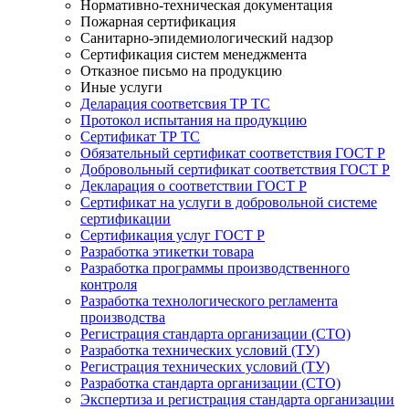
Нормативно-техническая документация
Пожарная сертификация
Санитарно-эпидемиологический надзор
Сертификация систем менеджмента
Отказное письмо на продукцию
Иные услуги
Деларация соответсвия ТР ТС
Протокол испытания на продукцию
Сертификат ТР ТС
Обязательный сертификат соответствия ГОСТ Р
Добровольный сертификат соответствия ГОСТ Р
Декларация о соответствии ГОСТ Р
Сертификат на услуги в добровольной системе
сертификации
Сертификация услуг ГОСТ Р
Разработка этикетки товара
Разработка программы производственного
контроля
Разработка технологического регламента
производства
Регистрация стандарта организации (СТО)
Разработка технических условий (ТУ)
Регистрация технических условий (ТУ)
Разработка стандарта организации (СТО)
Экспертиза и регистрация стандарта организации