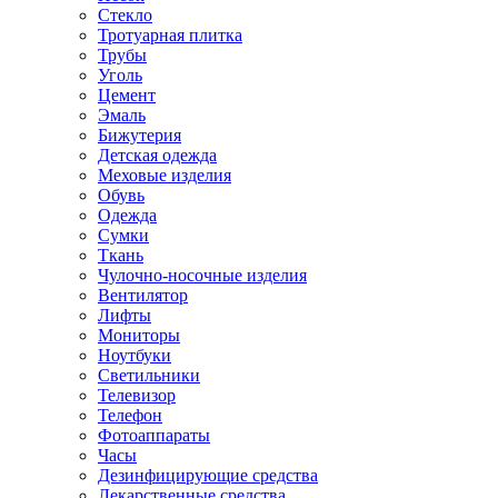
Стекло
Тротуарная плитка
Трубы
Уголь
Цемент
Эмаль
Бижутерия
Детская одежда
Меховые изделия
Обувь
Одежда
Сумки
Ткань
Чулочно-носочные изделия
Вентилятор
Лифты
Мониторы
Ноутбуки
Светильники
Телевизор
Телефон
Фотоаппараты
Часы
Дезинфицирующие средства
Лекарственные средства