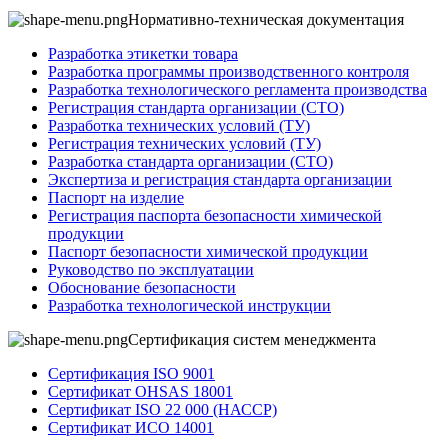
Нормативно-техническая документация
Разработка этикетки товара
Разработка программы производственного контроля
Разработка технологического регламента производства
Регистрация стандарта организации (СТО)
Разработка технических условий (ТУ)
Регистрация технических условий (ТУ)
Разработка стандарта организации (СТО)
Экспертиза и регистрация стандарта организации
Паспорт на изделие
Регистрация паспорта безопасности химической
продукции
Паспорт безопасности химической продукции
Руководство по эксплуатации
Обоснование безопасности
Разработка технологической инструкции
Сертификация систем менеджмента
Сертификация ISO 9001
Сертификат OHSAS 18001
Сертификат ISO 22 000 (НАССР)
Сертификат ИСО 14001