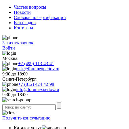
Частые вопросы
Новости
Словарь по сертификации
Базы кодов
Контакты
Заказать звонок
Войти
Москва:
+7 (499) 113-43-41
msk@forumexpertov.ru
9:30 до 18:00
Санкт-Петербург:
+7 (812) 424-42-98
info@forumexpertov.ru
9:30 до 18:00
Получить консультацию
Каталог услуг