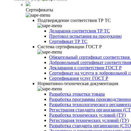
Сертификаты
Подтверждение соответствия ТР ТС
Деларация соответсвия ТР ТС
Протокол испытания на продукцию
Сертификат ТР ТС
Система сертификации ГОСТ Р
Обязательный сертификат соответствия
Добровольный сертификат соответстви
Декларация о соответствии ГОСТ Р
Сертификат на услуги в добровольной 
Сертификация услуг ГОСТ Р
Нормативно-техническая документация
Разработка этикетки товара
Разработка программы производственно
Разработка технологического регламент
Регистрация стандарта организации (С
Разработка технических условий (ТУ)
Регистрация технических условий (ТУ)
Разработка стандарта организации (СТО
Экспертиза и регистрация стандарта ор