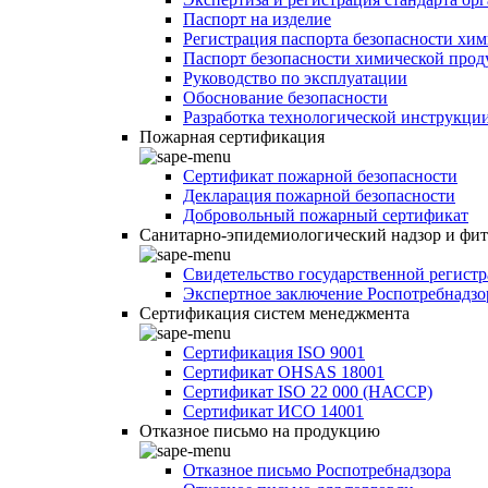
Паспорт на изделие
Регистрация паспорта безопасности хи
Паспорт безопасности химической про
Руководство по эксплуатации
Обоснование безопасности
Разработка технологической инструкци
Пожарная сертификация
Сертификат пожарной безопасности
Декларация пожарной безопасности
Добровольный пожарный сертификат
Санитарно-эпидемиологический надзор и фи
Свидетельство государственной регист
Экспертное заключение Роспотребнадзо
Сертификация систем менеджмента
Сертификация ISO 9001
Сертификат OHSAS 18001
Сертификат ISO 22 000 (НАССР)
Сертификат ИСО 14001
Отказное письмо на продукцию
Отказное письмо Роспотребнадзора