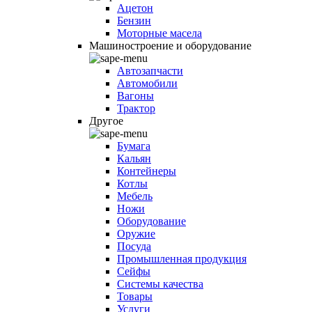
Ацетон
Бензин
Моторные масела
Машиностроение и оборудование
Автозапчасти
Автомобили
Вагоны
Трактор
Другое
Бумага
Кальян
Контейнеры
Котлы
Мебель
Ножи
Оборудование
Оружие
Посуда
Промышленная продукция
Сейфы
Системы качества
Товары
Услуги