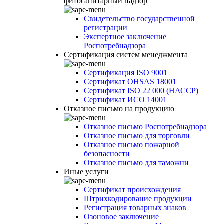
фитосанитарный надзор
Свидетельство государственной
регистрации
Экспертное заключение
Роспотребнадзора
Сертификация систем менеджмента
Сертификация ISO 9001
Сертификат OHSAS 18001
Сертификат ISO 22 000 (НАССР)
Сертификат ИСО 14001
Отказное письмо на продукцию
Отказное письмо Роспотребнадзора
Отказное письмо для торговли
Отказное письмо пожарной
безопасности
Отказное письмо для таможни
Иные услуги
Сертификат происхождения
Штрихкодирование продукции
Регистрация товарных знаков
Озоновое заключение