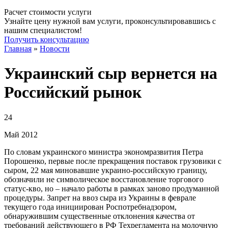
Расчет стоимости услуги
Узнайте цену нужной вам услуги, проконсультировавшись с
нашим специалистом!
Получить консультацию
Главная
»
Новости
Украинский сыр вернется на
Российский рынок
24
Май
2012
По словам украинского министра экономразвития Петра
Порошенко, первые после прекращения поставок грузовики с
сыром, 22 мая миновавшие украино-российскую границу,
обозначили не символическое восстановление торгового
статус-кво, но – начало работы в рамках заново продуманной
процедуры. Запрет на ввоз сыра из Украины в феврале
текущего года инициирован Роспотребнадзором,
обнаружившим существенные отклонения качества от
требований действующего в РФ Техрегламента на молочную