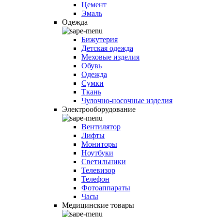
Цемент
Эмаль
Одежда
Бижутерия
Детская одежда
Меховые изделия
Обувь
Одежда
Сумки
Ткань
Чулочно-носочные изделия
Электрооборудование
Вентилятор
Лифты
Мониторы
Ноутбуки
Светильники
Телевизор
Телефон
Фотоаппараты
Часы
Медицинские товары