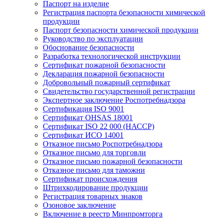
Паспорт на изделие
Регистрация паспорта безопасности химической
продукции
Паспорт безопасности химической продукции
Руководство по эксплуатации
Обоснование безопасности
Разработка технологической инструкции
Сертификат пожарной безопасности
Декларация пожарной безопасности
Добровольный пожарный сертификат
Свидетельство государственной регистрации
Экспертное заключение Роспотребнадзора
Сертификация ISO 9001
Сертификат OHSAS 18001
Сертификат ISO 22 000 (НАССР)
Сертификат ИСО 14001
Отказное письмо Роспотребнадзора
Отказное письмо для торговли
Отказное письмо пожарной безопасности
Отказное письмо для таможни
Сертификат происхождения
Штрихкодирование продукции
Регистрация товарных знаков
Озоновое заключение
Включение в реестр Минпромторга