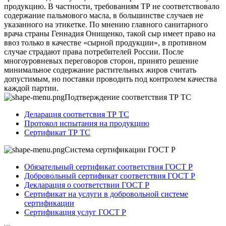
продукцию. В частности, требованиям ТР не соответствовало
содержание пальмового масла, в большинстве случаев не
указанного на этикетке. По мнению главного санитарного
врача страны Геннадия Онищенко, такой сыр имеет право на
ввоз только в качестве «сырной продукции», в противном
случае страдают права потребителей России. После
многоуровневых переговоров сторон, принято решение
минимальное содержание растительных жиров считать
допустимым, но поставки проводить под контролем качества
каждой партии.
Подтверждение соответствия ТР ТС
Деларация соответсвия ТР ТС
Протокол испытания на продукцию
Сертификат ТР ТС
Система сертификации ГОСТ Р
Обязательный сертификат соответствия ГОСТ Р
Добровольный сертификат соответствия ГОСТ Р
Декларация о соответствии ГОСТ Р
Сертификат на услуги в добровольной системе
сертификации
Сертификация услуг ГОСТ Р