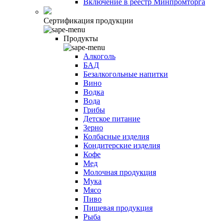
Включение в реестр Минпромторга
Сертификация продукции
Продукты
Алкоголь
БАД
Безалкогольные напитки
Вино
Водка
Вода
Грибы
Детское питание
Зерно
Колбасные изделия
Кондитерские изделия
Кофе
Мед
Молочная продукция
Мука
Мясо
Пиво
Пищевая продукция
Рыба