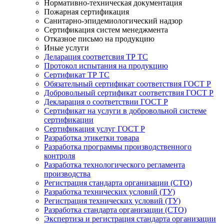
Нормативно-техническая документация
Пожарная сертификация
Санитарно-эпидемиологический надзор
Сертификация систем менеджмента
Отказное письмо на продукцию
Иные услуги
Деларация соответсвия ТР ТС
Протокол испытания на продукцию
Сертификат ТР ТС
Обязательный сертификат соответствия ГОСТ Р
Добровольный сертификат соответствия ГОСТ Р
Декларация о соответствии ГОСТ Р
Сертификат на услуги в добровольной системе
сертификации
Сертификация услуг ГОСТ Р
Разработка этикетки товара
Разработка программы производственного
контроля
Разработка технологического регламента
производства
Регистрация стандарта организации (СТО)
Разработка технических условий (ТУ)
Регистрация технических условий (ТУ)
Разработка стандарта организации (СТО)
Экспертиза и регистрация стандарта организации