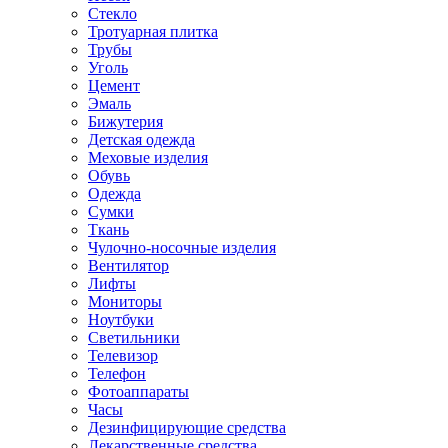
Стекло
Тротуарная плитка
Трубы
Уголь
Цемент
Эмаль
Бижутерия
Детская одежда
Меховые изделия
Обувь
Одежда
Сумки
Ткань
Чулочно-носочные изделия
Вентилятор
Лифты
Мониторы
Ноутбуки
Светильники
Телевизор
Телефон
Фотоаппараты
Часы
Дезинфицирующие средства
Лекарственные средства