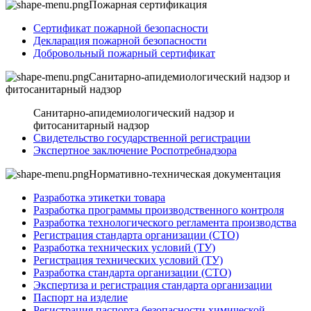
Пожарная сертификация
Сертификат пожарной безопасности
Декларация пожарной безопасности
Добровольный пожарный сертификат
Санитарно-апидемиологический надзор и
фитосанитарный надзор
Санитарно-апидемиологический надзор и
фитосанитарный надзор
Свидетельство государственной регистрации
Экспертное заключение Роспотребнадзора
Нормативно-техническая документация
Разработка этикетки товара
Разработка программы производственного контроля
Разработка технологического регламента производства
Регистрация стандарта организации (СТО)
Разработка технических условий (ТУ)
Регистрация технических условий (ТУ)
Разработка стандарта организации (СТО)
Экспертиза и регистрация стандарта организации
Паспорт на изделие
Регистрация паспорта безопасности химической