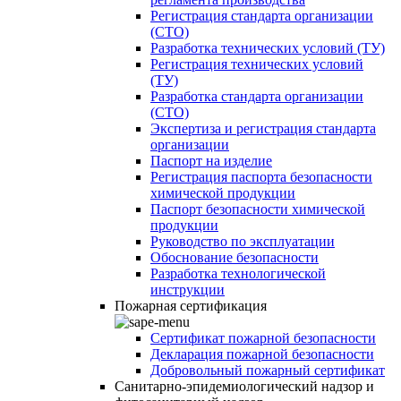
Регистрация стандарта организации
(СТО)
Разработка технических условий (ТУ)
Регистрация технических условий
(ТУ)
Разработка стандарта организации
(СТО)
Экспертиза и регистрация стандарта
организации
Паспорт на изделие
Регистрация паспорта безопасности
химической продукции
Паспорт безопасности химической
продукции
Руководство по эксплуатации
Обоснование безопасности
Разработка технологической
инструкции
Пожарная сертификация
Сертификат пожарной безопасности
Декларация пожарной безопасности
Добровольный пожарный сертификат
Санитарно-эпидемиологический надзор и