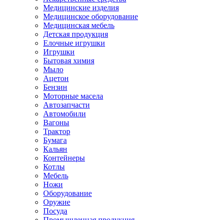
Медицинские изделия
Медицинское оборудование
Медицинская мебель
Детская продукция
Елочные игрушки
Игрушки
Бытовая химия
Мыло
Ацетон
Бензин
Моторные масела
Автозапчасти
Автомобили
Вагоны
Трактор
Бумага
Кальян
Контейнеры
Котлы
Мебель
Ножи
Оборудование
Оружие
Посуда
Промышленная продукция