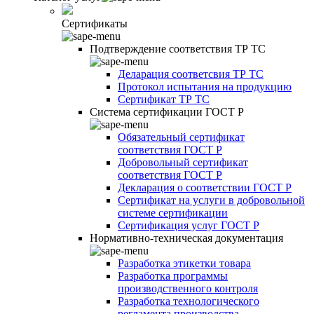
Сертификаты
Подтверждение соответствия ТР ТС
Деларация соответсвия ТР ТС
Протокол испытания на продукцию
Сертификат ТР ТС
Система сертификации ГОСТ Р
Обязательный сертификат
соответствия ГОСТ Р
Добровольный сертификат
соответствия ГОСТ Р
Декларация о соответствии ГОСТ Р
Сертификат на услуги в добровольной
системе сертификации
Сертификация услуг ГОСТ Р
Нормативно-техническая документация
Разработка этикетки товара
Разработка программы
производственного контроля
Разработка технологического
регламента производства