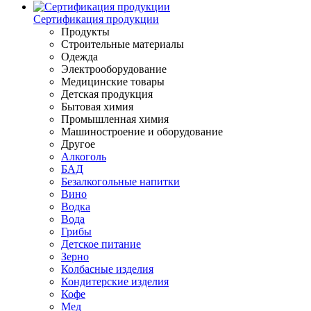
Сертификация продукции
Продукты
Строительные материалы
Одежда
Электрооборудование
Медицинские товары
Детская продукция
Бытовая химия
Промышленная химия
Машиностроение и оборудование
Другое
Алкоголь
БАД
Безалкогольные напитки
Вино
Водка
Вода
Грибы
Детское питание
Зерно
Колбасные изделия
Кондитерские изделия
Кофе
Мед