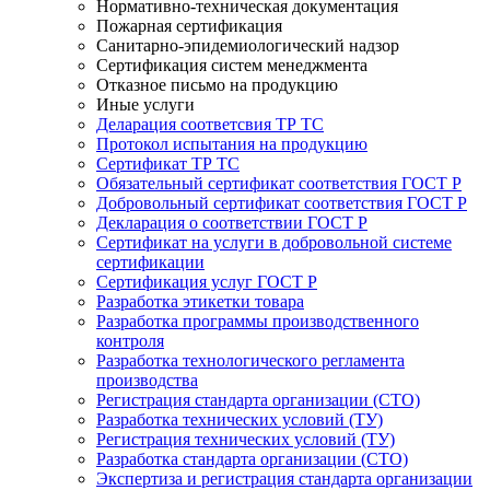
Нормативно-техническая документация
Пожарная сертификация
Санитарно-эпидемиологический надзор
Сертификация систем менеджмента
Отказное письмо на продукцию
Иные услуги
Деларация соответсвия ТР ТС
Протокол испытания на продукцию
Сертификат ТР ТС
Обязательный сертификат соответствия ГОСТ Р
Добровольный сертификат соответствия ГОСТ Р
Декларация о соответствии ГОСТ Р
Сертификат на услуги в добровольной системе
сертификации
Сертификация услуг ГОСТ Р
Разработка этикетки товара
Разработка программы производственного
контроля
Разработка технологического регламента
производства
Регистрация стандарта организации (СТО)
Разработка технических условий (ТУ)
Регистрация технических условий (ТУ)
Разработка стандарта организации (СТО)
Экспертиза и регистрация стандарта организации