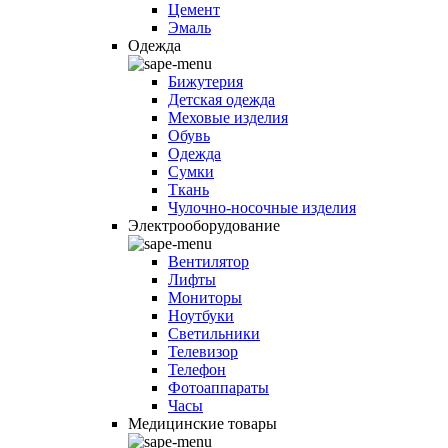
Цемент
Эмаль
Одежда
Бижутерия
Детская одежда
Меховые изделия
Обувь
Одежда
Сумки
Ткань
Чулочно-носочные изделия
Электрооборудование
Вентилятор
Лифты
Мониторы
Ноутбуки
Светильники
Телевизор
Телефон
Фотоаппараты
Часы
Медицинские товары