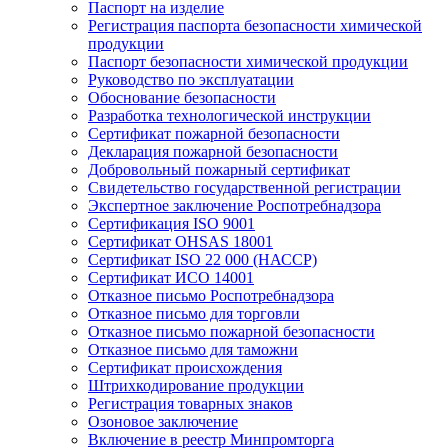
Паспорт на изделие
Регистрация паспорта безопасности химической
продукции
Паспорт безопасности химической продукции
Руководство по эксплуатации
Обоснование безопасности
Разработка технологической инструкции
Сертификат пожарной безопасности
Декларация пожарной безопасности
Добровольный пожарный сертификат
Свидетельство государственной регистрации
Экспертное заключение Роспотребнадзора
Сертификация ISO 9001
Сертификат OHSAS 18001
Сертификат ISO 22 000 (НАССР)
Сертификат ИСО 14001
Отказное письмо Роспотребнадзора
Отказное письмо для торговли
Отказное письмо пожарной безопасности
Отказное письмо для таможни
Сертификат происхождения
Штрихкодирование продукции
Регистрация товарных знаков
Озоновое заключение
Включение в реестр Минпромторга