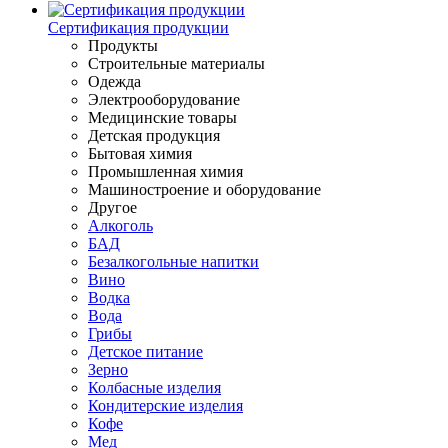
Сертификация продукции
Продукты
Строительные материалы
Одежда
Электрооборудование
Медицинские товары
Детская продукция
Бытовая химия
Промышленная химия
Машиностроение и оборудование
Другое
Алкоголь
БАД
Безалкогольные напитки
Вино
Водка
Вода
Грибы
Детское питание
Зерно
Колбасные изделия
Кондитерские изделия
Кофе
Мед