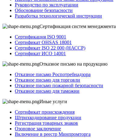
Руководство по эксплуатации
Обоснование безопасности
Разработка технологической инструкции
Сертификация систем менеджмента
Сертификация ISO 9001
Сертификат OHSAS 18001
Сертификат ISO 22 000 (НАССР)
Сертификат ИСО 14001
Отказное письмо на продукцию
Отказное письмо Роспотребнадзора
Отказное письмо для торговли
Отказное письмо пожарной безопасности
Отказное письмо для таможни
Иные услуги
Сертификат происхождения
Штрихкодирование продукции
Регистрация товарных знаков
Озоновое заключение
Включение в реестр Минпромторга