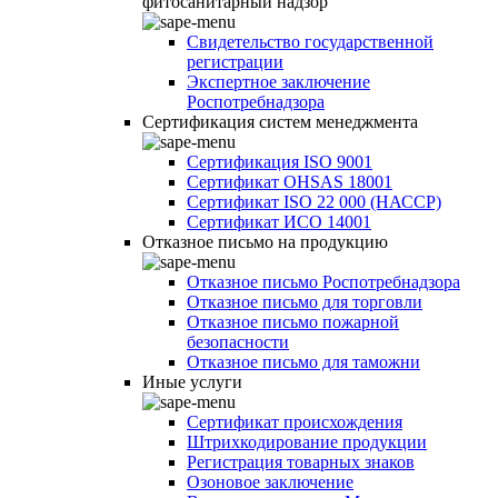
фитосанитарный надзор
Свидетельство государственной
регистрации
Экспертное заключение
Роспотребнадзора
Сертификация систем менеджмента
Сертификация ISO 9001
Сертификат OHSAS 18001
Сертификат ISO 22 000 (НАССР)
Сертификат ИСО 14001
Отказное письмо на продукцию
Отказное письмо Роспотребнадзора
Отказное письмо для торговли
Отказное письмо пожарной
безопасности
Отказное письмо для таможни
Иные услуги
Сертификат происхождения
Штрихкодирование продукции
Регистрация товарных знаков
Озоновое заключение