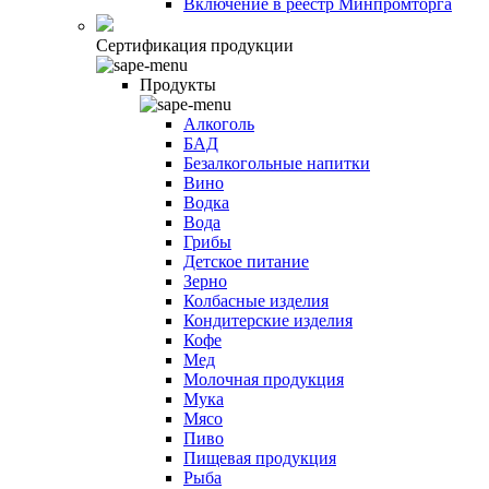
Включение в реестр Минпромторга
Сертификация продукции
Продукты
Алкоголь
БАД
Безалкогольные напитки
Вино
Водка
Вода
Грибы
Детское питание
Зерно
Колбасные изделия
Кондитерские изделия
Кофе
Мед
Молочная продукция
Мука
Мясо
Пиво
Пищевая продукция
Рыба