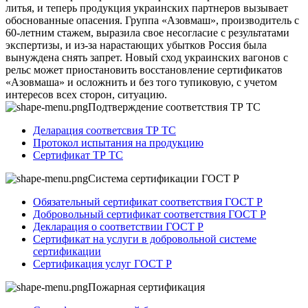
литья, и теперь продукция украинских партнеров вызывает
обоснованные опасения. Группа «Азовмаш», производитель с
60-летним стажем, выразила свое несогласие с результатами
экспертизы, и из-за нарастающих убытков Россия была
вынуждена снять запрет. Новый сход украинских вагонов с
рельс может приостановить восстановление сертификатов
«Азовмаша» и осложнить и без того тупиковую, с учетом
интересов всех сторон, ситуацию.
Подтверждение соответствия ТР ТС
Деларация соответсвия ТР ТС
Протокол испытания на продукцию
Сертификат ТР ТС
Система сертификации ГОСТ Р
Обязательный сертификат соответствия ГОСТ Р
Добровольный сертификат соответствия ГОСТ Р
Декларация о соответствии ГОСТ Р
Сертификат на услуги в добровольной системе
сертификации
Сертификация услуг ГОСТ Р
Пожарная сертификация