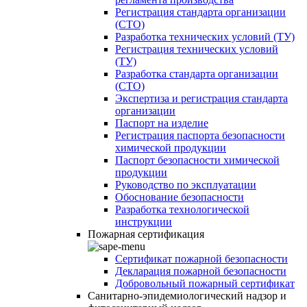
Регистрация стандарта организации
(СТО)
Разработка технических условий (ТУ)
Регистрация технических условий
(ТУ)
Разработка стандарта организации
(СТО)
Экспертиза и регистрация стандарта
организации
Паспорт на изделие
Регистрация паспорта безопасности
химической продукции
Паспорт безопасности химической
продукции
Руководство по эксплуатации
Обоснование безопасности
Разработка технологической
инструкции
Пожарная сертификация
Сертификат пожарной безопасности
Декларация пожарной безопасности
Добровольный пожарный сертификат
Санитарно-эпидемиологический надзор и