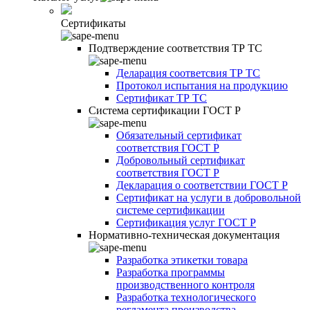
Сертификаты
Подтверждение соответствия ТР ТС
Деларация соответсвия ТР ТС
Протокол испытания на продукцию
Сертификат ТР ТС
Система сертификации ГОСТ Р
Обязательный сертификат
соответствия ГОСТ Р
Добровольный сертификат
соответствия ГОСТ Р
Декларация о соответствии ГОСТ Р
Сертификат на услуги в добровольной
системе сертификации
Сертификация услуг ГОСТ Р
Нормативно-техническая документация
Разработка этикетки товара
Разработка программы
производственного контроля
Разработка технологического
регламента производства