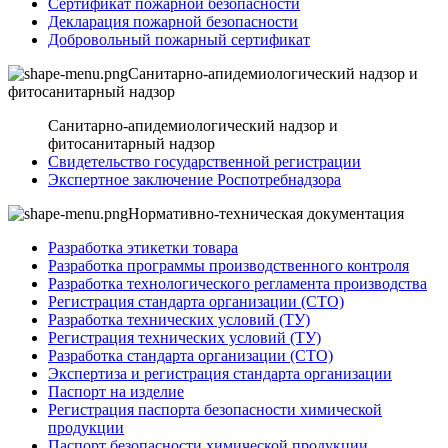
Сертификат пожарной безопасности
Декларация пожарной безопасности
Добровольный пожарный сертификат
Санитарно-апидемиологический надзор и
фитосанитарный надзор
Санитарно-апидемиологический надзор и
фитосанитарный надзор
Свидетельство государственной регистрации
Экспертное заключение Роспотребнадзора
Нормативно-техническая документация
Разработка этикетки товара
Разработка программы производственного контроля
Разработка технологического регламента производства
Регистрация стандарта организации (СТО)
Разработка технических условий (ТУ)
Регистрация технических условий (ТУ)
Разработка стандарта организации (СТО)
Экспертиза и регистрация стандарта организации
Паспорт на изделие
Регистрация паспорта безопасности химической
продукции
Паспорт безопасности химической продукции