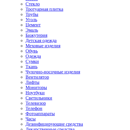
Стекло
Тротуарная плитка
Трубы
Уголь
Цемент
Эмаль
Бижутерия
Детская одежда
Меховые изделия
Обувь
Одежда
Сумки
Ткань
Чулочно-носочные изделия
Вентилятор
Лифты
Мониторы
Ноутбуки
Светильники
Телевизор
Телефон
Фотоаппараты
Часы
Дезинфицирующие средства
Лекарственные средства