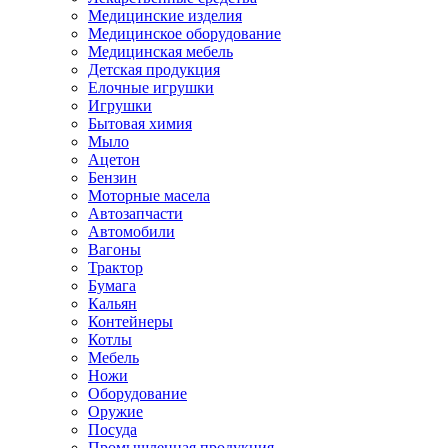
Медицинские изделия
Медицинское оборудование
Медицинская мебель
Детская продукция
Елочные игрушки
Игрушки
Бытовая химия
Мыло
Ацетон
Бензин
Моторные масела
Автозапчасти
Автомобили
Вагоны
Трактор
Бумага
Кальян
Контейнеры
Котлы
Мебель
Ножи
Оборудование
Оружие
Посуда
Промышленная продукция