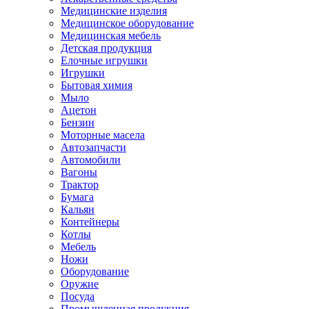
Медицинские изделия
Медицинское оборудование
Медицинская мебель
Детская продукция
Елочные игрушки
Игрушки
Бытовая химия
Мыло
Ацетон
Бензин
Моторные масела
Автозапчасти
Автомобили
Вагоны
Трактор
Бумага
Кальян
Контейнеры
Котлы
Мебель
Ножи
Оборудование
Оружие
Посуда
Промышленная продукция