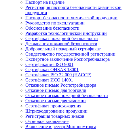
Паспорт на изделие
Регистрация паспорта безопасности химической
продукции
Паспорт безопасности химической продукции
Руководство по эксплуатации
Обоснование безопасности
Разработка технологической инструкции
Сертификат пожарной безопасности
Декларация пожарной безопасности
Добровольный пожарный сертификат
Свидетельство государственной регистрации
Экспертное заключение Роспотребнадзора
Сертификация ISO 9001
Сертификат OHSAS 18001
Сертификат ISO 22 000 (НАССР)
Сертификат ИСО 14001
Отказное письмо Роспотребнадзора
Отказное письмо для торговли
Отказное письмо пожарной безопасности
Отказное письмо для таможни
Сертификат происхождения
Штрихкодирование продукции
Регистрация товарных знаков
Озоновое заключение
Включение в реестр Минпромторга