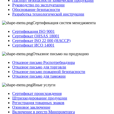
Паспорт безопасности химической продукции
Руководство по эксплуатации
Обоснование безопасности
Разработка технологической инструкции
Сертификация систем менеджмента
Сертификация ISO 9001
Сертификат OHSAS 18001
Сертификат ISO 22 000 (НАССР)
Сертификат ИСО 14001
Отказное письмо на продукцию
Отказное письмо Роспотребнадзора
Отказное письмо для торговли
Отказное письмо пожарной безопасности
Отказное письмо для таможни
Иные услуги
Сертификат происхождения
Штрихкодирование продукции
Регистрация товарных знаков
Озоновое заключение
Включение в реестр Минпромторга