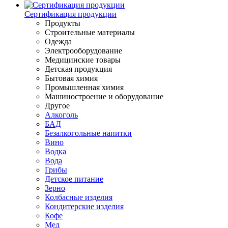
Сертификация продукции
Продукты
Строительные материалы
Одежда
Электрооборудование
Медицинские товары
Детская продукция
Бытовая химия
Промышленная химия
Машиностроение и оборудование
Другое
Алкоголь
БАД
Безалкогольные напитки
Вино
Водка
Вода
Грибы
Детское питание
Зерно
Колбасные изделия
Кондитерские изделия
Кофе
Мед