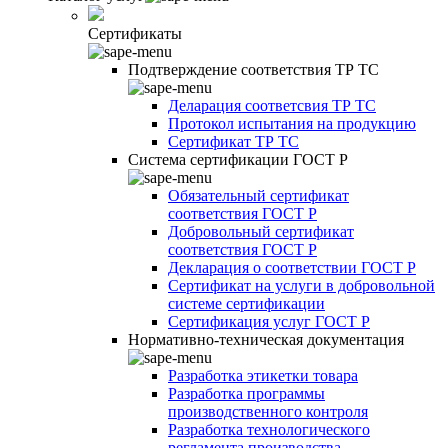
Сертификаты
Подтверждение соответствия ТР ТС
Деларация соответсвия ТР ТС
Протокол испытания на продукцию
Сертификат ТР ТС
Система сертификации ГОСТ Р
Обязательный сертификат
соответствия ГОСТ Р
Добровольный сертификат
соответствия ГОСТ Р
Декларация о соответствии ГОСТ Р
Сертификат на услуги в добровольной
системе сертификации
Сертификация услуг ГОСТ Р
Нормативно-техническая документация
Разработка этикетки товара
Разработка программы
производственного контроля
Разработка технологического
регламента производства