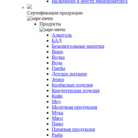
Включение в реестр Минпромторга
Сертификация продукции
Продукты
Алкоголь
БАД
Безалкогольные напитки
Вино
Водка
Вода
Грибы
Детское питание
Зерно
Колбасные изделия
Кондитерские изделия
Кофе
Мед
Молочная продукция
Мука
Мясо
Пиво
Пищевая продукция
Рыба