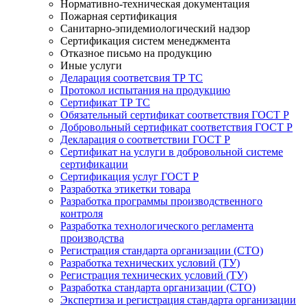
Нормативно-техническая документация
Пожарная сертификация
Санитарно-эпидемиологический надзор
Сертификация систем менеджмента
Отказное письмо на продукцию
Иные услуги
Деларация соответсвия ТР ТС
Протокол испытания на продукцию
Сертификат ТР ТС
Обязательный сертификат соответствия ГОСТ Р
Добровольный сертификат соответствия ГОСТ Р
Декларация о соответствии ГОСТ Р
Сертификат на услуги в добровольной системе
сертификации
Сертификация услуг ГОСТ Р
Разработка этикетки товара
Разработка программы производственного
контроля
Разработка технологического регламента
производства
Регистрация стандарта организации (СТО)
Разработка технических условий (ТУ)
Регистрация технических условий (ТУ)
Разработка стандарта организации (СТО)
Экспертиза и регистрация стандарта организации