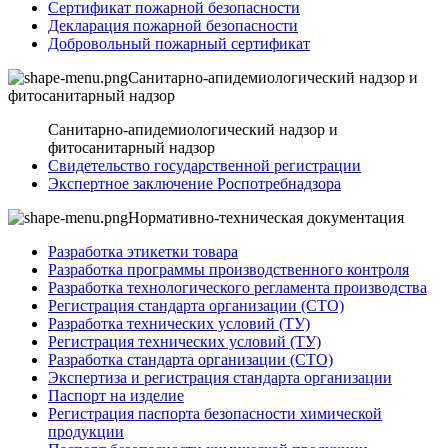
Сертификат пожарной безопасности
Декларация пожарной безопасности
Добровольный пожарный сертификат
Санитарно-апидемиологический надзор и
фитосанитарный надзор
Санитарно-апидемиологический надзор и
фитосанитарный надзор
Свидетельство государственной регистрации
Экспертное заключение Роспотребнадзора
Нормативно-техническая документация
Разработка этикетки товара
Разработка программы производственного контроля
Разработка технологического регламента производства
Регистрация стандарта организации (СТО)
Разработка технических условий (ТУ)
Регистрация технических условий (ТУ)
Разработка стандарта организации (СТО)
Экспертиза и регистрация стандарта организации
Паспорт на изделие
Регистрация паспорта безопасности химической
продукции