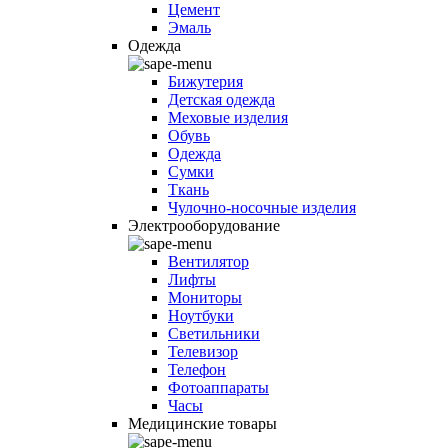
Цемент
Эмаль
Одежда
Бижутерия
Детская одежда
Меховые изделия
Обувь
Одежда
Сумки
Ткань
Чулочно-носочные изделия
Электрооборудование
Вентилятор
Лифты
Мониторы
Ноутбуки
Светильники
Телевизор
Телефон
Фотоаппараты
Часы
Медицинские товары