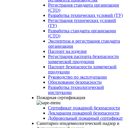
Регистрация стандарта организации
(СТО)
Разработка технических условий (ТУ)
Регистрация технических условий
(ТУ)
Разработка стандарта организации
(СТО)
Экспертиза и регистрация стандарта
организации
Паспорт на изделие
Регистрация паспорта безопасности
химической продукции
Паспорт безопасности химической
продукции
Руководство по эксплуатации
Обоснование безопасности
Разработка технологической
инструкции
Пожарная сертификация
Сертификат пожарной безопасности
Декларация пожарной безопасности
Добровольный пожарный сертификат
Санитарно-эпидемиологический надзор и