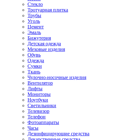
Стекло
Тротуарная плитка
Трубы
Уголь
Цемент
Эмаль
Бижутерия
Детская одежда
Меховые изделия
Обувь
Одежда
Сумки
Ткань
Чулочно-носочные изделия
Вентилятор
Лифты
Мониторы
Ноутбуки
Светильники
Телевизор
Телефон
Фотоаппараты
Часы
Дезинфицирующие средства
Лекарственные средства