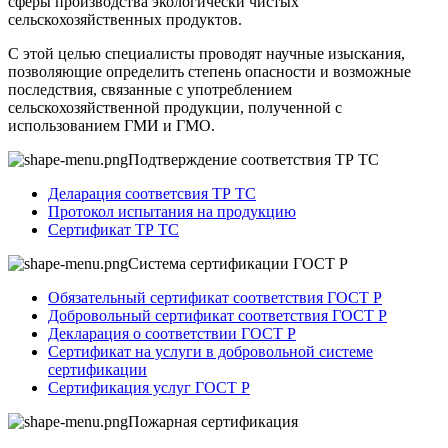
сферы производства экологически чистых
сельскохозяйственных продуктов.
С этой целью специалисты проводят научные изыскания,
позволяющие определить степень опасности и возможные
последствия, связанные с употреблением
сельскохозяйственной продукции, полученной с
использованием ГМИ и ГМО.
Подтверждение соответствия ТР ТС
Деларация соответсвия ТР ТС
Протокол испытания на продукцию
Сертификат ТР ТС
Система сертификации ГОСТ Р
Обязательный сертификат соответствия ГОСТ Р
Добровольный сертификат соответствия ГОСТ Р
Декларация о соответствии ГОСТ Р
Сертификат на услуги в добровольной системе
сертификации
Сертификация услуг ГОСТ Р
Пожарная сертификация