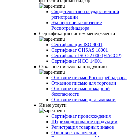
фитосанитарный надзор
Свидетельство государственной
регистрации
Экспертное заключение
Роспотребнадзора
Сертификация систем менеджмента
Сертификация ISO 9001
Сертификат OHSAS 18001
Сертификат ISO 22 000 (НАССР)
Сертификат ИСО 14001
Отказное письмо на продукцию
Отказное письмо Роспотребнадзора
Отказное письмо для торговли
Отказное письмо пожарной
безопасности
Отказное письмо для таможни
Иные услуги
Сертификат происхождения
Штрихкодирование продукции
Регистрация товарных знаков
Озоновое заключение