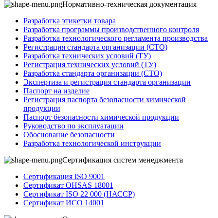
Нормативно-техническая документация
Разработка этикетки товара
Разработка программы производственного контроля
Разработка технологического регламента производства
Регистрация стандарта организации (СТО)
Разработка технических условий (ТУ)
Регистрация технических условий (ТУ)
Разработка стандарта организации (СТО)
Экспертиза и регистрация стандарта организации
Паспорт на изделие
Регистрация паспорта безопасности химической
продукции
Паспорт безопасности химической продукции
Руководство по эксплуатации
Обоснование безопасности
Разработка технологической инструкции
Сертификация систем менеджмента
Сертификация ISO 9001
Сертификат OHSAS 18001
Сертификат ISO 22 000 (НАССР)
Сертификат ИСО 14001