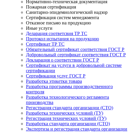
Нормативно-техническая документация
Пожарная сертификация
Санитарно-эпидемиологический надзор
Сертификация систем менеджмента
Отказное письмо на продукцию
Иные услуги
Деларация соответсвия ТР ТС
Протокол испытания на продукцию
Сертификат ТР ТС
Обязательный сертификат соответствия ГОСТ Р
Добровольный сертификат соответствия ГОСТ Р
Декларация о соответствии ГОСТ Р
Сертификат на услуги в добровольной системе
сертификации
Сертификация услуг ГОСТ Р
Разработка этикетки товара
Разработка программы производственного
контроля
Разработка технологического регламента
производства
Регистрация стандарта организации (СТО)
Разработка технических условий (ТУ)
Регистрация технических условий (ТУ)
Разработка стандарта организации (СТО)
Экспертиза и регистрация стандарта организации