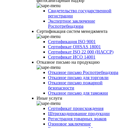
фитосанитарный надзор
Свидетельство государственной
регистрации
Экспертное заключение
Роспотребнадзора
Сертификация систем менеджмента
Сертификация ISO 9001
Сертификат OHSAS 18001
Сертификат ISO 22 000 (НАССР)
Сертификат ИСО 14001
Отказное письмо на продукцию
Отказное письмо Роспотребнадзора
Отказное письмо для торговли
Отказное письмо пожарной
безопасности
Отказное письмо для таможни
Иные услуги
Сертификат происхождения
Штрихкодирование продукции
Регистрация товарных знаков
Озоновое заключение