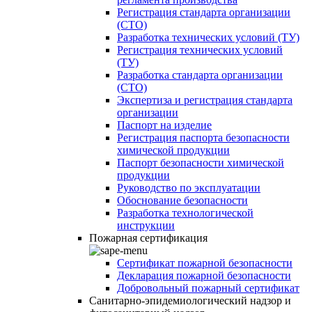
Регистрация стандарта организации
(СТО)
Разработка технических условий (ТУ)
Регистрация технических условий
(ТУ)
Разработка стандарта организации
(СТО)
Экспертиза и регистрация стандарта
организации
Паспорт на изделие
Регистрация паспорта безопасности
химической продукции
Паспорт безопасности химической
продукции
Руководство по эксплуатации
Обоснование безопасности
Разработка технологической
инструкции
Пожарная сертификация
Сертификат пожарной безопасности
Декларация пожарной безопасности
Добровольный пожарный сертификат
Санитарно-эпидемиологический надзор и