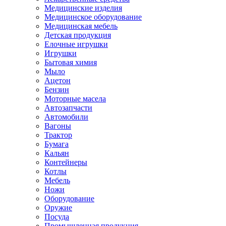
Медицинские изделия
Медицинское оборудование
Медицинская мебель
Детская продукция
Елочные игрушки
Игрушки
Бытовая химия
Мыло
Ацетон
Бензин
Моторные масела
Автозапчасти
Автомобили
Вагоны
Трактор
Бумага
Кальян
Контейнеры
Котлы
Мебель
Ножи
Оборудование
Оружие
Посуда
Промышленная продукция