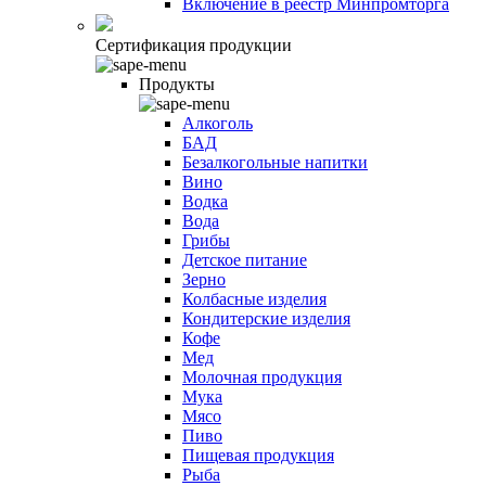
Включение в реестр Минпромторга
Сертификация продукции
Продукты
Алкоголь
БАД
Безалкогольные напитки
Вино
Водка
Вода
Грибы
Детское питание
Зерно
Колбасные изделия
Кондитерские изделия
Кофе
Мед
Молочная продукция
Мука
Мясо
Пиво
Пищевая продукция
Рыба