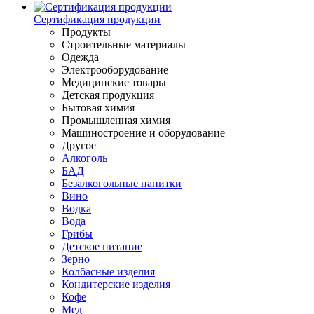
Сертификация продукции
Продукты
Строительные материалы
Одежда
Электрооборудование
Медицинские товары
Детская продукция
Бытовая химия
Промышленная химия
Машиностроение и оборудование
Другое
Алкоголь
БАД
Безалкогольные напитки
Вино
Водка
Вода
Грибы
Детское питание
Зерно
Колбасные изделия
Кондитерские изделия
Кофе
Мед