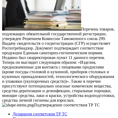
Перечень товаров,
подлежащих обязательной государственной регистрации,
утвержден Решением Комиссии Таможенного союза 299.
Выдачу свидетельств о госрегистрации (СГР) осуществляет
Роспотребнадзор. Документ подтверждает соответствие
продукции Единым санитарно-гигиеническим нормам.
Недавно был скорректирован пункт 11 данного перечня.
Теперь он выглядит следующим образом: «Изделия,
предназначенные для контакта с пищевыми продуктами
(кроме посуды столовой и кухонной, приборов столовых и
кухонных принадлежностей, технологического оборудования
и упаковки (укупорочных средств))».
Также в перечне
присутствуют потенциально опасные химические вещества,
средства дератизации и дезинфекции, стиральные порошки,
моющие средства, лаки и краски, устройства водоподготовки,
средства личной гигиены для взрослых.
Подтверждение соответствия ТР ТС
Деларация соответсвия ТР ТС