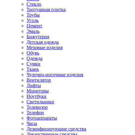
Стекло
Тротуарная плитка
Трубы
Уголь
Цемент
Эмаль
Бижутерия
Детская одежда
Меховые изделия
Обувь
Одежда
Сумки
Ткань
Чулочно-носочные изделия
Вентилятор
Лифты
Мониторы
Ноутбуки
Светильники
Телевизор
Телефон
Фотоаппараты
Часы
Дезинфицирующие средства
Лекарственные средства