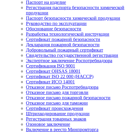
Паспорт на изделие
Регистрация паспорта безопасности химической
продукции
Паспорт безопасности химической продукции
Руководство по эксплуатации
Обоснование безопасности
Разработка технологической инструкции
Сертификат пожарной безопасности
Декларация пожарной безопасности
Добровольный пожарный сертификат
Свидетельство государственной регистрации
Экспертное заключение Роспотребнадзора
Сертификация ISO 9001
Сертификат OHSAS 18001
Сертификат ISO 22 000 (НАССР)
Сертификат ИСО 14001
Отказное письмо Роспотребнадзора
Отказное письмо для торговли
Отказное письмо пожарной безопасности
Отказное письмо для таможни
Сертификат происхождения
Штрихкодирование продукции
Регистрация товарных знаков
Озоновое заключение
Включение в реестр Минпромторга