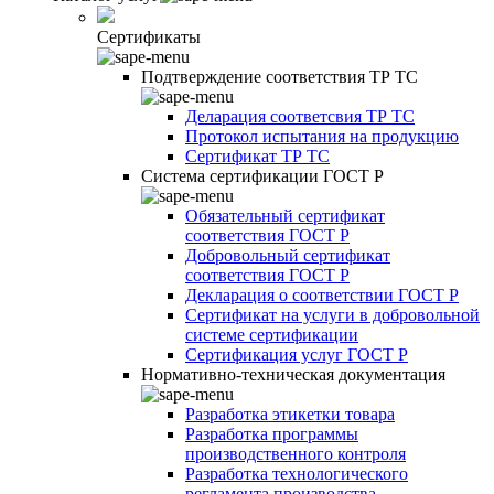
Сертификаты
Подтверждение соответствия ТР ТС
Деларация соответсвия ТР ТС
Протокол испытания на продукцию
Сертификат ТР ТС
Система сертификации ГОСТ Р
Обязательный сертификат
соответствия ГОСТ Р
Добровольный сертификат
соответствия ГОСТ Р
Декларация о соответствии ГОСТ Р
Сертификат на услуги в добровольной
системе сертификации
Сертификация услуг ГОСТ Р
Нормативно-техническая документация
Разработка этикетки товара
Разработка программы
производственного контроля
Разработка технологического
регламента производства