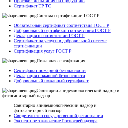
Протокол испытания на продукцию
Сертификат ТР ТС
Система сертификации ГОСТ Р
Обязательный сертификат соответствия ГОСТ Р
Добровольный сертификат соответствия ГОСТ Р
Декларация о соответствии ГОСТ Р
Сертификат на услуги в добровольной системе
сертификации
Сертификация услуг ГОСТ Р
Пожарная сертификация
Сертификат пожарной безопасности
Декларация пожарной безопасности
Добровольный пожарный сертификат
Санитарно-апидемиологический надзор и
фитосанитарный надзор
Санитарно-апидемиологический надзор и
фитосанитарный надзор
Свидетельство государственной регистрации
Экспертное заключение Роспотребнадзора