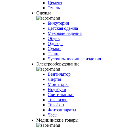
Цемент
Эмаль
Одежда
Бижутерия
Детская одежда
Меховые изделия
Обувь
Одежда
Сумки
Ткань
Чулочно-носочные изделия
Электрооборудование
Вентилятор
Лифты
Мониторы
Ноутбуки
Светильники
Телевизор
Телефон
Фотоаппараты
Часы
Медицинские товары