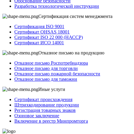
Обоснование безопасности
Разработка технологической инструкции
Сертификация систем менеджмента
Сертификация ISO 9001
Сертификат OHSAS 18001
Сертификат ISO 22 000 (НАССР)
Сертификат ИСО 14001
Отказное письмо на продукцию
Отказное письмо Роспотребнадзора
Отказное письмо для торговли
Отказное письмо пожарной безопасности
Отказное письмо для таможни
Иные услуги
Сертификат происхождения
Штрихкодирование продукции
Регистрация товарных знаков
Озоновое заключение
Включение в реестр Минпромторга