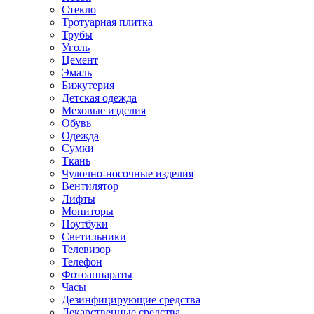
Стекло
Тротуарная плитка
Трубы
Уголь
Цемент
Эмаль
Бижутерия
Детская одежда
Меховые изделия
Обувь
Одежда
Сумки
Ткань
Чулочно-носочные изделия
Вентилятор
Лифты
Мониторы
Ноутбуки
Светильники
Телевизор
Телефон
Фотоаппараты
Часы
Дезинфицирующие средства
Лекарственные средства