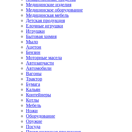
Медицинские изделия
Медицинское оборудование
Медицинская мебель
Детская продукция
Елочные игрушки
Игрушки
Бытовая химия
Мыло
Ацетон
Бензин
Моторные масела
Автозапчасти
Автомобили
Вагоны
Трактор
Бумага
Кальян
Контейнеры
Котлы
Мебель
Ножи
Оборудование
Оружие
Посуда
Промышленная продукция