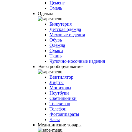
Цемент
Эмаль
Одежда
Бижутерия
Детская одежда
Меховые изделия
Обувь
Одежда
Сумки
Ткань
Чулочно-носочные изделия
Электрооборудование
Вентилятор
Лифты
Мониторы
Ноутбуки
Светильники
Телевизор
Телефон
Фотоаппараты
Часы
Медицинские товары