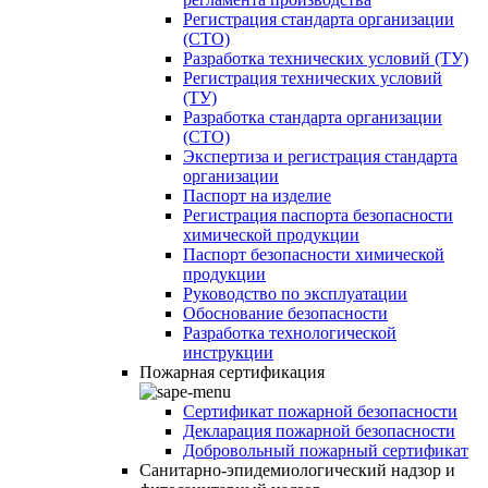
Регистрация стандарта организации
(СТО)
Разработка технических условий (ТУ)
Регистрация технических условий
(ТУ)
Разработка стандарта организации
(СТО)
Экспертиза и регистрация стандарта
организации
Паспорт на изделие
Регистрация паспорта безопасности
химической продукции
Паспорт безопасности химической
продукции
Руководство по эксплуатации
Обоснование безопасности
Разработка технологической
инструкции
Пожарная сертификация
Сертификат пожарной безопасности
Декларация пожарной безопасности
Добровольный пожарный сертификат
Санитарно-эпидемиологический надзор и