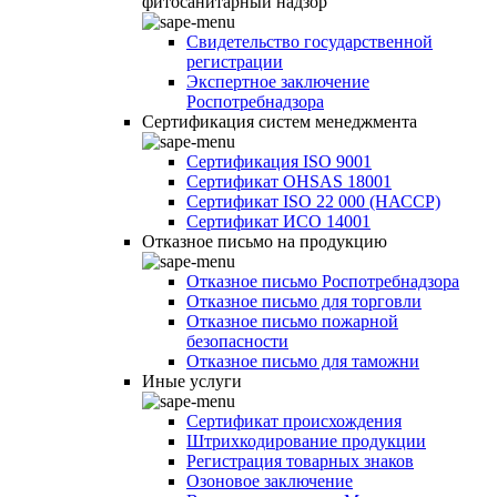
фитосанитарный надзор
Свидетельство государственной
регистрации
Экспертное заключение
Роспотребнадзора
Сертификация систем менеджмента
Сертификация ISO 9001
Сертификат OHSAS 18001
Сертификат ISO 22 000 (НАССР)
Сертификат ИСО 14001
Отказное письмо на продукцию
Отказное письмо Роспотребнадзора
Отказное письмо для торговли
Отказное письмо пожарной
безопасности
Отказное письмо для таможни
Иные услуги
Сертификат происхождения
Штрихкодирование продукции
Регистрация товарных знаков
Озоновое заключение