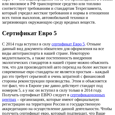
или ввозимое в РФ транспортное средство или топливо
соответствует требованиям и стандартам Техрегламента,
который учредил жесткие требования и нормы в отношении
всех типов выхлопов, автомобильной техники и
загрязняющих окружающую среду вредных веществ.
Сертификат Евро 5
С 2014 года вступил в силу
сертификат Евро 5
. Отныне
данный вид документа обязателен для оформления на все
виды автотранспорта в нашей стране. Некоторую
медлительность, а также постепенность внедрения
экологических стандартов в нашей стране можно объяснить
тем, что для производителей авто переход на более жесткие и
современные евро стандарты не является простым – каждый
раз это требует серьезной и очень затратной с финансовой
стороны реконструкции производства. Этим и объясняется
тот факт, что в Европе уже давно действует стандарт под
номером 5, а у нас он вступил в силу только в 2014 году.
Получать сертификат ЕВРО следует в
сертификационных
центрах
– организациях, которые имеют официальную
регистрацию на территории России и государственную
аккредитацию на осуществление данной деятельности. Чтобы
получить сертификат евро, который подтвердит, что Ваше