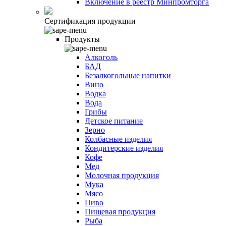
Включение в реестр Минпромторга
Сертификация продукции
Продукты
Алкоголь
БАД
Безалкогольные напитки
Вино
Водка
Вода
Грибы
Детское питание
Зерно
Колбасные изделия
Кондитерские изделия
Кофе
Мед
Молочная продукция
Мука
Мясо
Пиво
Пищевая продукция
Рыба