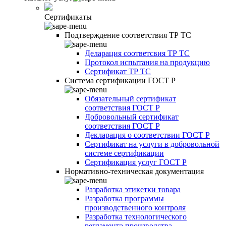
Сертификаты
Подтверждение соответствия ТР ТС
Деларация соответсвия ТР ТС
Протокол испытания на продукцию
Сертификат ТР ТС
Система сертификации ГОСТ Р
Обязательный сертификат
соответствия ГОСТ Р
Добровольный сертификат
соответствия ГОСТ Р
Декларация о соответствии ГОСТ Р
Сертификат на услуги в добровольной
системе сертификации
Сертификация услуг ГОСТ Р
Нормативно-техническая документация
Разработка этикетки товара
Разработка программы
производственного контроля
Разработка технологического
регламента производства