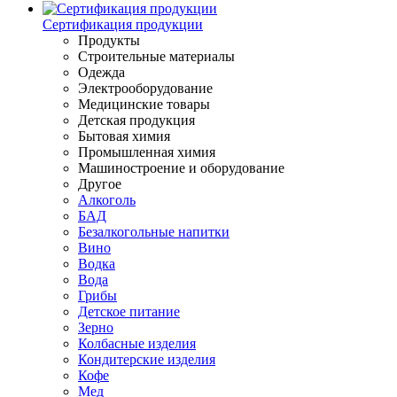
Сертификация продукции
Продукты
Строительные материалы
Одежда
Электрооборудование
Медицинские товары
Детская продукция
Бытовая химия
Промышленная химия
Машиностроение и оборудование
Другое
Алкоголь
БАД
Безалкогольные напитки
Вино
Водка
Вода
Грибы
Детское питание
Зерно
Колбасные изделия
Кондитерские изделия
Кофе
Мед