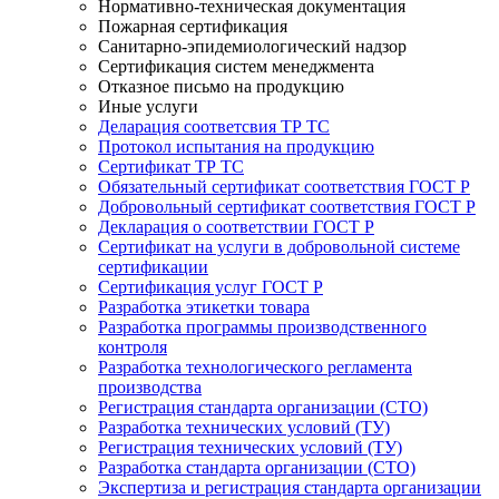
Нормативно-техническая документация
Пожарная сертификация
Санитарно-эпидемиологический надзор
Сертификация систем менеджмента
Отказное письмо на продукцию
Иные услуги
Деларация соответсвия ТР ТС
Протокол испытания на продукцию
Сертификат ТР ТС
Обязательный сертификат соответствия ГОСТ Р
Добровольный сертификат соответствия ГОСТ Р
Декларация о соответствии ГОСТ Р
Сертификат на услуги в добровольной системе
сертификации
Сертификация услуг ГОСТ Р
Разработка этикетки товара
Разработка программы производственного
контроля
Разработка технологического регламента
производства
Регистрация стандарта организации (СТО)
Разработка технических условий (ТУ)
Регистрация технических условий (ТУ)
Разработка стандарта организации (СТО)
Экспертиза и регистрация стандарта организации