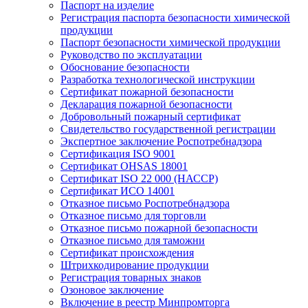
Паспорт на изделие
Регистрация паспорта безопасности химической
продукции
Паспорт безопасности химической продукции
Руководство по эксплуатации
Обоснование безопасности
Разработка технологической инструкции
Сертификат пожарной безопасности
Декларация пожарной безопасности
Добровольный пожарный сертификат
Свидетельство государственной регистрации
Экспертное заключение Роспотребнадзора
Сертификация ISO 9001
Сертификат OHSAS 18001
Сертификат ISO 22 000 (НАССР)
Сертификат ИСО 14001
Отказное письмо Роспотребнадзора
Отказное письмо для торговли
Отказное письмо пожарной безопасности
Отказное письмо для таможни
Сертификат происхождения
Штрихкодирование продукции
Регистрация товарных знаков
Озоновое заключение
Включение в реестр Минпромторга