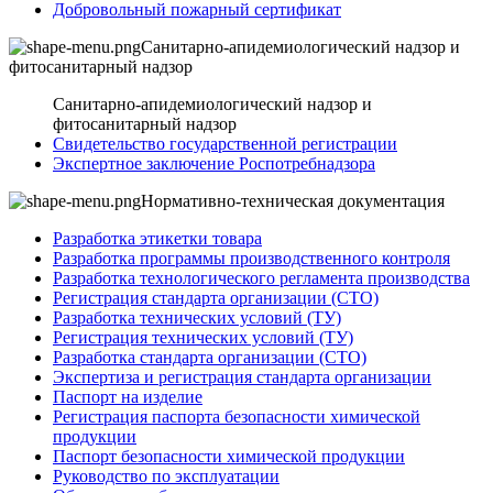
Добровольный пожарный сертификат
Санитарно-апидемиологический надзор и
фитосанитарный надзор
Санитарно-апидемиологический надзор и
фитосанитарный надзор
Свидетельство государственной регистрации
Экспертное заключение Роспотребнадзора
Нормативно-техническая документация
Разработка этикетки товара
Разработка программы производственного контроля
Разработка технологического регламента производства
Регистрация стандарта организации (СТО)
Разработка технических условий (ТУ)
Регистрация технических условий (ТУ)
Разработка стандарта организации (СТО)
Экспертиза и регистрация стандарта организации
Паспорт на изделие
Регистрация паспорта безопасности химической
продукции
Паспорт безопасности химической продукции
Руководство по эксплуатации