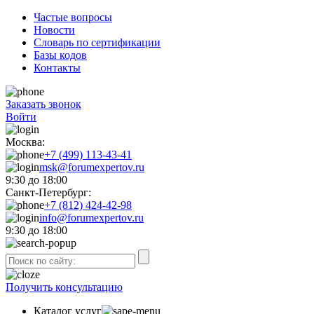
Частые вопросы
Новости
Словарь по сертификации
Базы кодов
Контакты
Заказать звонок
Войти
Москва:
+7 (499) 113-43-41
msk@forumexpertov.ru
9:30 до 18:00
Санкт-Петербург:
+7 (812) 424-42-98
info@forumexpertov.ru
9:30 до 18:00
Получить консультацию
Каталог услуг