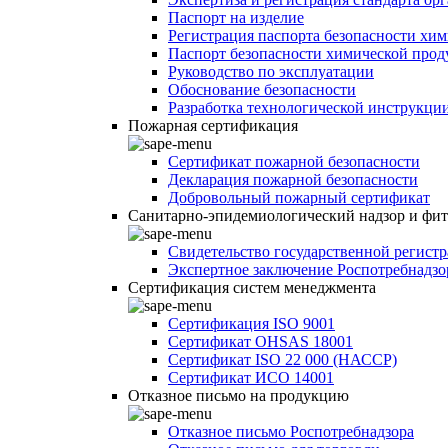
Паспорт на изделие
Регистрация паспорта безопасности хи
Паспорт безопасности химической про
Руководство по эксплуатации
Обоснование безопасности
Разработка технологической инструкци
Пожарная сертификация
Сертификат пожарной безопасности
Декларация пожарной безопасности
Добровольный пожарный сертификат
Санитарно-эпидемиологический надзор и фи
Свидетельство государственной регист
Экспертное заключение Роспотребнадзо
Сертификация систем менеджмента
Сертификация ISO 9001
Сертификат OHSAS 18001
Сертификат ISO 22 000 (НАССР)
Сертификат ИСО 14001
Отказное письмо на продукцию
Отказное письмо Роспотребнадзора