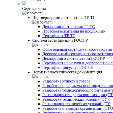
Сертификаты
Подтверждение соответствия ТР ТС
Деларация соответсвия ТР ТС
Протокол испытания на продукцию
Сертификат ТР ТС
Система сертификации ГОСТ Р
Обязательный сертификат соответствия
Добровольный сертификат соответстви
Декларация о соответствии ГОСТ Р
Сертификат на услуги в добровольной 
Сертификация услуг ГОСТ Р
Нормативно-техническая документация
Разработка этикетки товара
Разработка программы производственно
Разработка технологического регламент
Регистрация стандарта организации (С
Разработка технических условий (ТУ)
Регистрация технических условий (ТУ)
Разработка стандарта организации (СТО
Экспертиза и регистрация стандарта ор