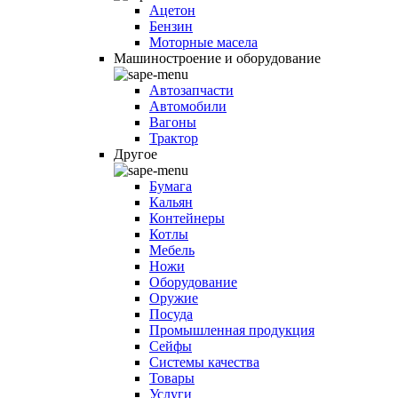
Ацетон
Бензин
Моторные масела
Машиностроение и оборудование
Автозапчасти
Автомобили
Вагоны
Трактор
Другое
Бумага
Кальян
Контейнеры
Котлы
Мебель
Ножи
Оборудование
Оружие
Посуда
Промышленная продукция
Сейфы
Системы качества
Товары
Услуги