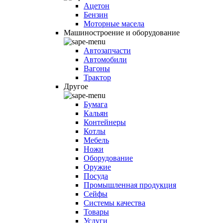
Ацетон
Бензин
Моторные масела
Машиностроение и оборудование
Автозапчасти
Автомобили
Вагоны
Трактор
Другое
Бумага
Кальян
Контейнеры
Котлы
Мебель
Ножи
Оборудование
Оружие
Посуда
Промышленная продукция
Сейфы
Системы качества
Товары
Услуги