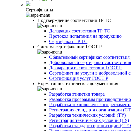
Сертификаты
Подтверждение соответствия ТР ТС
Деларация соответсвия ТР ТС
Протокол испытания на продукцию
Сертификат ТР ТС
Система сертификации ГОСТ Р
Обязательный сертификат соответствия
Добровольный сертификат соответстви
Декларация о соответствии ГОСТ Р
Сертификат на услуги в добровольной 
Сертификация услуг ГОСТ Р
Нормативно-техническая документация
Разработка этикетки товара
Разработка программы производственно
Разработка технологического регламент
Регистрация стандарта организации (С
Разработка технических условий (ТУ)
Регистрация технических условий (ТУ)
Разработка стандарта организации (СТО
Экспертиза и регистрация стандарта ор