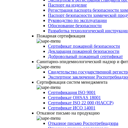
Паспорт на изделие
Регистрация паспорта безопасности хи
Паспорт безопасности химической про
Руководство по эксплуатации
Обоснование безопасности
Разработка технологической инструкци
Пожарная сертификация
Сертификат пожарной безопасности
Декларация пожарной безопасности
Добровольный пожарный сертификат
Санитарно-эпидемиологический надзор и фи
Свидетельство государственной регист
Экспертное заключение Роспотребнадзо
Сертификация систем менеджмента
Сертификация ISO 9001
Сертификат OHSAS 18001
Сертификат ISO 22 000 (НАССР)
Сертификат ИСО 14001
Отказное письмо на продукцию
Отказное письмо Роспотребнадзора