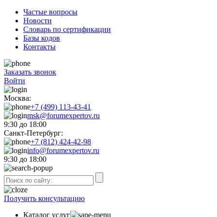
Частые вопросы
Новости
Словарь по сертификации
Базы кодов
Контакты
Заказать звонок
Войти
Москва:
+7 (499) 113-43-41
msk@forumexpertov.ru
9:30 до 18:00
Санкт-Петербург:
+7 (812) 424-42-98
info@forumexpertov.ru
9:30 до 18:00
Получить консультацию
Каталог услуг