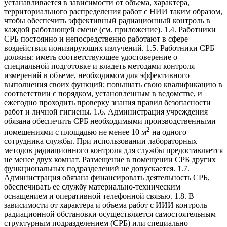
устанавливается в зависимости от объема, характера,
территориального распределения работ с НИИ таким образом,
чтобы обеспечить эффективный радиационный контроль в
каждой работающей смене (см. приложение). 1.4. Работники
СРБ постоянно и непосредственно работают в сфере
воздействия ионизирующих излучений. 1.5. Работники СРБ
должны: иметь соответствующее удостоверение о
специальной подготовке и владеть методами контроля
измерений в объеме, необходимом для эффективного
выполнения своих функций; повышать свою квалификацию в
соответствии с порядком, установленным в ведомстве, и
ежегодно проходить проверку знания правил безопасности
работ и личной гигиены. 1.6. Администрация учреждения
обязана обеспечить СРБ необходимыми производственными
2
помещениями с площадью не менее 10 м
на одного
сотрудника службы. При использовании лабораторных
методов радиационного контроля для службы предоставляется
не менее двух комнат. Размещение в помещении СРБ других
функциональных подразделений не допускается. 1.7.
Администрация обязана финансировать деятельность СРБ,
обеспечивать ее службу материально-техническим
оснащением и оперативной телефонной связью. 1.8. В
зависимости от характера и объема работ с ИИИ контроль
радиационной обстановки осуществляется самостоятельным
структурным подразделением (СРБ) или специально