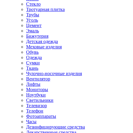
Стекло
Тротуарная плитка
Трубы
Уголь
Цемент
Эмаль
Бижутерия
Детская одежда
Меховые изделия
Обувь
Одежда
Сумки
Ткань
Чулочно-носочные изделия
Вентилятор
Лифты
Мониторы
Ноутбуки
Светильники
Телевизор
Телефон
Фотоаппараты
Часы
Дезинфицирующие средства
Лекарственные средства