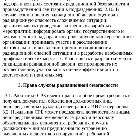
надзора и контроля состояния радиационной безопасности и
производственной санитарии в подразделениях. 2.16. В
случае возникновения радиационной аварии оценивать
радиационную опасность сложившейся ситуации;
организовывать проведение экстренных аварийных
мероприятий; информировать органы государственного и
ведомственного надзора и контроля, другие заинтересованные
организации; принимать участие в расследовании
обстоятельств, в выявлении причин возникновения
радиационной опасной ситуации и в разработке необходимых
профилактических мер. 2.17. Участвовать в разработке мер по
ликвидации радиационной аварии, контролировать их
осуществление; участвовать в оценке эффективности и
достаточности принятых мер.
3.
Права службы радиационной безопасности
3.1. Работники СРБ имеют право в любое время требовать и
получать документы, объяснения должностных лиц,
непосредственных руководителей работ с ИИИ и персонала.
3.2. Начальник СРБ может предъявлять должностным лицам,
непосредственным руководителям работ и персоналу
обязательные для исполнения требования, вручать
должностным лицам предписания по устранению
выявленных недостатков и нарушений требований