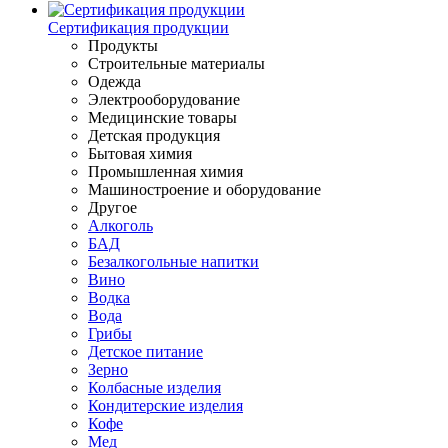
Сертификация продукции
Продукты
Строительные материалы
Одежда
Электрооборудование
Медицинские товары
Детская продукция
Бытовая химия
Промышленная химия
Машиностроение и оборудование
Другое
Алкоголь
БАД
Безалкогольные напитки
Вино
Водка
Вода
Грибы
Детское питание
Зерно
Колбасные изделия
Кондитерские изделия
Кофе
Мед