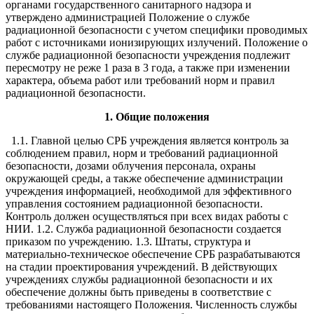
органами государственного санитарного надзора и
утверждено администрацией Положение о службе
радиационной безопасности с учетом специфики проводимых
работ с источниками ионизирующих излучений. Положение о
службе радиационной безопасности учреждения подлежит
пересмотру не реже 1 раза в 3 года, а также при изменении
характера, объема работ или требований норм и правил
радиационной безопасности.
1. Общие положения
1.1. Главной целью СРБ учреждения является контроль за
соблюдением правил, норм и требований радиационной
безопасности, дозами облучения персонала, охраны
окружающей среды, а также обеспечение администрации
учреждения информацией, необходимой для эффективного
управления состоянием радиационной безопасности.
Контроль должен осуществляться при всех видах работы с
НИИ. 1.2. Служба радиационной безопасности создается
приказом по учреждению. 1.3. Штаты, структура и
материально-техническое обеспечение СРБ разрабатываются
на стадии проектирования учреждений. В действующих
учреждениях службы радиационной безопасности и их
обеспечение должны быть приведены в соответствие с
требованиями настоящего Положения. Численность службы