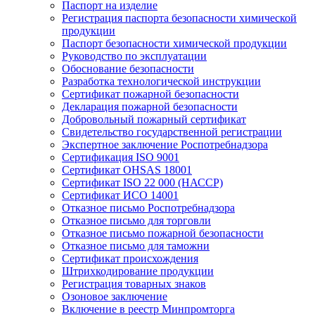
Паспорт на изделие
Регистрация паспорта безопасности химической
продукции
Паспорт безопасности химической продукции
Руководство по эксплуатации
Обоснование безопасности
Разработка технологической инструкции
Сертификат пожарной безопасности
Декларация пожарной безопасности
Добровольный пожарный сертификат
Свидетельство государственной регистрации
Экспертное заключение Роспотребнадзора
Сертификация ISO 9001
Сертификат OHSAS 18001
Сертификат ISO 22 000 (НАССР)
Сертификат ИСО 14001
Отказное письмо Роспотребнадзора
Отказное письмо для торговли
Отказное письмо пожарной безопасности
Отказное письмо для таможни
Сертификат происхождения
Штрихкодирование продукции
Регистрация товарных знаков
Озоновое заключение
Включение в реестр Минпромторга