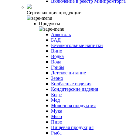
Включение в реестр Минпромторга
Сертификация продукции
Продукты
Алкоголь
БАД
Безалкогольные напитки
Вино
Водка
Вода
Грибы
Детское питание
Зерно
Колбасные изделия
Кондитерские изделия
Кофе
Мед
Молочная продукция
Мука
Мясо
Пиво
Пищевая продукция
Рыба