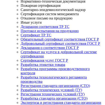
Нормативно-техническая документация
Пожарная сертификация
Санитарно-эпидемиологический надзор
Сертификация систем менеджмента
Отказное письмо на продукцию
Иные услуги
Деларация соответсвия ТР ТС
Протокол испытания на продукцию
Сертификат ТР ТС
Обязательный сертификат соответствия ГОСТ Р
Добровольный сертификат соответствия ГОСТ Р
Декларация о соответствии ГОСТ Р
Сертификат на услуги в добровольной системе
сертификации
Сертификация услуг ГОСТ Р
Разработка этикетки товара
Разработка программы производственного
контроля
Разработка технологического регламента
производства
Регистрация стандарта организации (СТО)
Разработка технических условий (ТУ)
Регистрация технических условий (ТУ)
Разработка стандарта организации (СТО)
Экспертиза и регистрация стандарта организации