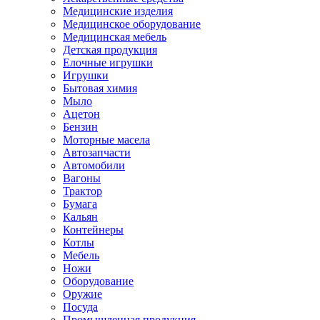
Медицинские изделия
Медицинское оборудование
Медицинская мебель
Детская продукция
Елочные игрушки
Игрушки
Бытовая химия
Мыло
Ацетон
Бензин
Моторные масела
Автозапчасти
Автомобили
Вагоны
Трактор
Бумага
Кальян
Контейнеры
Котлы
Мебель
Ножи
Оборудование
Оружие
Посуда
Промышленная продукция