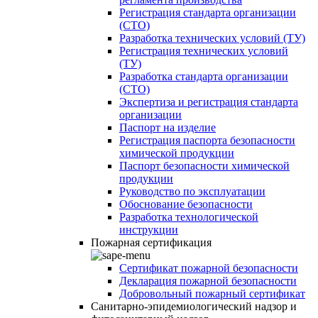
Регистрация стандарта организации
(СТО)
Разработка технических условий (ТУ)
Регистрация технических условий
(ТУ)
Разработка стандарта организации
(СТО)
Экспертиза и регистрация стандарта
организации
Паспорт на изделие
Регистрация паспорта безопасности
химической продукции
Паспорт безопасности химической
продукции
Руководство по эксплуатации
Обоснование безопасности
Разработка технологической
инструкции
Пожарная сертификация
Сертификат пожарной безопасности
Декларация пожарной безопасности
Добровольный пожарный сертификат
Санитарно-эпидемиологический надзор и