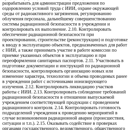
разрабатывать для администрации предложения по
оздоровлению условий труда с ИИИ, охране окружающей
среды от радиоактивного загрязнения, регулированию
облучения персонала, дальнейшему совершенствованию
системы радиационной безопасности в учреждении и
контролировать их выполнение. 2.10. Контролировать
обеспечение радиационной безопасности при
проектировании, строительстве (реконструкции) и подготовке
к вводу в эксплуатацию объектов, предназначенных для работ
с НИИ, а также принимать участие в работе комиссии по
приемке указанных объектов в эксплуатацию и при
переоформлении санитарных паспортов. 2.11. Участвовать в
подготовке документации и инструкций по радиационной
безопасности, контролировать организацию новых или
изменение характера, технологии и объема проводимых ранее
в учреждении работ с источниками ионизирующего
излучения. 2.12. Контролировать ликвидацию участков
работы с ИИИ. 2.13. Контролировать соблюдение требований
радиационной безопасности в отношении выпускаемой
учреждением соответствующей продукции с проведением
радиационного контроля. 2.14. Контролировать готовность
подразделений учреждения к проведению мероприятий в
случае возникновения радиационной аварии (происшествия,
ситуации и т.п.). 2.15. Оказывать содействие в проверках
органами государственного, ведомственного, общественного