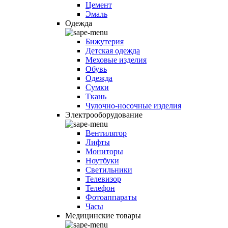
Цемент
Эмаль
Одежда
Бижутерия
Детская одежда
Меховые изделия
Обувь
Одежда
Сумки
Ткань
Чулочно-носочные изделия
Электрооборудование
Вентилятор
Лифты
Мониторы
Ноутбуки
Светильники
Телевизор
Телефон
Фотоаппараты
Часы
Медицинские товары