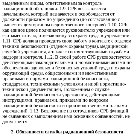
выделенным лицом, ответственным за контроль
радиационной обстановки. 1.9. СРБ возглавляется
начальником, который назначается и освобождается от
должности приказом по учреждению (по согласованию с
вышестоящим органом ведомственного контроля). 1.10. СРБ
как единое целое подчиняется руководителю учреждения или
его заместителю, отвечающему за охрану труда в учреждении.
1.11. СРБ должна проводить свою работу в контакте с отделом
техники безопасности (отделом охраны труда), медицинской
службой учреждения, а также с соответствующими службами
надзора и контроля. 1.12. В своей работе СРБ руководствуется
действующими законодательными и нормативными актами по
обеспечению здоровых и безопасных условий труда и охраны
окружающей среды, общесоюзными и ведомственными
правилами и нормами радиационной безопасности,
стандартами, техническими условиями и иной нормативно-
технической документацией, Положением о службе
радиационной безопасности учреждения, действующими
инструкциями, правилами, приказами по вопросам
радиационной безопасности и производственными планами
учреждений. 1.13. Возложение на сотрудников СРБ функций,
не связанных с выполнением ими основных обязанностей, не
допускается.
2.
Обязанности службы радиационной безопасности