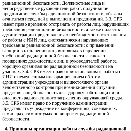
радиационной безопасности. Должностные лица и
непосредственные руководители работ, получившие
предписания службы радиационной безопасности, обязаны
отчитаться перед ней в выполнении предписаний. 3.3. СРБ
имеет право временно отстранять от работы лиц, нарушивших
требования радиационной безопасности, а также подавать
администрации представления о необходимости отстранения
от работы с ИИИ лиц, систематически нарушающих
требования радиационной безопасности; о применении
санкций в отношении лиц, виновных в нарушении
требований радиационной безопасности, а также о
поощрениях должностных лиц и руководителей работ за
хорошую организацию радиационной безопасности на
участках. 3.4. СРБ имеет право приостанавливать работы с
ИИИ с немедленным информированием об этом
администрации учреждения и вышестоящего органа
ведомственного контроля при возникновении ситуации,
представляющей опасность для здоровья работающих или
опасность радиоактивного загрязнения окружающей среды.
3.5. СРБ имеет право по поручению администрации
представлять учреждение на конференциях, совещаниях,
семинарах, симпозиумах по вопросам радиационной
безопасности.
4. Принципы организации работы службы радиационной