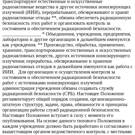
транспортируют естественные и искусственные
радиоактивные вещества и другие источники ионизирующих
излучений (ИИИ), перерабатывают, обезвреживают и хранят
радиоактивные отходы **, обязана обеспечить радиационную
безопасность этих работ и организовать контроль за
состоянием и обеспечением радиационной безопасности.
________________ * Объединения, учреждения, предприятия,
лаборатории и другие организации в дальнейшем именуются
как учреждения. ** Производство, обработка, применение,
хранение, транспортирование естественных и искусственных
радиоактивных веществ, других источников ионизирующего
излучения; переработка, обезвреживание и хранение
радиоактивных отходов в дальнейшем именуются как работа с
ИИИ. Для организации и осуществления контроля за
состоянием и обеспечением радиационной безопасности
работ с источниками ионизирующих излучений
администрация учреждения обязана создавать службу
радиационной безопасности (СРБ). Настоящее Положение
регламентирует общий порядок создания, организационно-
штатную структуру, задачи, права, обязанности и принципы
организации работы служб радиационной безопасности.
Настоящее Положение вступает в силу с момента его
опубликования. На основе данного типового Положения в
каждом учреждении должно быть разработано и согласовано с
вышестоящим органом ведомственного контроля, с местными