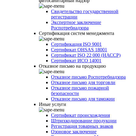
фитосанитарный надзор
Свидетельство государственной
регистрации
Экспертное заключение
Роспотребнадзора
Сертификация систем менеджмента
Сертификация ISO 9001
Сертификат OHSAS 18001
Сертификат ISO 22 000 (НАССР)
Сертификат ИСО 14001
Отказное письмо на продукцию
Отказное письмо Роспотребнадзора
Отказное письмо для торговли
Отказное письмо пожарной
безопасности
Отказное письмо для таможни
Иные услуги
Сертификат происхождения
Штрихкодирование продукции
Регистрация товарных знаков
Озоновое заключение