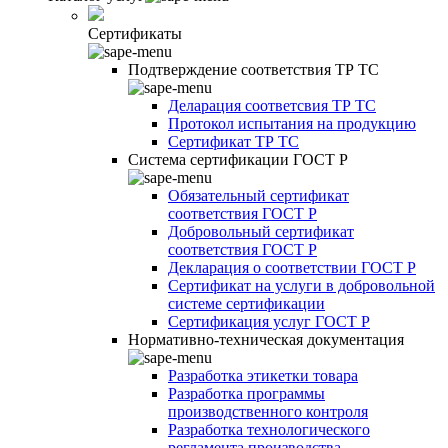
Сертификаты
Подтверждение соответствия ТР ТС
Деларация соответсвия ТР ТС
Протокол испытания на продукцию
Сертификат ТР ТС
Система сертификации ГОСТ Р
Обязательный сертификат
соответствия ГОСТ Р
Добровольный сертификат
соответствия ГОСТ Р
Декларация о соответствии ГОСТ Р
Сертификат на услуги в добровольной
системе сертификации
Сертификация услуг ГОСТ Р
Нормативно-техническая документация
Разработка этикетки товара
Разработка программы
производственного контроля
Разработка технологического
регламента производства