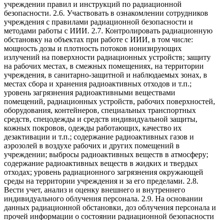
учреждении правил и инструкций по радиационной
безопасности. 2.6. Участвовать в ознакомлении сотрудников
учреждения с правилами радиационной безопасности и
методами работы с ИИИ. 2.7. Контролировать радиационную
обстановку на объектах при работе с ИИИ, в том числе:
мощность дозы и плотность потоков ионизирующих
излучений на поверхности радиационных устройств; защиту
на рабочих местах, в смежных помещениях, на территории
учреждения, в санитарно-защитной и наблюдаемых зонах, в
местах сбора и хранения радиоактивных отходов и т.п.;
уровень загрязнения радиоактивными веществами
помещений, радиационных устройств, рабочих поверхностей,
оборудования, контейнеров, специальных транспортных
средств, спецодежды и средств индивидуальной защиты,
кожных покровов, одежды работающих, качество их
дезактивации и т.п.; содержание радиоактивных газов и
аэрозолей в воздухе рабочих и других помещений в
учреждении; выбросы радиоактивных веществ в атмосферу;
содержание радиоактивных веществ в жидких и твердых
отходах; уровень радиационного загрязнения окружающей
среды на территории учреждения и за его пределами. 2.8.
Вести учет, анализ и оценку внешнего и внутреннего
индивидуального облучения персонала. 2.9. На основании
данных радиационной обстановки, доз облучения персонала и
прочей информации о состоянии радиационной безопасности