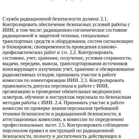
Служба радиационной безопасности должна: 2.1.
Контролировать обеспечение безопасных условий работы с
ИИИ, в том числе: радиационно-гигиеническое состояние
радиационной и защитной техники, специальных
транспортных средств и оборудования, систем сигнализации
и блокировок; своевременность проведения планово-
профилактических работ и т.п. 2.2. Контролировать
состояние, учет, хранение, получение, условия сохранности,
выдачи, передачи, вывоза, транспортирования источников
ионизирующего излучения; учет, хранение и обезвреживание
радиоактивных отходов; принимать участие в работе
комиссии по инвентаризации ИИИ. 2.3. Контролировать
правильность допуска персонала к работе с ИИИ,
организацию и проведение обязательных медицинских
осмотров, обучение и инструктаж персонала по безопасным
методам работы с ИИИ. 2.4. Принимать участие в работе
комиссии по проверке знания персоналом требований
техники безопасности и радиационной безопасности, в
аттестационных комиссиях, в комиссии по определению
профессиональных льгот. 2.5. Контролировать соблюдение
персоналом правил и инструкций по радиационной
безопасности, полноту и достаточность действующих в