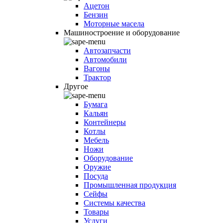
Ацетон
Бензин
Моторные масела
Машиностроение и оборудование
Автозапчасти
Автомобили
Вагоны
Трактор
Другое
Бумага
Кальян
Контейнеры
Котлы
Мебель
Ножи
Оборудование
Оружие
Посуда
Промышленная продукция
Сейфы
Системы качества
Товары
Услуги