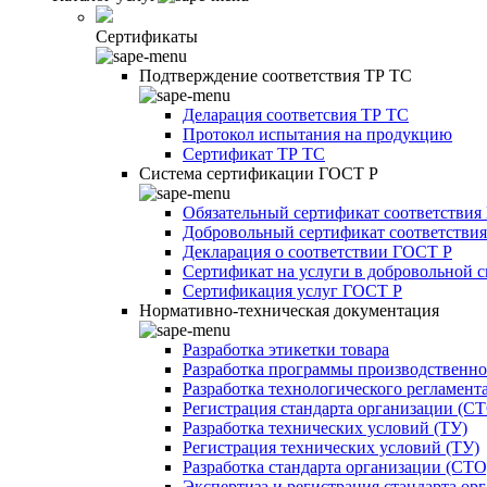
Сертификаты
Подтверждение соответствия ТР ТС
Деларация соответсвия ТР ТС
Протокол испытания на продукцию
Сертификат ТР ТС
Система сертификации ГОСТ Р
Обязательный сертификат соответствия
Добровольный сертификат соответстви
Декларация о соответствии ГОСТ Р
Сертификат на услуги в добровольной 
Сертификация услуг ГОСТ Р
Нормативно-техническая документация
Разработка этикетки товара
Разработка программы производственно
Разработка технологического регламент
Регистрация стандарта организации (С
Разработка технических условий (ТУ)
Регистрация технических условий (ТУ)
Разработка стандарта организации (СТО
Экспертиза и регистрация стандарта ор