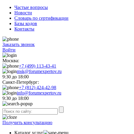
Частые вопросы
Новости
Словарь по сертификации
Базы кодов
Контакты
Заказать звонок
Войти
Москва:
+7 (499) 113-43-41
msk@forumexpertov.ru
9:30 до 18:00
Санкт-Петербург:
+7 (812) 424-42-98
info@forumexpertov.ru
9:30 до 18:00
Получить консультацию
Каталог услуг