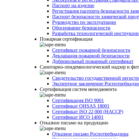
Паспорт на изделие
Регистрация паспорта безопасности хи
Паспорт безопасности химической про
Руководство по эксплуатации
Обоснование безопасности
Разработка технологической инструкци
Пожарная сертификация
Сертификат пожарной безопасности
Декларация пожарной безопасности
Добровольный пожарный сертификат
Санитарно-эпидемиологический надзор и фи
Свидетельство государственной регист
Экспертное заключение Роспотребнадзо
Сертификация систем менеджмента
Сертификация ISO 9001
Сертификат OHSAS 18001
Сертификат ISO 22 000 (НАССР)
Сертификат ИСО 14001
Отказное письмо на продукцию
Отказное письмо Роспотребнадзора