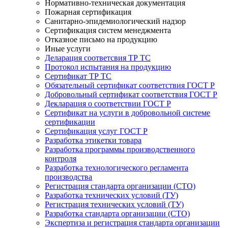
Нормативно-техническая документация
Пожарная сертификация
Санитарно-эпидемиологический надзор
Сертификация систем менеджмента
Отказное письмо на продукцию
Иные услуги
Деларация соответсвия ТР ТС
Протокол испытания на продукцию
Сертификат ТР ТС
Обязательный сертификат соответствия ГОСТ Р
Добровольный сертификат соответствия ГОСТ Р
Декларация о соответствии ГОСТ Р
Сертификат на услуги в добровольной системе
сертификации
Сертификация услуг ГОСТ Р
Разработка этикетки товара
Разработка программы производственного
контроля
Разработка технологического регламента
производства
Регистрация стандарта организации (СТО)
Разработка технических условий (ТУ)
Регистрация технических условий (ТУ)
Разработка стандарта организации (СТО)
Экспертиза и регистрация стандарта организации