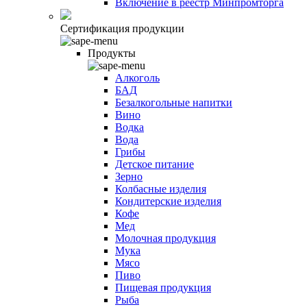
Включение в реестр Минпромторга
Сертификация продукции
Продукты
Алкоголь
БАД
Безалкогольные напитки
Вино
Водка
Вода
Грибы
Детское питание
Зерно
Колбасные изделия
Кондитерские изделия
Кофе
Мед
Молочная продукция
Мука
Мясо
Пиво
Пищевая продукция
Рыба