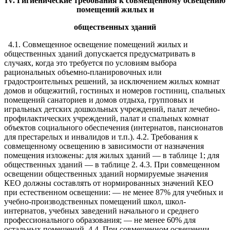
IV. Гигиенические требования к совмещенному освещению
помещений жилых и
общественных зданий
4.1. Совмещенное освещение помещений жилых и
общественных зданий допускается предусматривать в
случаях, когда это требуется по условиям выбора
рациональных объемно-планировочных или
градостроительных решений, за исключением жилых комнат
домов и общежитий, гостиных и номеров гостиниц, спальных
помещений санаториев и домов отдыха, групповых и
игральных детских дошкольных учреждений, палат лечебно-
профилактических учреждений, палат и спальных комнат
объектов социального обеспечения (интернатов, пансионатов
для престарелых и инвалидов и т.п.). 4.2. Требования к
совмещенному освещению в зависимости от назначения
помещения изложены: для жилых зданий — в таблице 1; для
общественных зданий — в таблице 2. 4.3. При совмещенном
освещении общественных зданий нормируемые значения
КЕО должны составлять от нормированных значений КЕО
при естественном освещении: — не менее 87% для учебных и
учебно-производственных помещений школ, школ-
интернатов, учебных заведений начального и среднего
профессионального образования; — не менее 60% для
остальных помещений. 4.4. При совмещенном освещении