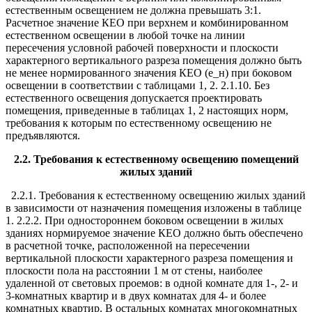
естественным освещением не должна превышать 3:1.
Расчетное значение КЕО при верхнем и комбинированном
естественном освещении в любой точке на линии
пересечения условной рабочей поверхности и плоскости
характерного вертикального разреза помещения должно быть
не менее нормированного значения КЕО (е_н) при боковом
освещении в соответствии с таблицами 1, 2. 2.1.10. Без
естественного освещения допускается проектировать
помещения, приведенные в таблицах 1, 2 настоящих норм,
требования к которым по естественному освещению не
предъявляются.
2.2. Требования к естественному освещению помещений
жилых зданий
2.2.1. Требования к естественному освещению жилых зданий
в зависимости от назначения помещения изложены в таблице
1. 2.2.2. При одностороннем боковом освещении в жилых
зданиях нормируемое значение КЕО должно быть обеспечено
в расчетной точке, расположенной на пересечении
вертикальной плоскости характерного разреза помещения и
плоскости пола на расстоянии 1 м от стены, наиболее
удаленной от световых проемов: в одной комнате для 1-, 2- и
3-комнатных квартир и в двух комнатах для 4- и более
комнатных квартир. В остальных комнатах многокомнатных