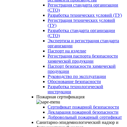
Регистрация стандарта организации
(СТО)
Разработка технических условий (ТУ)
Регистрация технических условий
(ТУ)
Разработка стандарта организации
(СТО)
Экспертиза и регистрация стандарта
организации
Паспорт на изделие
Регистрация паспорта безопасности
химической продукции
Паспорт безопасности химической
продукции
Руководство по эксплуатации
Обоснование безопасности
Разработка технологической
инструкции
Пожарная сертификация
Сертификат пожарной безопасности
Декларация пожарной безопасности
Добровольный пожарный сертификат
Санитарно-эпидемиологический надзор и