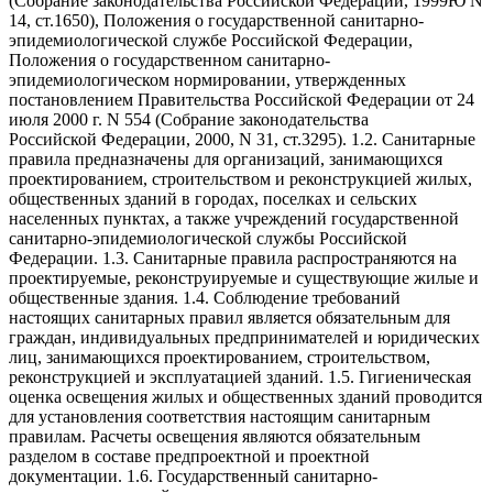
(Собрание законодательства Российской Федерации, 1999Ю N
14, ст.1650), Положения о государственной санитарно-
эпидемиологической службе Российской Федерации,
Положения о государственном санитарно-
эпидемиологическом нормировании, утвержденных
постановлением Правительства Российской Федерации от 24
июля 2000 г. N 554 (Собрание законодательства
Российской Федерации, 2000, N 31, ст.3295). 1.2. Санитарные
правила предназначены для организаций, занимающихся
проектированием, строительством и реконструкцией жилых,
общественных зданий в городах, поселках и сельских
населенных пунктах, а также учреждений государственной
санитарно-эпидемиологической службы Российской
Федерации. 1.3. Санитарные правила распространяются на
проектируемые, реконструируемые и существующие жилые и
общественные здания. 1.4. Соблюдение требований
настоящих санитарных правил является обязательным для
граждан, индивидуальных предпринимателей и юридических
лиц, занимающихся проектированием, строительством,
реконструкцией и эксплуатацией зданий. 1.5. Гигиеническая
оценка освещения жилых и общественных зданий проводится
для установления соответствия настоящим санитарным
правилам. Расчеты освещения являются обязательным
разделом в составе предпроектной и проектной
документации. 1.6. Государственный санитарно-