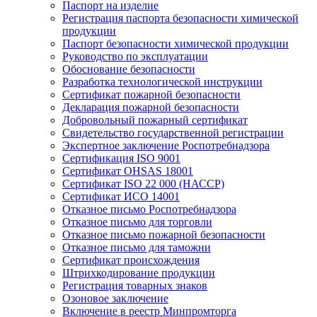
Паспорт на изделие
Регистрация паспорта безопасности химической
продукции
Паспорт безопасности химической продукции
Руководство по эксплуатации
Обоснование безопасности
Разработка технологической инструкции
Сертификат пожарной безопасности
Декларация пожарной безопасности
Добровольный пожарный сертификат
Свидетельство государственной регистрации
Экспертное заключение Роспотребнадзора
Сертификация ISO 9001
Сертификат OHSAS 18001
Сертификат ISO 22 000 (НАССР)
Сертификат ИСО 14001
Отказное письмо Роспотребнадзора
Отказное письмо для торговли
Отказное письмо пожарной безопасности
Отказное письмо для таможни
Сертификат происхождения
Штрихкодирование продукции
Регистрация товарных знаков
Озоновое заключение
Включение в реестр Минпромторга