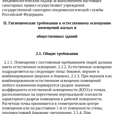
эпидемиологический надзор за выполнением настоящих
санитарных правил осуществляют учреждения
государственной санитарно-эпидемиологической службы
Российской Федерации.
II. Гигиенические требования к естественному освещению
помещений жилых и
общественных зданий
2.1. Общие требования
2.1.1. Помещения с постоянным пребыванием людей должны
иметь естественное освещение. 2.1.2. Естественное освещение
подразделяется на следующие типы: боковое, верхнее и
комбинированное (верхнее и боковое). 2.1.3. При верхнем или
комбинированном естественном освещении помещений
любого назначения нормируется среднее значение
коэффициента естественной освещенности (КЕО) в точках,
расположенных на пересечении вертикальной плоскости
характерного разреза помещения и рабочей поверхности.
Расчетная точка принимается в геометрическом центре
помещения или на расстоянии 1 м от поверхности стены,
противостоящей боковому светопроему. 2.1.4. При