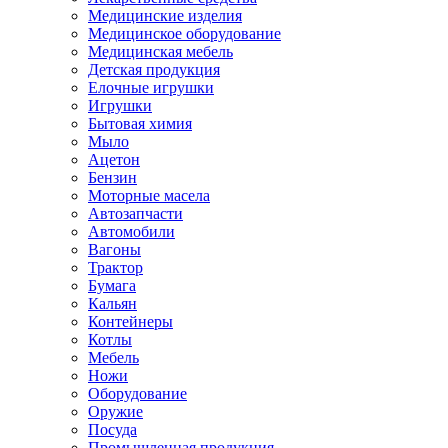
Медицинские изделия
Медицинское оборудование
Медицинская мебель
Детская продукция
Елочные игрушки
Игрушки
Бытовая химия
Мыло
Ацетон
Бензин
Моторные масела
Автозапчасти
Автомобили
Вагоны
Трактор
Бумага
Кальян
Контейнеры
Котлы
Мебель
Ножи
Оборудование
Оружие
Посуда
Промышленная продукция