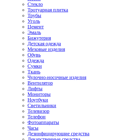
Стекло
Тротуарная плитка
Трубы
Уголь
Цемент
Эмаль
Бижутерия
Детская одежда
Меховые изделия
Обувь
Одежда
Сумки
Ткань
Чулочно-носочные изделия
Вентилятор
Лифты
Мониторы
Ноутбуки
Светильники
Телевизор
Телефон
Фотоаппараты
Часы
Дезинфицирующие средства
Лекарственные средства