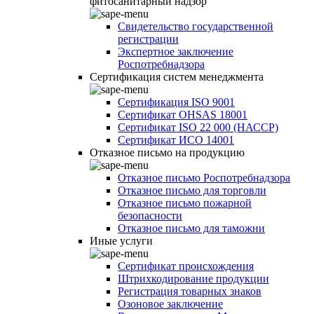
фитосанитарный надзор
Свидетельство государственной
регистрации
Экспертное заключение
Роспотребнадзора
Сертификация систем менеджмента
Сертификация ISO 9001
Сертификат OHSAS 18001
Сертификат ISO 22 000 (НАССР)
Сертификат ИСО 14001
Отказное письмо на продукцию
Отказное письмо Роспотребнадзора
Отказное письмо для торговли
Отказное письмо пожарной
безопасности
Отказное письмо для таможни
Иные услуги
Сертификат происхождения
Штрихкодирование продукции
Регистрация товарных знаков
Озоновое заключение