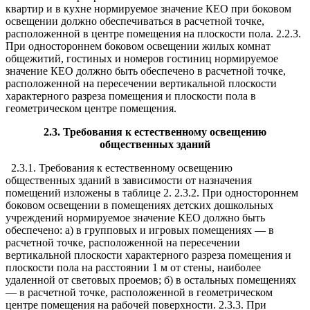
квартир и в кухне нормируемое значение КЕО при боковом
освещении должно обеспечиваться в расчетной точке,
расположенной в центре помещения на плоскости пола. 2.2.3.
При одностороннем боковом освещении жилых комнат
общежитий, гостиных и номеров гостиниц нормируемое
значение КЕО должно быть обеспечено в расчетной точке,
расположенной на пересечении вертикальной плоскости
характерного разреза помещения и плоскости пола в
геометрическом центре помещения.
2.3. Требования к естественному освещению
общественных зданий
2.3.1. Требования к естественному освещению
общественных зданий в зависимости от назначения
помещений изложены в таблице 2. 2.3.2. При одностороннем
боковом освещении в помещениях детских дошкольных
учреждений нормируемое значение КЕО должно быть
обеспечено: а) в групповых и игровых помещениях — в
расчетной точке, расположенной на пересечении
вертикальной плоскости характерного разреза помещения и
плоскости пола на расстоянии 1 м от стены, наиболее
удаленной от световых проемов; б) в остальных помещениях
— в расчетной точке, расположенной в геометрическом
центре помещения на рабочей поверхности. 2.3.3. При