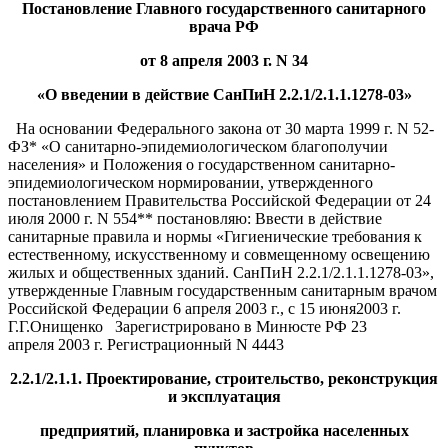
Постановление Главного государственного санитарного
врача РФ
от 8 апреля 2003 г. N 34
«О введении в действие СанПиН 2.2.1/2.1.1.1278-03»
На основании Федерального закона от 30 марта 1999 г. N 52-
ФЗ* «О санитарно-эпидемиологическом благополучии
населения» и Положения о государственном санитарно-
эпидемиологическом нормировании, утвержденного
постановлением Правительства Российской Федерации от 24
июля 2000 г. N 554** постановляю: Ввести в действие
санитарные правила и нормы «Гигиенические требования к
естественному, искусственному и совмещенному освещению
жилых и общественных зданий. СанПиН 2.2.1/2.1.1.1278-03»,
утвержденные Главным государственным санитарным врачом
Российской Федерации 6 апреля 2003 г., с 15 июня2003 г.
Г.Г.Онищенко Зарегистрировано в Минюсте РФ 23
апреля 2003 г. Регистрационный N 4443
2.2.1/2.1.1. Проектирование, строительство, реконструкция
и эксплуатация
предприятий, планировка и застройка населенных