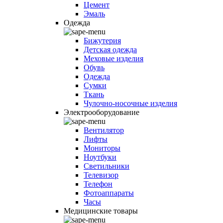
Цемент
Эмаль
Одежда
Бижутерия
Детская одежда
Меховые изделия
Обувь
Одежда
Сумки
Ткань
Чулочно-носочные изделия
Электрооборудование
Вентилятор
Лифты
Мониторы
Ноутбуки
Светильники
Телевизор
Телефон
Фотоаппараты
Часы
Медицинские товары