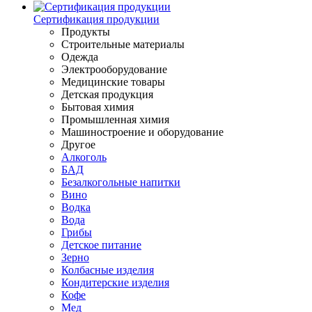
Сертификация продукции
Продукты
Строительные материалы
Одежда
Электрооборудование
Медицинские товары
Детская продукция
Бытовая химия
Промышленная химия
Машиностроение и оборудование
Другое
Алкоголь
БАД
Безалкогольные напитки
Вино
Водка
Вода
Грибы
Детское питание
Зерно
Колбасные изделия
Кондитерские изделия
Кофе
Мед