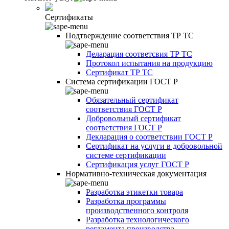
Сертификаты
Подтверждение соответствия ТР ТС
Деларация соответсвия ТР ТС
Протокол испытания на продукцию
Сертификат ТР ТС
Система сертификации ГОСТ Р
Обязательный сертификат
соответствия ГОСТ Р
Добровольный сертификат
соответствия ГОСТ Р
Декларация о соответствии ГОСТ Р
Сертификат на услуги в добровольной
системе сертификации
Сертификация услуг ГОСТ Р
Нормативно-техническая документация
Разработка этикетки товара
Разработка программы
производственного контроля
Разработка технологического
регламента производства