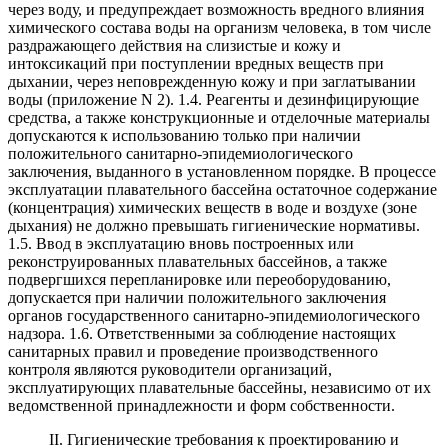
через воду, и предупреждает возможность вредного влияния
химического состава воды на организм человека, в том числе
раздражающего действия на слизистые и кожу и
интоксикаций при поступлении вредных веществ при
дыхании, через неповрежденную кожу и при заглатывании
воды (приложение N 2). 1.4. Реагенты и дезинфицирующие
средства, а также конструкционные и отделочные материалы
допускаются к использованию только при наличии
положительного санитарно-эпидемиологического
заключения, выданного в установленном порядке. В процессе
эксплуатации плавательного бассейна остаточное содержание
(концентрация) химических веществ в воде и воздухе (зоне
дыхания) не должно превышать гигиенические нормативы.
1.5. Ввод в эксплуатацию вновь построенных или
реконструированных плавательных бассейнов, а также
подвергшихся перепланировке или переоборудованию,
допускается при наличии положительного заключения
органов государственного санитарно-эпидемиологического
надзора. 1.6. Ответственными за соблюдение настоящих
санитарных правил и проведение производственного
контроля являются руководители организаций,
эксплуатирующих плавательные бассейны, независимо от их
ведомственной принадлежности и форм собственности.
II. Гигиенические требования к проектированию и