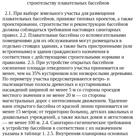
строительству плавательных бассейнов
2.1. При выборе земельного участка для размещения
плавательных бассейнов, привязке типовых проектов, а также
проектировании, строительстве и реконструкции бассейнов
должны соблюдаться требования настоящих санитарных
правил. 2.2. Плавательные бассейны со вспомогательными
помещениями для их обслуживания могут размещаться в
отдельно стоящих зданиях, а также быть пристроенными (или
встроенными) в здания гражданского назначения в
соответствии с действующими строительными нормами и
правилами. 2.3. При устройстве открытых бассейнов
озеленение площади отведенного участка принимается не
менее, чем на 35% кустарником или низкорослыми деревьями.
По периметру участка предусматриваются ветро- и
пылезащитные полосы древесных и кустарниковых
насаждений шириной не менее 5 м со стороны проездов
местного значения и не менее 20 м — со стороны
магистральных дорог с интенсивным движением. Удаление
ванн открытого бассейна от красной линии принимается не
менее 15 метров; от территории больниц, детских школьных и
дошкольных учреждений, а также жилых домов и автостоянок
— не менее 100 м. 2.4. Санитарно-гигиенические требования
к устройству бассейнов в соответствии с их назначением
указаны в таблице 1. 2.5. Внутренняя планировка основных