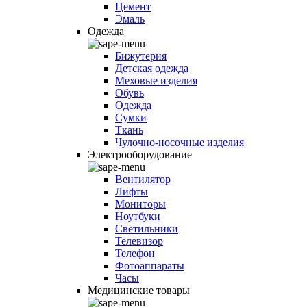
Цемент
Эмаль
Одежда
Бижутерия
Детская одежда
Меховые изделия
Обувь
Одежда
Сумки
Ткань
Чулочно-носочные изделия
Электрооборудование
Вентилятор
Лифты
Мониторы
Ноутбуки
Светильники
Телевизор
Телефон
Фотоаппараты
Часы
Медицинские товары