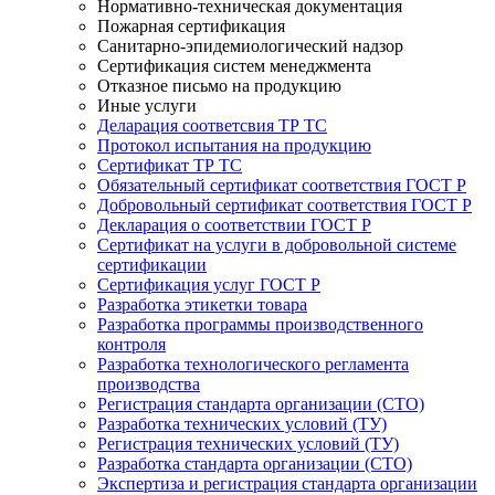
Нормативно-техническая документация
Пожарная сертификация
Санитарно-эпидемиологический надзор
Сертификация систем менеджмента
Отказное письмо на продукцию
Иные услуги
Деларация соответсвия ТР ТС
Протокол испытания на продукцию
Сертификат ТР ТС
Обязательный сертификат соответствия ГОСТ Р
Добровольный сертификат соответствия ГОСТ Р
Декларация о соответствии ГОСТ Р
Сертификат на услуги в добровольной системе
сертификации
Сертификация услуг ГОСТ Р
Разработка этикетки товара
Разработка программы производственного
контроля
Разработка технологического регламента
производства
Регистрация стандарта организации (СТО)
Разработка технических условий (ТУ)
Регистрация технических условий (ТУ)
Разработка стандарта организации (СТО)
Экспертиза и регистрация стандарта организации