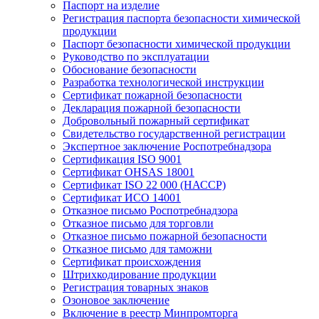
Паспорт на изделие
Регистрация паспорта безопасности химической
продукции
Паспорт безопасности химической продукции
Руководство по эксплуатации
Обоснование безопасности
Разработка технологической инструкции
Сертификат пожарной безопасности
Декларация пожарной безопасности
Добровольный пожарный сертификат
Свидетельство государственной регистрации
Экспертное заключение Роспотребнадзора
Сертификация ISO 9001
Сертификат OHSAS 18001
Сертификат ISO 22 000 (НАССР)
Сертификат ИСО 14001
Отказное письмо Роспотребнадзора
Отказное письмо для торговли
Отказное письмо пожарной безопасности
Отказное письмо для таможни
Сертификат происхождения
Штрихкодирование продукции
Регистрация товарных знаков
Озоновое заключение
Включение в реестр Минпромторга