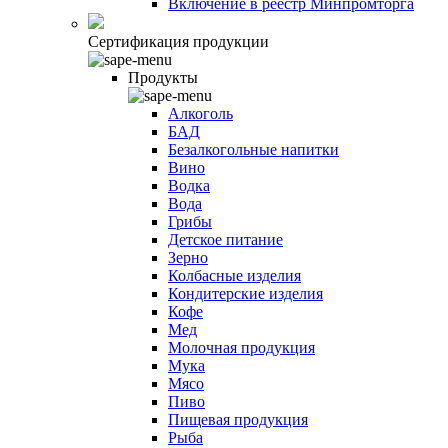
Включение в реестр Минпромторга
Сертификация продукции
Продукты
Алкоголь
БАД
Безалкогольные напитки
Вино
Водка
Вода
Грибы
Детское питание
Зерно
Колбасные изделия
Кондитерские изделия
Кофе
Мед
Молочная продукция
Мука
Мясо
Пиво
Пищевая продукция
Рыба