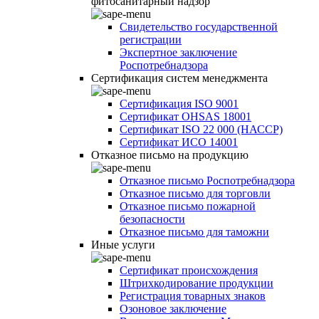
фитосанитарный надзор
Свидетельство государственной
регистрации
Экспертное заключение
Роспотребнадзора
Сертификация систем менеджмента
Сертификация ISO 9001
Сертификат OHSAS 18001
Сертификат ISO 22 000 (НАССР)
Сертификат ИСО 14001
Отказное письмо на продукцию
Отказное письмо Роспотребнадзора
Отказное письмо для торговли
Отказное письмо пожарной
безопасности
Отказное письмо для таможни
Иные услуги
Сертификат происхождения
Штрихкодирование продукции
Регистрация товарных знаков
Озоновое заключение