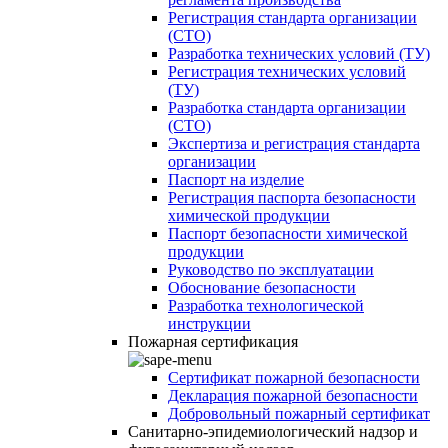
Регистрация стандарта организации
(СТО)
Разработка технических условий (ТУ)
Регистрация технических условий
(ТУ)
Разработка стандарта организации
(СТО)
Экспертиза и регистрация стандарта
организации
Паспорт на изделие
Регистрация паспорта безопасности
химической продукции
Паспорт безопасности химической
продукции
Руководство по эксплуатации
Обоснование безопасности
Разработка технологической
инструкции
Пожарная сертификация
Сертификат пожарной безопасности
Декларация пожарной безопасности
Добровольный пожарный сертификат
Санитарно-эпидемиологический надзор и