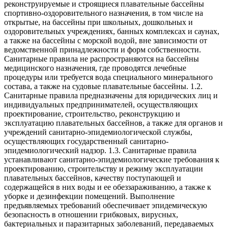
реконструируемые и строящиеся плавательные бассейны
спортивно-оздоровительного назначения, в том числе на
открытые, на бассейны при школьных, дошкольных и
оздоровительных учреждениях, банных комплексах и саунах,
а также на бассейны с морской водой, вне зависимости от
ведомственной принадлежности и форм собственности.
Санитарные правила не распространяются на бассейны
медицинского назначения, где проводятся лечебные
процедуры или требуется вода специального минерального
состава, а также на судовые плавательные бассейны. 1.2.
Санитарные правила предназначены для юридических лиц и
индивидуальных предпринимателей, осуществляющих
проектирование, строительство, реконструкцию и
эксплуатацию плавательных бассейнов, а также для органов и
учреждений санитарно-эпидемиологической службы,
осуществляющих государственный санитарно-
эпидемиологический надзор. 1.3. Санитарные правила
устанавливают санитарно-эпидемиологические требования к
проектированию, строительству и режиму эксплуатации
плавательных бассейнов, качеству поступающей и
содержащейся в них воды и ее обеззараживанию, а также к
уборке и дезинфекции помещений. Выполнение
предъявляемых требований обеспечивает эпидемическую
безопасность в отношении грибковых, вирусных,
бактериальных и паразитарных заболеваний, передаваемых