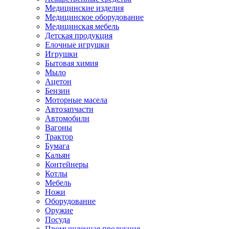
Медицинские изделия
Медицинское оборудование
Медицинская мебель
Детская продукция
Елочные игрушки
Игрушки
Бытовая химия
Мыло
Ацетон
Бензин
Моторные масела
Автозапчасти
Автомобили
Вагоны
Трактор
Бумага
Кальян
Контейнеры
Котлы
Мебель
Ножи
Оборудование
Оружие
Посуда
Промышленная продукция