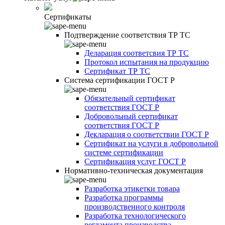
Сертификаты
Подтверждение соответствия ТР ТС
Деларация соответсвия ТР ТС
Протокол испытания на продукцию
Сертификат ТР ТС
Система сертификации ГОСТ Р
Обязательный сертификат
соответствия ГОСТ Р
Добровольный сертификат
соответствия ГОСТ Р
Декларация о соответствии ГОСТ Р
Сертификат на услуги в добровольной
системе сертификации
Сертификация услуг ГОСТ Р
Нормативно-техническая документация
Разработка этикетки товара
Разработка программы
производственного контроля
Разработка технологического
регламента производства