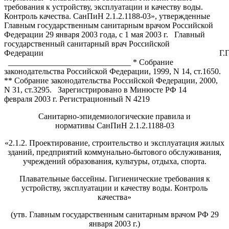
требования к устройству, эксплуатации и качеству воды.
Контроль качества. СанПиН 2.1.2.1188-03», утвержденные
Главным государственным санитарным врачом Российской
Федерации 29 января 2003 года, с 1 мая 2003 г. Главный
государственный санитарный врач Российской
Федерации Г.Г.Онищ
______________________________ * Собрание
законодательства Российской Федерации, 1999, N 14, ст.1650.
** Собрание законодательства Российской Федерации, 2000,
N 31, ст.3295. Зарегистрировано в Минюсте РФ 14
февраля 2003 г. Регистрационный N 4219
Санитарно-эпидемиологические правила и
нормативы СанПиН 2.1.2.1188-03
«2.1.2. Проектирование, строительство и эксплуатация жилых
зданий, предприятий коммунально-бытового обслуживания,
учреждений образования, культуры, отдыха, спорта.
Плавательные бассейны. Гигиенические требования к
устройству, эксплуатации и качеству воды. Контроль
качества»
(утв. Главным государственным санитарным врачом РФ 29
января 2003 г.)