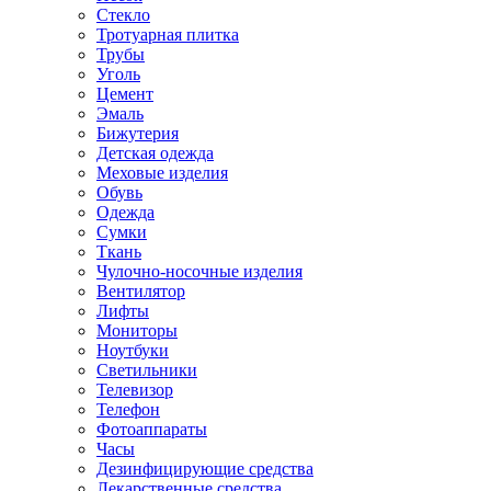
Стекло
Тротуарная плитка
Трубы
Уголь
Цемент
Эмаль
Бижутерия
Детская одежда
Меховые изделия
Обувь
Одежда
Сумки
Ткань
Чулочно-носочные изделия
Вентилятор
Лифты
Мониторы
Ноутбуки
Светильники
Телевизор
Телефон
Фотоаппараты
Часы
Дезинфицирующие средства
Лекарственные средства