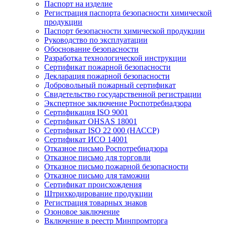
Паспорт на изделие
Регистрация паспорта безопасности химической
продукции
Паспорт безопасности химической продукции
Руководство по эксплуатации
Обоснование безопасности
Разработка технологической инструкции
Сертификат пожарной безопасности
Декларация пожарной безопасности
Добровольный пожарный сертификат
Свидетельство государственной регистрации
Экспертное заключение Роспотребнадзора
Сертификация ISO 9001
Сертификат OHSAS 18001
Сертификат ISO 22 000 (НАССР)
Сертификат ИСО 14001
Отказное письмо Роспотребнадзора
Отказное письмо для торговли
Отказное письмо пожарной безопасности
Отказное письмо для таможни
Сертификат происхождения
Штрихкодирование продукции
Регистрация товарных знаков
Озоновое заключение
Включение в реестр Минпромторга