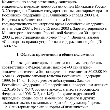
Комиссией по государственному санитарно-
эпидемиологическому нормированию при Минздраве России.
3. Утверждены Главным государственным санитарным врачом
Российской Федерации Г. Г. Онищенко 6 апреля 2003 г. 4.
Введены в действие постановлением Главного
государственного санитарного врача Российской Федерации
от 8 апреля 2003 г. № 35 с 15 июня 2003 г. Зарегистрировано в
Министерстве юстиции Российской Федерации 30 апреля
2003 г., регистрационный номер 4475. 4. Введены взамен
«Санитарных правил устройства и содержания кладбищ №
1600-77».
1. Область применения и общие положения
1.1. Настоящие санитарные правила и нормы разработаны в
соответствии с Федеральным законом «О санитарно-
эпидемиологическом благополучии населения» от 30.03.99 №
52-ФЗ (Собрание законодательства Российской Федерации,
1999, № 14, ст. 1650) с учетом действующих Законов
Российской Федерации «О погребении и похоронном деле» от
12.01.96 № 8-ФЗ (Собрание законодательства Российской
Федерации, 1996, № 3, ст. 146), об охране окружающей
природной среды, основ земельного, водного и других
законодательств, связанных с охраной окружающей среды.
1.2. Санитарные правила и нормы «Гигиенические