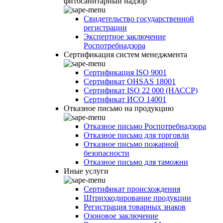
фитосанитарный надзор
Свидетельство государственной
регистрации
Экспертное заключение
Роспотребнадзора
Сертификация систем менеджмента
Сертификация ISO 9001
Сертификат OHSAS 18001
Сертификат ISO 22 000 (НАССР)
Сертификат ИСО 14001
Отказное письмо на продукцию
Отказное письмо Роспотребнадзора
Отказное письмо для торговли
Отказное письмо пожарной
безопасности
Отказное письмо для таможни
Иные услуги
Сертификат происхождения
Штрихкодирование продукции
Регистрация товарных знаков
Озоновое заключение