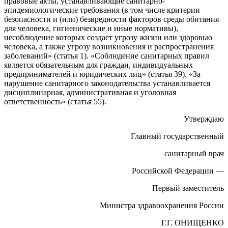
правовые акты, устанавливающие санитарно-
эпидемиологические требования (в том числе критерии
безопасности и (или) безвредности факторов среды обитания
для человека, гигиенические и иные нормативы),
несоблюдение которых создает угрозу жизни или здоровью
человека, а также угрозу возникновения и распространения
заболеваний» (статья 1). «Соблюдение санитарных правил
является обязательным для граждан, индивидуальных
предпринимателей и юридических лиц» (статья 39). «За
нарушение санитарного законодательства устанавливается
дисциплинарная, административная и уголовная
ответственность» (статья 55).
Утверждаю
Главный государственный
санитарный врач
Российской Федерации —
Первый заместитель
Министра здравоохранения России
Г.Г. ОНИЩЕНКО