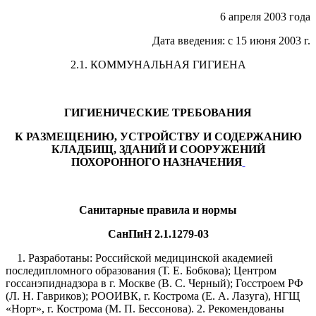
6 апреля 2003 года
Дата введения: с 15 июня 2003 г.
2.1. КОММУНАЛЬНАЯ ГИГИЕНА
ГИГИЕНИЧЕСКИЕ ТРЕБОВАНИЯ
К РАЗМЕЩЕНИЮ, УСТРОЙСТВУ И СОДЕРЖАНИЮ
КЛАДБИЩ, ЗДАНИЙ И СООРУЖЕНИЙ
ПОХОРОННОГО НАЗНАЧЕНИЯ
Санитарные правила и нормы
СанПиН 2.1.1279-03
1. Разработаны: Российской медицинской академией
последипломного образования (Т. Е. Бобкова); Центром
госсанэпиднадзора в г. Москве (В. С. Черный); Госстроем РФ
(Л. Н. Гавриков); РООИВК, г. Кострома (Е. А. Лазуга), НГЩ
«Норт», г. Кострома (М. П. Бессонова). 2. Рекомендованы