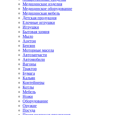
Медицинские изделия
Медицинское оборудование
Медицинская мебель
Детская продукция
Елочные игрушки
Игрушки
Бытовая химия
Мыло
Ацетон
Бензин
Моторные масела
Автозапчасти
Автомобили
Вагоны
Трактор
Бумага
Кальян
Контейнеры
Котлы
Мебель
Ножи
Оборудование
Оружие
Посуда
Промышленная продукция