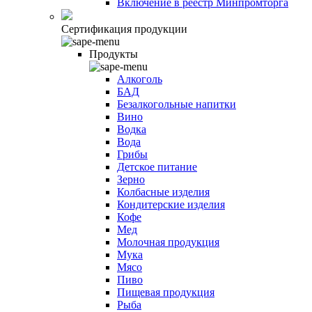
Включение в реестр Минпромторга
Сертификация продукции
Продукты
Алкоголь
БАД
Безалкогольные напитки
Вино
Водка
Вода
Грибы
Детское питание
Зерно
Колбасные изделия
Кондитерские изделия
Кофе
Мед
Молочная продукция
Мука
Мясо
Пиво
Пищевая продукция
Рыба