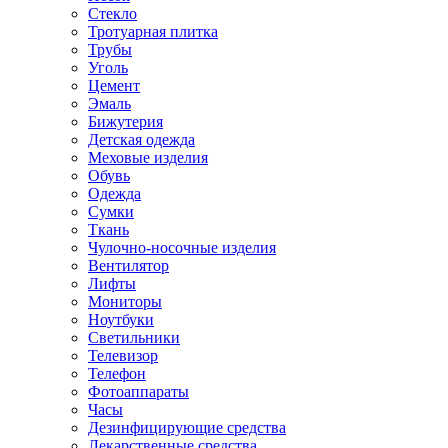
Стекло
Тротуарная плитка
Трубы
Уголь
Цемент
Эмаль
Бижутерия
Детская одежда
Меховые изделия
Обувь
Одежда
Сумки
Ткань
Чулочно-носочные изделия
Вентилятор
Лифты
Мониторы
Ноутбуки
Светильники
Телевизор
Телефон
Фотоаппараты
Часы
Дезинфицирующие средства
Лекарственные средства