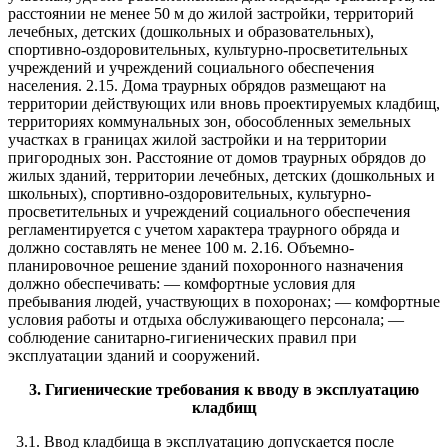
расстоянии не менее 50 м до жилой застройки, территорий
лечебных, детских (дошкольных и образовательных),
спортивно-оздоровительных, культурно-просветительных
учреждений и учреждений социального обеспечения
населения. 2.15. Дома траурных обрядов размещают на
территории действующих или вновь проектируемых кладбищ,
территориях коммунальных зон, обособленных земельных
участках в границах жилой застройки и на территории
пригородных зон. Расстояние от домов траурных обрядов до
жилых зданий, территории лечебных, детских (дошкольных и
школьных), спортивно-оздоровительных, культурно-
просветительных и учреждений социального обеспечения
регламентируется с учетом характера траурного обряда и
должно составлять не менее 100 м. 2.16. Объемно-
планировочное решение зданий похоронного назначения
должно обеспечивать: — комфортные условия для
пребывания людей, участвующих в похоронах; — комфортные
условия работы и отдыха обслуживающего персонала; —
соблюдение санитарно-гигиенических правил при
эксплуатации зданий и сооружений.
3. Гигиенические требования к вводу в эксплуатацию
кладбищ
3.1. Ввод кладбища в эксплуатацию допускается после