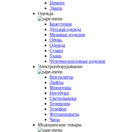
Цемент
Эмаль
Одежда
Бижутерия
Детская одежда
Меховые изделия
Обувь
Одежда
Сумки
Ткань
Чулочно-носочные изделия
Электрооборудование
Вентилятор
Лифты
Мониторы
Ноутбуки
Светильники
Телевизор
Телефон
Фотоаппараты
Часы
Медицинские товары