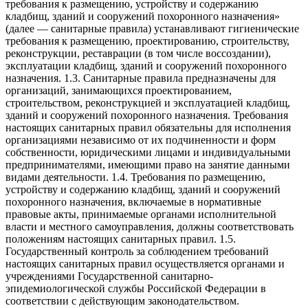
требования к размещению, устройству и содержанию
кладбищ, зданий и сооружений похоронного назначения»
(далее — санитарные правила) устанавливают гигиенические
требования к размещению, проектированию, строительству,
реконструкции, реставрации (в том числе воссоздании),
эксплуатации кладбищ, зданий и сооружений похоронного
назначения. 1.3. Санитарные правила предназначены для
организаций, занимающихся проектированием,
строительством, реконструкцией и эксплуатацией кладбищ,
зданий и сооружений похоронного назначения. Требования
настоящих санитарных правил обязательны для исполнения
организациями независимо от их подчиненности и форм
собственности, юридическими лицами и индивидуальными
предпринимателями, имеющими право на занятие данными
видами деятельности. 1.4. Требования по размещению,
устройству и содержанию кладбищ, зданий и сооружений
похоронного назначения, включаемые в нормативные
правовые акты, принимаемые органами исполнительной
власти и местного самоуправления, должны соответствовать
положениям настоящих санитарных правил. 1.5.
Государственный контроль за соблюдением требований
настоящих санитарных правил осуществляется органами и
учреждениями Государственной санитарно-
эпидемиологической службы Российской Федерации в
соответствии с действующим законодательством.