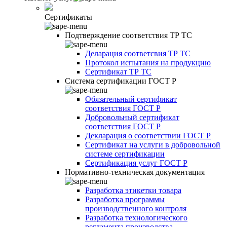
Сертификаты
Подтверждение соответствия ТР ТС
Деларация соответсвия ТР ТС
Протокол испытания на продукцию
Сертификат ТР ТС
Система сертификации ГОСТ Р
Обязательный сертификат
соответствия ГОСТ Р
Добровольный сертификат
соответствия ГОСТ Р
Декларация о соответствии ГОСТ Р
Сертификат на услуги в добровольной
системе сертификации
Сертификация услуг ГОСТ Р
Нормативно-техническая документация
Разработка этикетки товара
Разработка программы
производственного контроля
Разработка технологического
регламента производства