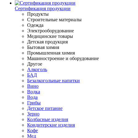
Сертификация продукции
Продукты
Строительные материалы
Одежда
Электрооборудование
Медицинские товары
Детская продукция
Бытовая химия
Промышленная химия
Машиностроение и оборудование
Другое
Алкоголь
БАД
Безалкогольные напитки
Вино
Водка
Вода
Грибы
Детское питание
Зерно
Колбасные изделия
Кондитерские изделия
Кофе
Мед