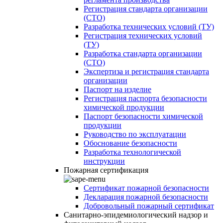
Регистрация стандарта организации
(СТО)
Разработка технических условий (ТУ)
Регистрация технических условий
(ТУ)
Разработка стандарта организации
(СТО)
Экспертиза и регистрация стандарта
организации
Паспорт на изделие
Регистрация паспорта безопасности
химической продукции
Паспорт безопасности химической
продукции
Руководство по эксплуатации
Обоснование безопасности
Разработка технологической
инструкции
Пожарная сертификация
Сертификат пожарной безопасности
Декларация пожарной безопасности
Добровольный пожарный сертификат
Санитарно-эпидемиологический надзор и