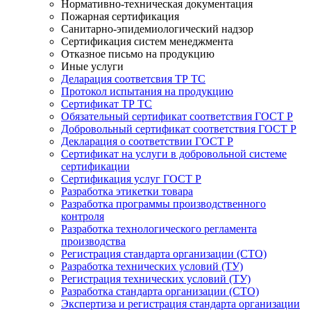
Нормативно-техническая документация
Пожарная сертификация
Санитарно-эпидемиологический надзор
Сертификация систем менеджмента
Отказное письмо на продукцию
Иные услуги
Деларация соответсвия ТР ТС
Протокол испытания на продукцию
Сертификат ТР ТС
Обязательный сертификат соответствия ГОСТ Р
Добровольный сертификат соответствия ГОСТ Р
Декларация о соответствии ГОСТ Р
Сертификат на услуги в добровольной системе
сертификации
Сертификация услуг ГОСТ Р
Разработка этикетки товара
Разработка программы производственного
контроля
Разработка технологического регламента
производства
Регистрация стандарта организации (СТО)
Разработка технических условий (ТУ)
Регистрация технических условий (ТУ)
Разработка стандарта организации (СТО)
Экспертиза и регистрация стандарта организации