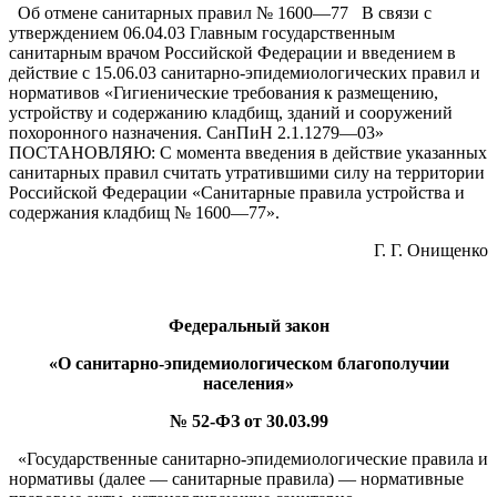
Об отмене санитарных правил № 1600—77 В связи с
утверждением 06.04.03 Главным государственным
санитарным врачом Российской Федерации и введением в
действие с 15.06.03 санитарно-эпидемиологических правил и
нормативов «Гигиенические требования к размещению,
устройству и содержанию кладбищ, зданий и сооружений
похоронного назначения. СанПиН 2.1.1279—03»
ПОСТАНОВЛЯЮ: С момента введения в действие указанных
санитарных правил считать утратившими силу на территории
Российской Федерации «Санитарные правила устройства и
содержания кладбищ № 1600—77».
Г. Г. Онищенко
Федеральный закон
«О санитарно-эпидемиологическом благополучии
населения»
№ 52-ФЗ от 30.03.99
«Государственные санитарно-эпидемиологические правила и
нормативы (далее — санитарные правила) — нормативные