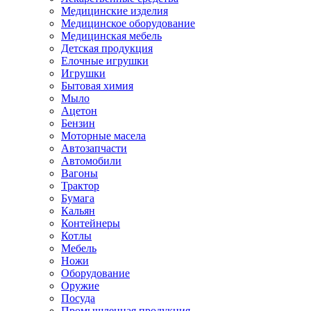
Медицинские изделия
Медицинское оборудование
Медицинская мебель
Детская продукция
Елочные игрушки
Игрушки
Бытовая химия
Мыло
Ацетон
Бензин
Моторные масела
Автозапчасти
Автомобили
Вагоны
Трактор
Бумага
Кальян
Контейнеры
Котлы
Мебель
Ножи
Оборудование
Оружие
Посуда
Промышленная продукция