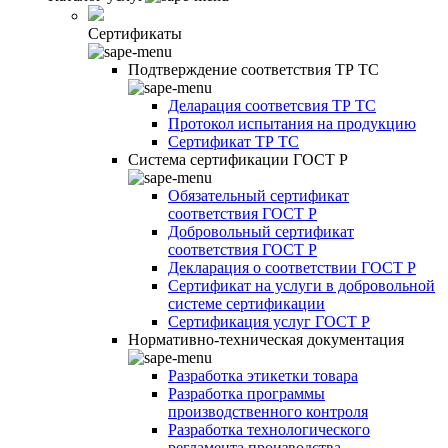
Сертификаты
Подтверждение соответствия ТР ТС
Деларация соответсвия ТР ТС
Протокол испытания на продукцию
Сертификат ТР ТС
Система сертификации ГОСТ Р
Обязательный сертификат
соответствия ГОСТ Р
Добровольный сертификат
соответствия ГОСТ Р
Декларация о соответствии ГОСТ Р
Сертификат на услуги в добровольной
системе сертификации
Сертификация услуг ГОСТ Р
Нормативно-техническая документация
Разработка этикетки товара
Разработка программы
производственного контроля
Разработка технологического
регламента производства