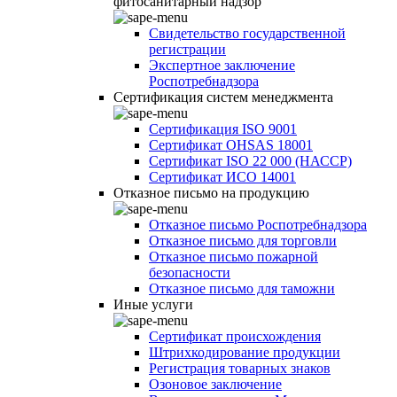
фитосанитарный надзор
Свидетельство государственной
регистрации
Экспертное заключение
Роспотребнадзора
Сертификация систем менеджмента
Сертификация ISO 9001
Сертификат OHSAS 18001
Сертификат ISO 22 000 (НАССР)
Сертификат ИСО 14001
Отказное письмо на продукцию
Отказное письмо Роспотребнадзора
Отказное письмо для торговли
Отказное письмо пожарной
безопасности
Отказное письмо для таможни
Иные услуги
Сертификат происхождения
Штрихкодирование продукции
Регистрация товарных знаков
Озоновое заключение