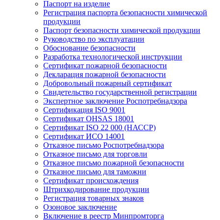
Паспорт на изделие
Регистрация паспорта безопасности химической
продукции
Паспорт безопасности химической продукции
Руководство по эксплуатации
Обоснование безопасности
Разработка технологической инструкции
Сертификат пожарной безопасности
Декларация пожарной безопасности
Добровольный пожарный сертификат
Свидетельство государственной регистрации
Экспертное заключение Роспотребнадзора
Сертификация ISO 9001
Сертификат OHSAS 18001
Сертификат ISO 22 000 (НАССР)
Сертификат ИСО 14001
Отказное письмо Роспотребнадзора
Отказное письмо для торговли
Отказное письмо пожарной безопасности
Отказное письмо для таможни
Сертификат происхождения
Штрихкодирование продукции
Регистрация товарных знаков
Озоновое заключение
Включение в реестр Минпромторга