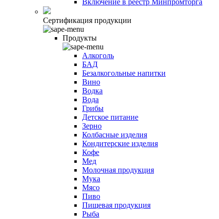
Включение в реестр Минпромторга
Сертификация продукции
Продукты
Алкоголь
БАД
Безалкогольные напитки
Вино
Водка
Вода
Грибы
Детское питание
Зерно
Колбасные изделия
Кондитерские изделия
Кофе
Мед
Молочная продукция
Мука
Мясо
Пиво
Пищевая продукция
Рыба