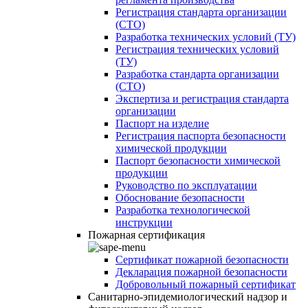
Регистрация стандарта организации
(СТО)
Разработка технических условий (ТУ)
Регистрация технических условий
(ТУ)
Разработка стандарта организации
(СТО)
Экспертиза и регистрация стандарта
организации
Паспорт на изделие
Регистрация паспорта безопасности
химической продукции
Паспорт безопасности химической
продукции
Руководство по эксплуатации
Обоснование безопасности
Разработка технологической
инструкции
Пожарная сертификация
Сертификат пожарной безопасности
Декларация пожарной безопасности
Добровольный пожарный сертификат
Санитарно-эпидемиологический надзор и