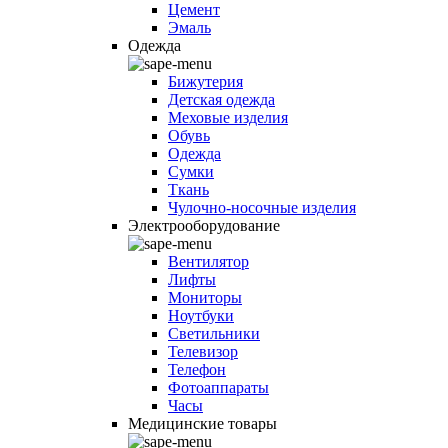
Цемент
Эмаль
Одежда
Бижутерия
Детская одежда
Меховые изделия
Обувь
Одежда
Сумки
Ткань
Чулочно-носочные изделия
Электрооборудование
Вентилятор
Лифты
Мониторы
Ноутбуки
Светильники
Телевизор
Телефон
Фотоаппараты
Часы
Медицинские товары