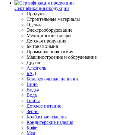
Сертификация продукции
Продукты
Строительные материалы
Одежда
Электрооборудование
Медицинские товары
Детская продукция
Бытовая химия
Промышленная химия
Машиностроение и оборудование
Другое
Алкоголь
БАД
Безалкогольные напитки
Вино
Водка
Вода
Грибы
Детское питание
Зерно
Колбасные изделия
Кондитерские изделия
Кофе
Мед