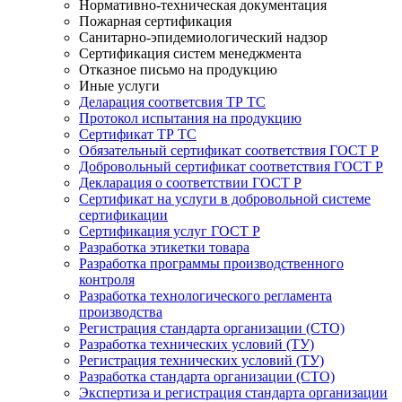
Нормативно-техническая документация
Пожарная сертификация
Санитарно-эпидемиологический надзор
Сертификация систем менеджмента
Отказное письмо на продукцию
Иные услуги
Деларация соответсвия ТР ТС
Протокол испытания на продукцию
Сертификат ТР ТС
Обязательный сертификат соответствия ГОСТ Р
Добровольный сертификат соответствия ГОСТ Р
Декларация о соответствии ГОСТ Р
Сертификат на услуги в добровольной системе
сертификации
Сертификация услуг ГОСТ Р
Разработка этикетки товара
Разработка программы производственного
контроля
Разработка технологического регламента
производства
Регистрация стандарта организации (СТО)
Разработка технических условий (ТУ)
Регистрация технических условий (ТУ)
Разработка стандарта организации (СТО)
Экспертиза и регистрация стандарта организации