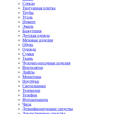
Стекло
Тротуарная плитка
Трубы
Уголь
Цемент
Эмаль
Бижутерия
Детская одежда
Меховые изделия
Обувь
Одежда
Сумки
Ткань
Чулочно-носочные изделия
Вентилятор
Лифты
Мониторы
Ноутбуки
Светильники
Телевизор
Телефон
Фотоаппараты
Часы
Дезинфицирующие средства
Лекарственные средства