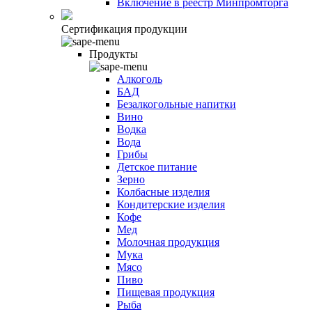
Включение в реестр Минпромторга
Сертификация продукции
Продукты
Алкоголь
БАД
Безалкогольные напитки
Вино
Водка
Вода
Грибы
Детское питание
Зерно
Колбасные изделия
Кондитерские изделия
Кофе
Мед
Молочная продукция
Мука
Мясо
Пиво
Пищевая продукция
Рыба