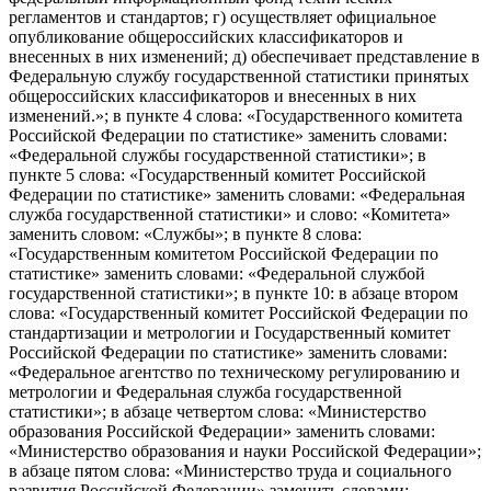
регламентов и стандартов; г) осуществляет официальное
опубликование общероссийских классификаторов и
внесенных в них изменений; д) обеспечивает представление в
Федеральную службу государственной статистики принятых
общероссийских классификаторов и внесенных в них
изменений.»; в пункте 4 слова: «Государственного комитета
Российской Федерации по статистике» заменить словами:
«Федеральной службы государственной статистики»; в
пункте 5 слова: «Государственный комитет Российской
Федерации по статистике» заменить словами: «Федеральная
служба государственной статистики» и слово: «Комитета»
заменить словом: «Службы»; в пункте 8 слова:
«Государственным комитетом Российской Федерации по
статистике» заменить словами: «Федеральной службой
государственной статистики»; в пункте 10: в абзаце втором
слова: «Государственный комитет Российской Федерации по
стандартизации и метрологии и Государственный комитет
Российской Федерации по статистике» заменить словами:
«Федеральное агентство по техническому регулированию и
метрологии и Федеральная служба государственной
статистики»; в абзаце четвертом слова: «Министерство
образования Российской Федерации» заменить словами:
«Министерство образования и науки Российской Федерации»;
в абзаце пятом слова: «Министерство труда и социального
развития Российской Федерации» заменить словами: