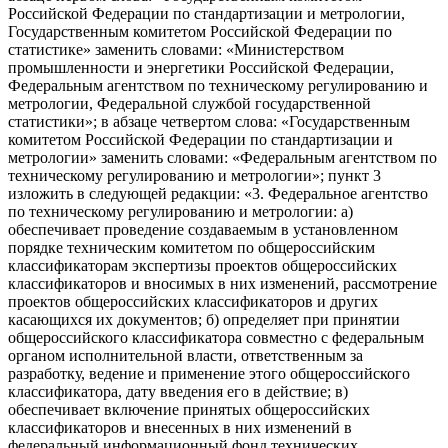
Российской Федерации по стандартизации и метрологии,
Государственным комитетом Российской Федерации по
статистике» заменить словами: «Министерством
промышленности и энергетики Российской Федерации,
Федеральным агентством по техническому регулированию и
метрологии, Федеральной службой государственной
статистики»; в абзаце четвертом слова: «Государственным
комитетом Российской Федерации по стандартизации и
метрологии» заменить словами: «Федеральным агентством по
техническому регулированию и метрологии»; пункт 3
изложить в следующей редакции: «3. Федеральное агентство
по техническому регулированию и метрологии: а)
обеспечивает проведение создаваемым в установленном
порядке техническим комитетом по общероссийским
классификаторам экспертизы проектов общероссийских
классификаторов и вносимых в них изменений, рассмотрение
проектов общероссийских классификаторов и других
касающихся их документов; б) определяет при принятии
общероссийского классификатора совместно с федеральным
органом исполнительной власти, ответственным за
разработку, ведение и применение этого общероссийского
классификатора, дату введения его в действие; в)
обеспечивает включение принятых общероссийских
классификаторов и внесенных в них изменений в
федеральный информационный фонд технических