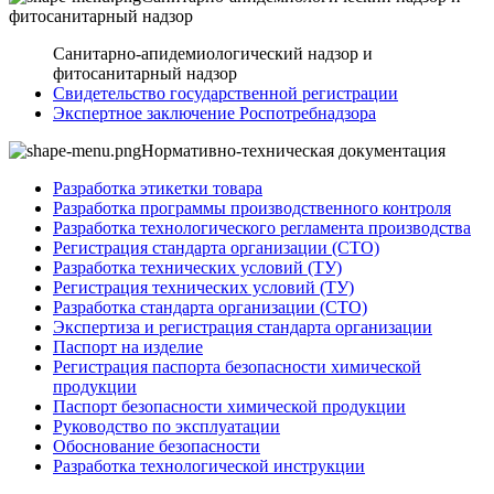
фитосанитарный надзор
Санитарно-апидемиологический надзор и
фитосанитарный надзор
Свидетельство государственной регистрации
Экспертное заключение Роспотребнадзора
Нормативно-техническая документация
Разработка этикетки товара
Разработка программы производственного контроля
Разработка технологического регламента производства
Регистрация стандарта организации (СТО)
Разработка технических условий (ТУ)
Регистрация технических условий (ТУ)
Разработка стандарта организации (СТО)
Экспертиза и регистрация стандарта организации
Паспорт на изделие
Регистрация паспорта безопасности химической
продукции
Паспорт безопасности химической продукции
Руководство по эксплуатации
Обоснование безопасности
Разработка технологической инструкции