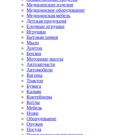
Медицинские изделия
Медицинское оборудование
Медицинская мебель
Детская продукция
Елочные игрушки
Игрушки
Бытовая химия
Мыло
Ацетон
Бензин
Моторные масела
Автозапчасти
Автомобили
Вагоны
Трактор
Бумага
Кальян
Контейнеры
Котлы
Мебель
Ножи
Оборудование
Оружие
Посуда
Промышленная продукция