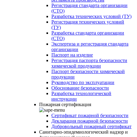
Регистрация стандарта организации
(СТО)
Разработка технических условий (ТУ)
Регистрация технических условий
(ТУ)
Разработка стандарта организации
(СТО)
Экспертиза и регистрация стандарта
организации
Паспорт на изделие
Регистрация паспорта безопасности
химической продукции
Паспорт безопасности химической
продукции
Руководство по эксплуатации
Обоснование безопасности
Разработка технологической
инструкции
Пожарная сертификация
Сертификат пожарной безопасности
Декларация пожарной безопасности
Добровольный пожарный сертификат
Санитарно-эпидемиологический надзор и