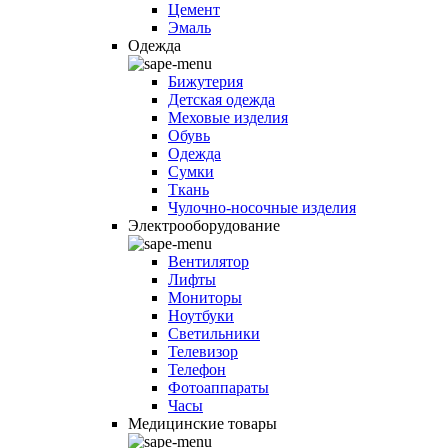
Цемент
Эмаль
Одежда
Бижутерия
Детская одежда
Меховые изделия
Обувь
Одежда
Сумки
Ткань
Чулочно-носочные изделия
Электрооборудование
Вентилятор
Лифты
Мониторы
Ноутбуки
Светильники
Телевизор
Телефон
Фотоаппараты
Часы
Медицинские товары