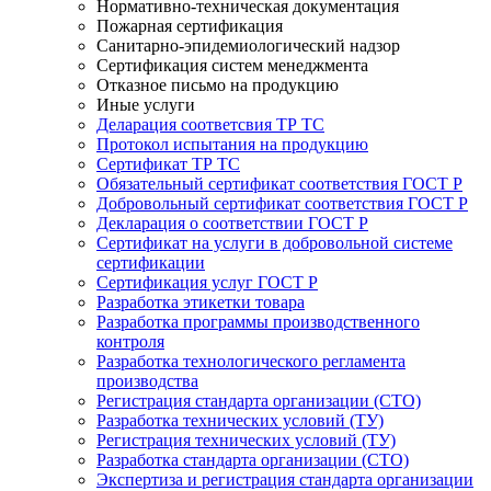
Нормативно-техническая документация
Пожарная сертификация
Санитарно-эпидемиологический надзор
Сертификация систем менеджмента
Отказное письмо на продукцию
Иные услуги
Деларация соответсвия ТР ТС
Протокол испытания на продукцию
Сертификат ТР ТС
Обязательный сертификат соответствия ГОСТ Р
Добровольный сертификат соответствия ГОСТ Р
Декларация о соответствии ГОСТ Р
Сертификат на услуги в добровольной системе
сертификации
Сертификация услуг ГОСТ Р
Разработка этикетки товара
Разработка программы производственного
контроля
Разработка технологического регламента
производства
Регистрация стандарта организации (СТО)
Разработка технических условий (ТУ)
Регистрация технических условий (ТУ)
Разработка стандарта организации (СТО)
Экспертиза и регистрация стандарта организации