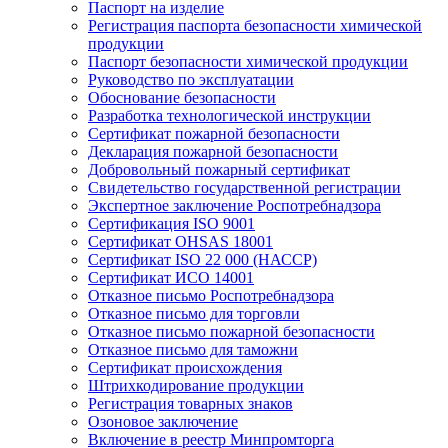
Паспорт на изделие
Регистрация паспорта безопасности химической
продукции
Паспорт безопасности химической продукции
Руководство по эксплуатации
Обоснование безопасности
Разработка технологической инструкции
Сертификат пожарной безопасности
Декларация пожарной безопасности
Добровольный пожарный сертификат
Свидетельство государственной регистрации
Экспертное заключение Роспотребнадзора
Сертификация ISO 9001
Сертификат OHSAS 18001
Сертификат ISO 22 000 (НАССР)
Сертификат ИСО 14001
Отказное письмо Роспотребнадзора
Отказное письмо для торговли
Отказное письмо пожарной безопасности
Отказное письмо для таможни
Сертификат происхождения
Штрихкодирование продукции
Регистрация товарных знаков
Озоновое заключение
Включение в реестр Минпромторга