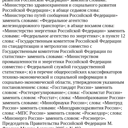
«Министерство здравоохранения и социального развития
Российской Федерации»; в абзаце седьмом слова:
«Министерство путей сообщения Российской Федерации»
заменить словами: «Федеральное агентство
железнодорожного транспорта»; в абзаце восьмом слова:
«Министерство энергетики Российской Федерации» заменить
словами: «Федеральное агентство по энергетике»; в пункте 12
слова: «Государственным комитетом Российской Федерации
по стандартизации и метрологии совместно с
Государственным комитетом Российской Федерации по
статистике» заменить словами: «Министерством
промышленности и энергетики Российской Федерации
совместно с Федеральной службой государственной
статистики»; в) в перечне общероссийских классификаторов
технико-экономической и социальной информации в
социально-экономической области, утвержденном указанным
постановлением: слова: «Госстандарт России» заменить
словом: «Ростехрегулирование»; слова: «Госкомстат России»
заменить словом: «Росстат»; слова: «Минобразование России»
заменить словами: «Минобрнауки России»; слова: «Минтруд
России» заменить словами: «Минздравсоцразвития России»;
слова: «МПС России» заменить словом: «Росжелдор»; слова:
«Минэнерго России» заменить словом: «Росэнерго».
Председатель Правительства Российской Федерации М.