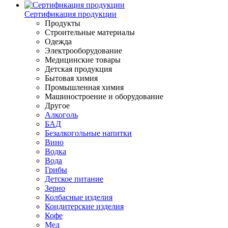
Сертификация продукции
Продукты
Строительные материалы
Одежда
Электрооборудование
Медицинские товары
Детская продукция
Бытовая химия
Промышленная химия
Машиностроение и оборудование
Другое
Алкоголь
БАД
Безалкогольные напитки
Вино
Водка
Вода
Грибы
Детское питание
Зерно
Колбасные изделия
Кондитерские изделия
Кофе
Мед