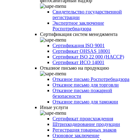
фитосанитарный надзор
Свидетельство государственной
регистрации
Экспертное заключение
Роспотребнадзора
Сертификация систем менеджмента
Сертификация ISO 9001
Сертификат OHSAS 18001
Сертификат ISO 22 000 (НАССР)
Сертификат ИСО 14001
Отказное письмо на продукцию
Отказное письмо Роспотребнадзора
Отказное письмо для торговли
Отказное письмо пожарной
безопасности
Отказное письмо для таможни
Иные услуги
Сертификат происхождения
Штрихкодирование продукции
Регистрация товарных знаков
Озоновое заключение