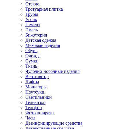
Стекло
Тротуарная плитка
Трубы
Уголь
Цемент
Эмаль
Бижутерия
Детская одежда
Меховые изделия
Обувь
Одежда
Сумки
Ткань
Чулочно-носочные изделия
Вентилятор
Лифты
Мониторы
Ноутбуки
Светильники
Телевизор
Телефон
Фотоаппараты
Часы
Дезинфицирующие средства
Лекарственные средства