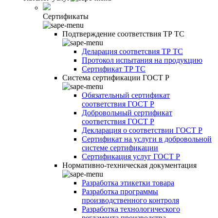
Сертификаты
Подтверждение соответствия ТР ТС
Деларация соответсвия ТР ТС
Протокол испытания на продукцию
Сертификат ТР ТС
Система сертификации ГОСТ Р
Обязательный сертификат
соответствия ГОСТ Р
Добровольный сертификат
соответствия ГОСТ Р
Декларация о соответствии ГОСТ Р
Сертификат на услуги в добровольной
системе сертификации
Сертификация услуг ГОСТ Р
Нормативно-техническая документация
Разработка этикетки товара
Разработка программы
производственного контроля
Разработка технологического
регламента производства