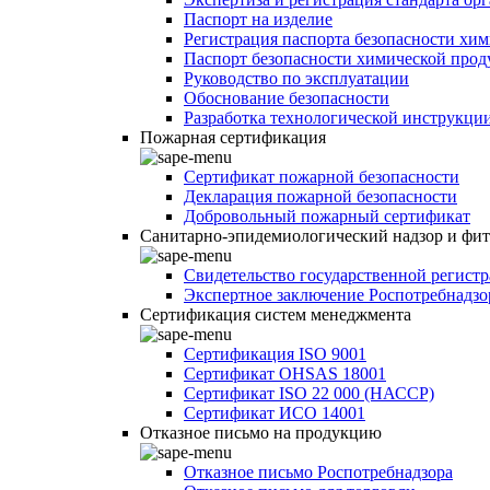
Паспорт на изделие
Регистрация паспорта безопасности хи
Паспорт безопасности химической про
Руководство по эксплуатации
Обоснование безопасности
Разработка технологической инструкци
Пожарная сертификация
Сертификат пожарной безопасности
Декларация пожарной безопасности
Добровольный пожарный сертификат
Санитарно-эпидемиологический надзор и фи
Свидетельство государственной регист
Экспертное заключение Роспотребнадзо
Сертификация систем менеджмента
Сертификация ISO 9001
Сертификат OHSAS 18001
Сертификат ISO 22 000 (НАССР)
Сертификат ИСО 14001
Отказное письмо на продукцию
Отказное письмо Роспотребнадзора