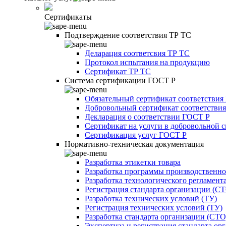
Сертификаты
Подтверждение соответствия ТР ТС
Деларация соответсвия ТР ТС
Протокол испытания на продукцию
Сертификат ТР ТС
Система сертификации ГОСТ Р
Обязательный сертификат соответствия
Добровольный сертификат соответстви
Декларация о соответствии ГОСТ Р
Сертификат на услуги в добровольной 
Сертификация услуг ГОСТ Р
Нормативно-техническая документация
Разработка этикетки товара
Разработка программы производственно
Разработка технологического регламент
Регистрация стандарта организации (С
Разработка технических условий (ТУ)
Регистрация технических условий (ТУ)
Разработка стандарта организации (СТО
Экспертиза и регистрация стандарта ор