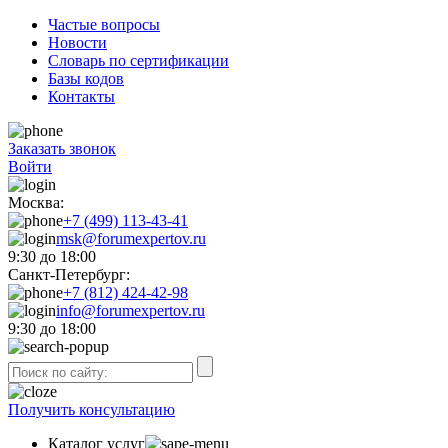
Частые вопросы
Новости
Словарь по сертификации
Базы кодов
Контакты
Заказать звонок
Войти
Москва:
+7 (499) 113-43-41
msk@forumexpertov.ru
9:30 до 18:00
Санкт-Петербург:
+7 (812) 424-42-98
info@forumexpertov.ru
9:30 до 18:00
Получить консультацию
Каталог услуг