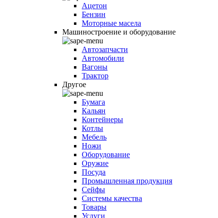
Ацетон
Бензин
Моторные масела
Машиностроение и оборудование
Автозапчасти
Автомобили
Вагоны
Трактор
Другое
Бумага
Кальян
Контейнеры
Котлы
Мебель
Ножи
Оборудование
Оружие
Посуда
Промышленная продукция
Сейфы
Системы качества
Товары
Услуги