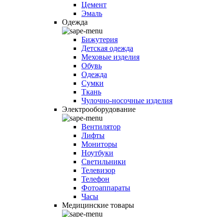
Цемент
Эмаль
Одежда
Бижутерия
Детская одежда
Меховые изделия
Обувь
Одежда
Сумки
Ткань
Чулочно-носочные изделия
Электрооборудование
Вентилятор
Лифты
Мониторы
Ноутбуки
Светильники
Телевизор
Телефон
Фотоаппараты
Часы
Медицинские товары