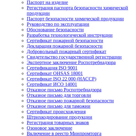
Паспорт на изделие
Регистрация паспорта безопасности химической
продукции
Паспорт безопасности химической продукции
Руководство по эксплуатации
Обоснование безопасности
Разработка технологической инструкции
Сертификат пожарной безопасности
Декларация пожарной безопасности
Добровольный пожарный сертификат
Свидетельство государственной регистрации
Экспертное заключение Роспотребнадзора
Сертификация ISO 9001
Сертификат OHSAS 18001
Сертификат ISO 22 000 (НАССР)
Сертификат ИСО 14001
Отказное письмо Роспотребнадзора
Отказное письмо для торговли
Отказное письмо пожарной безопасности
Отказное письмо для таможни
Сертификат происхождения
Штрихкодирование продукции
Регистрация товарных знаков
Озоновое заключение
Включение в реестр Минпромторга