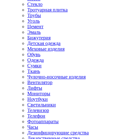
Стекло
Тротуарная плитка
Трубы
Уголь
Цемент
Эмаль
Бижутерия
Детская одежда
Меховые изделия
Обувь
Одежда
Сумки
Ткань
Чулочно-носочные изделия
Вентилятор
Лифты
Мониторы
Ноутбуки
Светильники
Телевизор
Телефон
Фотоаппараты
Часы
Дезинфицирующие средства
Лекарственные средства