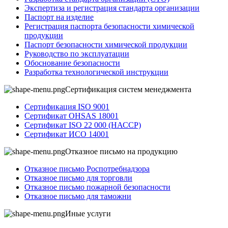
Экспертиза и регистрация стандарта организации
Паспорт на изделие
Регистрация паспорта безопасности химической
продукции
Паспорт безопасности химической продукции
Руководство по эксплуатации
Обоснование безопасности
Разработка технологической инструкции
Сертификация систем менеджмента
Сертификация ISO 9001
Сертификат OHSAS 18001
Сертификат ISO 22 000 (НАССР)
Сертификат ИСО 14001
Отказное письмо на продукцию
Отказное письмо Роспотребнадзора
Отказное письмо для торговли
Отказное письмо пожарной безопасности
Отказное письмо для таможни
Иные услуги