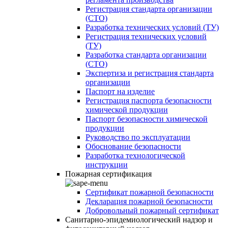
Регистрация стандарта организации
(СТО)
Разработка технических условий (ТУ)
Регистрация технических условий
(ТУ)
Разработка стандарта организации
(СТО)
Экспертиза и регистрация стандарта
организации
Паспорт на изделие
Регистрация паспорта безопасности
химической продукции
Паспорт безопасности химической
продукции
Руководство по эксплуатации
Обоснование безопасности
Разработка технологической
инструкции
Пожарная сертификация
Сертификат пожарной безопасности
Декларация пожарной безопасности
Добровольный пожарный сертификат
Санитарно-эпидемиологический надзор и