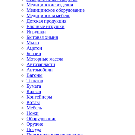
Медицинские изделия
Медицинское оборудование
Медицинская мебель
Детская продукция
Елочные игрушки
Игрушки
Бытовая химия
Мыло
Ацетон
Бензин
Моторные масела
Автозапчасти
Автомобили
Вагоны
Трактор
Бумага
Кальян
Контейнеры
Котлы
Мебель
Ножи
Оборудование
Оружие
Посуда
Промышленная продукция