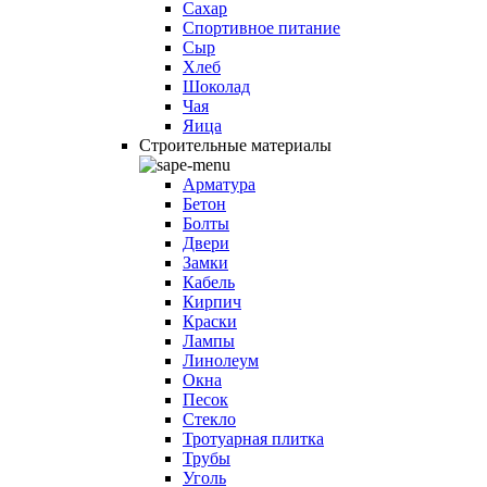
Сахар
Спортивное питание
Сыр
Хлеб
Шоколад
Чая
Яица
Строительные материалы
Арматура
Бетон
Болты
Двери
Замки
Кабель
Кирпич
Краски
Лампы
Линолеум
Окна
Песок
Стекло
Тротуарная плитка
Трубы
Уголь