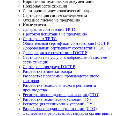
Нормативно-техническая документация
Пожарная сертификация
Санитарно-эпидемиологический надзор
Сертификация систем менеджмента
Отказное письмо на продукцию
Иные услуги
Деларация соответсвия ТР ТС
Протокол испытания на продукцию
Сертификат ТР ТС
Обязательный сертификат соответствия ГОСТ Р
Добровольный сертификат соответствия ГОСТ Р
Декларация о соответствии ГОСТ Р
Сертификат на услуги в добровольной системе
сертификации
Сертификация услуг ГОСТ Р
Разработка этикетки товара
Разработка программы производственного
контроля
Разработка технологического регламента
производства
Регистрация стандарта организации (СТО)
Разработка технических условий (ТУ)
Регистрация технических условий (ТУ)
Разработка стандарта организации (СТО)
Экспертиза и регистрация стандарта организации