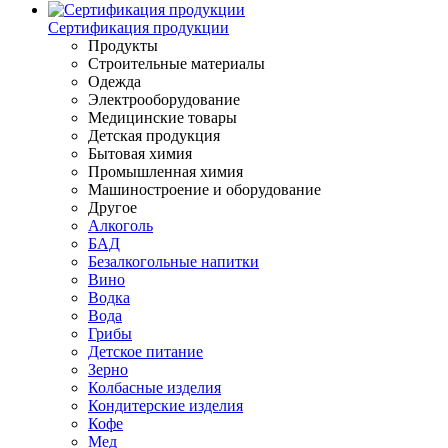
Сертификация продукции
Продукты
Строительные материалы
Одежда
Электрооборудование
Медицинские товары
Детская продукция
Бытовая химия
Промышленная химия
Машиностроение и оборудование
Другое
Алкоголь
БАД
Безалкогольные напитки
Вино
Водка
Вода
Грибы
Детское питание
Зерно
Колбасные изделия
Кондитерские изделия
Кофе
Мед