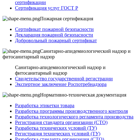
сертификации
Сертификация услуг ГОСТ Р
Пожарная сертификация
Сертификат пожарной безопасности
Декларация пожарной безопасности
Добровольный пожарный сертификат
Санитарно-апидемиологический надзор и
фитосанитарный надзор
Санитарно-апидемиологический надзор и
фитосанитарный надзор
Свидетельство государственной регистрации
Экспертное заключение Роспотребнадзора
Нормативно-техническая документация
Разработка этикетки товара
Разработка программы производственного контроля
Разработка технологического регламента производства
Регистрация стандарта организации (СТО)
Разработка технических условий (ТУ)
Регистрация технических условий (ТУ)
Разработка стандарта организации (СТО)