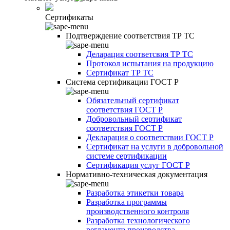
Сертификаты
Подтверждение соответствия ТР ТС
Деларация соответсвия ТР ТС
Протокол испытания на продукцию
Сертификат ТР ТС
Система сертификации ГОСТ Р
Обязательный сертификат
соответствия ГОСТ Р
Добровольный сертификат
соответствия ГОСТ Р
Декларация о соответствии ГОСТ Р
Сертификат на услуги в добровольной
системе сертификации
Сертификация услуг ГОСТ Р
Нормативно-техническая документация
Разработка этикетки товара
Разработка программы
производственного контроля
Разработка технологического
регламента производства