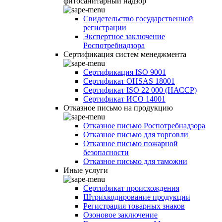
фитосанитарный надзор
Свидетельство государственной
регистрации
Экспертное заключение
Роспотребнадзора
Сертификация систем менеджмента
Сертификация ISO 9001
Сертификат OHSAS 18001
Сертификат ISO 22 000 (НАССР)
Сертификат ИСО 14001
Отказное письмо на продукцию
Отказное письмо Роспотребнадзора
Отказное письмо для торговли
Отказное письмо пожарной
безопасности
Отказное письмо для таможни
Иные услуги
Сертификат происхождения
Штрихкодирование продукции
Регистрация товарных знаков
Озоновое заключение