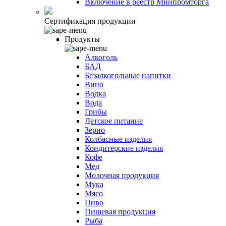
Включение в реестр Минпромторга
Сертификация продукции
Продукты
Алкоголь
БАД
Безалкогольные напитки
Вино
Водка
Вода
Грибы
Детское питание
Зерно
Колбасные изделия
Кондитерские изделия
Кофе
Мед
Молочная продукция
Мука
Мясо
Пиво
Пищевая продукция
Рыба