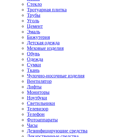
Стекло
Тротуарная плитка
Трубы
Уголь
Цемент
Эмаль
Бижутерия
Детская одежда
Меховые изделия
Обувь
Одежда
Сумки
Ткань
Чулочно-носочные изделия
Вентилятор
Лифты
Мониторы
Ноутбуки
Светильники
Телевизор
Телефон
Фотоаппараты
Часы
Дезинфицирующие средства
Лекарственные средства