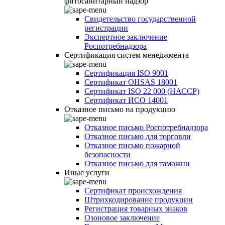
фитосанитарный надзор
Свидетельство государственной
регистрации
Экспертное заключение
Роспотребнадзора
Сертификация систем менеджмента
Сертификация ISO 9001
Сертификат OHSAS 18001
Сертификат ISO 22 000 (НАССР)
Сертификат ИСО 14001
Отказное письмо на продукцию
Отказное письмо Роспотребнадзора
Отказное письмо для торговли
Отказное письмо пожарной
безопасности
Отказное письмо для таможни
Иные услуги
Сертификат происхождения
Штрихкодирование продукции
Регистрация товарных знаков
Озоновое заключение