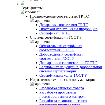
Сертификаты
Подтверждение соответствия ТР ТС
Деларация соответсвия ТР ТС
Протокол испытания на продукцию
Сертификат ТР ТС
Система сертификации ГОСТ Р
Обязательный сертификат
соответствия ГОСТ Р
Добровольный сертификат
соответствия ГОСТ Р
Декларация о соответствии ГОСТ Р
Сертификат на услуги в добровольной
системе сертификации
Сертификация услуг ГОСТ Р
Нормативно-техническая документация
Разработка этикетки товара
Разработка программы
производственного контроля
Разработка технологического
регламента производства