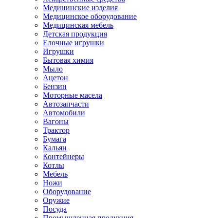
Медицинские изделия
Медицинское оборудование
Медицинская мебель
Детская продукция
Елочные игрушки
Игрушки
Бытовая химия
Мыло
Ацетон
Бензин
Моторные масела
Автозапчасти
Автомобили
Вагоны
Трактор
Бумага
Кальян
Контейнеры
Котлы
Мебель
Ножи
Оборудование
Оружие
Посуда
Промышленная продукция