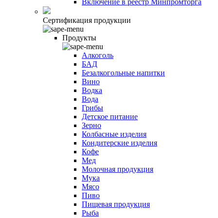
Включение в реестр Минпромторга
Сертификация продукции
Продукты
Алкоголь
БАД
Безалкогольные напитки
Вино
Водка
Вода
Грибы
Детское питание
Зерно
Колбасные изделия
Кондитерские изделия
Кофе
Мед
Молочная продукция
Мука
Мясо
Пиво
Пищевая продукция
Рыба