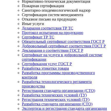
Нормативно-техническая документация
Пожарная сертификация
Санитарно-эпидемиологический надзор
Сертификация систем менеджмента
Отказное письмо на продукцию
Иные услуги
Деларация соответсвия ТР ТС
Протокол испытания на продукцию
Сертификат ТР ТС
Обязательный сертификат соответствия ГОСТ Р
Добровольный сертификат соответствия ГОСТ Р
Декларация о соответствии ГОСТ Р
Сертификат на услуги в добровольной системе
сертификации
Сертификация услуг ГОСТ Р
Разработка этикетки товара
Разработка программы производственного
контроля
Разработка технологического регламента
производства
Регистрация стандарта организации (СТО)
Разработка технических условий (ТУ)
Регистрация технических условий (ТУ)
Разработка стандарта организации (СТО)
Экспертиза и регистрация стандарта организации