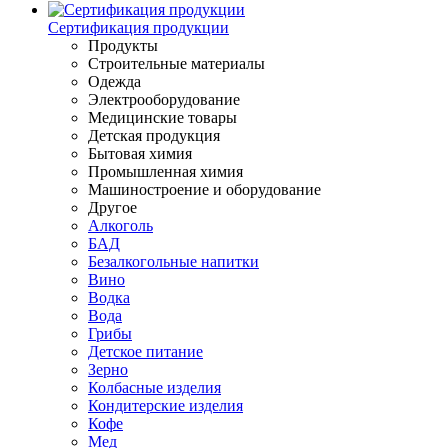
Сертификация продукции
Продукты
Строительные материалы
Одежда
Электрооборудование
Медицинские товары
Детская продукция
Бытовая химия
Промышленная химия
Машиностроение и оборудование
Другое
Алкоголь
БАД
Безалкогольные напитки
Вино
Водка
Вода
Грибы
Детское питание
Зерно
Колбасные изделия
Кондитерские изделия
Кофе
Мед