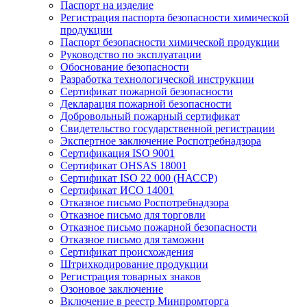
Паспорт на изделие
Регистрация паспорта безопасности химической
продукции
Паспорт безопасности химической продукции
Руководство по эксплуатации
Обоснование безопасности
Разработка технологической инструкции
Сертификат пожарной безопасности
Декларация пожарной безопасности
Добровольный пожарный сертификат
Свидетельство государственной регистрации
Экспертное заключение Роспотребнадзора
Сертификация ISO 9001
Сертификат OHSAS 18001
Сертификат ISO 22 000 (НАССР)
Сертификат ИСО 14001
Отказное письмо Роспотребнадзора
Отказное письмо для торговли
Отказное письмо пожарной безопасности
Отказное письмо для таможни
Сертификат происхождения
Штрихкодирование продукции
Регистрация товарных знаков
Озоновое заключение
Включение в реестр Минпромторга