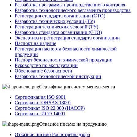
Разработка программы производственного контроля
Разработка технологического регламента производства
Регистрация стандарта организации (СТО)
Разработка технических условий (ТУ)
Регистрация технических условий (ТУ)
Разработка стандарта организации (СТО)
Экспертиза и регистрация стандарта организации
Паспорт на изделие
Регистрация паспорта безопасности химической
продукции
Паспорт безопасности химической продукции
Руководство по эксплуатации
Обоснование безопасности
Разработка технологической инструкции
Сертификация систем менеджмента
Сертификация ISO 9001
Сертификат OHSAS 18001
Сертификат ISO 22 000 (НАССР)
Сертификат ИСО 14001
Отказное письмо на продукцию
Отказное письмо Роспотребнадзора