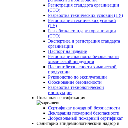
Регистрация стандарта организации
(СТО)
Разработка технических условий (ТУ)
Регистрация технических условий
(ТУ)
Разработка стандарта организации
(СТО)
Экспертиза и регистрация стандарта
организации
Паспорт на изделие
Регистрация паспорта безопасности
химической продукции
Паспорт безопасности химической
продукции
Руководство по эксплуатации
Обоснование безопасности
Разработка технологической
инструкции
Пожарная сертификация
Сертификат пожарной безопасности
Декларация пожарной безопасности
Добровольный пожарный сертификат
Санитарно-эпидемиологический надзор и