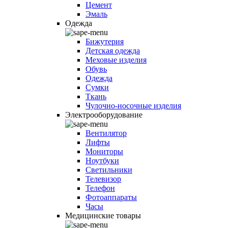
Цемент
Эмаль
Одежда
Бижутерия
Детская одежда
Меховые изделия
Обувь
Одежда
Сумки
Ткань
Чулочно-носочные изделия
Электрооборудование
Вентилятор
Лифты
Мониторы
Ноутбуки
Светильники
Телевизор
Телефон
Фотоаппараты
Часы
Медицинские товары