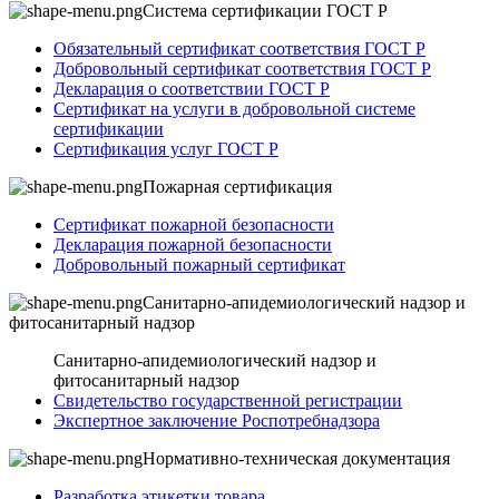
Система сертификации ГОСТ Р
Обязательный сертификат соответствия ГОСТ Р
Добровольный сертификат соответствия ГОСТ Р
Декларация о соответствии ГОСТ Р
Сертификат на услуги в добровольной системе
сертификации
Сертификация услуг ГОСТ Р
Пожарная сертификация
Сертификат пожарной безопасности
Декларация пожарной безопасности
Добровольный пожарный сертификат
Санитарно-апидемиологический надзор и
фитосанитарный надзор
Санитарно-апидемиологический надзор и
фитосанитарный надзор
Свидетельство государственной регистрации
Экспертное заключение Роспотребнадзора
Нормативно-техническая документация
Разработка этикетки товара