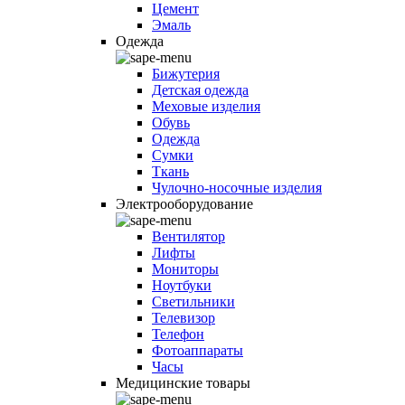
Цемент
Эмаль
Одежда
Бижутерия
Детская одежда
Меховые изделия
Обувь
Одежда
Сумки
Ткань
Чулочно-носочные изделия
Электрооборудование
Вентилятор
Лифты
Мониторы
Ноутбуки
Светильники
Телевизор
Телефон
Фотоаппараты
Часы
Медицинские товары