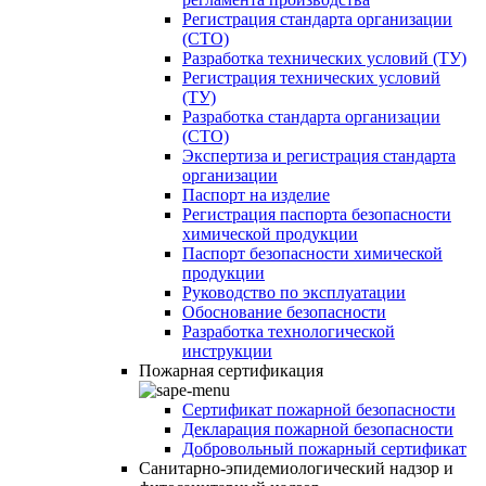
Регистрация стандарта организации
(СТО)
Разработка технических условий (ТУ)
Регистрация технических условий
(ТУ)
Разработка стандарта организации
(СТО)
Экспертиза и регистрация стандарта
организации
Паспорт на изделие
Регистрация паспорта безопасности
химической продукции
Паспорт безопасности химической
продукции
Руководство по эксплуатации
Обоснование безопасности
Разработка технологической
инструкции
Пожарная сертификация
Сертификат пожарной безопасности
Декларация пожарной безопасности
Добровольный пожарный сертификат
Санитарно-эпидемиологический надзор и