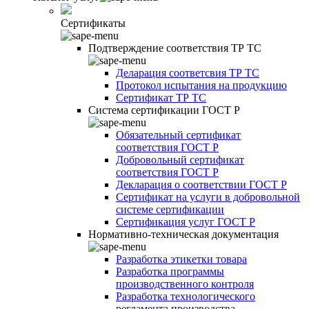
Сертификаты
Подтверждение соответствия ТР ТС
Деларация соответсвия ТР ТС
Протокол испытания на продукцию
Сертификат ТР ТС
Система сертификации ГОСТ Р
Обязательный сертификат
соответствия ГОСТ Р
Добровольный сертификат
соответствия ГОСТ Р
Декларация о соответствии ГОСТ Р
Сертификат на услуги в добровольной
системе сертификации
Сертификация услуг ГОСТ Р
Нормативно-техническая документация
Разработка этикетки товара
Разработка программы
производственного контроля
Разработка технологического
регламента производства