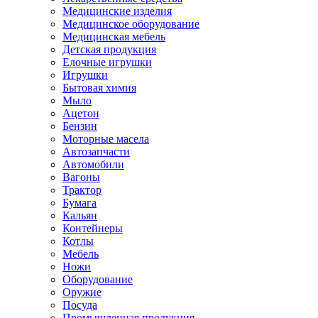
Медицинские изделия
Медицинское оборудование
Медицинская мебель
Детская продукция
Елочные игрушки
Игрушки
Бытовая химия
Мыло
Ацетон
Бензин
Моторные масела
Автозапчасти
Автомобили
Вагоны
Трактор
Бумага
Кальян
Контейнеры
Котлы
Мебель
Ножи
Оборудование
Оружие
Посуда
Промышленная продукция