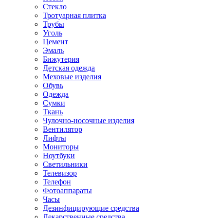
Стекло
Тротуарная плитка
Трубы
Уголь
Цемент
Эмаль
Бижутерия
Детская одежда
Меховые изделия
Обувь
Одежда
Сумки
Ткань
Чулочно-носочные изделия
Вентилятор
Лифты
Мониторы
Ноутбуки
Светильники
Телевизор
Телефон
Фотоаппараты
Часы
Дезинфицирующие средства
Лекарственные средства