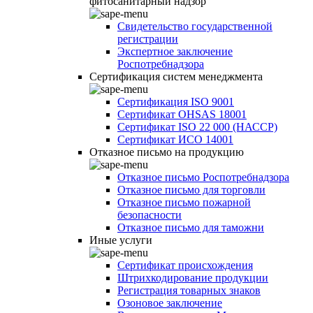
фитосанитарный надзор
Свидетельство государственной
регистрации
Экспертное заключение
Роспотребнадзора
Сертификация систем менеджмента
Сертификация ISO 9001
Сертификат OHSAS 18001
Сертификат ISO 22 000 (НАССР)
Сертификат ИСО 14001
Отказное письмо на продукцию
Отказное письмо Роспотребнадзора
Отказное письмо для торговли
Отказное письмо пожарной
безопасности
Отказное письмо для таможни
Иные услуги
Сертификат происхождения
Штрихкодирование продукции
Регистрация товарных знаков
Озоновое заключение