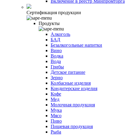
Включение в реестр Минпромторга
Сертификация продукции
Продукты
Алкоголь
БАД
Безалкогольные напитки
Вино
Водка
Вода
Грибы
Детское питание
Зерно
Колбасные изделия
Кондитерские изделия
Кофе
Мед
Молочная продукция
Мука
Мясо
Пиво
Пищевая продукция
Рыба