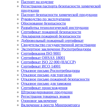
Паспорт на изделие
Регистрация паспорта безопасности химической
продукции
Паспорт безопасности химической продукции
Руководство по эксплуатации
Обоснование безопасности
Разработка технологической инструкции
Сертификат пожарной безопасности
Декларация пожарной безопасности
Добровольный пожарный сертификат
Свидетельство государственной регистрации
Экспертное заключение Роспотребнадзора
Сертификация ISO 9001
Сертификат OHSAS 18001
Сертификат ISO 22 000 (НАССР)
Сертификат ИСО 14001
Отказное письмо Роспотребнадзора
Отказное письмо для торговли
Отказное письмо пожарной безопасности
Отказное письмо для таможни
Сертификат происхождения
Штрихкодирование продукции
Регистрация товарных знаков
Озоновое заключение
Включение в реестр Минпромторга