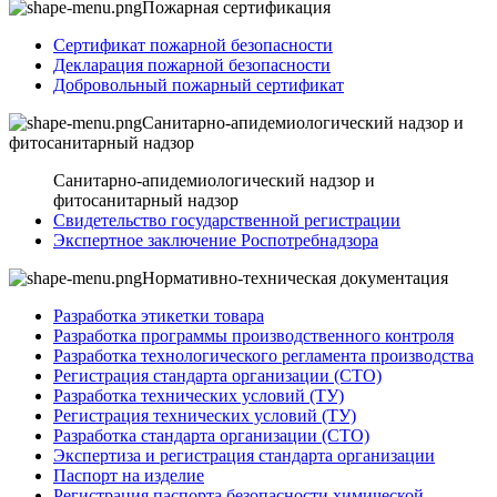
Пожарная сертификация
Сертификат пожарной безопасности
Декларация пожарной безопасности
Добровольный пожарный сертификат
Санитарно-апидемиологический надзор и
фитосанитарный надзор
Санитарно-апидемиологический надзор и
фитосанитарный надзор
Свидетельство государственной регистрации
Экспертное заключение Роспотребнадзора
Нормативно-техническая документация
Разработка этикетки товара
Разработка программы производственного контроля
Разработка технологического регламента производства
Регистрация стандарта организации (СТО)
Разработка технических условий (ТУ)
Регистрация технических условий (ТУ)
Разработка стандарта организации (СТО)
Экспертиза и регистрация стандарта организации
Паспорт на изделие
Регистрация паспорта безопасности химической