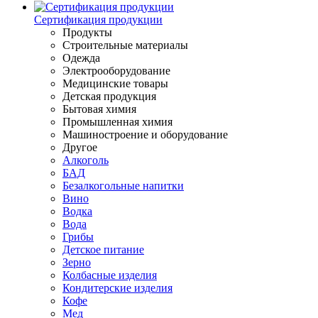
Сертификация продукции
Продукты
Строительные материалы
Одежда
Электрооборудование
Медицинские товары
Детская продукция
Бытовая химия
Промышленная химия
Машиностроение и оборудование
Другое
Алкоголь
БАД
Безалкогольные напитки
Вино
Водка
Вода
Грибы
Детское питание
Зерно
Колбасные изделия
Кондитерские изделия
Кофе
Мед