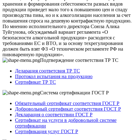
хранения и формирования себестоимости разных видов
продукции приведет мало того к повышению цен и спаду
производства пива, но и к алкоголизации населения за счет
повышения спроса на дешевую контрафактную продукцию.
По мнению исполнительного директора Союза Алика
Туйгунова, обсуждаемый вариант регламента «О
безопасности алкогольной продукции» расходится с
требованиями ЕС и ВТО, и за основу техрегулирования
должен быть взят ФЗ «О техническом регламенте РФ на
пивоваренную продукцию».
Подтверждение соответствия ТР ТС
Деларация соответсвия ТР ТС
Протокол испытания на продукцию
Сертификат ТР ТС
Система сертификации ГОСТ Р
Обязательный сертификат соответствия ГОСТ Р
Добровольный сертификат соответствия ГОСТ Р
Декларация о соответствии ГОСТ Р
Сертификат на услуги в добровольной системе
сертификации
Сертификация услуг ГОСТ Р