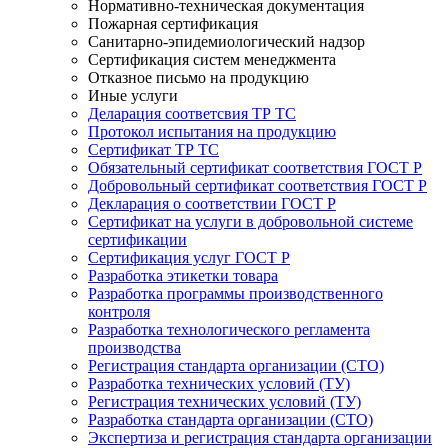
Нормативно-техническая документация
Пожарная сертификация
Санитарно-эпидемиологический надзор
Сертификация систем менеджмента
Отказное письмо на продукцию
Иные услуги
Деларация соответсвия ТР ТС
Протокол испытания на продукцию
Сертификат ТР ТС
Обязательный сертификат соответствия ГОСТ Р
Добровольный сертификат соответствия ГОСТ Р
Декларация о соответствии ГОСТ Р
Сертификат на услуги в добровольной системе
сертификации
Сертификация услуг ГОСТ Р
Разработка этикетки товара
Разработка программы производственного
контроля
Разработка технологического регламента
производства
Регистрация стандарта организации (СТО)
Разработка технических условий (ТУ)
Регистрация технических условий (ТУ)
Разработка стандарта организации (СТО)
Экспертиза и регистрация стандарта организации