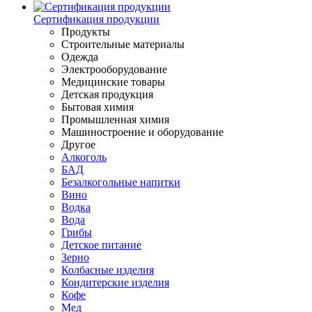
Сертификация продукции
Продукты
Строительные материалы
Одежда
Электрооборудование
Медицинские товары
Детская продукция
Бытовая химия
Промышленная химия
Машиностроение и оборудование
Другое
Алкоголь
БАД
Безалкогольные напитки
Вино
Водка
Вода
Грибы
Детское питание
Зерно
Колбасные изделия
Кондитерские изделия
Кофе
Мед