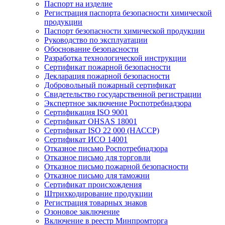
Паспорт на изделие
Регистрация паспорта безопасности химической
продукции
Паспорт безопасности химической продукции
Руководство по эксплуатации
Обоснование безопасности
Разработка технологической инструкции
Сертификат пожарной безопасности
Декларация пожарной безопасности
Добровольный пожарный сертификат
Свидетельство государственной регистрации
Экспертное заключение Роспотребнадзора
Сертификация ISO 9001
Сертификат OHSAS 18001
Сертификат ISO 22 000 (НАССР)
Сертификат ИСО 14001
Отказное письмо Роспотребнадзора
Отказное письмо для торговли
Отказное письмо пожарной безопасности
Отказное письмо для таможни
Сертификат происхождения
Штрихкодирование продукции
Регистрация товарных знаков
Озоновое заключение
Включение в реестр Минпромторга