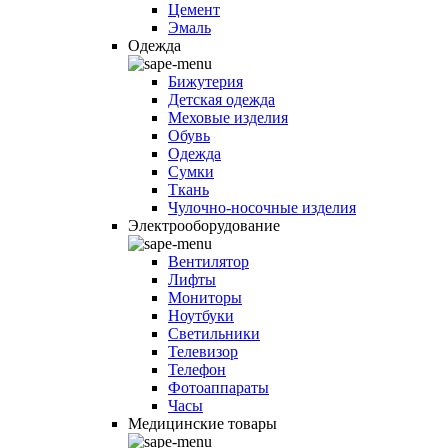
Цемент
Эмаль
Одежда
Бижутерия
Детская одежда
Меховые изделия
Обувь
Одежда
Сумки
Ткань
Чулочно-носочные изделия
Электрооборудование
Вентилятор
Лифты
Мониторы
Ноутбуки
Светильники
Телевизор
Телефон
Фотоаппараты
Часы
Медицинские товары