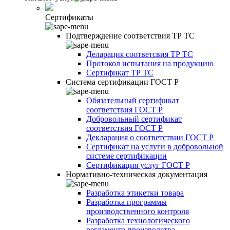
Сертификаты
Подтверждение соответствия ТР ТС
Деларация соответсвия ТР ТС
Протокол испытания на продукцию
Сертификат ТР ТС
Система сертификации ГОСТ Р
Обязательный сертификат
соответствия ГОСТ Р
Добровольный сертификат
соответствия ГОСТ Р
Декларация о соответствии ГОСТ Р
Сертификат на услуги в добровольной
системе сертификации
Сертификация услуг ГОСТ Р
Нормативно-техническая документация
Разработка этикетки товара
Разработка программы
производственного контроля
Разработка технологического
регламента производства