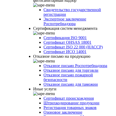
фитосанитарный надзор
Свидетельство государственной
регистрации
Экспертное заключение
Роспотребнадзора
Сертификация систем менеджмента
Сертификация ISO 9001
Сертификат OHSAS 18001
Сертификат ISO 22 000 (НАССР)
Сертификат ИСО 14001
Отказное письмо на продукцию
Отказное письмо Роспотребнадзора
Отказное письмо для торговли
Отказное письмо пожарной
безопасности
Отказное письмо для таможни
Иные услуги
Сертификат происхождения
Штрихкодирование продукции
Регистрация товарных знаков
Озоновое заключение