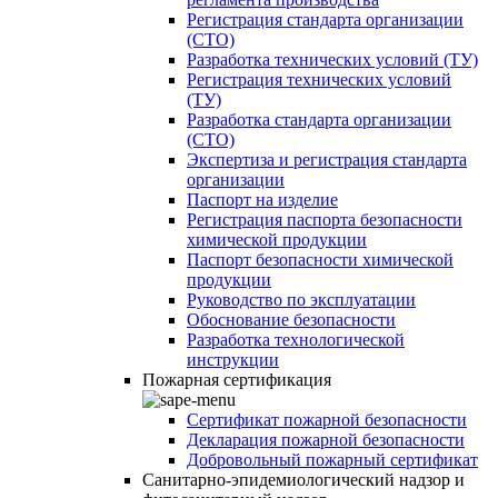
Регистрация стандарта организации
(СТО)
Разработка технических условий (ТУ)
Регистрация технических условий
(ТУ)
Разработка стандарта организации
(СТО)
Экспертиза и регистрация стандарта
организации
Паспорт на изделие
Регистрация паспорта безопасности
химической продукции
Паспорт безопасности химической
продукции
Руководство по эксплуатации
Обоснование безопасности
Разработка технологической
инструкции
Пожарная сертификация
Сертификат пожарной безопасности
Декларация пожарной безопасности
Добровольный пожарный сертификат
Санитарно-эпидемиологический надзор и