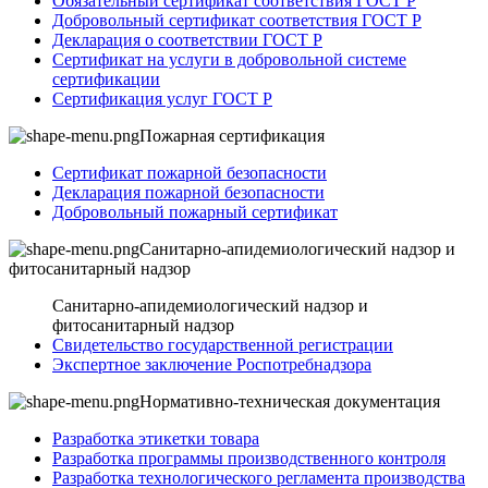
Обязательный сертификат соответствия ГОСТ Р
Добровольный сертификат соответствия ГОСТ Р
Декларация о соответствии ГОСТ Р
Сертификат на услуги в добровольной системе
сертификации
Сертификация услуг ГОСТ Р
Пожарная сертификация
Сертификат пожарной безопасности
Декларация пожарной безопасности
Добровольный пожарный сертификат
Санитарно-апидемиологический надзор и
фитосанитарный надзор
Санитарно-апидемиологический надзор и
фитосанитарный надзор
Свидетельство государственной регистрации
Экспертное заключение Роспотребнадзора
Нормативно-техническая документация
Разработка этикетки товара
Разработка программы производственного контроля
Разработка технологического регламента производства