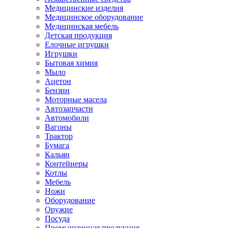
Медицинские изделия
Медицинское оборудование
Медицинская мебель
Детская продукция
Елочные игрушки
Игрушки
Бытовая химия
Мыло
Ацетон
Бензин
Моторные масела
Автозапчасти
Автомобили
Вагоны
Трактор
Бумага
Кальян
Контейнеры
Котлы
Мебель
Ножи
Оборудование
Оружие
Посуда
Промышленная продукция