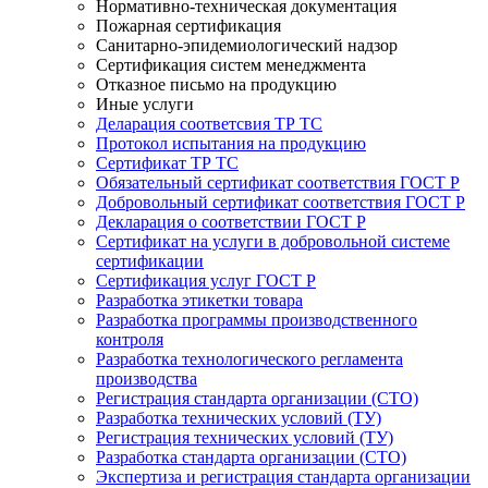
Нормативно-техническая документация
Пожарная сертификация
Санитарно-эпидемиологический надзор
Сертификация систем менеджмента
Отказное письмо на продукцию
Иные услуги
Деларация соответсвия ТР ТС
Протокол испытания на продукцию
Сертификат ТР ТС
Обязательный сертификат соответствия ГОСТ Р
Добровольный сертификат соответствия ГОСТ Р
Декларация о соответствии ГОСТ Р
Сертификат на услуги в добровольной системе
сертификации
Сертификация услуг ГОСТ Р
Разработка этикетки товара
Разработка программы производственного
контроля
Разработка технологического регламента
производства
Регистрация стандарта организации (СТО)
Разработка технических условий (ТУ)
Регистрация технических условий (ТУ)
Разработка стандарта организации (СТО)
Экспертиза и регистрация стандарта организации