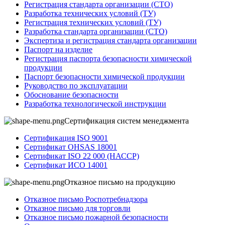
Регистрация стандарта организации (СТО)
Разработка технических условий (ТУ)
Регистрация технических условий (ТУ)
Разработка стандарта организации (СТО)
Экспертиза и регистрация стандарта организации
Паспорт на изделие
Регистрация паспорта безопасности химической
продукции
Паспорт безопасности химической продукции
Руководство по эксплуатации
Обоснование безопасности
Разработка технологической инструкции
Сертификация систем менеджмента
Сертификация ISO 9001
Сертификат OHSAS 18001
Сертификат ISO 22 000 (НАССР)
Сертификат ИСО 14001
Отказное письмо на продукцию
Отказное письмо Роспотребнадзора
Отказное письмо для торговли
Отказное письмо пожарной безопасности