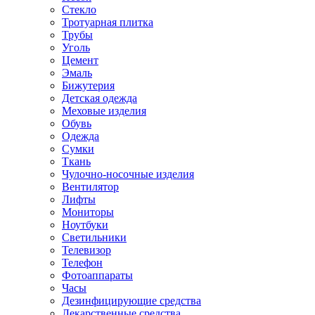
Стекло
Тротуарная плитка
Трубы
Уголь
Цемент
Эмаль
Бижутерия
Детская одежда
Меховые изделия
Обувь
Одежда
Сумки
Ткань
Чулочно-носочные изделия
Вентилятор
Лифты
Мониторы
Ноутбуки
Светильники
Телевизор
Телефон
Фотоаппараты
Часы
Дезинфицирующие средства
Лекарственные средства