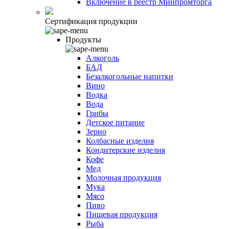
Включение в реестр Минпромторга
Сертификация продукции
Продукты
Алкоголь
БАД
Безалкогольные напитки
Вино
Водка
Вода
Грибы
Детское питание
Зерно
Колбасные изделия
Кондитерские изделия
Кофе
Мед
Молочная продукция
Мука
Мясо
Пиво
Пищевая продукция
Рыба