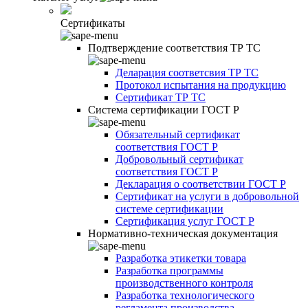
Сертификаты
Подтверждение соответствия ТР ТС
Деларация соответсвия ТР ТС
Протокол испытания на продукцию
Сертификат ТР ТС
Система сертификации ГОСТ Р
Обязательный сертификат
соответствия ГОСТ Р
Добровольный сертификат
соответствия ГОСТ Р
Декларация о соответствии ГОСТ Р
Сертификат на услуги в добровольной
системе сертификации
Сертификация услуг ГОСТ Р
Нормативно-техническая документация
Разработка этикетки товара
Разработка программы
производственного контроля
Разработка технологического
регламента производства