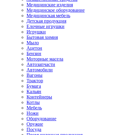
Медицинские изделия
Медицинское оборудование
Медицинская мебель
Детская продукция
Елочные игрушки
Игрушки
Бытовая химия
Мыло
Ацетон
Бензин
Моторные масела
Автозапчасти
Автомобили
Вагоны
Трактор
Бумага
Кальян
Контейнеры
Котлы
Мебель
Ножи
Оборудование
Оружие
Посуда
Промышленная продукция