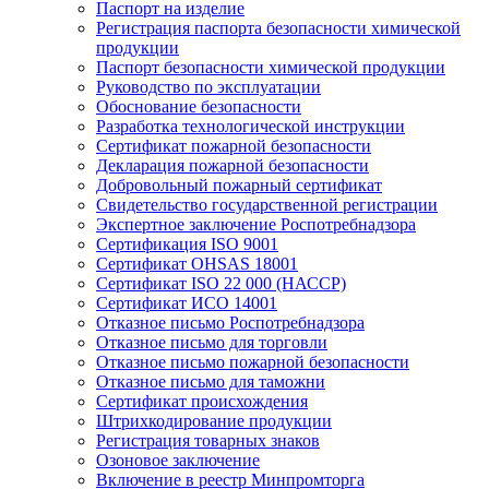
Паспорт на изделие
Регистрация паспорта безопасности химической
продукции
Паспорт безопасности химической продукции
Руководство по эксплуатации
Обоснование безопасности
Разработка технологической инструкции
Сертификат пожарной безопасности
Декларация пожарной безопасности
Добровольный пожарный сертификат
Свидетельство государственной регистрации
Экспертное заключение Роспотребнадзора
Сертификация ISO 9001
Сертификат OHSAS 18001
Сертификат ISO 22 000 (НАССР)
Сертификат ИСО 14001
Отказное письмо Роспотребнадзора
Отказное письмо для торговли
Отказное письмо пожарной безопасности
Отказное письмо для таможни
Сертификат происхождения
Штрихкодирование продукции
Регистрация товарных знаков
Озоновое заключение
Включение в реестр Минпромторга