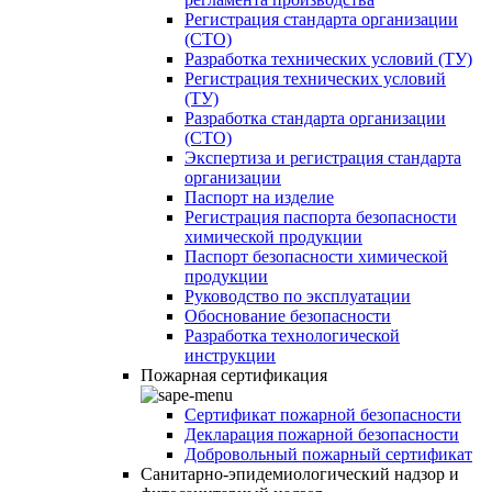
Регистрация стандарта организации
(СТО)
Разработка технических условий (ТУ)
Регистрация технических условий
(ТУ)
Разработка стандарта организации
(СТО)
Экспертиза и регистрация стандарта
организации
Паспорт на изделие
Регистрация паспорта безопасности
химической продукции
Паспорт безопасности химической
продукции
Руководство по эксплуатации
Обоснование безопасности
Разработка технологической
инструкции
Пожарная сертификация
Сертификат пожарной безопасности
Декларация пожарной безопасности
Добровольный пожарный сертификат
Санитарно-эпидемиологический надзор и