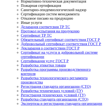
Нормативно-техническая документация
Пожарная сертификация
Санитарно-эпидемиологический надзор
Сертификация систем менеджмента
Отказное письмо на продукцию
Иные услуги
Деларация соответсвия ТР ТС
Протокол испытания на продукцию
Сертификат ТР ТС
Обязательный сертификат соответствия ГОСТ Р
Добровольный сертификат соответствия ГОСТ Р
Декларация о соответствии ГОСТ Р
Сертификат на услуги в добровольной системе
сертификации
Сертификация услуг ГОСТ Р
Разработка этикетки товара
Разработка программы производственного
контроля
Разработка технологического регламента
производства
Регистрация стандарта организации (СТО)
Разработка технических условий (ТУ)
Регистрация технических условий (ТУ)
Разработка стандарта организации (СТО)
Экспертиза и регистрация стандарта организации