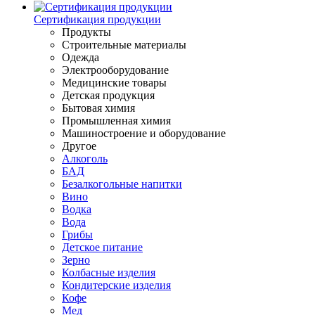
Сертификация продукции
Продукты
Строительные материалы
Одежда
Электрооборудование
Медицинские товары
Детская продукция
Бытовая химия
Промышленная химия
Машиностроение и оборудование
Другое
Алкоголь
БАД
Безалкогольные напитки
Вино
Водка
Вода
Грибы
Детское питание
Зерно
Колбасные изделия
Кондитерские изделия
Кофе
Мед