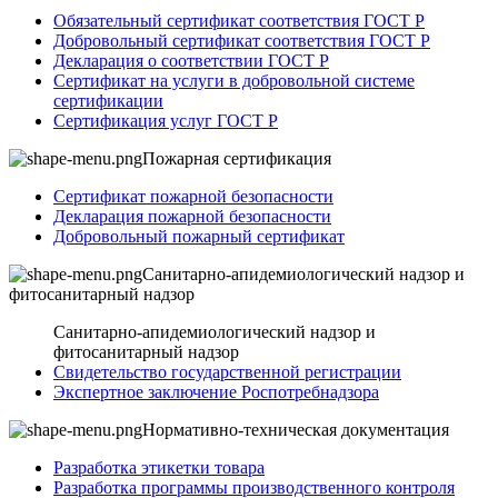
Обязательный сертификат соответствия ГОСТ Р
Добровольный сертификат соответствия ГОСТ Р
Декларация о соответствии ГОСТ Р
Сертификат на услуги в добровольной системе
сертификации
Сертификация услуг ГОСТ Р
Пожарная сертификация
Сертификат пожарной безопасности
Декларация пожарной безопасности
Добровольный пожарный сертификат
Санитарно-апидемиологический надзор и
фитосанитарный надзор
Санитарно-апидемиологический надзор и
фитосанитарный надзор
Свидетельство государственной регистрации
Экспертное заключение Роспотребнадзора
Нормативно-техническая документация
Разработка этикетки товара
Разработка программы производственного контроля