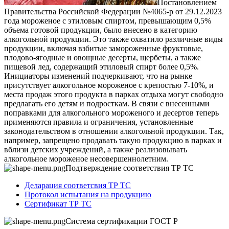
Постановлением
Правительства Российской Федерации №4065-р от 29.12.2023
года мороженое с этиловым спиртом, превышающим 0,5%
объема готовой продукции, было внесено в категорию
алкогольной продукции. Это также охватило различные виды
продукции, включая взбитые замороженные фруктовые,
плодово-ягодные и овощные десерты, щербеты, а также
пищевой лед, содержащий этиловый спирт более 0,5%.
Инициаторы изменений подчеркивают, что на рынке
присутствует алкогольное мороженое с крепостью 7-10%, и
места продаж этого продукта в парках отдыха могут свободно
предлагать его детям и подросткам. В связи с внесенными
поправками для алкогольного мороженого и десертов теперь
применяются правила и ограничения, установленные
законодательством в отношении алкогольной продукции. Так,
например, запрещено продавать такую продукцию в парках и
вблизи детских учреждений, а также реализовывать
алкогольное мороженое несовершеннолетним.
Подтверждение соответствия ТР ТС
Деларация соответсвия ТР ТС
Протокол испытания на продукцию
Сертификат ТР ТС
Система сертификации ГОСТ Р