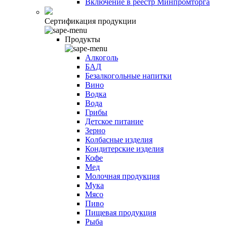
Включение в реестр Минпромторга
Сертификация продукции
Продукты
Алкоголь
БАД
Безалкогольные напитки
Вино
Водка
Вода
Грибы
Детское питание
Зерно
Колбасные изделия
Кондитерские изделия
Кофе
Мед
Молочная продукция
Мука
Мясо
Пиво
Пищевая продукция
Рыба