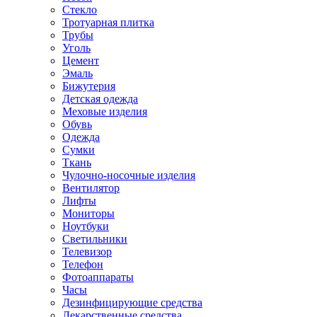
Стекло
Тротуарная плитка
Трубы
Уголь
Цемент
Эмаль
Бижутерия
Детская одежда
Меховые изделия
Обувь
Одежда
Сумки
Ткань
Чулочно-носочные изделия
Вентилятор
Лифты
Мониторы
Ноутбуки
Светильники
Телевизор
Телефон
Фотоаппараты
Часы
Дезинфицирующие средства
Лекарственные средства