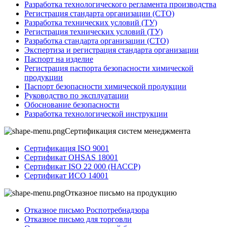
Разработка технологического регламента производства
Регистрация стандарта организации (СТО)
Разработка технических условий (ТУ)
Регистрация технических условий (ТУ)
Разработка стандарта организации (СТО)
Экспертиза и регистрация стандарта организации
Паспорт на изделие
Регистрация паспорта безопасности химической
продукции
Паспорт безопасности химической продукции
Руководство по эксплуатации
Обоснование безопасности
Разработка технологической инструкции
Сертификация систем менеджмента
Сертификация ISO 9001
Сертификат OHSAS 18001
Сертификат ISO 22 000 (НАССР)
Сертификат ИСО 14001
Отказное письмо на продукцию
Отказное письмо Роспотребнадзора
Отказное письмо для торговли