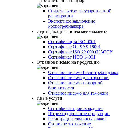
фитосанитарный надзор
Свидетельство государственной
регистрации
Экспертное заключение
Роспотребнадзора
Сертификация систем менеджмента
Сертификация ISO 9001
Сертификат OHSAS 18001
Сертификат ISO 22 000 (НАССР)
Сертификат ИСО 14001
Отказное письмо на продукцию
Отказное письмо Роспотребнадзора
Отказное письмо для торговли
Отказное письмо пожарной
безопасности
Отказное письмо для таможни
Иные услуги
Сертификат происхождения
Штрихкодирование продукции
Регистрация товарных знаков
Озоновое заключение