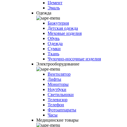
Цемент
Эмаль
Одежда
Бижутерия
Детская одежда
Меховые изделия
Обувь
Одежда
Сумки
Ткань
Чулочно-носочные изделия
Электрооборудование
Вентилятор
Лифты
Мониторы
Ноутбуки
Светильники
Телевизор
Телефон
Фотоаппараты
Часы
Медицинские товары