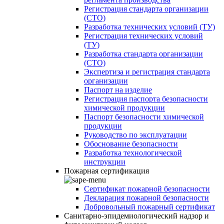
Регистрация стандарта организации
(СТО)
Разработка технических условий (ТУ)
Регистрация технических условий
(ТУ)
Разработка стандарта организации
(СТО)
Экспертиза и регистрация стандарта
организации
Паспорт на изделие
Регистрация паспорта безопасности
химической продукции
Паспорт безопасности химической
продукции
Руководство по эксплуатации
Обоснование безопасности
Разработка технологической
инструкции
Пожарная сертификация
Сертификат пожарной безопасности
Декларация пожарной безопасности
Добровольный пожарный сертификат
Санитарно-эпидемиологический надзор и