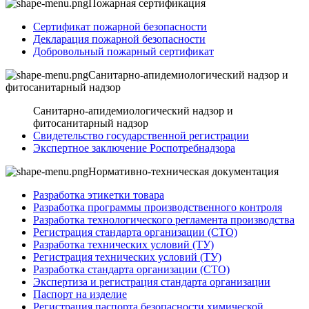
Пожарная сертификация
Сертификат пожарной безопасности
Декларация пожарной безопасности
Добровольный пожарный сертификат
Санитарно-апидемиологический надзор и
фитосанитарный надзор
Санитарно-апидемиологический надзор и
фитосанитарный надзор
Свидетельство государственной регистрации
Экспертное заключение Роспотребнадзора
Нормативно-техническая документация
Разработка этикетки товара
Разработка программы производственного контроля
Разработка технологического регламента производства
Регистрация стандарта организации (СТО)
Разработка технических условий (ТУ)
Регистрация технических условий (ТУ)
Разработка стандарта организации (СТО)
Экспертиза и регистрация стандарта организации
Паспорт на изделие
Регистрация паспорта безопасности химической