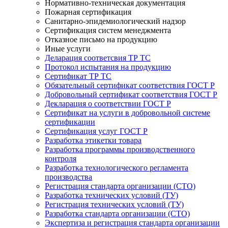
Нормативно-техническая документация
Пожарная сертификация
Санитарно-эпидемиологический надзор
Сертификация систем менеджмента
Отказное письмо на продукцию
Иные услуги
Деларация соответсвия ТР ТС
Протокол испытания на продукцию
Сертификат ТР ТС
Обязательный сертификат соответствия ГОСТ Р
Добровольный сертификат соответствия ГОСТ Р
Декларация о соответствии ГОСТ Р
Сертификат на услуги в добровольной системе
сертификации
Сертификация услуг ГОСТ Р
Разработка этикетки товара
Разработка программы производственного
контроля
Разработка технологического регламента
производства
Регистрация стандарта организации (СТО)
Разработка технических условий (ТУ)
Регистрация технических условий (ТУ)
Разработка стандарта организации (СТО)
Экспертиза и регистрация стандарта организации