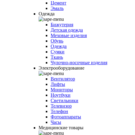
Цемент
Эмаль
Одежда
Бижутерия
Детская одежда
Меховые изделия
Обувь
Одежда
Сумки
Ткань
Чулочно-носочные изделия
Электрооборудование
Вентилятор
Лифты
Мониторы
Ноутбуки
Светильники
Телевизор
Телефон
Фотоаппараты
Часы
Медицинские товары