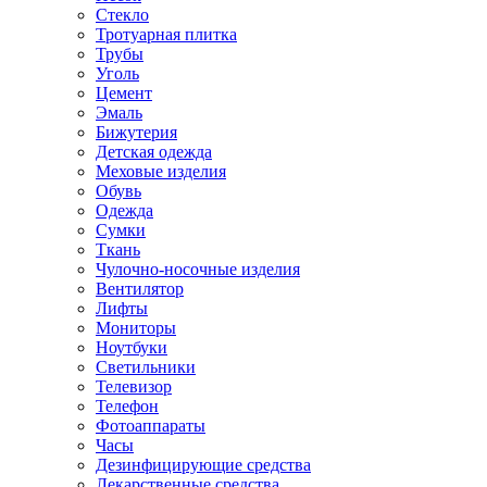
Стекло
Тротуарная плитка
Трубы
Уголь
Цемент
Эмаль
Бижутерия
Детская одежда
Меховые изделия
Обувь
Одежда
Сумки
Ткань
Чулочно-носочные изделия
Вентилятор
Лифты
Мониторы
Ноутбуки
Светильники
Телевизор
Телефон
Фотоаппараты
Часы
Дезинфицирующие средства
Лекарственные средства