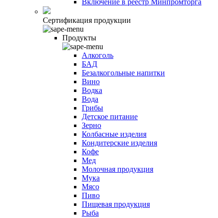
Включение в реестр Минпромторга
Сертификация продукции
Продукты
Алкоголь
БАД
Безалкогольные напитки
Вино
Водка
Вода
Грибы
Детское питание
Зерно
Колбасные изделия
Кондитерские изделия
Кофе
Мед
Молочная продукция
Мука
Мясо
Пиво
Пищевая продукция
Рыба