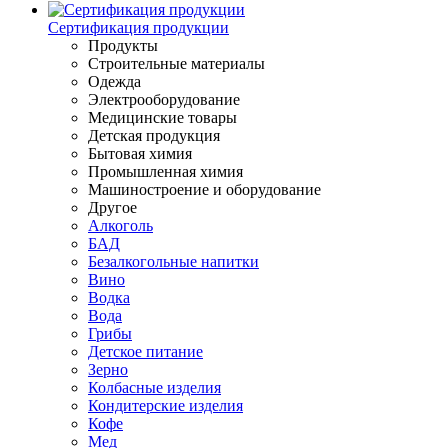
Сертификация продукции
Продукты
Строительные материалы
Одежда
Электрооборудование
Медицинские товары
Детская продукция
Бытовая химия
Промышленная химия
Машиностроение и оборудование
Другое
Алкоголь
БАД
Безалкогольные напитки
Вино
Водка
Вода
Грибы
Детское питание
Зерно
Колбасные изделия
Кондитерские изделия
Кофе
Мед