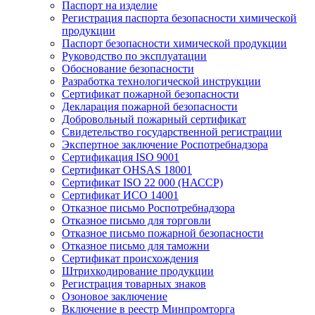
Паспорт на изделие
Регистрация паспорта безопасности химической
продукции
Паспорт безопасности химической продукции
Руководство по эксплуатации
Обоснование безопасности
Разработка технологической инструкции
Сертификат пожарной безопасности
Декларация пожарной безопасности
Добровольный пожарный сертификат
Свидетельство государственной регистрации
Экспертное заключение Роспотребнадзора
Сертификация ISO 9001
Сертификат OHSAS 18001
Сертификат ISO 22 000 (НАССР)
Сертификат ИСО 14001
Отказное письмо Роспотребнадзора
Отказное письмо для торговли
Отказное письмо пожарной безопасности
Отказное письмо для таможни
Сертификат происхождения
Штрихкодирование продукции
Регистрация товарных знаков
Озоновое заключение
Включение в реестр Минпромторга