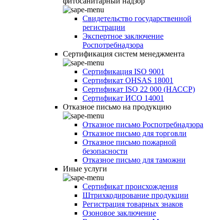
фитосанитарный надзор
Свидетельство государственной
регистрации
Экспертное заключение
Роспотребнадзора
Сертификация систем менеджмента
Сертификация ISO 9001
Сертификат OHSAS 18001
Сертификат ISO 22 000 (НАССР)
Сертификат ИСО 14001
Отказное письмо на продукцию
Отказное письмо Роспотребнадзора
Отказное письмо для торговли
Отказное письмо пожарной
безопасности
Отказное письмо для таможни
Иные услуги
Сертификат происхождения
Штрихкодирование продукции
Регистрация товарных знаков
Озоновое заключение