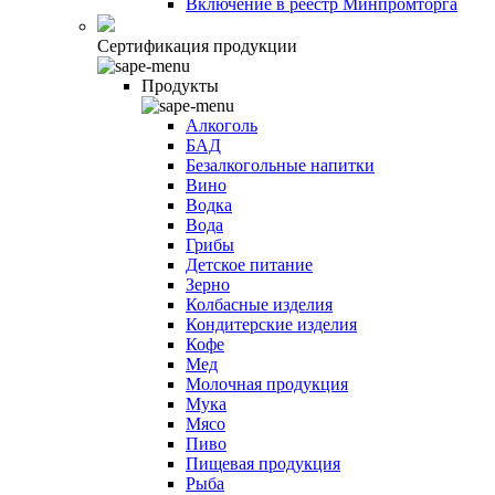
Включение в реестр Минпромторга
Сертификация продукции
Продукты
Алкоголь
БАД
Безалкогольные напитки
Вино
Водка
Вода
Грибы
Детское питание
Зерно
Колбасные изделия
Кондитерские изделия
Кофе
Мед
Молочная продукция
Мука
Мясо
Пиво
Пищевая продукция
Рыба