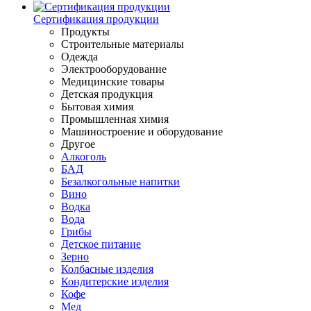
Сертификация продукции
Продукты
Строительные материалы
Одежда
Электрооборудование
Медицинские товары
Детская продукция
Бытовая химия
Промышленная химия
Машиностроение и оборудование
Другое
Алкоголь
БАД
Безалкогольные напитки
Вино
Водка
Вода
Грибы
Детское питание
Зерно
Колбасные изделия
Кондитерские изделия
Кофе
Мед