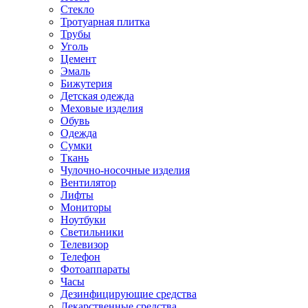
Стекло
Тротуарная плитка
Трубы
Уголь
Цемент
Эмаль
Бижутерия
Детская одежда
Меховые изделия
Обувь
Одежда
Сумки
Ткань
Чулочно-носочные изделия
Вентилятор
Лифты
Мониторы
Ноутбуки
Светильники
Телевизор
Телефон
Фотоаппараты
Часы
Дезинфицирующие средства
Лекарственные средства