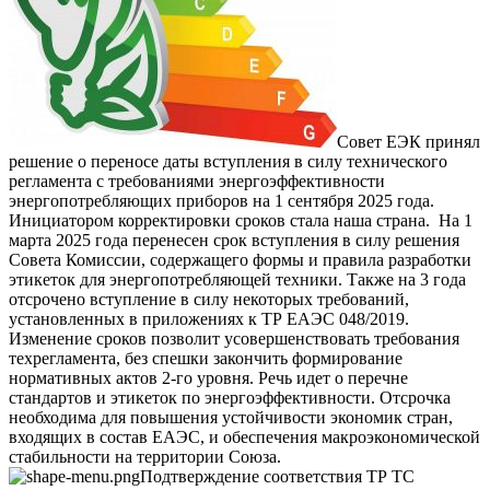
Совет ЕЭК принял
решение о переносе даты вступления в силу технического
регламента с требованиями энергоэффективности
энергопотребляющих приборов на 1 сентября 2025 года.
Инициатором корректировки сроков стала наша страна.
На 1
марта 2025 года перенесен срок вступления в силу решения
Совета Комиссии, содержащего формы и правила разработки
этикеток для энергопотребляющей техники. Также на 3 года
отсрочено вступление в силу некоторых требований,
установленных в приложениях к ТР ЕАЭС 048/2019.
Изменение сроков позволит усовершенствовать требования
техрегламента, без спешки закончить формирование
нормативных актов 2-го уровня. Речь идет о перечне
стандартов и этикеток по энергоэффективности.
Отсрочка
необходима для повышения устойчивости экономик стран,
входящих в состав ЕАЭС, и обеспечения макроэкономической
стабильности на территории Союза.
Подтверждение соответствия ТР ТС