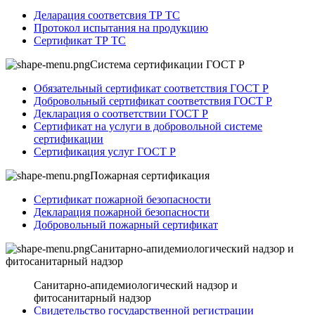
Деларация соответсвия ТР ТС
Протокол испытания на продукцию
Сертификат ТР ТС
Система сертификации ГОСТ Р
Обязательный сертификат соответствия ГОСТ Р
Добровольный сертификат соответствия ГОСТ Р
Декларация о соответствии ГОСТ Р
Сертификат на услуги в добровольной системе
сертификации
Сертификация услуг ГОСТ Р
Пожарная сертификация
Сертификат пожарной безопасности
Декларация пожарной безопасности
Добровольный пожарный сертификат
Санитарно-апидемиологический надзор и
фитосанитарный надзор
Санитарно-апидемиологический надзор и
фитосанитарный надзор
Свидетельство государственной регистрации