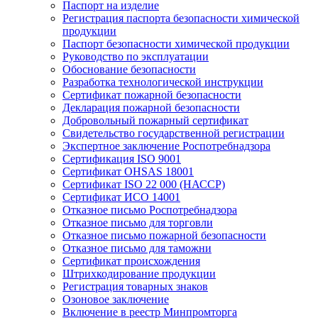
Паспорт на изделие
Регистрация паспорта безопасности химической
продукции
Паспорт безопасности химической продукции
Руководство по эксплуатации
Обоснование безопасности
Разработка технологической инструкции
Сертификат пожарной безопасности
Декларация пожарной безопасности
Добровольный пожарный сертификат
Свидетельство государственной регистрации
Экспертное заключение Роспотребнадзора
Сертификация ISO 9001
Сертификат OHSAS 18001
Сертификат ISO 22 000 (НАССР)
Сертификат ИСО 14001
Отказное письмо Роспотребнадзора
Отказное письмо для торговли
Отказное письмо пожарной безопасности
Отказное письмо для таможни
Сертификат происхождения
Штрихкодирование продукции
Регистрация товарных знаков
Озоновое заключение
Включение в реестр Минпромторга