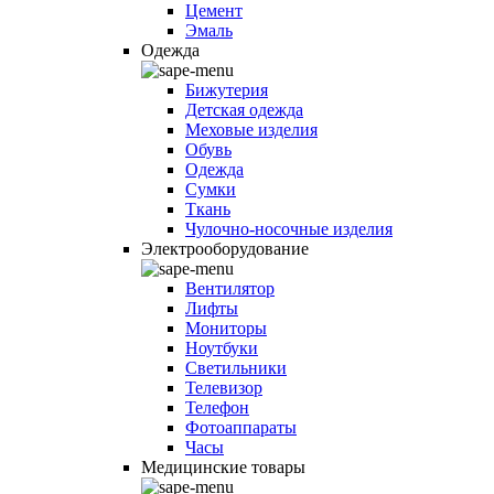
Цемент
Эмаль
Одежда
Бижутерия
Детская одежда
Меховые изделия
Обувь
Одежда
Сумки
Ткань
Чулочно-носочные изделия
Электрооборудование
Вентилятор
Лифты
Мониторы
Ноутбуки
Светильники
Телевизор
Телефон
Фотоаппараты
Часы
Медицинские товары