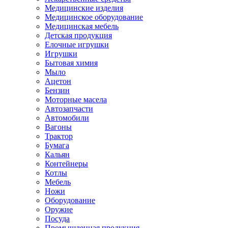
Медицинские изделия
Медицинское оборудование
Медицинская мебель
Детская продукция
Елочные игрушки
Игрушки
Бытовая химия
Мыло
Ацетон
Бензин
Моторные масела
Автозапчасти
Автомобили
Вагоны
Трактор
Бумага
Кальян
Контейнеры
Котлы
Мебель
Ножи
Оборудование
Оружие
Посуда
Промышленная продукция