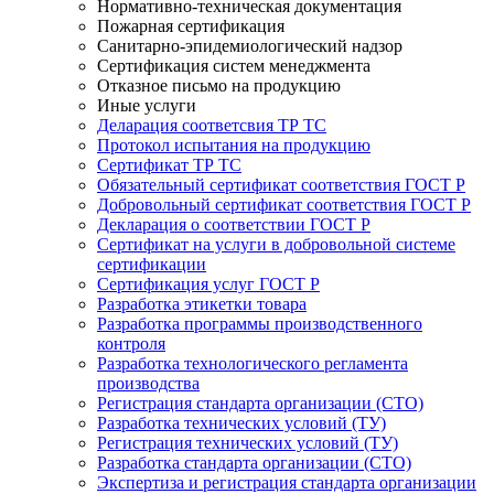
Нормативно-техническая документация
Пожарная сертификация
Санитарно-эпидемиологический надзор
Сертификация систем менеджмента
Отказное письмо на продукцию
Иные услуги
Деларация соответсвия ТР ТС
Протокол испытания на продукцию
Сертификат ТР ТС
Обязательный сертификат соответствия ГОСТ Р
Добровольный сертификат соответствия ГОСТ Р
Декларация о соответствии ГОСТ Р
Сертификат на услуги в добровольной системе
сертификации
Сертификация услуг ГОСТ Р
Разработка этикетки товара
Разработка программы производственного
контроля
Разработка технологического регламента
производства
Регистрация стандарта организации (СТО)
Разработка технических условий (ТУ)
Регистрация технических условий (ТУ)
Разработка стандарта организации (СТО)
Экспертиза и регистрация стандарта организации