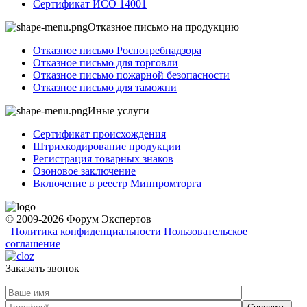
Сертификат ИСО 14001
Отказное письмо на продукцию
Отказное письмо Роспотребнадзора
Отказное письмо для торговли
Отказное письмо пожарной безопасности
Отказное письмо для таможни
Иные услуги
Сертификат происхождения
Штрихкодирование продукции
Регистрация товарных знаков
Озоновое заключение
Включение в реестр Минпромторга
© 2009-2026 Форум Экспертов
Политика конфиденциальности
Пользовательское
соглашение
Заказать звонок