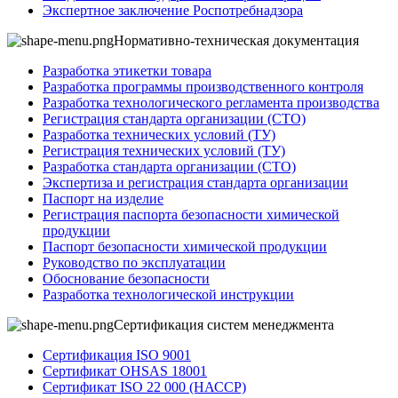
Экспертное заключение Роспотребнадзора
Нормативно-техническая документация
Разработка этикетки товара
Разработка программы производственного контроля
Разработка технологического регламента производства
Регистрация стандарта организации (СТО)
Разработка технических условий (ТУ)
Регистрация технических условий (ТУ)
Разработка стандарта организации (СТО)
Экспертиза и регистрация стандарта организации
Паспорт на изделие
Регистрация паспорта безопасности химической
продукции
Паспорт безопасности химической продукции
Руководство по эксплуатации
Обоснование безопасности
Разработка технологической инструкции
Сертификация систем менеджмента
Сертификация ISO 9001
Сертификат OHSAS 18001
Сертификат ISO 22 000 (НАССР)