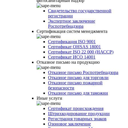
фитосанитарный надзор
Свидетельство государственной
регистрации
Экспертное заключение
Роспотребнадзора
Сертификация систем менеджмента
Сертификация ISO 9001
Сертификат OHSAS 18001
Сертификат ISO 22 000 (НАССР)
Сертификат ИСО 14001
Отказное письмо на продукцию
Отказное письмо Роспотребнадзора
Отказное письмо для торговли
Отказное письмо пожарной
безопасности
Отказное письмо для таможни
Иные услуги
Сертификат происхождения
Штрихкодирование продукции
Регистрация товарных знаков
Озоновое заключение