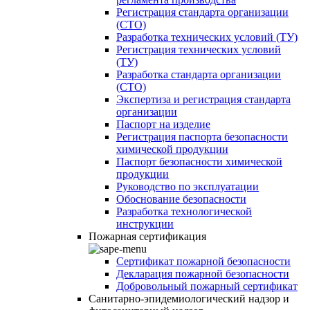
Регистрация стандарта организации
(СТО)
Разработка технических условий (ТУ)
Регистрация технических условий
(ТУ)
Разработка стандарта организации
(СТО)
Экспертиза и регистрация стандарта
организации
Паспорт на изделие
Регистрация паспорта безопасности
химической продукции
Паспорт безопасности химической
продукции
Руководство по эксплуатации
Обоснование безопасности
Разработка технологической
инструкции
Пожарная сертификация
Сертификат пожарной безопасности
Декларация пожарной безопасности
Добровольный пожарный сертификат
Санитарно-эпидемиологический надзор и