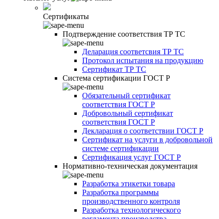
Сертификаты
Подтверждение соответствия ТР ТС
Деларация соответсвия ТР ТС
Протокол испытания на продукцию
Сертификат ТР ТС
Система сертификации ГОСТ Р
Обязательный сертификат
соответствия ГОСТ Р
Добровольный сертификат
соответствия ГОСТ Р
Декларация о соответствии ГОСТ Р
Сертификат на услуги в добровольной
системе сертификации
Сертификация услуг ГОСТ Р
Нормативно-техническая документация
Разработка этикетки товара
Разработка программы
производственного контроля
Разработка технологического
регламента производства