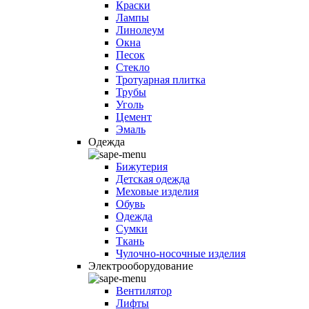
Краски
Лампы
Линолеум
Окна
Песок
Стекло
Тротуарная плитка
Трубы
Уголь
Цемент
Эмаль
Одежда
Бижутерия
Детская одежда
Меховые изделия
Обувь
Одежда
Сумки
Ткань
Чулочно-носочные изделия
Электрооборудование
Вентилятор
Лифты