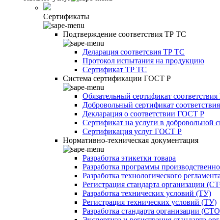
Сертификаты
Подтверждение соответствия ТР ТС
Деларация соответсвия ТР ТС
Протокол испытания на продукцию
Сертификат ТР ТС
Система сертификации ГОСТ Р
Обязательный сертификат соответствия
Добровольный сертификат соответстви
Декларация о соответствии ГОСТ Р
Сертификат на услуги в добровольной 
Сертификация услуг ГОСТ Р
Нормативно-техническая документация
Разработка этикетки товара
Разработка программы производственно
Разработка технологического регламент
Регистрация стандарта организации (С
Разработка технических условий (ТУ)
Регистрация технических условий (ТУ)
Разработка стандарта организации (СТО
Экспертиза и регистрация стандарта ор