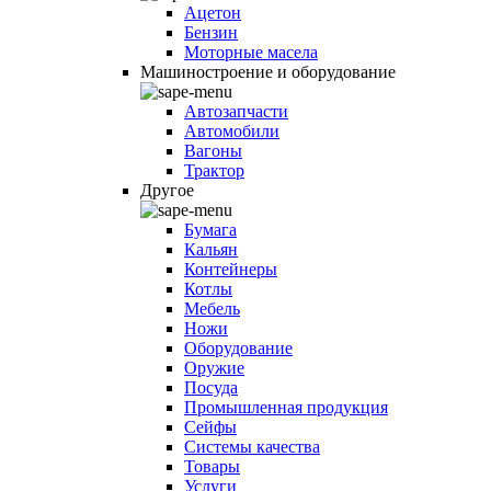
Ацетон
Бензин
Моторные масела
Машиностроение и оборудование
Автозапчасти
Автомобили
Вагоны
Трактор
Другое
Бумага
Кальян
Контейнеры
Котлы
Мебель
Ножи
Оборудование
Оружие
Посуда
Промышленная продукция
Сейфы
Системы качества
Товары
Услуги