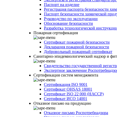
Паспорт на изделие
Регистрация паспорта безопасности хи
Паспорт безопасности химической про
Руководство по эксплуатации
Обоснование безопасности
Разработка технологической инструкци
Пожарная сертификация
Сертификат пожарной безопасности
Декларация пожарной безопасности
Добровольный пожарный сертификат
Санитарно-эпидемиологический надзор и фи
Свидетельство государственной регист
Экспертное заключение Роспотребнадзо
Сертификация систем менеджмента
Сертификация ISO 9001
Сертификат OHSAS 18001
Сертификат ISO 22 000 (НАССР)
Сертификат ИСО 14001
Отказное письмо на продукцию
Отказное письмо Роспотребнадзора