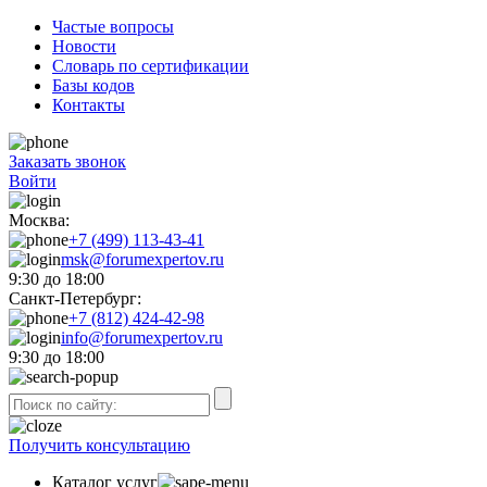
Частые вопросы
Новости
Словарь по сертификации
Базы кодов
Контакты
Заказать звонок
Войти
Москва:
+7 (499) 113-43-41
msk@forumexpertov.ru
9:30 до 18:00
Санкт-Петербург:
+7 (812) 424-42-98
info@forumexpertov.ru
9:30 до 18:00
Получить консультацию
Каталог услуг