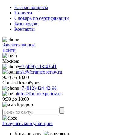
Частые вопросы
Новости
Словарь по сертификации
Базы кодов
Контакты
Заказать звонок
Войти
Москва:
+7 (499) 113-43-41
msk@forumexpertov.ru
9:30 до 18:00
Санкт-Петербург:
+7 (812) 424-42-98
info@forumexpertov.ru
9:30 до 18:00
Получить консультацию
Каталог услуг