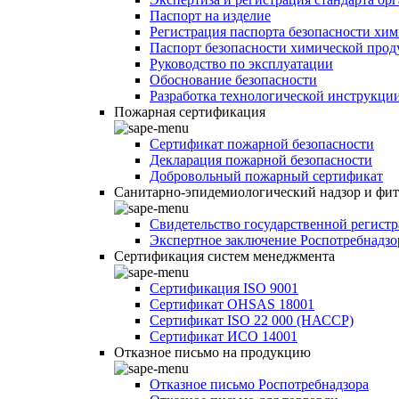
Паспорт на изделие
Регистрация паспорта безопасности хи
Паспорт безопасности химической про
Руководство по эксплуатации
Обоснование безопасности
Разработка технологической инструкци
Пожарная сертификация
Сертификат пожарной безопасности
Декларация пожарной безопасности
Добровольный пожарный сертификат
Санитарно-эпидемиологический надзор и фи
Свидетельство государственной регист
Экспертное заключение Роспотребнадзо
Сертификация систем менеджмента
Сертификация ISO 9001
Сертификат OHSAS 18001
Сертификат ISO 22 000 (НАССР)
Сертификат ИСО 14001
Отказное письмо на продукцию
Отказное письмо Роспотребнадзора