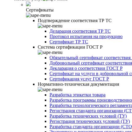
Сертификаты
Подтверждение соответствия ТР ТС
Деларация соответсвия ТР ТС
Протокол испытания на продукцию
Сертификат ТР ТС
Система сертификации ГОСТ Р
Обязательный сертификат соответствия
Добровольный сертификат соответстви
Декларация о соответствии ГОСТ Р
Сертификат на услуги в добровольной 
Сертификация услуг ГОСТ Р
Нормативно-техническая документация
Разработка этикетки товара
Разработка программы производственно
Разработка технологического регламент
Регистрация стандарта организации (С
Разработка технических условий (ТУ)
Регистрация технических условий (ТУ)
Разработка стандарта организации (СТО
Экспертиза и регистрация стандарта ор