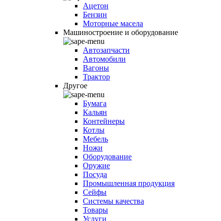
Ацетон
Бензин
Моторные масела
Машиностроение и оборудование
Автозапчасти
Автомобили
Вагоны
Трактор
Другое
Бумага
Кальян
Контейнеры
Котлы
Мебель
Ножи
Оборудование
Оружие
Посуда
Промышленная продукция
Сейфы
Системы качества
Товары
Услуги