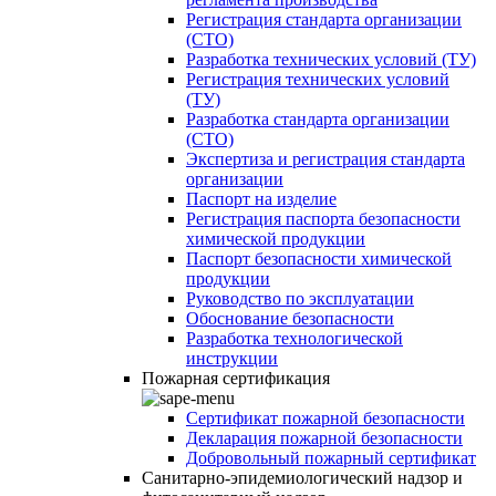
Регистрация стандарта организации
(СТО)
Разработка технических условий (ТУ)
Регистрация технических условий
(ТУ)
Разработка стандарта организации
(СТО)
Экспертиза и регистрация стандарта
организации
Паспорт на изделие
Регистрация паспорта безопасности
химической продукции
Паспорт безопасности химической
продукции
Руководство по эксплуатации
Обоснование безопасности
Разработка технологической
инструкции
Пожарная сертификация
Сертификат пожарной безопасности
Декларация пожарной безопасности
Добровольный пожарный сертификат
Санитарно-эпидемиологический надзор и