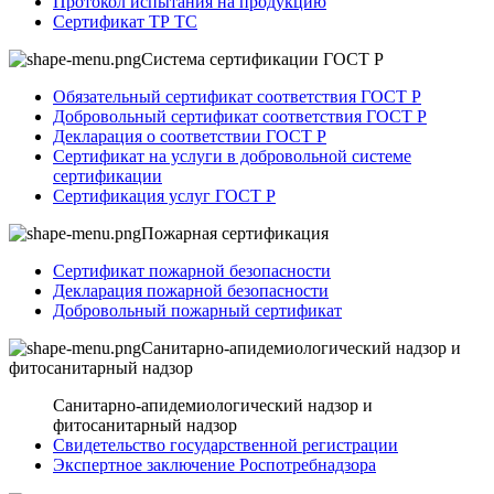
Протокол испытания на продукцию
Сертификат ТР ТС
Система сертификации ГОСТ Р
Обязательный сертификат соответствия ГОСТ Р
Добровольный сертификат соответствия ГОСТ Р
Декларация о соответствии ГОСТ Р
Сертификат на услуги в добровольной системе
сертификации
Сертификация услуг ГОСТ Р
Пожарная сертификация
Сертификат пожарной безопасности
Декларация пожарной безопасности
Добровольный пожарный сертификат
Санитарно-апидемиологический надзор и
фитосанитарный надзор
Санитарно-апидемиологический надзор и
фитосанитарный надзор
Свидетельство государственной регистрации
Экспертное заключение Роспотребнадзора