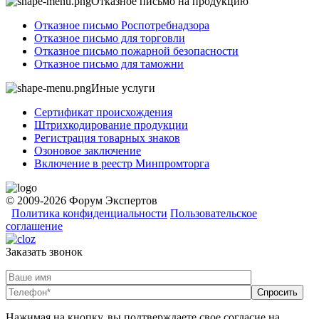
Отказное письмо на продукцию
Отказное письмо Роспотребнадзора
Отказное письмо для торговли
Отказное письмо пожарной безопасности
Отказное письмо для таможни
Иные услуги
Сертификат происхождения
Штрихкодирование продукции
Регистрация товарных знаков
Озоновое заключение
Включение в реестр Минпромторга
© 2009-2026 Форум Экспертов
Политика конфиденциальности
Пользовательское
соглашение
Заказать звонок
Нажимая на кнопку, вы подтверждаете свое согласие на