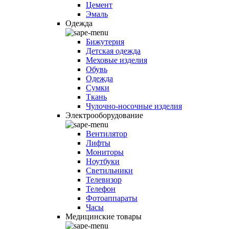
Цемент
Эмаль
Одежда
Бижутерия
Детская одежда
Меховые изделия
Обувь
Одежда
Сумки
Ткань
Чулочно-носочные изделия
Электрооборудование
Вентилятор
Лифты
Мониторы
Ноутбуки
Светильники
Телевизор
Телефон
Фотоаппараты
Часы
Медицинские товары