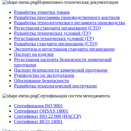
Нормативно-техническая документация
Разработка этикетки товара
Разработка программы производственного контроля
Разработка технологического регламента производства
Регистрация стандарта организации (СТО)
Разработка технических условий (ТУ)
Регистрация технических условий (ТУ)
Разработка стандарта организации (СТО)
Экспертиза и регистрация стандарта организации
Паспорт на изделие
Регистрация паспорта безопасности химической
продукции
Паспорт безопасности химической продукции
Руководство по эксплуатации
Обоснование безопасности
Разработка технологической инструкции
Сертификация систем менеджмента
Сертификация ISO 9001
Сертификат OHSAS 18001
Сертификат ISO 22 000 (НАССР)
Сертификат ИСО 14001