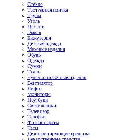
Стекло
Тротуарная плитка
Трубы
Уголь
Цемент
Эмаль
Бижутерия
Детская одежда
Меховые изделия
Обувь
Одежда
Сумки
Ткань
Чулочно-носочные изделия
Вентилятор
Лифты
Мониторы
Ноутбуки
Светильники
Телевизор
Телефон
Фотоаппараты
Часы
Дезинфицирующие средства
Лекарственные средства