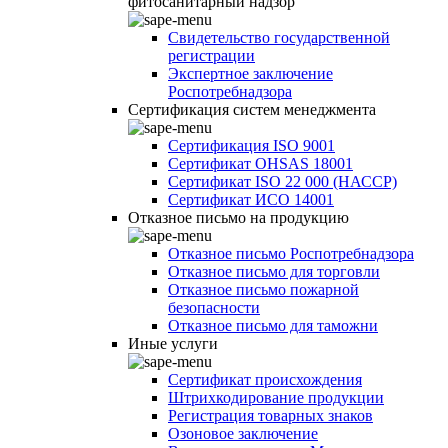
фитосанитарный надзор
Свидетельство государственной
регистрации
Экспертное заключение
Роспотребнадзора
Сертификация систем менеджмента
Сертификация ISO 9001
Сертификат OHSAS 18001
Сертификат ISO 22 000 (НАССР)
Сертификат ИСО 14001
Отказное письмо на продукцию
Отказное письмо Роспотребнадзора
Отказное письмо для торговли
Отказное письмо пожарной
безопасности
Отказное письмо для таможни
Иные услуги
Сертификат происхождения
Штрихкодирование продукции
Регистрация товарных знаков
Озоновое заключение