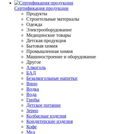
Сертификация продукции
Продукты
Строительные материалы
Одежда
Электрооборудование
Медицинские товары
Детская продукция
Бытовая химия
Промышленная химия
Машиностроение и оборудование
Другое
Алкоголь
БАД
Безалкогольные напитки
Вино
Водка
Вода
Грибы
Детское питание
Зерно
Колбасные изделия
Кондитерские изделия
Кофе
Мед