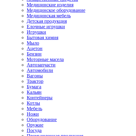
Медицинские изделия
Медицинское оборудование
Медицинская мебель
Детская продукция
Елочные игрушки
Игрушки
Бытовая химия
Мыло
Ацетон
Бензин
Моторные масела
Автозапчасти
Автомобили
Вагоны
Трактор
Бумага
Кальян
Контейнеры
Котлы
Мебель
Ножи
Оборудование
Оружие
Посуда
Промышленная продукция