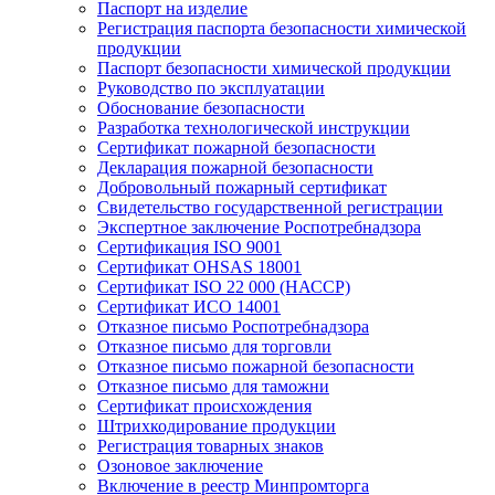
Паспорт на изделие
Регистрация паспорта безопасности химической
продукции
Паспорт безопасности химической продукции
Руководство по эксплуатации
Обоснование безопасности
Разработка технологической инструкции
Сертификат пожарной безопасности
Декларация пожарной безопасности
Добровольный пожарный сертификат
Свидетельство государственной регистрации
Экспертное заключение Роспотребнадзора
Сертификация ISO 9001
Сертификат OHSAS 18001
Сертификат ISO 22 000 (НАССР)
Сертификат ИСО 14001
Отказное письмо Роспотребнадзора
Отказное письмо для торговли
Отказное письмо пожарной безопасности
Отказное письмо для таможни
Сертификат происхождения
Штрихкодирование продукции
Регистрация товарных знаков
Озоновое заключение
Включение в реестр Минпромторга