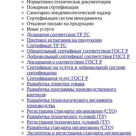
Нормативно-техническая документация
Пожарная сертификация
Санитарно-эпидемиологический надзор
Сертификация систем менеджмента
Отказное письмо на продукцию
Иные услуги
Деларация соответсвия ТР ТС
Протокол испытания на продукцию
Сертификат ТР ТС
Обязательный сертификат соответствия ГОСТ Р
Добровольный сертификат соответствия ГОСТ Р
Декларация о соответствии ГОСТ Р
Сертификат на услуги в добровольной системе
сертификации
Сертификация услуг ГОСТ Р
Разработка этикетки товара
Разработка программы производственного
контроля
Разработка технологического регламента
производства
Регистрация стандарта организации (СТО)
Разработка технических условий (ТУ)
Регистрация технических условий (ТУ)
Разработка стандарта организации (СТО)
Экспертиза и регистрация стандарта организации