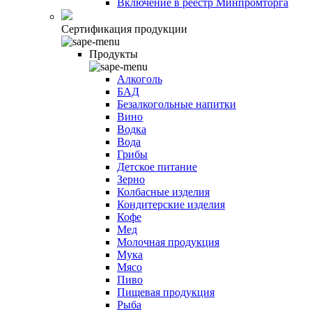
Включение в реестр Минпромторга
Сертификация продукции
Продукты
Алкоголь
БАД
Безалкогольные напитки
Вино
Водка
Вода
Грибы
Детское питание
Зерно
Колбасные изделия
Кондитерские изделия
Кофе
Мед
Молочная продукция
Мука
Мясо
Пиво
Пищевая продукция
Рыба