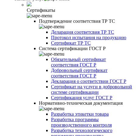
Сертификаты
Подтверждение соответствия ТР ТС
Деларация соответсвия ТР ТС
Протокол испытания на продукцию
Сертификат ТР ТС
Система сертификации ГОСТ Р
Обязательный сертификат
соответствия ГОСТ Р
Добровольный сертификат
соответствия ГОСТ Р
Декларация о соответствии ГОСТ Р
Сертификат на услуги в добровольной
системе сертификации
Сертификация услуг ГОСТ Р
Нормативно-техническая документация
Разработка этикетки товара
Разработка программы
производственного контроля
Разработка технологического
регламента производства