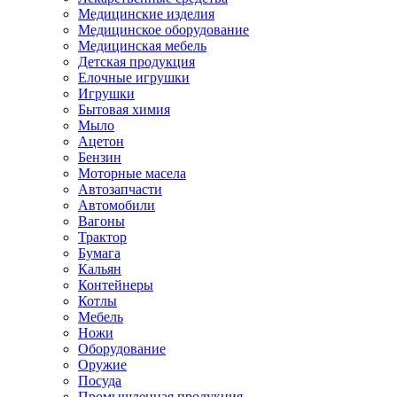
Медицинские изделия
Медицинское оборудование
Медицинская мебель
Детская продукция
Елочные игрушки
Игрушки
Бытовая химия
Мыло
Ацетон
Бензин
Моторные масела
Автозапчасти
Автомобили
Вагоны
Трактор
Бумага
Кальян
Контейнеры
Котлы
Мебель
Ножи
Оборудование
Оружие
Посуда
Промышленная продукция