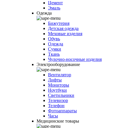
Цемент
Эмаль
Одежда
Бижутерия
Детская одежда
Меховые изделия
Обувь
Одежда
Сумки
Ткань
Чулочно-носочные изделия
Электрооборудование
Вентилятор
Лифты
Мониторы
Ноутбуки
Светильники
Телевизор
Телефон
Фотоаппараты
Часы
Медицинские товары