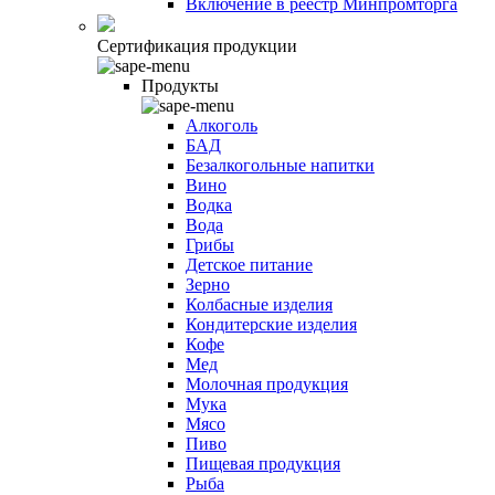
Включение в реестр Минпромторга
Сертификация продукции
Продукты
Алкоголь
БАД
Безалкогольные напитки
Вино
Водка
Вода
Грибы
Детское питание
Зерно
Колбасные изделия
Кондитерские изделия
Кофе
Мед
Молочная продукция
Мука
Мясо
Пиво
Пищевая продукция
Рыба