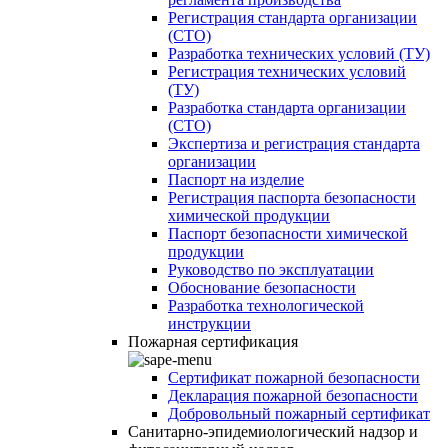
Регистрация стандарта организации
(СТО)
Разработка технических условий (ТУ)
Регистрация технических условий
(ТУ)
Разработка стандарта организации
(СТО)
Экспертиза и регистрация стандарта
организации
Паспорт на изделие
Регистрация паспорта безопасности
химической продукции
Паспорт безопасности химической
продукции
Руководство по эксплуатации
Обоснование безопасности
Разработка технологической
инструкции
Пожарная сертификация
Сертификат пожарной безопасности
Декларация пожарной безопасности
Добровольный пожарный сертификат
Санитарно-эпидемиологический надзор и