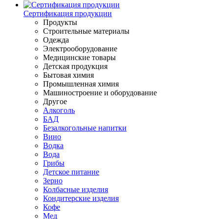
Сертификация продукции
Продукты
Строительные материалы
Одежда
Электрооборудование
Медицинские товары
Детская продукция
Бытовая химия
Промышленная химия
Машиностроение и оборудование
Другое
Алкоголь
БАД
Безалкогольные напитки
Вино
Водка
Вода
Грибы
Детское питание
Зерно
Колбасные изделия
Кондитерские изделия
Кофе
Мед