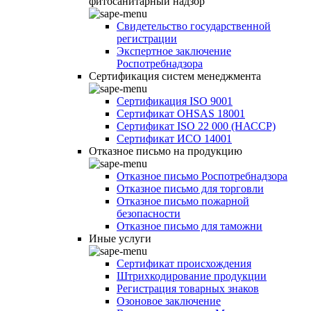
фитосанитарный надзор
Свидетельство государственной
регистрации
Экспертное заключение
Роспотребнадзора
Сертификация систем менеджмента
Сертификация ISO 9001
Сертификат OHSAS 18001
Сертификат ISO 22 000 (НАССР)
Сертификат ИСО 14001
Отказное письмо на продукцию
Отказное письмо Роспотребнадзора
Отказное письмо для торговли
Отказное письмо пожарной
безопасности
Отказное письмо для таможни
Иные услуги
Сертификат происхождения
Штрихкодирование продукции
Регистрация товарных знаков
Озоновое заключение