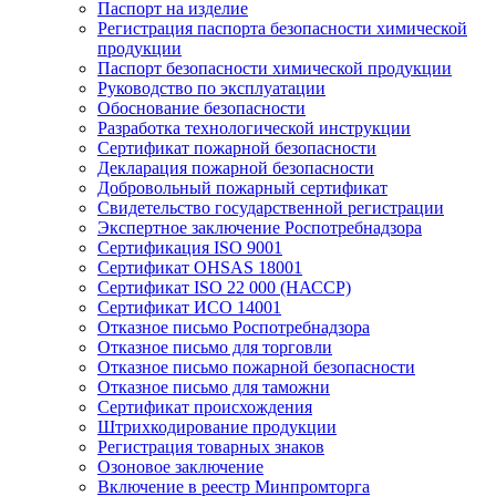
Паспорт на изделие
Регистрация паспорта безопасности химической
продукции
Паспорт безопасности химической продукции
Руководство по эксплуатации
Обоснование безопасности
Разработка технологической инструкции
Сертификат пожарной безопасности
Декларация пожарной безопасности
Добровольный пожарный сертификат
Свидетельство государственной регистрации
Экспертное заключение Роспотребнадзора
Сертификация ISO 9001
Сертификат OHSAS 18001
Сертификат ISO 22 000 (НАССР)
Сертификат ИСО 14001
Отказное письмо Роспотребнадзора
Отказное письмо для торговли
Отказное письмо пожарной безопасности
Отказное письмо для таможни
Сертификат происхождения
Штрихкодирование продукции
Регистрация товарных знаков
Озоновое заключение
Включение в реестр Минпромторга