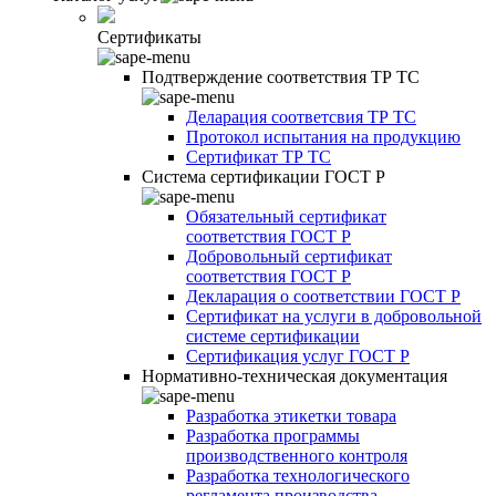
Сертификаты
Подтверждение соответствия ТР ТС
Деларация соответсвия ТР ТС
Протокол испытания на продукцию
Сертификат ТР ТС
Система сертификации ГОСТ Р
Обязательный сертификат
соответствия ГОСТ Р
Добровольный сертификат
соответствия ГОСТ Р
Декларация о соответствии ГОСТ Р
Сертификат на услуги в добровольной
системе сертификации
Сертификация услуг ГОСТ Р
Нормативно-техническая документация
Разработка этикетки товара
Разработка программы
производственного контроля
Разработка технологического
регламента производства