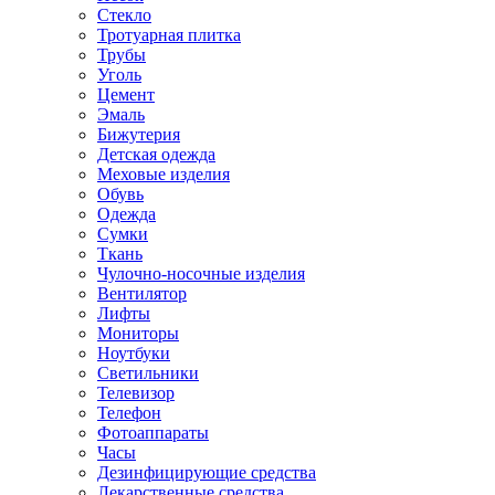
Стекло
Тротуарная плитка
Трубы
Уголь
Цемент
Эмаль
Бижутерия
Детская одежда
Меховые изделия
Обувь
Одежда
Сумки
Ткань
Чулочно-носочные изделия
Вентилятор
Лифты
Мониторы
Ноутбуки
Светильники
Телевизор
Телефон
Фотоаппараты
Часы
Дезинфицирующие средства
Лекарственные средства