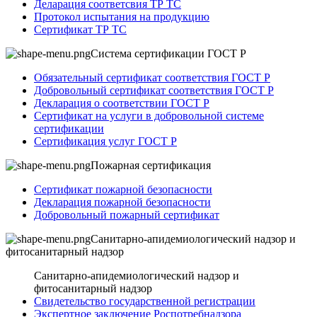
Деларация соответсвия ТР ТС
Протокол испытания на продукцию
Сертификат ТР ТС
Система сертификации ГОСТ Р
Обязательный сертификат соответствия ГОСТ Р
Добровольный сертификат соответствия ГОСТ Р
Декларация о соответствии ГОСТ Р
Сертификат на услуги в добровольной системе
сертификации
Сертификация услуг ГОСТ Р
Пожарная сертификация
Сертификат пожарной безопасности
Декларация пожарной безопасности
Добровольный пожарный сертификат
Санитарно-апидемиологический надзор и
фитосанитарный надзор
Санитарно-апидемиологический надзор и
фитосанитарный надзор
Свидетельство государственной регистрации
Экспертное заключение Роспотребнадзора