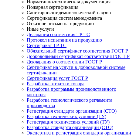
Нормативно-техническая документация
Пожарная сертификация
Санитарно-эпидемиологический надзор
Сертификация систем менеджмента
Отказное письмо на продукцию
Иные услуги
Деларация соответсвия ТР ТС
Протокол испытания на продукцию
Сертификат ТР ТС
Обязательный сертификат соответствия ГОСТ Р
Добровольный сертификат соответствия ГОСТ Р
Декларация о соответствии ГОСТ Р
Сертификат на услуги в добровольной системе
сертификации
Сертификация услуг ГОСТ Р
Разработка этикетки товара
Разработка программы производственного
контроля
Разработка технологического регламента
производства
Регистрация стандарта организации (СТО)
Разработка технических условий (ТУ)
Регистрация технических условий (ТУ)
Разработка стандарта организации (СТО)
Экспертиза и регистрация стандарта организации