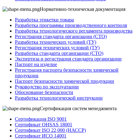
Нормативно-техническая документация
Разработка этикетки товара
Разработка программы производственного контроля
Разработка технологического регламента производства
Регистрация стандарта организации (СТО)
Разработка технических условий (ТУ)
Регистрация технических условий (ТУ)
Разработка стандарта организации (СТО)
Экспертиза и регистрация стандарта организации
Паспорт на изделие
Регистрация паспорта безопасности химической
продукции
Паспорт безопасности химической продукции
Руководство по эксплуатации
Обоснование безопасности
Разработка технологической инструкции
Сертификация систем менеджмента
Сертификация ISO 9001
Сертификат OHSAS 18001
Сертификат ISO 22 000 (НАССР)
Сертификат ИСО 14001