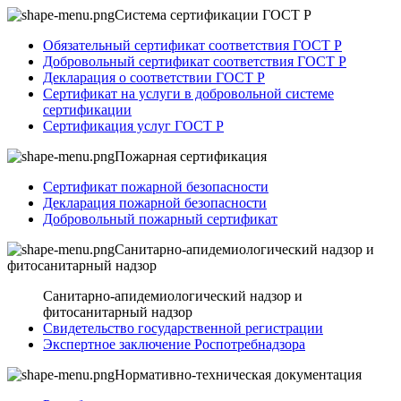
Система сертификации ГОСТ Р
Обязательный сертификат соответствия ГОСТ Р
Добровольный сертификат соответствия ГОСТ Р
Декларация о соответствии ГОСТ Р
Сертификат на услуги в добровольной системе
сертификации
Сертификация услуг ГОСТ Р
Пожарная сертификация
Сертификат пожарной безопасности
Декларация пожарной безопасности
Добровольный пожарный сертификат
Санитарно-апидемиологический надзор и
фитосанитарный надзор
Санитарно-апидемиологический надзор и
фитосанитарный надзор
Свидетельство государственной регистрации
Экспертное заключение Роспотребнадзора
Нормативно-техническая документация