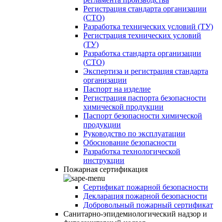
Регистрация стандарта организации
(СТО)
Разработка технических условий (ТУ)
Регистрация технических условий
(ТУ)
Разработка стандарта организации
(СТО)
Экспертиза и регистрация стандарта
организации
Паспорт на изделие
Регистрация паспорта безопасности
химической продукции
Паспорт безопасности химической
продукции
Руководство по эксплуатации
Обоснование безопасности
Разработка технологической
инструкции
Пожарная сертификация
Сертификат пожарной безопасности
Декларация пожарной безопасности
Добровольный пожарный сертификат
Санитарно-эпидемиологический надзор и