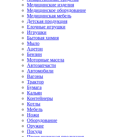
Медицинские изделия
Медицинское оборудование
Медицинская мебель
Детская продукция
Елочные игрушки
Игрушки
Бытовая химия
Мыло
Ацетон
Бензин
Моторные масела
Автозапчасти
Автомобили
Вагоны
Трактор
Бумага
Кальян
Контейнеры
Котлы
Мебель
Ножи
Оборудование
Оружие
Посуда
Промышленная продукция