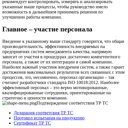
рекомендует контролировать, измерять и анализировать
указанные выше процессы, чтобы руководство имело
возможность в дальнейшем принимать решения по
улучшению работы компании.
Главное – участие персонала
Введение к указанному выше стандарту говорится, что общая
производительность, эффективность внедряемых на
предприятиях систем менеджмента качества, напрямую
зависит от участия в процедурах достаточно компетентного
персонала, а также от их интеграции в самой компании.
Наиболее важный участник внедрения систем, а также гарант
достижения максимальных результатов всех связанных с этим
процессов, это, несомненно, персонал организации – так
считают разработчики стандарта ISO 10018:2012. Наиболее
эффективный персонал – это верно мотивированные,
квалифицированные сотрудники, ориентированные на
стратегию и ценности компании.
Подтверждение соответствия ТР ТС
Деларация соответсвия ТР ТС
Протокол испытания на продукцию
Сертификат ТР ТС