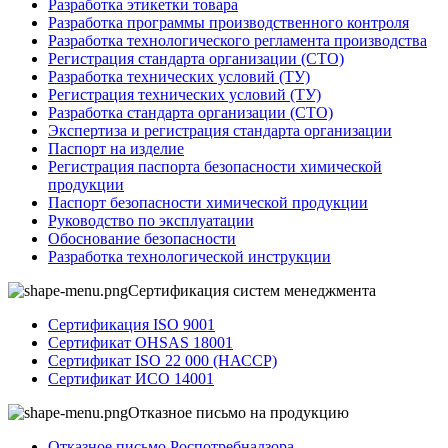
Разработка этикетки товара
Разработка программы производственного контроля
Разработка технологического регламента производства
Регистрация стандарта организации (СТО)
Разработка технических условий (ТУ)
Регистрация технических условий (ТУ)
Разработка стандарта организации (СТО)
Экспертиза и регистрация стандарта организации
Паспорт на изделие
Регистрация паспорта безопасности химической
продукции
Паспорт безопасности химической продукции
Руководство по эксплуатации
Обоснование безопасности
Разработка технологической инструкции
Сертификация систем менеджмента
Сертификация ISO 9001
Сертификат OHSAS 18001
Сертификат ISO 22 000 (НАССР)
Сертификат ИСО 14001
Отказное письмо на продукцию
Отказное письмо Роспотребнадзора