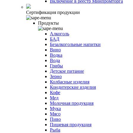
Включение в реестр Минпромторга
Сертификация продукции
Продукты
Алкоголь
БАД
Безалкогольные напитки
Вино
Водка
Вода
Грибы
Детское питание
Зерно
Колбасные изделия
Кондитерские изделия
Кофе
Мед
Молочная продукция
Мука
Мясо
Пиво
Пищевая продукция
Рыба