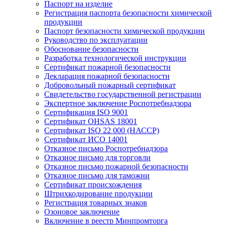
Паспорт на изделие
Регистрация паспорта безопасности химической
продукции
Паспорт безопасности химической продукции
Руководство по эксплуатации
Обоснование безопасности
Разработка технологической инструкции
Сертификат пожарной безопасности
Декларация пожарной безопасности
Добровольный пожарный сертификат
Свидетельство государственной регистрации
Экспертное заключение Роспотребнадзора
Сертификация ISO 9001
Сертификат OHSAS 18001
Сертификат ISO 22 000 (НАССР)
Сертификат ИСО 14001
Отказное письмо Роспотребнадзора
Отказное письмо для торговли
Отказное письмо пожарной безопасности
Отказное письмо для таможни
Сертификат происхождения
Штрихкодирование продукции
Регистрация товарных знаков
Озоновое заключение
Включение в реестр Минпромторга