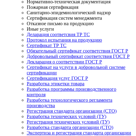
Нормативно-техническая документация
Пожарная сертификация
Санитарно-эпидемиологический надзор
Сертификация систем менеджмента
Отказное письмо на продукцию
Иные услуги
Деларация соответсвия ТР ТС
Протокол испытания на продукцию
Сертификат ТР ТС
Обязательный сертификат соответствия ГОСТ Р
Добровольный сертификат соответствия ГОСТ Р
Декларация о соответствии ГОСТ Р
Сертификат на услуги в добровольной системе
сертификации
Сертификация услуг ГОСТ Р
Разработка этикетки товара
Разработка программы производственного
контроля
Разработка технологического регламента
производства
Регистрация стандарта организации (СТО)
Разработка технических условий (ТУ)
Регистрация технических условий (ТУ)
Разработка стандарта организации (СТО)
Экспертиза и регистрация стандарта организации