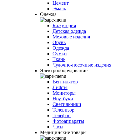
Цемент
Эмаль
Одежда
Бижутерия
Детская одежда
Меховые изделия
Обувь
Одежда
Сумки
Ткань
Чулочно-носочные изделия
Электрооборудование
Вентилятор
Лифты
Мониторы
Ноутбуки
Светильники
Телевизор
Телефон
Фотоаппараты
Часы
Медицинские товары