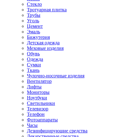
Стекло
Тротуарная плитка
Трубы
Уголь
Цемент
Эмаль
Бижутерия
Детская одежда
Меховые изделия
Обувь
Одежда
Сумки
Ткань
Чулочно-носочные изделия
Вентилятор
Лифты
Мониторы
Ноутбуки
Светильники
Телевизор
Телефон
Фотоаппараты
Часы
Дезинфицирующие средства
Лекарственные средства