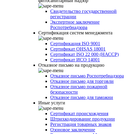
фитосанитарный надзор
Свидетельство государственной
регистрации
Экспертное заключение
Роспотребнадзора
Сертификация систем менеджмента
Сертификация ISO 9001
Сертификат OHSAS 18001
Сертификат ISO 22 000 (НАССР)
Сертификат ИСО 14001
Отказное письмо на продукцию
Отказное письмо Роспотребнадзора
Отказное письмо для торговли
Отказное письмо пожарной
безопасности
Отказное письмо для таможни
Иные услуги
Сертификат происхождения
Штрихкодирование продукции
Регистрация товарных знаков
Озоновое заключение