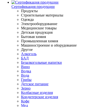
Сертификация продукции
Продукты
Строительные материалы
Одежда
Электрооборудование
Медицинские товары
Детская продукция
Бытовая химия
Промышленная химия
Машиностроение и оборудование
Другое
Алкоголь
БАД
Безалкогольные напитки
Вино
Водка
Вода
Грибы
Детское питание
Зерно
Колбасные изделия
Кондитерские изделия
Кофе
Мед