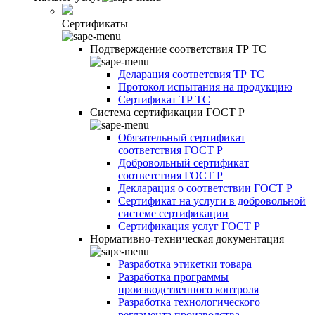
Сертификаты
Подтверждение соответствия ТР ТС
Деларация соответсвия ТР ТС
Протокол испытания на продукцию
Сертификат ТР ТС
Система сертификации ГОСТ Р
Обязательный сертификат
соответствия ГОСТ Р
Добровольный сертификат
соответствия ГОСТ Р
Декларация о соответствии ГОСТ Р
Сертификат на услуги в добровольной
системе сертификации
Сертификация услуг ГОСТ Р
Нормативно-техническая документация
Разработка этикетки товара
Разработка программы
производственного контроля
Разработка технологического
регламента производства