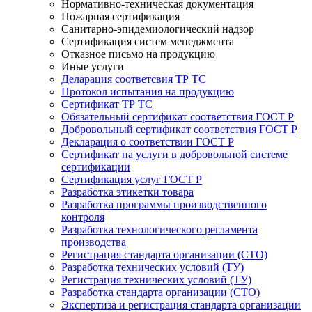
Нормативно-техническая документация
Пожарная сертификация
Санитарно-эпидемиологический надзор
Сертификация систем менеджмента
Отказное письмо на продукцию
Иные услуги
Деларация соответсвия ТР ТС
Протокол испытания на продукцию
Сертификат ТР ТС
Обязательный сертификат соответствия ГОСТ Р
Добровольный сертификат соответствия ГОСТ Р
Декларация о соответствии ГОСТ Р
Сертификат на услуги в добровольной системе
сертификации
Сертификация услуг ГОСТ Р
Разработка этикетки товара
Разработка программы производственного
контроля
Разработка технологического регламента
производства
Регистрация стандарта организации (СТО)
Разработка технических условий (ТУ)
Регистрация технических условий (ТУ)
Разработка стандарта организации (СТО)
Экспертиза и регистрация стандарта организации