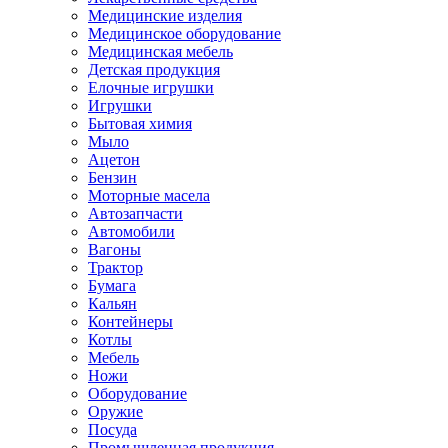
Медицинские изделия
Медицинское оборудование
Медицинская мебель
Детская продукция
Елочные игрушки
Игрушки
Бытовая химия
Мыло
Ацетон
Бензин
Моторные масела
Автозапчасти
Автомобили
Вагоны
Трактор
Бумага
Кальян
Контейнеры
Котлы
Мебель
Ножи
Оборудование
Оружие
Посуда
Промышленная продукция