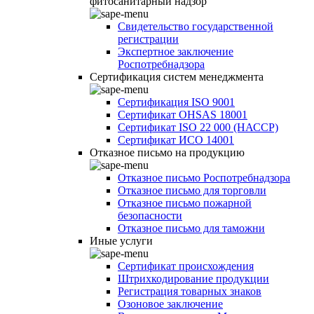
фитосанитарный надзор
Свидетельство государственной
регистрации
Экспертное заключение
Роспотребнадзора
Сертификация систем менеджмента
Сертификация ISO 9001
Сертификат OHSAS 18001
Сертификат ISO 22 000 (НАССР)
Сертификат ИСО 14001
Отказное письмо на продукцию
Отказное письмо Роспотребнадзора
Отказное письмо для торговли
Отказное письмо пожарной
безопасности
Отказное письмо для таможни
Иные услуги
Сертификат происхождения
Штрихкодирование продукции
Регистрация товарных знаков
Озоновое заключение