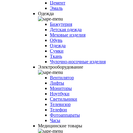
Цемент
Эмаль
Одежда
Бижутерия
Детская одежда
Меховые изделия
Обувь
Одежда
Сумки
Ткань
Чулочно-носочные изделия
Электрооборудование
Вентилятор
Лифты
Мониторы
Ноутбуки
Светильники
Телевизор
Телефон
Фотоаппараты
Часы
Медицинские товары