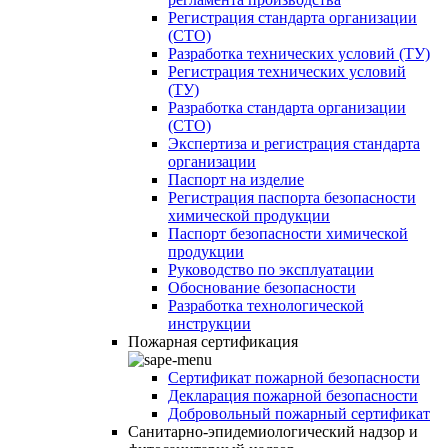
Регистрация стандарта организации
(СТО)
Разработка технических условий (ТУ)
Регистрация технических условий
(ТУ)
Разработка стандарта организации
(СТО)
Экспертиза и регистрация стандарта
организации
Паспорт на изделие
Регистрация паспорта безопасности
химической продукции
Паспорт безопасности химической
продукции
Руководство по эксплуатации
Обоснование безопасности
Разработка технологической
инструкции
Пожарная сертификация
Сертификат пожарной безопасности
Декларация пожарной безопасности
Добровольный пожарный сертификат
Санитарно-эпидемиологический надзор и