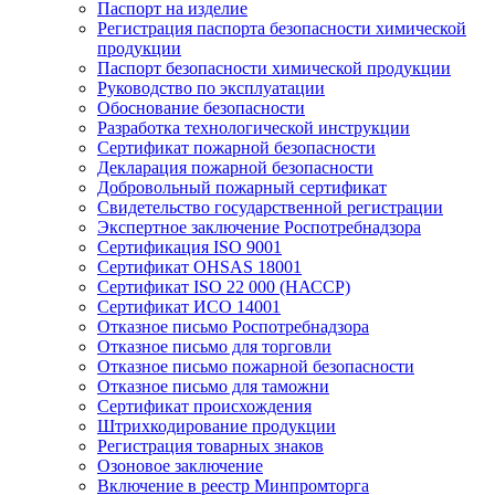
Паспорт на изделие
Регистрация паспорта безопасности химической
продукции
Паспорт безопасности химической продукции
Руководство по эксплуатации
Обоснование безопасности
Разработка технологической инструкции
Сертификат пожарной безопасности
Декларация пожарной безопасности
Добровольный пожарный сертификат
Свидетельство государственной регистрации
Экспертное заключение Роспотребнадзора
Сертификация ISO 9001
Сертификат OHSAS 18001
Сертификат ISO 22 000 (НАССР)
Сертификат ИСО 14001
Отказное письмо Роспотребнадзора
Отказное письмо для торговли
Отказное письмо пожарной безопасности
Отказное письмо для таможни
Сертификат происхождения
Штрихкодирование продукции
Регистрация товарных знаков
Озоновое заключение
Включение в реестр Минпромторга