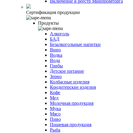
Включение в реестр Минпромторга
Сертификация продукции
Продукты
Алкоголь
БАД
Безалкогольные напитки
Вино
Водка
Вода
Грибы
Детское питание
Зерно
Колбасные изделия
Кондитерские изделия
Кофе
Мед
Молочная продукция
Мука
Мясо
Пиво
Пищевая продукция
Рыба