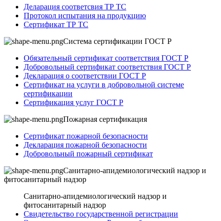
Деларация соответсвия ТР ТС
Протокол испытания на продукцию
Сертификат ТР ТС
Система сертификации ГОСТ Р
Обязательный сертификат соответствия ГОСТ Р
Добровольный сертификат соответствия ГОСТ Р
Декларация о соответствии ГОСТ Р
Сертификат на услуги в добровольной системе
сертификации
Сертификация услуг ГОСТ Р
Пожарная сертификация
Сертификат пожарной безопасности
Декларация пожарной безопасности
Добровольный пожарный сертификат
Санитарно-апидемиологический надзор и
фитосанитарный надзор
Санитарно-апидемиологический надзор и
фитосанитарный надзор
Свидетельство государственной регистрации