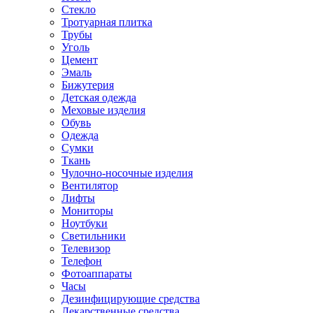
Стекло
Тротуарная плитка
Трубы
Уголь
Цемент
Эмаль
Бижутерия
Детская одежда
Меховые изделия
Обувь
Одежда
Сумки
Ткань
Чулочно-носочные изделия
Вентилятор
Лифты
Мониторы
Ноутбуки
Светильники
Телевизор
Телефон
Фотоаппараты
Часы
Дезинфицирующие средства
Лекарственные средства