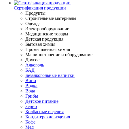
Сертификация продукции
Продукты
Строительные материалы
Одежда
Электрооборудование
Медицинские товары
Детская продукция
Бытовая химия
Промышленная химия
Машиностроение и оборудование
Другое
Алкоголь
БАД
Безалкогольные напитки
Вино
Водка
Вода
Грибы
Детское питание
Зерно
Колбасные изделия
Кондитерские изделия
Кофе
Мед