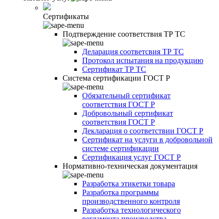
Сертификаты
Подтверждение соответствия ТР ТС
Деларация соответсвия ТР ТС
Протокол испытания на продукцию
Сертификат ТР ТС
Система сертификации ГОСТ Р
Обязательный сертификат
соответствия ГОСТ Р
Добровольный сертификат
соответствия ГОСТ Р
Декларация о соответствии ГОСТ Р
Сертификат на услуги в добровольной
системе сертификации
Сертификация услуг ГОСТ Р
Нормативно-техническая документация
Разработка этикетки товара
Разработка программы
производственного контроля
Разработка технологического
регламента производства