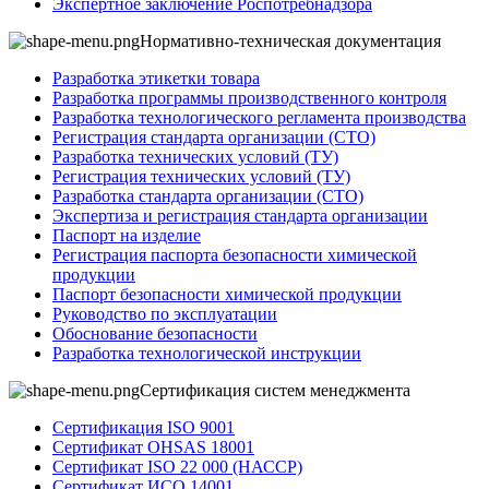
Экспертное заключение Роспотребнадзора
Нормативно-техническая документация
Разработка этикетки товара
Разработка программы производственного контроля
Разработка технологического регламента производства
Регистрация стандарта организации (СТО)
Разработка технических условий (ТУ)
Регистрация технических условий (ТУ)
Разработка стандарта организации (СТО)
Экспертиза и регистрация стандарта организации
Паспорт на изделие
Регистрация паспорта безопасности химической
продукции
Паспорт безопасности химической продукции
Руководство по эксплуатации
Обоснование безопасности
Разработка технологической инструкции
Сертификация систем менеджмента
Сертификация ISO 9001
Сертификат OHSAS 18001
Сертификат ISO 22 000 (НАССР)
Сертификат ИСО 14001