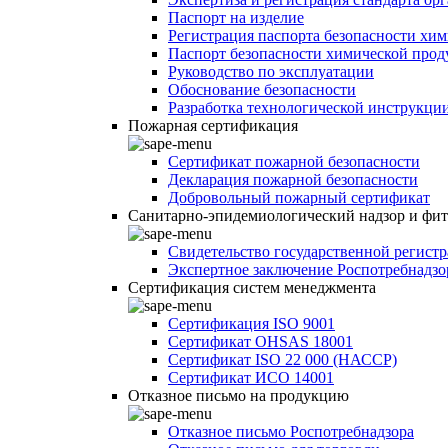
Паспорт на изделие
Регистрация паспорта безопасности хи
Паспорт безопасности химической про
Руководство по эксплуатации
Обоснование безопасности
Разработка технологической инструкци
Пожарная сертификация
Сертификат пожарной безопасности
Декларация пожарной безопасности
Добровольный пожарный сертификат
Санитарно-эпидемиологический надзор и фи
Свидетельство государственной регист
Экспертное заключение Роспотребнадзо
Сертификация систем менеджмента
Сертификация ISO 9001
Сертификат OHSAS 18001
Сертификат ISO 22 000 (НАССР)
Сертификат ИСО 14001
Отказное письмо на продукцию
Отказное письмо Роспотребнадзора