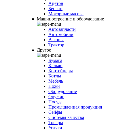
Ацетон
Бензин
Моторные масела
Машиностроение и оборудование
Автозапчасти
Автомобили
Вагоны
Трактор
Другое
Бумага
Кальян
Контейнеры
Котлы
Мебель
Ножи
Оборудование
Оружие
Посуда
Промышленная продукция
Сейфы
Системы качества
Товары
Услуги