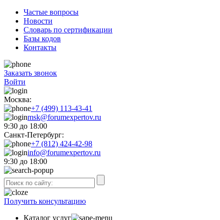
Частые вопросы
Новости
Словарь по сертификации
Базы кодов
Контакты
Заказать звонок
Войти
Москва:
+7 (499) 113-43-41
msk@forumexpertov.ru
9:30 до 18:00
Санкт-Петербург:
+7 (812) 424-42-98
info@forumexpertov.ru
9:30 до 18:00
Получить консультацию
Каталог услуг