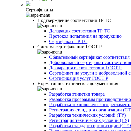
Сертификаты
Подтверждение соответствия ТР ТС
Деларация соответсвия ТР ТС
Протокол испытания на продукцию
Сертификат ТР ТС
Система сертификации ГОСТ Р
Обязательный сертификат соответствия
Добровольный сертификат соответстви
Декларация о соответствии ГОСТ Р
Сертификат на услуги в добровольной 
Сертификация услуг ГОСТ Р
Нормативно-техническая документация
Разработка этикетки товара
Разработка программы производственно
Разработка технологического регламент
Регистрация стандарта организации (С
Разработка технических условий (ТУ)
Регистрация технических условий (ТУ)
Разработка стандарта организации (СТО
Экспертиза и регистрация стандарта ор