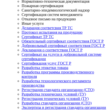
Нормативно-техническая документация
Пожарная сертификация
Санитарно-эпидемиологический надзор
Сертификация систем менеджмента
Отказное письмо на продукцию
Иные услуги
Деларация соответсвия ТР ТС
Протокол испытания на продукцию
Сертификат ТР ТС
Обязательный сертификат соответствия ГОСТ Р
Добровольный сертификат соответствия ГОСТ Р
Декларация о соответствии ГОСТ Р
Сертификат на услуги в добровольной системе
сертификации
Сертификация услуг ГОСТ Р
Разработка этикетки товара
Разработка программы производственного
контроля
Разработка технологического регламента
производства
Регистрация стандарта организации (СТО)
Разработка технических условий (ТУ)
Регистрация технических условий (ТУ)
Разработка стандарта организации (СТО)
Экспертиза и регистрация стандарта организации