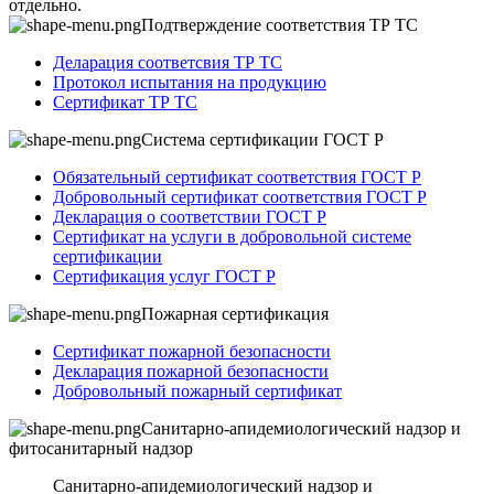
отдельно.
Подтверждение соответствия ТР ТС
Деларация соответсвия ТР ТС
Протокол испытания на продукцию
Сертификат ТР ТС
Система сертификации ГОСТ Р
Обязательный сертификат соответствия ГОСТ Р
Добровольный сертификат соответствия ГОСТ Р
Декларация о соответствии ГОСТ Р
Сертификат на услуги в добровольной системе
сертификации
Сертификация услуг ГОСТ Р
Пожарная сертификация
Сертификат пожарной безопасности
Декларация пожарной безопасности
Добровольный пожарный сертификат
Санитарно-апидемиологический надзор и
фитосанитарный надзор
Санитарно-апидемиологический надзор и