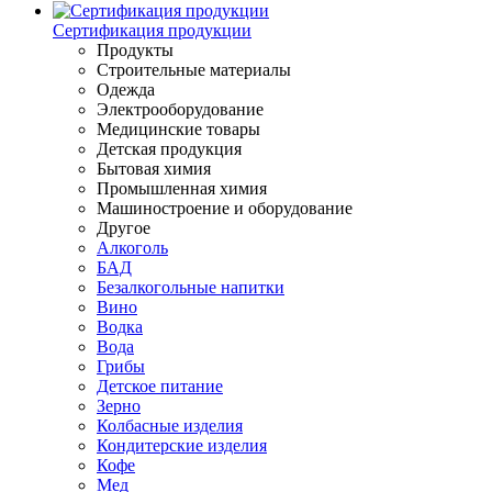
Сертификация продукции
Продукты
Строительные материалы
Одежда
Электрооборудование
Медицинские товары
Детская продукция
Бытовая химия
Промышленная химия
Машиностроение и оборудование
Другое
Алкоголь
БАД
Безалкогольные напитки
Вино
Водка
Вода
Грибы
Детское питание
Зерно
Колбасные изделия
Кондитерские изделия
Кофе
Мед