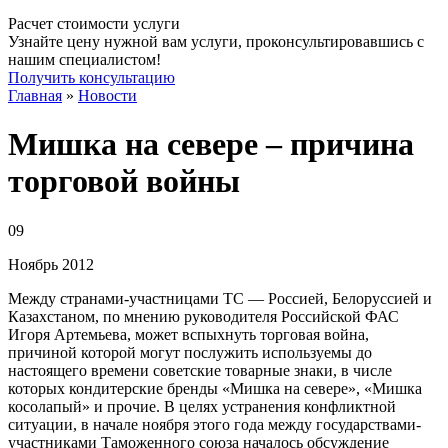
Расчет стоимости услуги
Узнайте цену нужной вам услуги, проконсультировавшись с
нашим специалистом!
Получить консультацию
Главная
»
Новости
Мишка на севере – причина
торговой войны
09
Ноябрь
2012
Между странами-участницами ТС — Россией, Белоруссией и
Казахстаном, по мнению руководителя Российской ФАС
Игоря Артемьева, может вспыхнуть торговая война,
причиной которой могут послужить используемы до
настоящего времени советские товарные знаки, в числе
которых кондитерские бренды «Мишка на севере», «Мишка
косолапый» и прочие. В целях устранения конфликтной
ситуации, в начале ноября этого года между государствами-
участниками Таможенного союза началось обсуждение