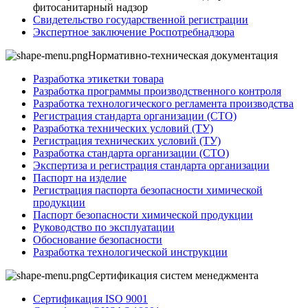
фитосанитарный надзор
Свидетельство государственной регистрации
Экспертное заключение Роспотребнадзора
Нормативно-техническая документация
Разработка этикетки товара
Разработка программы производственного контроля
Разработка технологического регламента производства
Регистрация стандарта организации (СТО)
Разработка технических условий (ТУ)
Регистрация технических условий (ТУ)
Разработка стандарта организации (СТО)
Экспертиза и регистрация стандарта организации
Паспорт на изделие
Регистрация паспорта безопасности химической
продукции
Паспорт безопасности химической продукции
Руководство по эксплуатации
Обоснование безопасности
Разработка технологической инструкции
Сертификация систем менеджмента
Сертификация ISO 9001