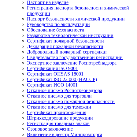
Паспорт на изделие
Регистрация паспорта безопасности химической
продукции
Паспорт безопасности химической продукции
Руководство по эксплуатации
Обоснование безопасности
Разработка технологической инструкции
Сертификат пожарной безопасности
Декларация пожарной безопасности
Добровольный пожарный сертификат
Свидетельство государственной регистрации
Экспертное заключение Роспотребнадзора
Сертификация ISO 9001
Сертификат OHSAS 18001
Сертификат ISO 22 000 (НАССР)
Сертификат ИСО 14001
Отказное письмо Роспотребнадзора
Отказное письмо для торговли
Отказное письмо пожарной безопасности
Отказное письмо для таможни
Сертификат происхождения
Штрихкодирование продукции
Регистрация товарных знаков
Озоновое заключение
Включение в реестр Минпромторга