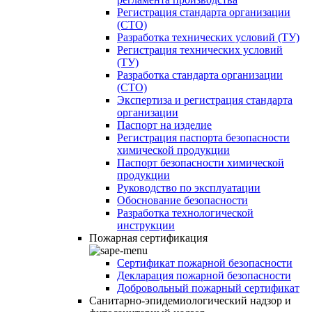
Регистрация стандарта организации
(СТО)
Разработка технических условий (ТУ)
Регистрация технических условий
(ТУ)
Разработка стандарта организации
(СТО)
Экспертиза и регистрация стандарта
организации
Паспорт на изделие
Регистрация паспорта безопасности
химической продукции
Паспорт безопасности химической
продукции
Руководство по эксплуатации
Обоснование безопасности
Разработка технологической
инструкции
Пожарная сертификация
Сертификат пожарной безопасности
Декларация пожарной безопасности
Добровольный пожарный сертификат
Санитарно-эпидемиологический надзор и