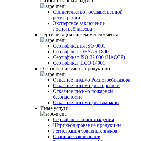
фитосанитарный надзор
Свидетельство государственной
регистрации
Экспертное заключение
Роспотребнадзора
Сертификация систем менеджмента
Сертификация ISO 9001
Сертификат OHSAS 18001
Сертификат ISO 22 000 (НАССР)
Сертификат ИСО 14001
Отказное письмо на продукцию
Отказное письмо Роспотребнадзора
Отказное письмо для торговли
Отказное письмо пожарной
безопасности
Отказное письмо для таможни
Иные услуги
Сертификат происхождения
Штрихкодирование продукции
Регистрация товарных знаков
Озоновое заключение