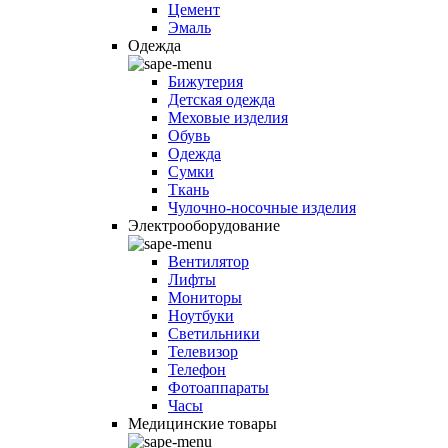
Цемент
Эмаль
Одежда
Бижутерия
Детская одежда
Меховые изделия
Обувь
Одежда
Сумки
Ткань
Чулочно-носочные изделия
Электрооборудование
Вентилятор
Лифты
Мониторы
Ноутбуки
Светильники
Телевизор
Телефон
Фотоаппараты
Часы
Медицинские товары