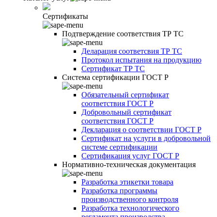
Сертификаты
Подтверждение соответствия ТР ТС
Деларация соответсвия ТР ТС
Протокол испытания на продукцию
Сертификат ТР ТС
Система сертификации ГОСТ Р
Обязательный сертификат
соответствия ГОСТ Р
Добровольный сертификат
соответствия ГОСТ Р
Декларация о соответствии ГОСТ Р
Сертификат на услуги в добровольной
системе сертификации
Сертификация услуг ГОСТ Р
Нормативно-техническая документация
Разработка этикетки товара
Разработка программы
производственного контроля
Разработка технологического
регламента производства