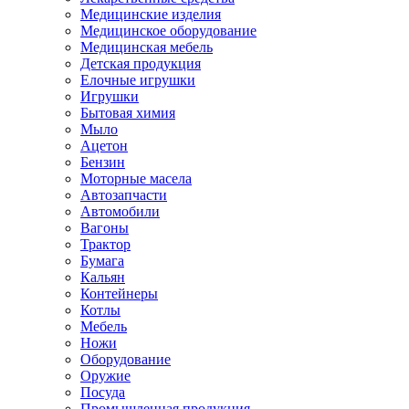
Медицинские изделия
Медицинское оборудование
Медицинская мебель
Детская продукция
Елочные игрушки
Игрушки
Бытовая химия
Мыло
Ацетон
Бензин
Моторные масела
Автозапчасти
Автомобили
Вагоны
Трактор
Бумага
Кальян
Контейнеры
Котлы
Мебель
Ножи
Оборудование
Оружие
Посуда
Промышленная продукция