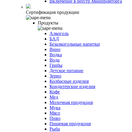
Включение в реестр Минпромторга
Сертификация продукции
Продукты
Алкоголь
БАД
Безалкогольные напитки
Вино
Водка
Вода
Грибы
Детское питание
Зерно
Колбасные изделия
Кондитерские изделия
Кофе
Мед
Молочная продукция
Мука
Мясо
Пиво
Пищевая продукция
Рыба