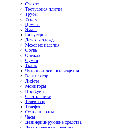
Стекло
Тротуарная плитка
Трубы
Уголь
Цемент
Эмаль
Бижутерия
Детская одежда
Меховые изделия
Обувь
Одежда
Сумки
Ткань
Чулочно-носочные изделия
Вентилятор
Лифты
Мониторы
Ноутбуки
Светильники
Телевизор
Телефон
Фотоаппараты
Часы
Дезинфицирующие средства
Лекарственные средства