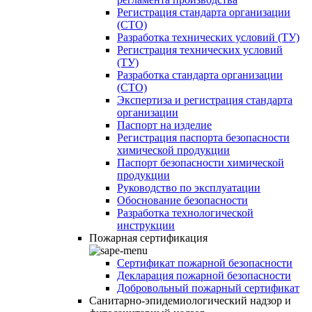
Регистрация стандарта организации
(СТО)
Разработка технических условий (ТУ)
Регистрация технических условий
(ТУ)
Разработка стандарта организации
(СТО)
Экспертиза и регистрация стандарта
организации
Паспорт на изделие
Регистрация паспорта безопасности
химической продукции
Паспорт безопасности химической
продукции
Руководство по эксплуатации
Обоснование безопасности
Разработка технологической
инструкции
Пожарная сертификация
Сертификат пожарной безопасности
Декларация пожарной безопасности
Добровольный пожарный сертификат
Санитарно-эпидемиологический надзор и