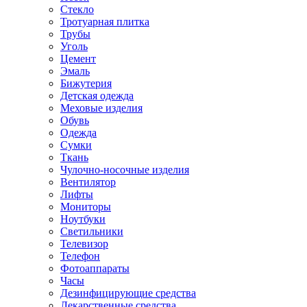
Стекло
Тротуарная плитка
Трубы
Уголь
Цемент
Эмаль
Бижутерия
Детская одежда
Меховые изделия
Обувь
Одежда
Сумки
Ткань
Чулочно-носочные изделия
Вентилятор
Лифты
Мониторы
Ноутбуки
Светильники
Телевизор
Телефон
Фотоаппараты
Часы
Дезинфицирующие средства
Лекарственные средства