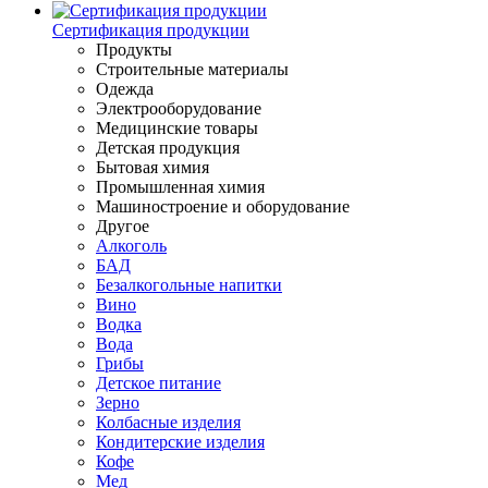
Сертификация продукции
Продукты
Строительные материалы
Одежда
Электрооборудование
Медицинские товары
Детская продукция
Бытовая химия
Промышленная химия
Машиностроение и оборудование
Другое
Алкоголь
БАД
Безалкогольные напитки
Вино
Водка
Вода
Грибы
Детское питание
Зерно
Колбасные изделия
Кондитерские изделия
Кофе
Мед