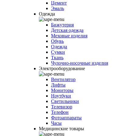
Цемент
Эмаль
Одежда
Бижутерия
Детская одежда
Меховые изделия
Обувь
Одежда
Сумки
Ткань
Чулочно-носочные изделия
Электрооборудование
Вентилятор
Лифты
Мониторы
Ноутбуки
Светильники
Телевизор
Телефон
Фотоаппараты
Часы
Медицинские товары