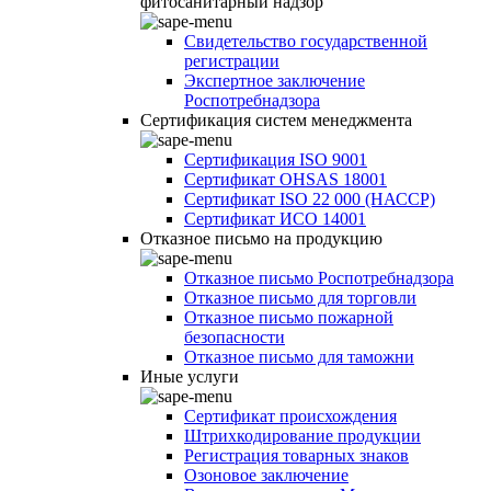
фитосанитарный надзор
Свидетельство государственной
регистрации
Экспертное заключение
Роспотребнадзора
Сертификация систем менеджмента
Сертификация ISO 9001
Сертификат OHSAS 18001
Сертификат ISO 22 000 (НАССР)
Сертификат ИСО 14001
Отказное письмо на продукцию
Отказное письмо Роспотребнадзора
Отказное письмо для торговли
Отказное письмо пожарной
безопасности
Отказное письмо для таможни
Иные услуги
Сертификат происхождения
Штрихкодирование продукции
Регистрация товарных знаков
Озоновое заключение