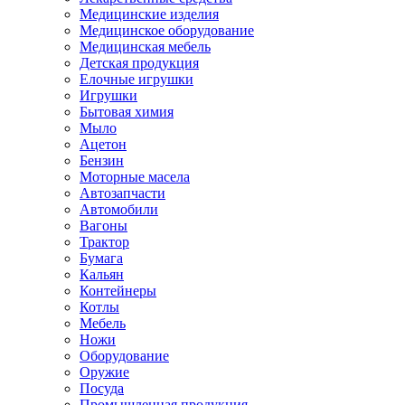
Медицинские изделия
Медицинское оборудование
Медицинская мебель
Детская продукция
Елочные игрушки
Игрушки
Бытовая химия
Мыло
Ацетон
Бензин
Моторные масела
Автозапчасти
Автомобили
Вагоны
Трактор
Бумага
Кальян
Контейнеры
Котлы
Мебель
Ножи
Оборудование
Оружие
Посуда
Промышленная продукция