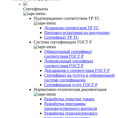
Сертификаты
Подтверждение соответствия ТР ТС
Деларация соответсвия ТР ТС
Протокол испытания на продукцию
Сертификат ТР ТС
Система сертификации ГОСТ Р
Обязательный сертификат
соответствия ГОСТ Р
Добровольный сертификат
соответствия ГОСТ Р
Декларация о соответствии ГОСТ Р
Сертификат на услуги в добровольной
системе сертификации
Сертификация услуг ГОСТ Р
Нормативно-техническая документация
Разработка этикетки товара
Разработка программы
производственного контроля
Разработка технологического
регламента производства