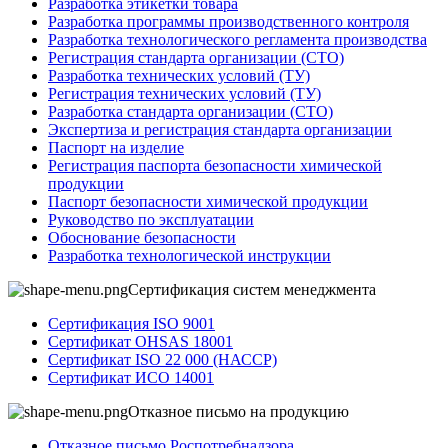
Разработка этикетки товара
Разработка программы производственного контроля
Разработка технологического регламента производства
Регистрация стандарта организации (СТО)
Разработка технических условий (ТУ)
Регистрация технических условий (ТУ)
Разработка стандарта организации (СТО)
Экспертиза и регистрация стандарта организации
Паспорт на изделие
Регистрация паспорта безопасности химической
продукции
Паспорт безопасности химической продукции
Руководство по эксплуатации
Обоснование безопасности
Разработка технологической инструкции
Сертификация систем менеджмента
Сертификация ISO 9001
Сертификат OHSAS 18001
Сертификат ISO 22 000 (НАССР)
Сертификат ИСО 14001
Отказное письмо на продукцию
Отказное письмо Роспотребнадзора