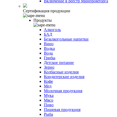
Включение в реестр Минпромторга
Сертификация продукции
Продукты
Алкоголь
БАД
Безалкогольные напитки
Вино
Водка
Вода
Грибы
Детское питание
Зерно
Колбасные изделия
Кондитерские изделия
Кофе
Мед
Молочная продукция
Мука
Мясо
Пиво
Пищевая продукция
Рыба