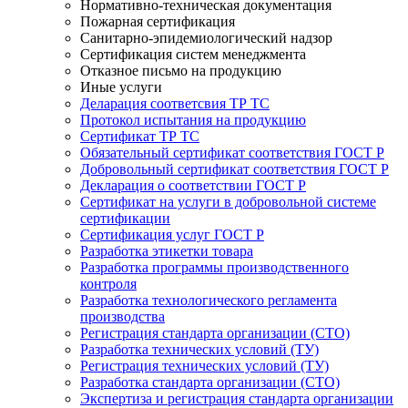
Нормативно-техническая документация
Пожарная сертификация
Санитарно-эпидемиологический надзор
Сертификация систем менеджмента
Отказное письмо на продукцию
Иные услуги
Деларация соответсвия ТР ТС
Протокол испытания на продукцию
Сертификат ТР ТС
Обязательный сертификат соответствия ГОСТ Р
Добровольный сертификат соответствия ГОСТ Р
Декларация о соответствии ГОСТ Р
Сертификат на услуги в добровольной системе
сертификации
Сертификация услуг ГОСТ Р
Разработка этикетки товара
Разработка программы производственного
контроля
Разработка технологического регламента
производства
Регистрация стандарта организации (СТО)
Разработка технических условий (ТУ)
Регистрация технических условий (ТУ)
Разработка стандарта организации (СТО)
Экспертиза и регистрация стандарта организации