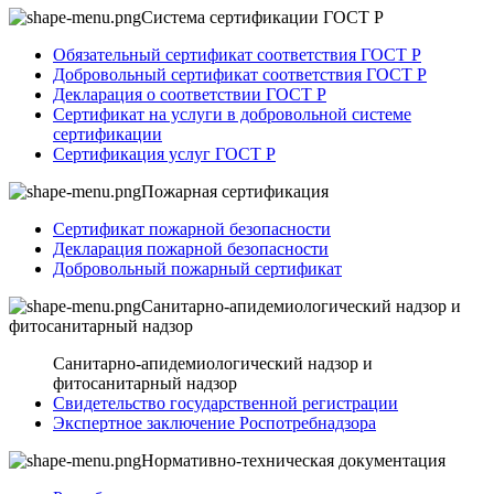
Система сертификации ГОСТ Р
Обязательный сертификат соответствия ГОСТ Р
Добровольный сертификат соответствия ГОСТ Р
Декларация о соответствии ГОСТ Р
Сертификат на услуги в добровольной системе
сертификации
Сертификация услуг ГОСТ Р
Пожарная сертификация
Сертификат пожарной безопасности
Декларация пожарной безопасности
Добровольный пожарный сертификат
Санитарно-апидемиологический надзор и
фитосанитарный надзор
Санитарно-апидемиологический надзор и
фитосанитарный надзор
Свидетельство государственной регистрации
Экспертное заключение Роспотребнадзора
Нормативно-техническая документация