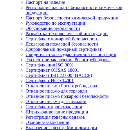
Паспорт на изделие
Регистрация паспорта безопасности химической
продукции
Паспорт безопасности химической продукции
Руководство по эксплуатации
Обоснование безопасности
Разработка технологической инструкции
Сертификат пожарной безопасности
Декларация пожарной безопасности
Добровольный пожарный сертификат
Свидетельство государственной регистрации
Экспертное заключение Роспотребнадзора
Сертификация ISO 9001
Сертификат OHSAS 18001
Сертификат ISO 22 000 (НАССР)
Сертификат ИСО 14001
Отказное письмо Роспотребнадзора
Отказное письмо для торговли
Отказное письмо пожарной безопасности
Отказное письмо для таможни
Сертификат происхождения
Штрихкодирование продукции
Регистрация товарных знаков
Озоновое заключение
Включение в реестр Минпромторга