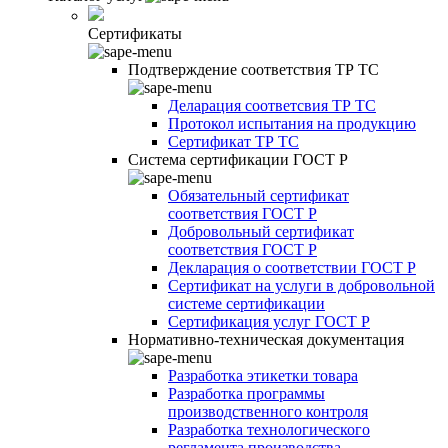
Сертификаты
Подтверждение соответствия ТР ТС
Деларация соответсвия ТР ТС
Протокол испытания на продукцию
Сертификат ТР ТС
Система сертификации ГОСТ Р
Обязательный сертификат
соответствия ГОСТ Р
Добровольный сертификат
соответствия ГОСТ Р
Декларация о соответствии ГОСТ Р
Сертификат на услуги в добровольной
системе сертификации
Сертификация услуг ГОСТ Р
Нормативно-техническая документация
Разработка этикетки товара
Разработка программы
производственного контроля
Разработка технологического
регламента производства