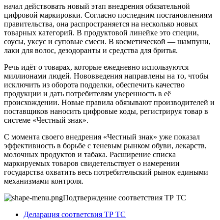
начал действовать новый этап внедрения обязательной
цифровой маркировки. Согласно последним постановлениям
правительства, она распространяется на несколько новых
товарных категорий. В продуктовой линейке это специи,
соусы, уксус и суповые смеси. В косметической — шампуни,
лаки для волос, дезодоранты и средства для бритья.
Речь идёт о товарах, которые ежедневно используются
миллионами людей. Нововведения направлены на то, чтобы
исключить из оборота подделки, обеспечить качество
продукции и дать потребителям уверенность в её
происхождении. Новые правила обязывают производителей и
поставщиков наносить цифровые коды, регистрируя товар в
системе «Честный знак».
С момента своего внедрения «Честный знак» уже показал
эффективность в борьбе с теневым рынком обуви, лекарств,
молочных продуктов и табака. Расширение списка
маркируемых товаров свидетельствует о намерении
государства охватить весь потребительский рынок едиными
механизмами контроля.
Подтверждение соответствия ТР ТС
Деларация соответсвия ТР ТС