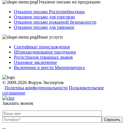
Отказное письмо на продукцию
Отказное письмо Роспотребнадзора
Отказное письмо для торговли
Отказное письмо пожарной безопасности
Отказное письмо для таможни
Иные услуги
Сертификат происхождения
Штрихкодирование продукции
Регистрация товарных знаков
Озоновое заключение
Включение в реестр Минпромторга
© 2009-2026 Форум Экспертов
Политика конфиденциальности
Пользовательское
соглашение
Заказать звонок