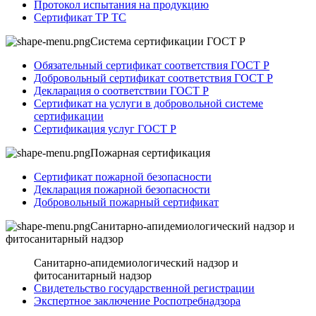
Протокол испытания на продукцию
Сертификат ТР ТС
Система сертификации ГОСТ Р
Обязательный сертификат соответствия ГОСТ Р
Добровольный сертификат соответствия ГОСТ Р
Декларация о соответствии ГОСТ Р
Сертификат на услуги в добровольной системе
сертификации
Сертификация услуг ГОСТ Р
Пожарная сертификация
Сертификат пожарной безопасности
Декларация пожарной безопасности
Добровольный пожарный сертификат
Санитарно-апидемиологический надзор и
фитосанитарный надзор
Санитарно-апидемиологический надзор и
фитосанитарный надзор
Свидетельство государственной регистрации
Экспертное заключение Роспотребнадзора