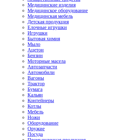
Медицинские изделия
Медицинское оборудование
Медицинская мебель
Детская продукция
Елочные игрушки
Игрушки
Бытовая химия
Мыло
Ацетон
Бензин
Моторные масела
Автозапчасти
Автомобили
Вагоны
Трактор
Бумага
Кальян
Контейнеры
Котлы
Мебель
Ножи
Оборудование
Оружие
Посуда
Промышленная продукция