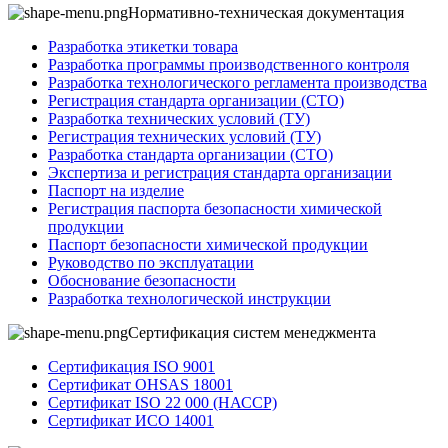
Нормативно-техническая документация
Разработка этикетки товара
Разработка программы производственного контроля
Разработка технологического регламента производства
Регистрация стандарта организации (СТО)
Разработка технических условий (ТУ)
Регистрация технических условий (ТУ)
Разработка стандарта организации (СТО)
Экспертиза и регистрация стандарта организации
Паспорт на изделие
Регистрация паспорта безопасности химической
продукции
Паспорт безопасности химической продукции
Руководство по эксплуатации
Обоснование безопасности
Разработка технологической инструкции
Сертификация систем менеджмента
Сертификация ISO 9001
Сертификат OHSAS 18001
Сертификат ISO 22 000 (НАССР)
Сертификат ИСО 14001