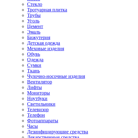
Стекло
Тротуарная плитка
Трубы
Уголь
Цемент
Эмаль
Бижутерия
Детская одежда
Меховые изделия
Обувь
Одежда
Сумки
Ткань
Чулочно-носочные изделия
Вентилятор
Лифты
Мониторы
Ноутбуки
Светильники
Телевизор
Телефон
Фотоаппараты
Часы
Дезинфицирующие средства
Лекарственные средства