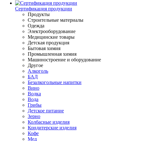
Сертификация продукции
Продукты
Строительные материалы
Одежда
Электрооборудование
Медицинские товары
Детская продукция
Бытовая химия
Промышленная химия
Машиностроение и оборудование
Другое
Алкоголь
БАД
Безалкогольные напитки
Вино
Водка
Вода
Грибы
Детское питание
Зерно
Колбасные изделия
Кондитерские изделия
Кофе
Мед