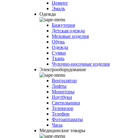
Цемент
Эмаль
Одежда
Бижутерия
Детская одежда
Меховые изделия
Обувь
Одежда
Сумки
Ткань
Чулочно-носочные изделия
Электрооборудование
Вентилятор
Лифты
Мониторы
Ноутбуки
Светильники
Телевизор
Телефон
Фотоаппараты
Часы
Медицинские товары