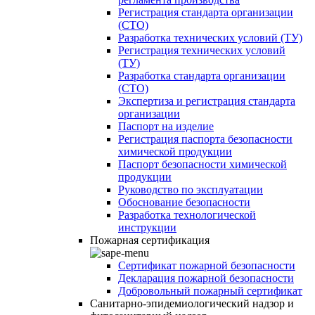
Регистрация стандарта организации
(СТО)
Разработка технических условий (ТУ)
Регистрация технических условий
(ТУ)
Разработка стандарта организации
(СТО)
Экспертиза и регистрация стандарта
организации
Паспорт на изделие
Регистрация паспорта безопасности
химической продукции
Паспорт безопасности химической
продукции
Руководство по эксплуатации
Обоснование безопасности
Разработка технологической
инструкции
Пожарная сертификация
Сертификат пожарной безопасности
Декларация пожарной безопасности
Добровольный пожарный сертификат
Санитарно-эпидемиологический надзор и