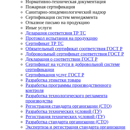
Нормативно-техническая документация
Пожарная сертификация
Санитарно-эпидемиологический надзор
Сертификация систем менеджмента
Отказное письмо на продукцию
Иные услуги
Деларация соответсвия ТР ТС
Протокол испытания на продукцию
Сертификат ТР ТС
Обязательный сертификат соответствия ГОСТ Р
Добровольный сертификат соответствия ГОСТ Р
Декларация о соответствии ГОСТ Р
Сертификат на услуги в добровольной системе
сертификации
Сертификация услуг ГОСТ Р
Разработка этикетки товара
Разработка программы производственного
контроля
Разработка технологического регламента
производства
Регистрация стандарта организации (СТО)
Разработка технических условий (ТУ)
Регистрация технических условий (ТУ)
Разработка стандарта организации (СТО)
Экспертиза и регистрация стандарта организации