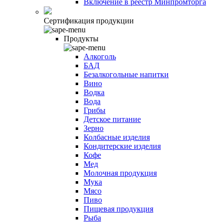
Включение в реестр Минпромторга
Сертификация продукции
Продукты
Алкоголь
БАД
Безалкогольные напитки
Вино
Водка
Вода
Грибы
Детское питание
Зерно
Колбасные изделия
Кондитерские изделия
Кофе
Мед
Молочная продукция
Мука
Мясо
Пиво
Пищевая продукция
Рыба