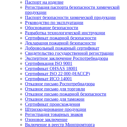
Паспорт на изделие
Регистрация паспорта безопасности химической
продукции
Паспорт безопасности химической продукции
Руководство по эксплуатации
Обоснование безопасности
Разработка технологической инструкции
Сертификат пожарной безопасности
Декларация пожарной безопасности
Добровольный пожарный сертификат
Свидетельство государственной регистрации
Экспертное заключение Роспотребнадзора
Сертификация ISO 9001
Сертификат OHSAS 18001
Сертификат ISO 22 000 (НАССР)
Сертификат ИСО 14001
Отказное письмо Роспотребнадзора
Отказное письмо для торговли
Отказное письмо пожарной безопасности
Отказное письмо для таможни
Сертификат происхождения
Штрихкодирование продукции
Регистрация товарных знаков
Озоновое заключение
Включение в реестр Минпромторга