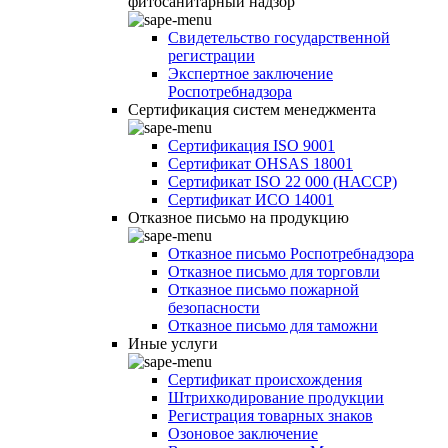
фитосанитарный надзор
Свидетельство государственной
регистрации
Экспертное заключение
Роспотребнадзора
Сертификация систем менеджмента
Сертификация ISO 9001
Сертификат OHSAS 18001
Сертификат ISO 22 000 (НАССР)
Сертификат ИСО 14001
Отказное письмо на продукцию
Отказное письмо Роспотребнадзора
Отказное письмо для торговли
Отказное письмо пожарной
безопасности
Отказное письмо для таможни
Иные услуги
Сертификат происхождения
Штрихкодирование продукции
Регистрация товарных знаков
Озоновое заключение