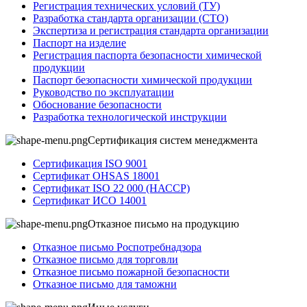
Регистрация технических условий (ТУ)
Разработка стандарта организации (СТО)
Экспертиза и регистрация стандарта организации
Паспорт на изделие
Регистрация паспорта безопасности химической
продукции
Паспорт безопасности химической продукции
Руководство по эксплуатации
Обоснование безопасности
Разработка технологической инструкции
Сертификация систем менеджмента
Сертификация ISO 9001
Сертификат OHSAS 18001
Сертификат ISO 22 000 (НАССР)
Сертификат ИСО 14001
Отказное письмо на продукцию
Отказное письмо Роспотребнадзора
Отказное письмо для торговли
Отказное письмо пожарной безопасности
Отказное письмо для таможни