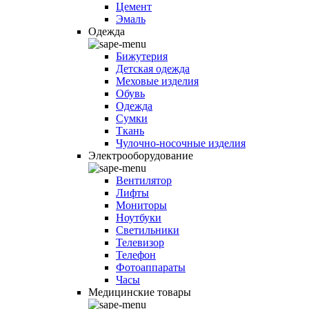
Цемент
Эмаль
Одежда
Бижутерия
Детская одежда
Меховые изделия
Обувь
Одежда
Сумки
Ткань
Чулочно-носочные изделия
Электрооборудование
Вентилятор
Лифты
Мониторы
Ноутбуки
Светильники
Телевизор
Телефон
Фотоаппараты
Часы
Медицинские товары