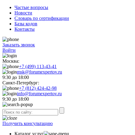
Частые вопросы
Новости
Словарь по сертификации
Базы кодов
Контакты
Заказать звонок
Войти
Москва:
+7 (499) 113-43-41
msk@forumexpertov.ru
9:30 до 18:00
Санкт-Петербург:
+7 (812) 424-42-98
info@forumexpertov.ru
9:30 до 18:00
Получить консультацию
Каталог услуг