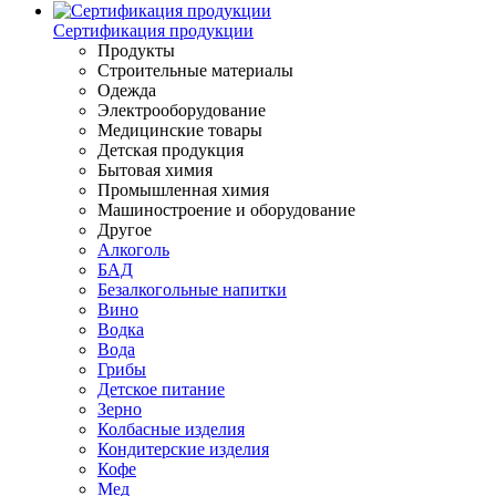
Сертификация продукции
Продукты
Строительные материалы
Одежда
Электрооборудование
Медицинские товары
Детская продукция
Бытовая химия
Промышленная химия
Машиностроение и оборудование
Другое
Алкоголь
БАД
Безалкогольные напитки
Вино
Водка
Вода
Грибы
Детское питание
Зерно
Колбасные изделия
Кондитерские изделия
Кофе
Мед