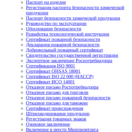
Паспорт на изделие
Регистрация паспорта безопасности химической
продукции
Паспорт безопасности химической продукции
Руководство по эксплуатации
Обоснование безопасности
Разработка технологической инструкции
Сертификат пожарной безопасности
Декларация пожарной безопасности
Добровольный пожарный сертификат
Свидетельство государственной регистрации
Экспертное заключение Роспотребнадзора
Сертификация ISO 9001
Сертификат OHSAS 18001
Сертификат ISO 22 000 (НАССР)
Сертификат ИСО 14001
Отказное письмо Роспотребнадзора
Отказное письмо для торговли
Отказное письмо пожарной безопасности
Отказное письмо для таможни
Сертификат происхождения
Штрихкодирование продукции
Регистрация товарных знаков
Озоновое заключение
Включение в реестр Минпромторга