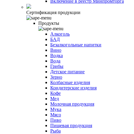
Включение в реестр Минпромторга
Сертификация продукции
Продукты
Алкоголь
БАД
Безалкогольные напитки
Вино
Водка
Вода
Грибы
Детское питание
Зерно
Колбасные изделия
Кондитерские изделия
Кофе
Мед
Молочная продукция
Мука
Мясо
Пиво
Пищевая продукция
Рыба