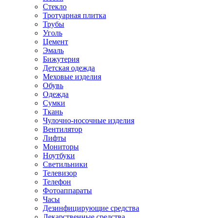
Стекло
Тротуарная плитка
Трубы
Уголь
Цемент
Эмаль
Бижутерия
Детская одежда
Меховые изделия
Обувь
Одежда
Сумки
Ткань
Чулочно-носочные изделия
Вентилятор
Лифты
Мониторы
Ноутбуки
Светильники
Телевизор
Телефон
Фотоаппараты
Часы
Дезинфицирующие средства
Лекарственные средства