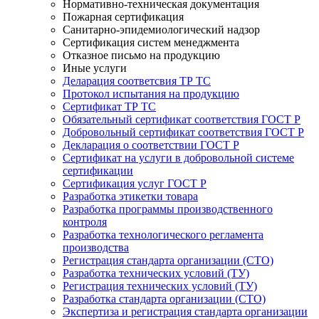
Нормативно-техническая документация
Пожарная сертификация
Санитарно-эпидемиологический надзор
Сертификация систем менеджмента
Отказное письмо на продукцию
Иные услуги
Деларация соответсвия ТР ТС
Протокол испытания на продукцию
Сертификат ТР ТС
Обязательный сертификат соответствия ГОСТ Р
Добровольный сертификат соответствия ГОСТ Р
Декларация о соответствии ГОСТ Р
Сертификат на услуги в добровольной системе
сертификации
Сертификация услуг ГОСТ Р
Разработка этикетки товара
Разработка программы производственного
контроля
Разработка технологического регламента
производства
Регистрация стандарта организации (СТО)
Разработка технических условий (ТУ)
Регистрация технических условий (ТУ)
Разработка стандарта организации (СТО)
Экспертиза и регистрация стандарта организации