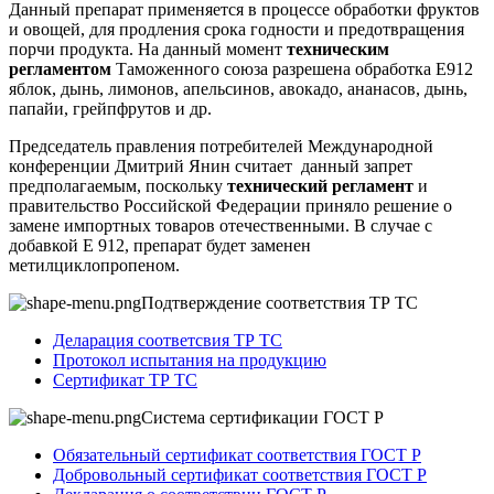
Данный препарат применяется в процессе обработки фруктов
и овощей, для продления срока годности и предотвращения
порчи продукта. На данный момент
техническим
регламентом
Таможенного союза разрешена обработка Е912
яблок, дынь, лимонов, апельсинов, авокадо, ананасов, дынь,
папайи, грейпфрутов и др.
Председатель правления потребителей Международной
конференции Дмитрий Янин считает данный запрет
предполагаемым, поскольку
технический регламент
и
правительство Российской Федерации приняло решение о
замене импортных товаров отечественными. В случае с
добавкой Е 912, препарат будет заменен
метилциклопропеном.
Подтверждение соответствия ТР ТС
Деларация соответсвия ТР ТС
Протокол испытания на продукцию
Сертификат ТР ТС
Система сертификации ГОСТ Р
Обязательный сертификат соответствия ГОСТ Р
Добровольный сертификат соответствия ГОСТ Р