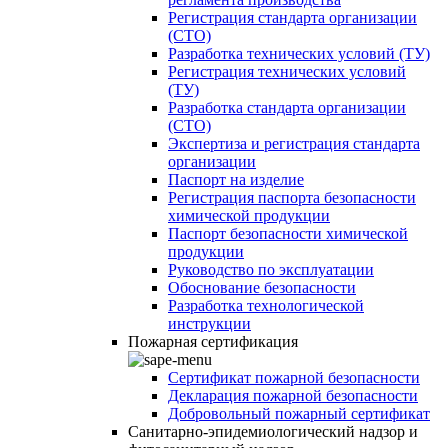
Регистрация стандарта организации
(СТО)
Разработка технических условий (ТУ)
Регистрация технических условий
(ТУ)
Разработка стандарта организации
(СТО)
Экспертиза и регистрация стандарта
организации
Паспорт на изделие
Регистрация паспорта безопасности
химической продукции
Паспорт безопасности химической
продукции
Руководство по эксплуатации
Обоснование безопасности
Разработка технологической
инструкции
Пожарная сертификация
Сертификат пожарной безопасности
Декларация пожарной безопасности
Добровольный пожарный сертификат
Санитарно-эпидемиологический надзор и