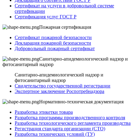
Декларация о соответствии ГОСТ Р
Сертификат на услуги в добровольной системе
сертификации
Сертификация услуг ГОСТ Р
Пожарная сертификация
Сертификат пожарной безопасности
Декларация пожарной безопасности
Добровольный пожарный сертификат
Санитарно-апидемиологический надзор и
фитосанитарный надзор
Санитарно-апидемиологический надзор и
фитосанитарный надзор
Свидетельство государственной регистрации
Экспертное заключение Роспотребнадзора
Нормативно-техническая документация
Разработка этикетки товара
Разработка программы производственного контроля
Разработка технологического регламента производства
Регистрация стандарта организации (СТО)
Разработка технических условий (ТУ)