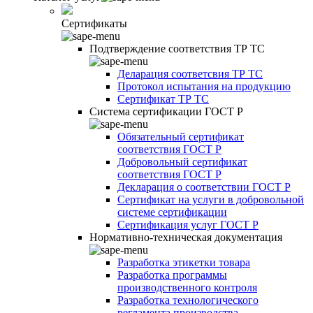
Сертификаты
Подтверждение соответствия ТР ТС
Деларация соответсвия ТР ТС
Протокол испытания на продукцию
Сертификат ТР ТС
Система сертификации ГОСТ Р
Обязательный сертификат
соответствия ГОСТ Р
Добровольный сертификат
соответствия ГОСТ Р
Декларация о соответствии ГОСТ Р
Сертификат на услуги в добровольной
системе сертификации
Сертификация услуг ГОСТ Р
Нормативно-техническая документация
Разработка этикетки товара
Разработка программы
производственного контроля
Разработка технологического
регламента производства