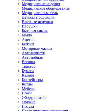
Медицинские изделия
Медицинское оборудование
Медицинская мебель
Детская продукция
Елочные игрушки
Игрушки
Бытовая химия
Мыло
Ацетон
Бензин
Моторные масела
Автозапчасти
Автомобили
Вагоны
Трактор
Бумага
Кальян
Контейнеры
Котлы
Мебель
Ножи
Оборудование
Оружие
Посуда
Промышленная продукция