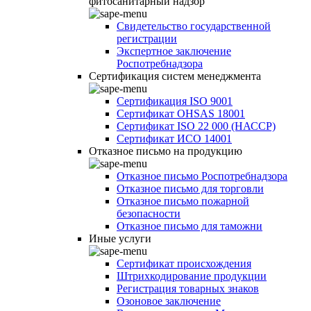
фитосанитарный надзор
Свидетельство государственной
регистрации
Экспертное заключение
Роспотребнадзора
Сертификация систем менеджмента
Сертификация ISO 9001
Сертификат OHSAS 18001
Сертификат ISO 22 000 (НАССР)
Сертификат ИСО 14001
Отказное письмо на продукцию
Отказное письмо Роспотребнадзора
Отказное письмо для торговли
Отказное письмо пожарной
безопасности
Отказное письмо для таможни
Иные услуги
Сертификат происхождения
Штрихкодирование продукции
Регистрация товарных знаков
Озоновое заключение