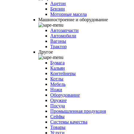
Ацетон
Бензин
Моторные масела
Машиностроение и оборудование
Автозапчасти
Автомобили
Вагоны
Трактор
Другое
Бумага
Кальян
Контейнеры
Котлы
Мебель
Ножи
Оборудование
Оружие
Посуда
Промышленная продукция
Сейфы
Системы качества
Товары
Услуги