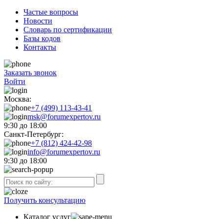
Частые вопросы
Новости
Словарь по сертификации
Базы кодов
Контакты
Заказать звонок
Войти
Москва:
+7 (499) 113-43-41
msk@forumexpertov.ru
9:30 до 18:00
Санкт-Петербург:
+7 (812) 424-42-98
info@forumexpertov.ru
9:30 до 18:00
Получить консультацию
Каталог услуг