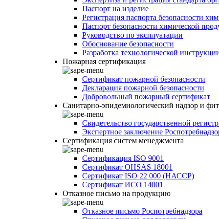
Паспорт на изделие
Регистрация паспорта безопасности хи
Паспорт безопасности химической про
Руководство по эксплуатации
Обоснование безопасности
Разработка технологической инструкци
Пожарная сертификация
Сертификат пожарной безопасности
Декларация пожарной безопасности
Добровольный пожарный сертификат
Санитарно-эпидемиологический надзор и фи
Свидетельство государственной регист
Экспертное заключение Роспотребнадзо
Сертификация систем менеджмента
Сертификация ISO 9001
Сертификат OHSAS 18001
Сертификат ISO 22 000 (НАССР)
Сертификат ИСО 14001
Отказное письмо на продукцию
Отказное письмо Роспотребнадзора