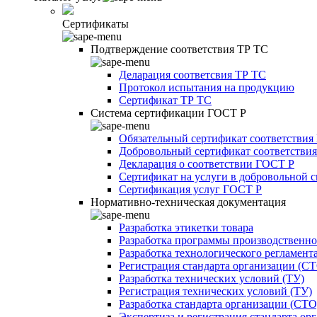
Сертификаты
Подтверждение соответствия ТР ТС
Деларация соответсвия ТР ТС
Протокол испытания на продукцию
Сертификат ТР ТС
Система сертификации ГОСТ Р
Обязательный сертификат соответствия
Добровольный сертификат соответстви
Декларация о соответствии ГОСТ Р
Сертификат на услуги в добровольной 
Сертификация услуг ГОСТ Р
Нормативно-техническая документация
Разработка этикетки товара
Разработка программы производственно
Разработка технологического регламент
Регистрация стандарта организации (С
Разработка технических условий (ТУ)
Регистрация технических условий (ТУ)
Разработка стандарта организации (СТО
Экспертиза и регистрация стандарта ор