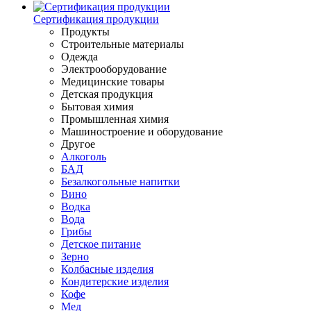
Сертификация продукции
Продукты
Строительные материалы
Одежда
Электрооборудование
Медицинские товары
Детская продукция
Бытовая химия
Промышленная химия
Машиностроение и оборудование
Другое
Алкоголь
БАД
Безалкогольные напитки
Вино
Водка
Вода
Грибы
Детское питание
Зерно
Колбасные изделия
Кондитерские изделия
Кофе
Мед