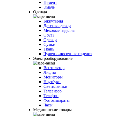
Цемент
Эмаль
Одежда
Бижутерия
Детская одежда
Меховые изделия
Обувь
Одежда
Сумки
Ткань
Чулочно-носочные изделия
Электрооборудование
Вентилятор
Лифты
Мониторы
Ноутбуки
Светильники
Телевизор
Телефон
Фотоаппараты
Часы
Медицинские товары