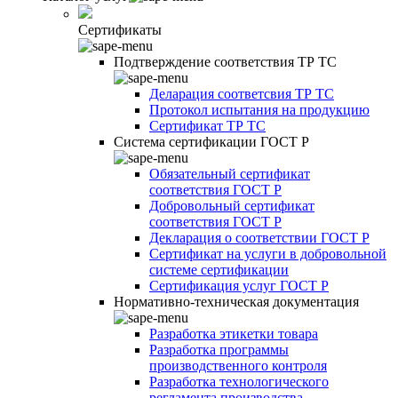
Сертификаты
Подтверждение соответствия ТР ТС
Деларация соответсвия ТР ТС
Протокол испытания на продукцию
Сертификат ТР ТС
Система сертификации ГОСТ Р
Обязательный сертификат
соответствия ГОСТ Р
Добровольный сертификат
соответствия ГОСТ Р
Декларация о соответствии ГОСТ Р
Сертификат на услуги в добровольной
системе сертификации
Сертификация услуг ГОСТ Р
Нормативно-техническая документация
Разработка этикетки товара
Разработка программы
производственного контроля
Разработка технологического
регламента производства