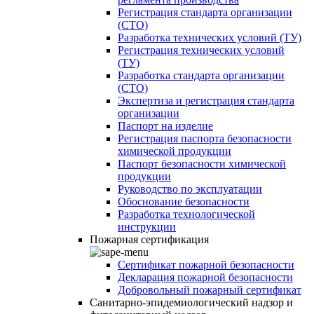
Регистрация стандарта организации
(СТО)
Разработка технических условий (ТУ)
Регистрация технических условий
(ТУ)
Разработка стандарта организации
(СТО)
Экспертиза и регистрация стандарта
организации
Паспорт на изделие
Регистрация паспорта безопасности
химической продукции
Паспорт безопасности химической
продукции
Руководство по эксплуатации
Обоснование безопасности
Разработка технологической
инструкции
Пожарная сертификация
Сертификат пожарной безопасности
Декларация пожарной безопасности
Добровольный пожарный сертификат
Санитарно-эпидемиологический надзор и