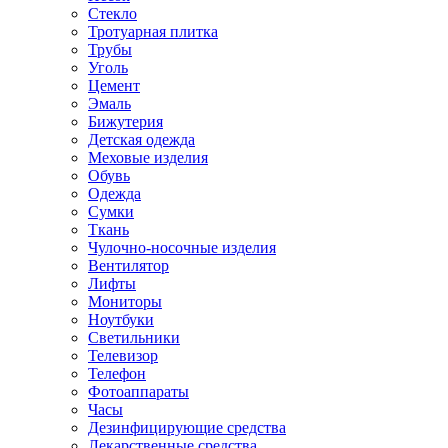
Стекло
Тротуарная плитка
Трубы
Уголь
Цемент
Эмаль
Бижутерия
Детская одежда
Меховые изделия
Обувь
Одежда
Сумки
Ткань
Чулочно-носочные изделия
Вентилятор
Лифты
Мониторы
Ноутбуки
Светильники
Телевизор
Телефон
Фотоаппараты
Часы
Дезинфицирующие средства
Лекарственные средства