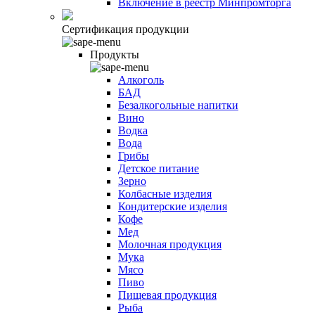
Включение в реестр Минпромторга
Сертификация продукции
Продукты
Алкоголь
БАД
Безалкогольные напитки
Вино
Водка
Вода
Грибы
Детское питание
Зерно
Колбасные изделия
Кондитерские изделия
Кофе
Мед
Молочная продукция
Мука
Мясо
Пиво
Пищевая продукция
Рыба