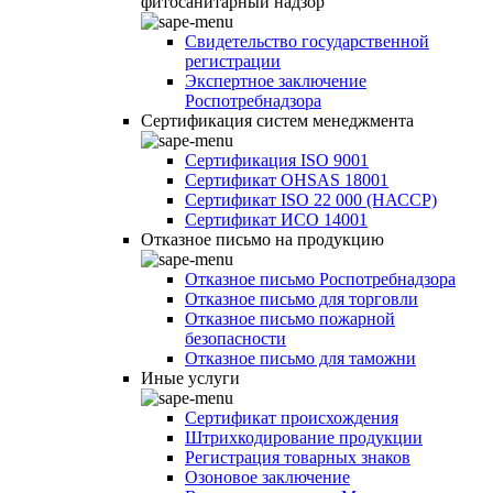
фитосанитарный надзор
Свидетельство государственной
регистрации
Экспертное заключение
Роспотребнадзора
Сертификация систем менеджмента
Сертификация ISO 9001
Сертификат OHSAS 18001
Сертификат ISO 22 000 (НАССР)
Сертификат ИСО 14001
Отказное письмо на продукцию
Отказное письмо Роспотребнадзора
Отказное письмо для торговли
Отказное письмо пожарной
безопасности
Отказное письмо для таможни
Иные услуги
Сертификат происхождения
Штрихкодирование продукции
Регистрация товарных знаков
Озоновое заключение