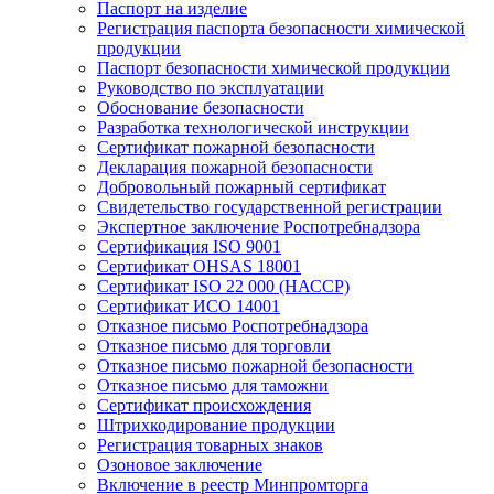
Паспорт на изделие
Регистрация паспорта безопасности химической
продукции
Паспорт безопасности химической продукции
Руководство по эксплуатации
Обоснование безопасности
Разработка технологической инструкции
Сертификат пожарной безопасности
Декларация пожарной безопасности
Добровольный пожарный сертификат
Свидетельство государственной регистрации
Экспертное заключение Роспотребнадзора
Сертификация ISO 9001
Сертификат OHSAS 18001
Сертификат ISO 22 000 (НАССР)
Сертификат ИСО 14001
Отказное письмо Роспотребнадзора
Отказное письмо для торговли
Отказное письмо пожарной безопасности
Отказное письмо для таможни
Сертификат происхождения
Штрихкодирование продукции
Регистрация товарных знаков
Озоновое заключение
Включение в реестр Минпромторга