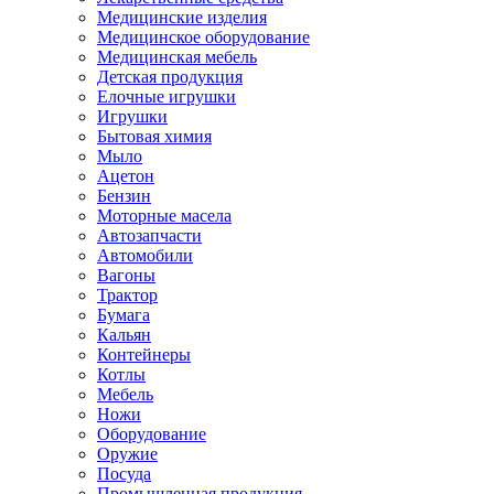
Медицинские изделия
Медицинское оборудование
Медицинская мебель
Детская продукция
Елочные игрушки
Игрушки
Бытовая химия
Мыло
Ацетон
Бензин
Моторные масела
Автозапчасти
Автомобили
Вагоны
Трактор
Бумага
Кальян
Контейнеры
Котлы
Мебель
Ножи
Оборудование
Оружие
Посуда
Промышленная продукция