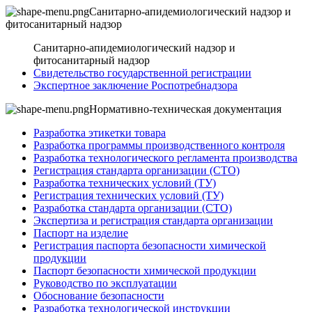
Санитарно-апидемиологический надзор и
фитосанитарный надзор
Санитарно-апидемиологический надзор и
фитосанитарный надзор
Свидетельство государственной регистрации
Экспертное заключение Роспотребнадзора
Нормативно-техническая документация
Разработка этикетки товара
Разработка программы производственного контроля
Разработка технологического регламента производства
Регистрация стандарта организации (СТО)
Разработка технических условий (ТУ)
Регистрация технических условий (ТУ)
Разработка стандарта организации (СТО)
Экспертиза и регистрация стандарта организации
Паспорт на изделие
Регистрация паспорта безопасности химической
продукции
Паспорт безопасности химической продукции
Руководство по эксплуатации
Обоснование безопасности
Разработка технологической инструкции