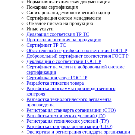
Нормативно-техническая документация
Пожарная сертификация
Санитарно-эпидемиологический надзор
Сертификация систем менеджмента
Отказное письмо на продукцию
Иные услуги
Деларация соответсвия ТР ТС
Протокол испытания на продукцию
Сертификат ТР ТС
Обязательный сертификат соответствия ГОСТ Р
Добровольный сертификат соответствия ГОСТ Р
Декларация о соответствии ГОСТ Р
Сертификат на услуги в добровольной системе
сертификации
Сертификация услуг ГОСТ Р
Разработка этикетки товара
Разработка программы производственного
контроля
Разработка технологического регламента
производства
Регистрация стандарта организации (СТО)
Разработка технических условий (ТУ)
Регистрация технических условий (ТУ)
Разработка стандарта организации (СТО)
Экспертиза и регистрация стандарта организации