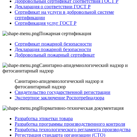
Добровольный сертификат соответствия ГОСТ Р
Декларация о соответствии ГОСТ Р
Сертификат на услуги в добровольной системе
сертификации
Сертификация услуг ГОСТ Р
Пожарная сертификация
Сертификат пожарной безопасности
Декларация пожарной безопасности
Добровольный пожарный сертификат
Санитарно-апидемиологический надзор и
фитосанитарный надзор
Санитарно-апидемиологический надзор и
фитосанитарный надзор
Свидетельство государственной регистрации
Экспертное заключение Роспотребнадзора
Нормативно-техническая документация
Разработка этикетки товара
Разработка программы производственного контроля
Разработка технологического регламента производства
Регистрация стандарта организации (СТО)