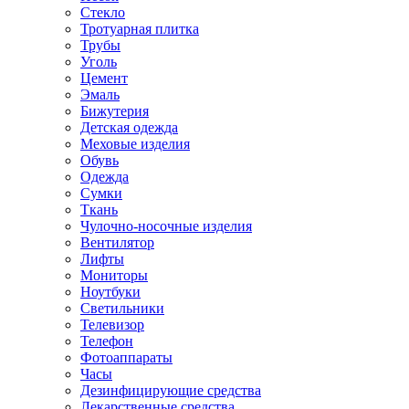
Стекло
Тротуарная плитка
Трубы
Уголь
Цемент
Эмаль
Бижутерия
Детская одежда
Меховые изделия
Обувь
Одежда
Сумки
Ткань
Чулочно-носочные изделия
Вентилятор
Лифты
Мониторы
Ноутбуки
Светильники
Телевизор
Телефон
Фотоаппараты
Часы
Дезинфицирующие средства
Лекарственные средства