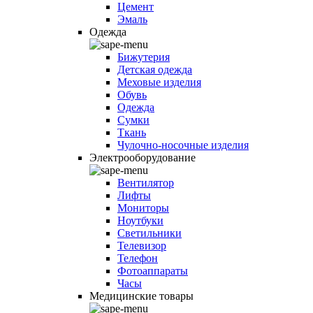
Цемент
Эмаль
Одежда
Бижутерия
Детская одежда
Меховые изделия
Обувь
Одежда
Сумки
Ткань
Чулочно-носочные изделия
Электрооборудование
Вентилятор
Лифты
Мониторы
Ноутбуки
Светильники
Телевизор
Телефон
Фотоаппараты
Часы
Медицинские товары