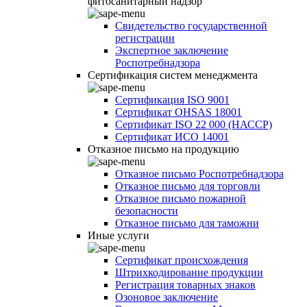
фитосанитарный надзор
Свидетельство государственной
регистрации
Экспертное заключение
Роспотребнадзора
Сертификация систем менеджмента
Сертификация ISO 9001
Сертификат OHSAS 18001
Сертификат ISO 22 000 (НАССР)
Сертификат ИСО 14001
Отказное письмо на продукцию
Отказное письмо Роспотребнадзора
Отказное письмо для торговли
Отказное письмо пожарной
безопасности
Отказное письмо для таможни
Иные услуги
Сертификат происхождения
Штрихкодирование продукции
Регистрация товарных знаков
Озоновое заключение