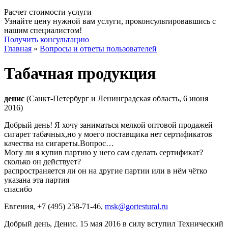
Расчет стоимости услуги
Узнайте цену нужной вам услуги, проконсультировавшись с
нашим специалистом!
Получить консультацию
Главная
»
Вопросы и ответы пользователей
Табачная продукция
денис
(Санкт-Петербург и Ленинградская область, 6 июня
2016)
Добрый день! Я хочу заниматься мелкой оптовой продажей
сигарет табачных,но у моего поставщика нет сертификатов
качества на сигареты.Вопрос…
Могу ли я купив партию у него сам сделать сертификат?
сколько он действует?
распространяется ли он на другие партии или в нём чётко
указана эта партия
спасибо
Евгения
, +7 (495) 258-71-46,
msk@gortestural.ru
Добрый день, Денис. 15 мая 2016 в силу вступил Технический