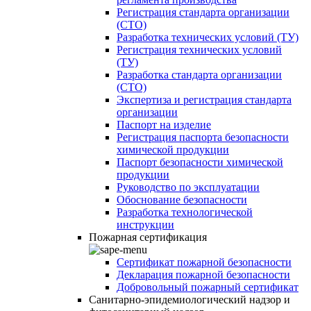
Регистрация стандарта организации
(СТО)
Разработка технических условий (ТУ)
Регистрация технических условий
(ТУ)
Разработка стандарта организации
(СТО)
Экспертиза и регистрация стандарта
организации
Паспорт на изделие
Регистрация паспорта безопасности
химической продукции
Паспорт безопасности химической
продукции
Руководство по эксплуатации
Обоснование безопасности
Разработка технологической
инструкции
Пожарная сертификация
Сертификат пожарной безопасности
Декларация пожарной безопасности
Добровольный пожарный сертификат
Санитарно-эпидемиологический надзор и