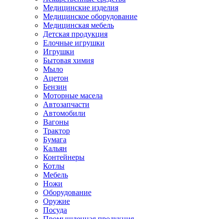
Медицинские изделия
Медицинское оборудование
Медицинская мебель
Детская продукция
Елочные игрушки
Игрушки
Бытовая химия
Мыло
Ацетон
Бензин
Моторные масела
Автозапчасти
Автомобили
Вагоны
Трактор
Бумага
Кальян
Контейнеры
Котлы
Мебель
Ножи
Оборудование
Оружие
Посуда
Промышленная продукция