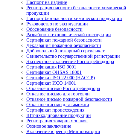
Паспорт на изделие
Регистрация паспорта безопасности химической
продукции
Паспорт безопасности химической продукции
Руководство по эксплуатации
Обоснование безопасности
Разработка технологической инструкции
Сертификат пожарной безопасности
Декларация пожарной безопасности
Добровольный пожарный сертификат
Свидетельство государственной регистрации
Экспертное заключение Роспотребнадзора
Сертификация ISO 9001
Сертификат OHSAS 18001
Сертификат ISO 22 000 (НАССР)
Сертификат ИСО 14001
Отказное письмо Роспотребнадзора
Отказное письмо для торговли
Отказное письмо пожарной безопасности
Отказное письмо для таможни
Сертификат происхождения
Штрихкодирование продукции
Регистрация товарных знаков
Озоновое заключение
Включение в реестр Минпромторга