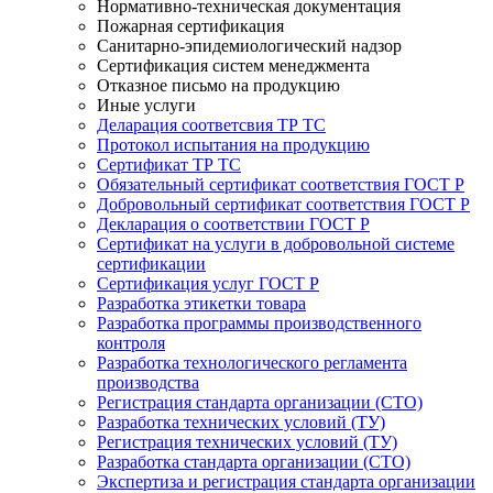
Нормативно-техническая документация
Пожарная сертификация
Санитарно-эпидемиологический надзор
Сертификация систем менеджмента
Отказное письмо на продукцию
Иные услуги
Деларация соответсвия ТР ТС
Протокол испытания на продукцию
Сертификат ТР ТС
Обязательный сертификат соответствия ГОСТ Р
Добровольный сертификат соответствия ГОСТ Р
Декларация о соответствии ГОСТ Р
Сертификат на услуги в добровольной системе
сертификации
Сертификация услуг ГОСТ Р
Разработка этикетки товара
Разработка программы производственного
контроля
Разработка технологического регламента
производства
Регистрация стандарта организации (СТО)
Разработка технических условий (ТУ)
Регистрация технических условий (ТУ)
Разработка стандарта организации (СТО)
Экспертиза и регистрация стандарта организации