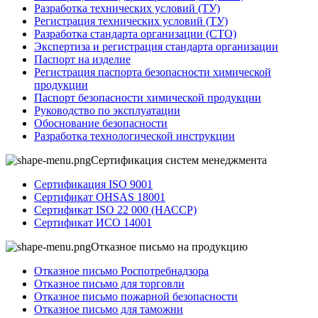
Разработка технических условий (ТУ)
Регистрация технических условий (ТУ)
Разработка стандарта организации (СТО)
Экспертиза и регистрация стандарта организации
Паспорт на изделие
Регистрация паспорта безопасности химической
продукции
Паспорт безопасности химической продукции
Руководство по эксплуатации
Обоснование безопасности
Разработка технологической инструкции
Сертификация систем менеджмента
Сертификация ISO 9001
Сертификат OHSAS 18001
Сертификат ISO 22 000 (НАССР)
Сертификат ИСО 14001
Отказное письмо на продукцию
Отказное письмо Роспотребнадзора
Отказное письмо для торговли
Отказное письмо пожарной безопасности
Отказное письмо для таможни