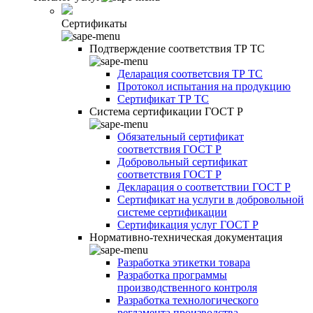
Сертификаты
Подтверждение соответствия ТР ТС
Деларация соответсвия ТР ТС
Протокол испытания на продукцию
Сертификат ТР ТС
Система сертификации ГОСТ Р
Обязательный сертификат
соответствия ГОСТ Р
Добровольный сертификат
соответствия ГОСТ Р
Декларация о соответствии ГОСТ Р
Сертификат на услуги в добровольной
системе сертификации
Сертификация услуг ГОСТ Р
Нормативно-техническая документация
Разработка этикетки товара
Разработка программы
производственного контроля
Разработка технологического
регламента производства