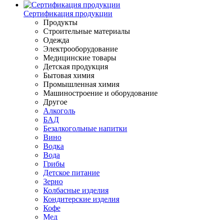
Сертификация продукции
Продукты
Строительные материалы
Одежда
Электрооборудование
Медицинские товары
Детская продукция
Бытовая химия
Промышленная химия
Машиностроение и оборудование
Другое
Алкоголь
БАД
Безалкогольные напитки
Вино
Водка
Вода
Грибы
Детское питание
Зерно
Колбасные изделия
Кондитерские изделия
Кофе
Мед