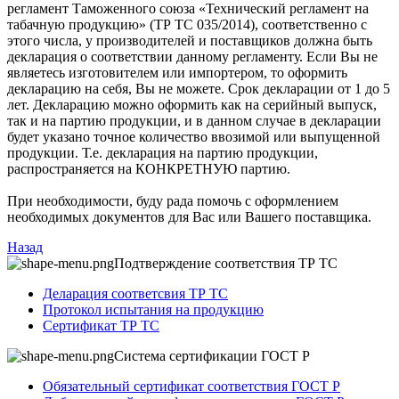
регламент Таможенного союза «Технический регламент на
табачную продукцию» (ТР ТС 035/2014), соответственно с
этого числа, у производителей и поставщиков должна быть
декларация о соответствии данному регламенту. Если Вы не
являетесь изготовителем или импортером, то оформить
декларацию на себя, Вы не можете. Срок декларации от 1 до 5
лет. Декларацию можно оформить как на серийный выпуск,
так и на партию продукции, и в данном случае в декларации
будет указано точное количество ввозимой или выпущенной
продукции. Т.е. декларация на партию продукции,
распространяется на КОНКРЕТНУЮ партию.
При необходимости, буду рада помочь с оформлением
необходимых документов для Вас или Вашего поставщика.
Назад
Подтверждение соответствия ТР ТС
Деларация соответсвия ТР ТС
Протокол испытания на продукцию
Сертификат ТР ТС
Система сертификации ГОСТ Р
Обязательный сертификат соответствия ГОСТ Р