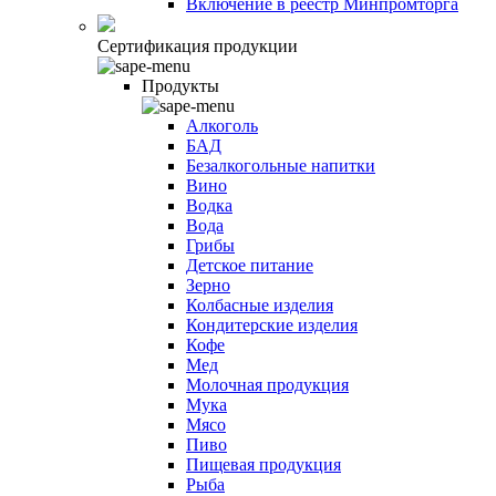
Включение в реестр Минпромторга
Сертификация продукции
Продукты
Алкоголь
БАД
Безалкогольные напитки
Вино
Водка
Вода
Грибы
Детское питание
Зерно
Колбасные изделия
Кондитерские изделия
Кофе
Мед
Молочная продукция
Мука
Мясо
Пиво
Пищевая продукция
Рыба