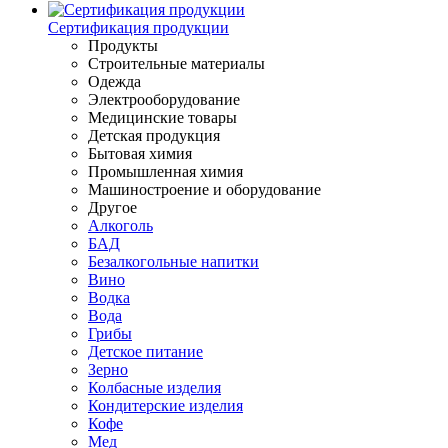
Сертификация продукции
Продукты
Строительные материалы
Одежда
Электрооборудование
Медицинские товары
Детская продукция
Бытовая химия
Промышленная химия
Машиностроение и оборудование
Другое
Алкоголь
БАД
Безалкогольные напитки
Вино
Водка
Вода
Грибы
Детское питание
Зерно
Колбасные изделия
Кондитерские изделия
Кофе
Мед