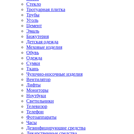
Стекло
Тротуарная плитка
Трубы
Уголь
Цемент
Эмаль
Бижутерия
Детская одежда
Меховые изделия
Обувь
Одежда
Сумки
Ткань
Чулочно-носочные изделия
Вентилятор
Лифты
Мониторы
Ноутбуки
Светильники
Телевизор
Телефон
Фотоаппараты
Часы
Дезинфицирующие средства
Лекарственные средства