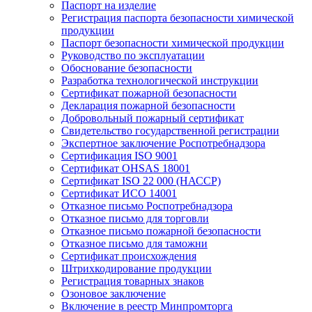
Паспорт на изделие
Регистрация паспорта безопасности химической
продукции
Паспорт безопасности химической продукции
Руководство по эксплуатации
Обоснование безопасности
Разработка технологической инструкции
Сертификат пожарной безопасности
Декларация пожарной безопасности
Добровольный пожарный сертификат
Свидетельство государственной регистрации
Экспертное заключение Роспотребнадзора
Сертификация ISO 9001
Сертификат OHSAS 18001
Сертификат ISO 22 000 (НАССР)
Сертификат ИСО 14001
Отказное письмо Роспотребнадзора
Отказное письмо для торговли
Отказное письмо пожарной безопасности
Отказное письмо для таможни
Сертификат происхождения
Штрихкодирование продукции
Регистрация товарных знаков
Озоновое заключение
Включение в реестр Минпромторга