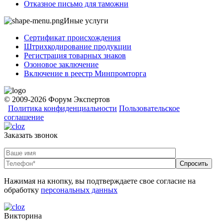
Отказное письмо для таможни
Иные услуги
Сертификат происхождения
Штрихкодирование продукции
Регистрация товарных знаков
Озоновое заключение
Включение в реестр Минпромторга
© 2009-2026 Форум Экспертов
Политика конфиденциальности
Пользовательское
соглашение
Заказать звонок
Нажимая на кнопку, вы подтверждаете свое согласие на
обработку
персональных данных
Викторина