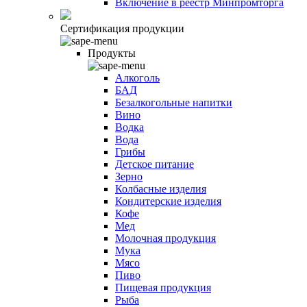
Включение в реестр Минпромторга
Сертификация продукции
Продукты
Алкоголь
БАД
Безалкогольные напитки
Вино
Водка
Вода
Грибы
Детское питание
Зерно
Колбасные изделия
Кондитерские изделия
Кофе
Мед
Молочная продукция
Мука
Мясо
Пиво
Пищевая продукция
Рыба