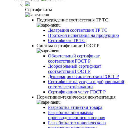
Сертификаты
Подтверждение соответствия ТР ТС
Деларация соответсвия ТР ТС
Протокол испытания на продукцию
Сертификат ТР ТС
Система сертификации ГОСТ Р
Обязательный сертификат
соответствия ГОСТ Р
Добровольный сертификат
соответствия ГОСТ Р
Декларация о соответствии ГОСТ Р
Сертификат на услуги в добровольной
системе сертификации
Сертификация услуг ГОСТ Р
Нормативно-техническая документация
Разработка этикетки товара
Разработка программы
производственного контроля
Разработка технологического
регламента производства