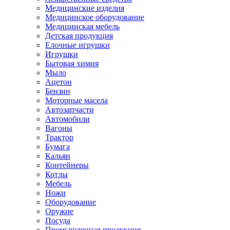
Медицинские изделия
Медицинское оборудование
Медицинская мебель
Детская продукция
Елочные игрушки
Игрушки
Бытовая химия
Мыло
Ацетон
Бензин
Моторные масела
Автозапчасти
Автомобили
Вагоны
Трактор
Бумага
Кальян
Контейнеры
Котлы
Мебель
Ножи
Оборудование
Оружие
Посуда
Промышленная продукция