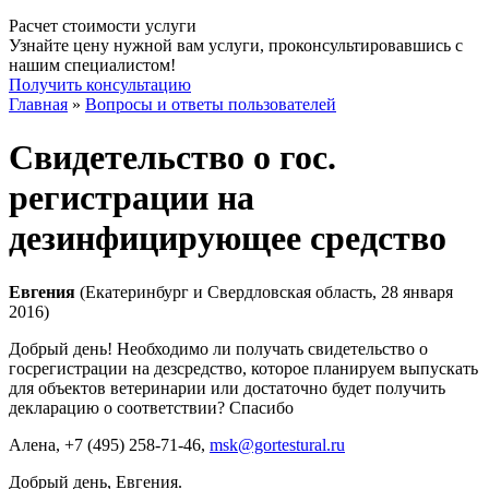
Расчет стоимости услуги
Узнайте цену нужной вам услуги, проконсультировавшись с
нашим специалистом!
Получить консультацию
Главная
»
Вопросы и ответы пользователей
Свидетельство о гос.
регистрации на
дезинфицирующее средство
Евгения
(Екатеринбург и Свердловская область, 28 января
2016)
Добрый день! Необходимо ли получать свидетельство о
госрегистрации на дезсредство, которое планируем выпускать
для объектов ветеринарии или достаточно будет получить
декларацию о соответствии? Спасибо
Алена
, +7 (495) 258-71-46,
msk@gortestural.ru
Добрый день, Евгения.