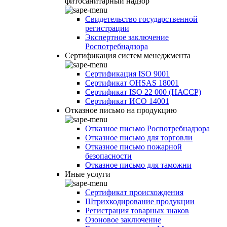
фитосанитарный надзор
Свидетельство государственной
регистрации
Экспертное заключение
Роспотребнадзора
Сертификация систем менеджмента
Сертификация ISO 9001
Сертификат OHSAS 18001
Сертификат ISO 22 000 (НАССР)
Сертификат ИСО 14001
Отказное письмо на продукцию
Отказное письмо Роспотребнадзора
Отказное письмо для торговли
Отказное письмо пожарной
безопасности
Отказное письмо для таможни
Иные услуги
Сертификат происхождения
Штрихкодирование продукции
Регистрация товарных знаков
Озоновое заключение