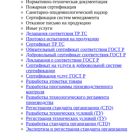
Нормативно-техническая документация
Пожарная сертификация
Санитарно-эпидемиологический надзор
Сертификация систем менеджмента
Отказное письмо на продукцию
Иные услуги
Деларация соответсвия ТР ТС
Протокол испытания на продукцию
Сертификат ТР ТС
Обязательный сертификат соответствия ГОСТ Р
Добровольный сертификат соответствия ГОСТ Р
Декларация о соответствии ГОСТ Р
Сертификат на услуги в добровольной системе
сертификации
Сертификация услуг ГОСТ Р
Разработка этикетки товара
Разработка программы производственного
контроля
Разработка технологического регламента
производства
Регистрация стандарта организации (СТО)
Разработка технических условий (ТУ)
Регистрация технических условий (ТУ)
Разработка стандарта организации (СТО)
Экспертиза и регистрация стандарта организации