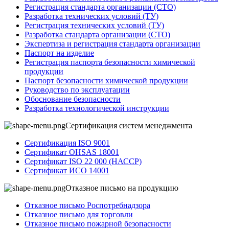
Регистрация стандарта организации (СТО)
Разработка технических условий (ТУ)
Регистрация технических условий (ТУ)
Разработка стандарта организации (СТО)
Экспертиза и регистрация стандарта организации
Паспорт на изделие
Регистрация паспорта безопасности химической
продукции
Паспорт безопасности химической продукции
Руководство по эксплуатации
Обоснование безопасности
Разработка технологической инструкции
Сертификация систем менеджмента
Сертификация ISO 9001
Сертификат OHSAS 18001
Сертификат ISO 22 000 (НАССР)
Сертификат ИСО 14001
Отказное письмо на продукцию
Отказное письмо Роспотребнадзора
Отказное письмо для торговли
Отказное письмо пожарной безопасности