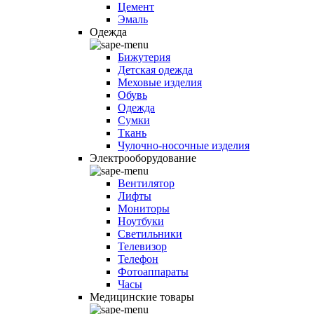
Цемент
Эмаль
Одежда
Бижутерия
Детская одежда
Меховые изделия
Обувь
Одежда
Сумки
Ткань
Чулочно-носочные изделия
Электрооборудование
Вентилятор
Лифты
Мониторы
Ноутбуки
Светильники
Телевизор
Телефон
Фотоаппараты
Часы
Медицинские товары