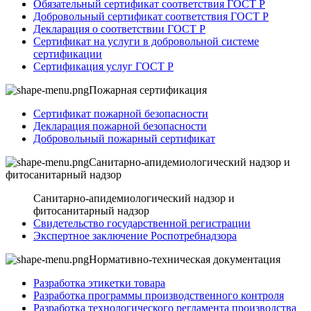
Обязательный сертификат соответствия ГОСТ Р
Добровольный сертификат соответствия ГОСТ Р
Декларация о соответствии ГОСТ Р
Сертификат на услуги в добровольной системе
сертификации
Сертификация услуг ГОСТ Р
Пожарная сертификация
Сертификат пожарной безопасности
Декларация пожарной безопасности
Добровольный пожарный сертификат
Санитарно-апидемиологический надзор и
фитосанитарный надзор
Санитарно-апидемиологический надзор и
фитосанитарный надзор
Свидетельство государственной регистрации
Экспертное заключение Роспотребнадзора
Нормативно-техническая документация
Разработка этикетки товара
Разработка программы производственного контроля
Разработка технологического регламента производства