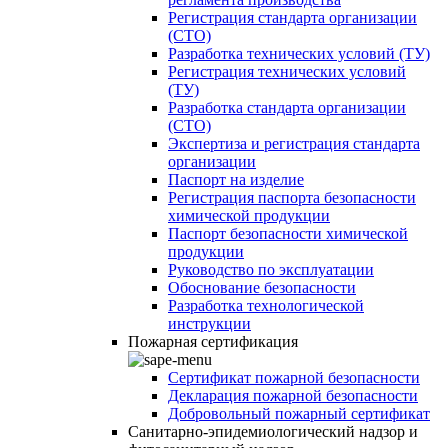
Регистрация стандарта организации
(СТО)
Разработка технических условий (ТУ)
Регистрация технических условий
(ТУ)
Разработка стандарта организации
(СТО)
Экспертиза и регистрация стандарта
организации
Паспорт на изделие
Регистрация паспорта безопасности
химической продукции
Паспорт безопасности химической
продукции
Руководство по эксплуатации
Обоснование безопасности
Разработка технологической
инструкции
Пожарная сертификация
Сертификат пожарной безопасности
Декларация пожарной безопасности
Добровольный пожарный сертификат
Санитарно-эпидемиологический надзор и