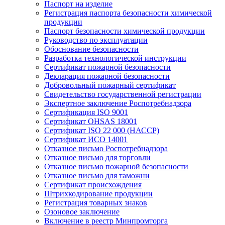
Паспорт на изделие
Регистрация паспорта безопасности химической
продукции
Паспорт безопасности химической продукции
Руководство по эксплуатации
Обоснование безопасности
Разработка технологической инструкции
Сертификат пожарной безопасности
Декларация пожарной безопасности
Добровольный пожарный сертификат
Свидетельство государственной регистрации
Экспертное заключение Роспотребнадзора
Сертификация ISO 9001
Сертификат OHSAS 18001
Сертификат ISO 22 000 (НАССР)
Сертификат ИСО 14001
Отказное письмо Роспотребнадзора
Отказное письмо для торговли
Отказное письмо пожарной безопасности
Отказное письмо для таможни
Сертификат происхождения
Штрихкодирование продукции
Регистрация товарных знаков
Озоновое заключение
Включение в реестр Минпромторга