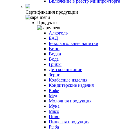
Включение в реестр Минпромторга
Сертификация продукции
Продукты
Алкоголь
БАД
Безалкогольные напитки
Вино
Водка
Вода
Грибы
Детское питание
Зерно
Колбасные изделия
Кондитерские изделия
Кофе
Мед
Молочная продукция
Мука
Мясо
Пиво
Пищевая продукция
Рыба