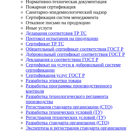
Нормативно-техническая документация
Пожарная сертификация
Санитарно-эпидемиологический надзор
Сертификация систем менеджмента
Отказное письмо на продукцию
Иные услуги
Деларация соответсвия ТР ТС
Протокол испытания на продукцию
Сертификат ТР ТС
Обязательный сертификат соответствия ГОСТ Р
Добровольный сертификат соответствия ГОСТ Р
Декларация о соответствии ГОСТ Р
Сертификат на услуги в добровольной системе
сертификации
Сертификация услуг ГОСТ Р
Разработка этикетки товара
Разработка программы производственного
контроля
Разработка технологического регламента
производства
Регистрация стандарта организации (СТО)
Разработка технических условий (ТУ)
Регистрация технических условий (ТУ)
Разработка стандарта организации (СТО)
Экспертиза и регистрация стандарта организации