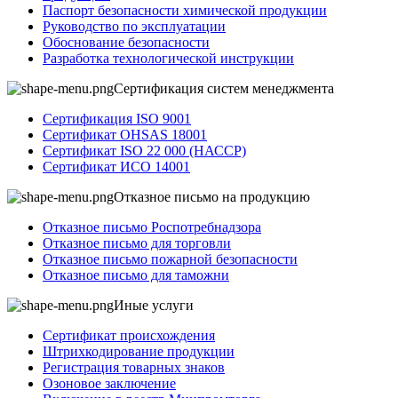
Паспорт безопасности химической продукции
Руководство по эксплуатации
Обоснование безопасности
Разработка технологической инструкции
Сертификация систем менеджмента
Сертификация ISO 9001
Сертификат OHSAS 18001
Сертификат ISO 22 000 (НАССР)
Сертификат ИСО 14001
Отказное письмо на продукцию
Отказное письмо Роспотребнадзора
Отказное письмо для торговли
Отказное письмо пожарной безопасности
Отказное письмо для таможни
Иные услуги
Сертификат происхождения
Штрихкодирование продукции
Регистрация товарных знаков
Озоновое заключение