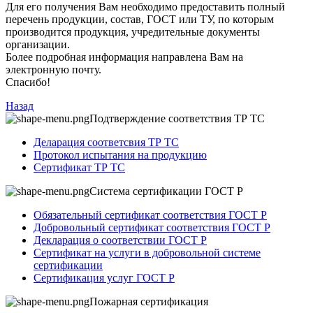
Для его получения Вам необходимо предоставить полный
перечень продукции, состав, ГОСТ или ТУ, по которым
производится продукция, учредительные документы
организации.
Более подробная информация направлена Вам на
электронную почту.
Спасибо!
Назад
Подтверждение соответствия ТР ТС
Деларация соответсвия ТР ТС
Протокол испытания на продукцию
Сертификат ТР ТС
Система сертификации ГОСТ Р
Обязательный сертификат соответствия ГОСТ Р
Добровольный сертификат соответствия ГОСТ Р
Декларация о соответствии ГОСТ Р
Сертификат на услуги в добровольной системе
сертификации
Сертификация услуг ГОСТ Р
Пожарная сертификация