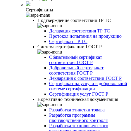
Сертификаты
Подтверждение соответствия ТР ТС
Деларация соответсвия ТР ТС
Протокол испытания на продукцию
Сертификат ТР ТС
Система сертификации ГОСТ Р
Обязательный сертификат
соответствия ГОСТ Р
Добровольный сертификат
соответствия ГОСТ Р
Декларация о соответствии ГОСТ Р
Сертификат на услуги в добровольной
системе сертификации
Сертификация услуг ГОСТ Р
Нормативно-техническая документация
Разработка этикетки товара
Разработка программы
производственного контроля
Разработка технологического
регламента производства