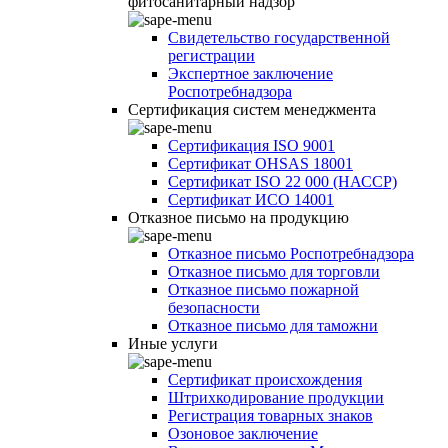
фитосанитарный надзор
Свидетельство государственной
регистрации
Экспертное заключение
Роспотребнадзора
Сертификация систем менеджмента
Сертификация ISO 9001
Сертификат OHSAS 18001
Сертификат ISO 22 000 (НАССР)
Сертификат ИСО 14001
Отказное письмо на продукцию
Отказное письмо Роспотребнадзора
Отказное письмо для торговли
Отказное письмо пожарной
безопасности
Отказное письмо для таможни
Иные услуги
Сертификат происхождения
Штрихкодирование продукции
Регистрация товарных знаков
Озоновое заключение