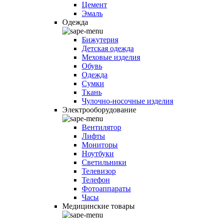
Цемент
Эмаль
Одежда
Бижутерия
Детская одежда
Меховые изделия
Обувь
Одежда
Сумки
Ткань
Чулочно-носочные изделия
Электрооборудование
Вентилятор
Лифты
Мониторы
Ноутбуки
Светильники
Телевизор
Телефон
Фотоаппараты
Часы
Медицинские товары