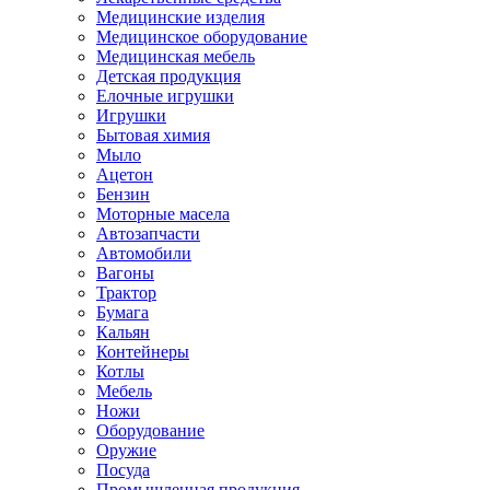
Медицинские изделия
Медицинское оборудование
Медицинская мебель
Детская продукция
Елочные игрушки
Игрушки
Бытовая химия
Мыло
Ацетон
Бензин
Моторные масела
Автозапчасти
Автомобили
Вагоны
Трактор
Бумага
Кальян
Контейнеры
Котлы
Мебель
Ножи
Оборудование
Оружие
Посуда
Промышленная продукция