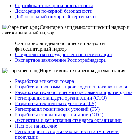
Сертификат пожарной безопасности
Декларация пожарной безопасности
Добровольный пожарный сертификат
Санитарно-апидемиологический надзор и
фитосанитарный надзор
Санитарно-апидемиологический надзор и
фитосанитарный надзор
Свидетельство государственной регистрации
Экспертное заключение Роспотребнадзора
Нормативно-техническая документация
Разработка этикетки товара
Разработка программы производственного контроля
Разработка технологического регламента производства
Регистрация стандарта организации (СТО)
Разработка технических условий (ТУ)
Регистрация технических условий (ТУ)
Разработка стандарта организации (СТО)
Экспертиза и регистрация стандарта организации
Паспорт на изделие
Регистрация паспорта безопасности химической
продукции