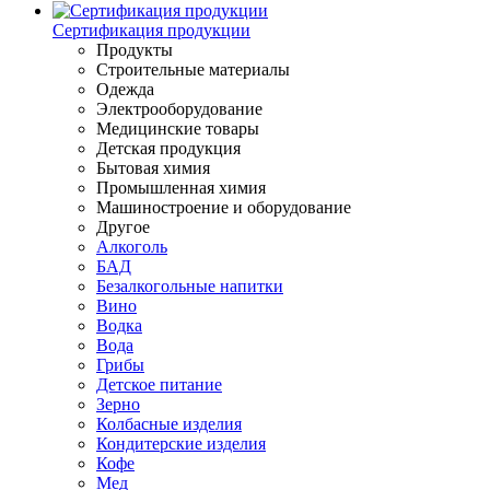
Сертификация продукции
Продукты
Строительные материалы
Одежда
Электрооборудование
Медицинские товары
Детская продукция
Бытовая химия
Промышленная химия
Машиностроение и оборудование
Другое
Алкоголь
БАД
Безалкогольные напитки
Вино
Водка
Вода
Грибы
Детское питание
Зерно
Колбасные изделия
Кондитерские изделия
Кофе
Мед