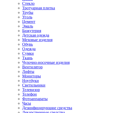
Стекло
Тротуарная плитка
Трубы
Уголь
Цемент
Эмаль
Бижутерия
Детская одежда
Меховые изделия
Обувь
Одежда
Сумки
Ткань
Чулочно-носочные изделия
Вентилятор
Лифты
Мониторы
Ноутбуки
Светильники
Телевизор
Телефон
Фотоаппараты
Часы
Дезинфицирующие средства
Лекарственные средства