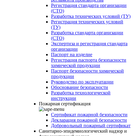
Регистрация стандарта организации
(СТО)
Разработка технических условий (ТУ)
Регистрация технических условий
(ТУ)
Разработка стандарта организации
(СТО)
Экспертиза и регистрация стандарта
организации
Паспорт на изделие
Регистрация паспорта безопасности
химической продукции
Паспорт безопасности химической
продукции
Руководство по эксплуатации
Обоснование безопасности
Разработка технологической
инструкции
Пожарная сертификация
Сертификат пожарной безопасности
Декларация пожарной безопасности
Добровольный пожарный сертификат
Санитарно-эпидемиологический надзор и