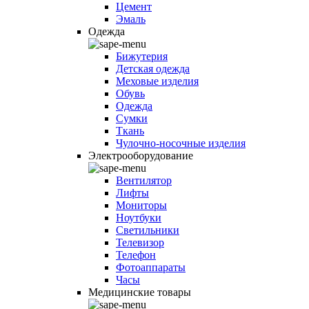
Цемент
Эмаль
Одежда
Бижутерия
Детская одежда
Меховые изделия
Обувь
Одежда
Сумки
Ткань
Чулочно-носочные изделия
Электрооборудование
Вентилятор
Лифты
Мониторы
Ноутбуки
Светильники
Телевизор
Телефон
Фотоаппараты
Часы
Медицинские товары