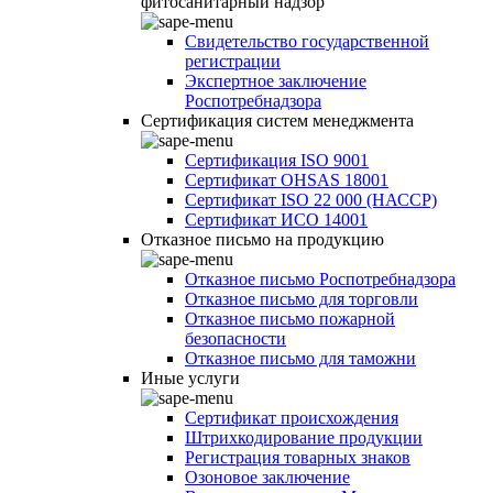
фитосанитарный надзор
Свидетельство государственной
регистрации
Экспертное заключение
Роспотребнадзора
Сертификация систем менеджмента
Сертификация ISO 9001
Сертификат OHSAS 18001
Сертификат ISO 22 000 (НАССР)
Сертификат ИСО 14001
Отказное письмо на продукцию
Отказное письмо Роспотребнадзора
Отказное письмо для торговли
Отказное письмо пожарной
безопасности
Отказное письмо для таможни
Иные услуги
Сертификат происхождения
Штрихкодирование продукции
Регистрация товарных знаков
Озоновое заключение