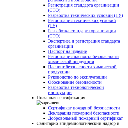
Регистрация стандарта организации
(СТО)
Разработка технических условий (ТУ)
Регистрация технических условий
(ТУ)
Разработка стандарта организации
(СТО)
Экспертиза и регистрация стандарта
организации
Паспорт на изделие
Регистрация паспорта безопасности
химической продукции
Паспорт безопасности химической
продукции
Руководство по эксплуатации
Обоснование безопасности
Разработка технологической
инструкции
Пожарная сертификация
Сертификат пожарной безопасности
Декларация пожарной безопасности
Добровольный пожарный сертификат
Санитарно-эпидемиологический надзор и