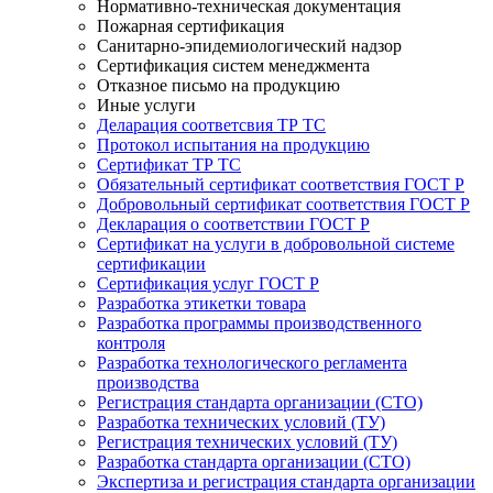
Нормативно-техническая документация
Пожарная сертификация
Санитарно-эпидемиологический надзор
Сертификация систем менеджмента
Отказное письмо на продукцию
Иные услуги
Деларация соответсвия ТР ТС
Протокол испытания на продукцию
Сертификат ТР ТС
Обязательный сертификат соответствия ГОСТ Р
Добровольный сертификат соответствия ГОСТ Р
Декларация о соответствии ГОСТ Р
Сертификат на услуги в добровольной системе
сертификации
Сертификация услуг ГОСТ Р
Разработка этикетки товара
Разработка программы производственного
контроля
Разработка технологического регламента
производства
Регистрация стандарта организации (СТО)
Разработка технических условий (ТУ)
Регистрация технических условий (ТУ)
Разработка стандарта организации (СТО)
Экспертиза и регистрация стандарта организации