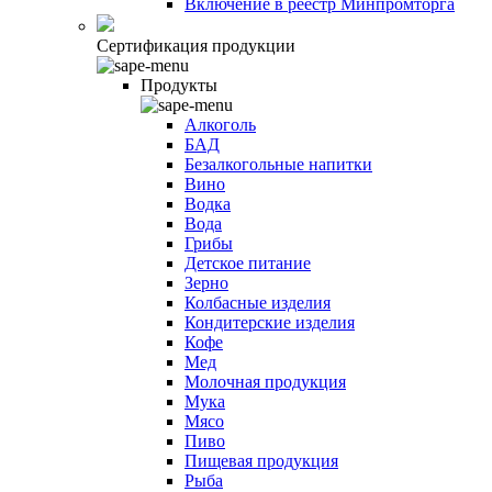
Включение в реестр Минпромторга
Сертификация продукции
Продукты
Алкоголь
БАД
Безалкогольные напитки
Вино
Водка
Вода
Грибы
Детское питание
Зерно
Колбасные изделия
Кондитерские изделия
Кофе
Мед
Молочная продукция
Мука
Мясо
Пиво
Пищевая продукция
Рыба