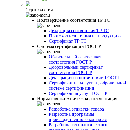
Сертификаты
Подтверждение соответствия ТР ТС
Деларация соответсвия ТР ТС
Протокол испытания на продукцию
Сертификат ТР ТС
Система сертификации ГОСТ Р
Обязательный сертификат
соответствия ГОСТ Р
Добровольный сертификат
соответствия ГОСТ Р
Декларация о соответствии ГОСТ Р
Сертификат на услуги в добровольной
системе сертификации
Сертификация услуг ГОСТ Р
Нормативно-техническая документация
Разработка этикетки товара
Разработка программы
производственного контроля
Разработка технологического
регламента производства