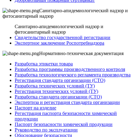
Добровольный пожарный сертификат
Санитарно-апидемиологический надзор и
фитосанитарный надзор
Санитарно-апидемиологический надзор и
фитосанитарный надзор
Свидетельство государственной регистрации
Экспертное заключение Роспотребнадзора
Нормативно-техническая документация
Разработка этикетки товара
Разработка программы производственного контроля
Разработка технологического регламента производства
Регистрация стандарта организации (СТО)
Разработка технических условий (ТУ)
Регистрация технических условий (ТУ)
Разработка стандарта организации (СТО)
Экспертиза и регистрация стандарта организации
Паспорт на изделие
Регистрация паспорта безопасности химической
продукции
Паспорт безопасности химической продукции
Руководство по эксплуатации
Обоснование безопасности