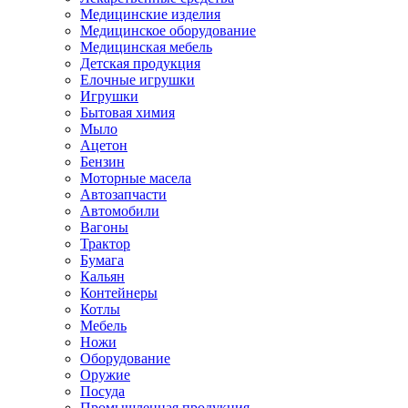
Медицинские изделия
Медицинское оборудование
Медицинская мебель
Детская продукция
Елочные игрушки
Игрушки
Бытовая химия
Мыло
Ацетон
Бензин
Моторные масела
Автозапчасти
Автомобили
Вагоны
Трактор
Бумага
Кальян
Контейнеры
Котлы
Мебель
Ножи
Оборудование
Оружие
Посуда
Промышленная продукция