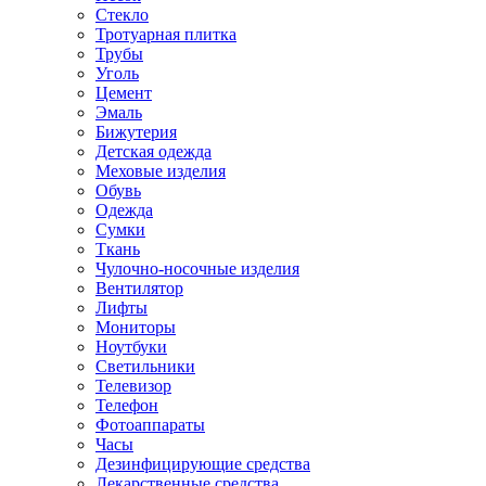
Стекло
Тротуарная плитка
Трубы
Уголь
Цемент
Эмаль
Бижутерия
Детская одежда
Меховые изделия
Обувь
Одежда
Сумки
Ткань
Чулочно-носочные изделия
Вентилятор
Лифты
Мониторы
Ноутбуки
Светильники
Телевизор
Телефон
Фотоаппараты
Часы
Дезинфицирующие средства
Лекарственные средства