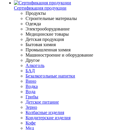
Сертификация продукции
Продукты
Строительные материалы
Одежда
Электрооборудование
Медицинские товары
Детская продукция
Бытовая химия
Промышленная химия
Машиностроение и оборудование
Другое
Алкоголь
БАД
Безалкогольные напитки
Вино
Водка
Вода
Грибы
Детское питание
Зерно
Колбасные изделия
Кондитерские изделия
Кофе
Мед