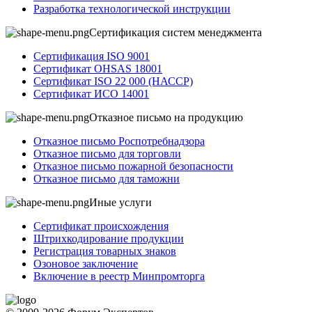
Разработка технологической инструкции
Сертификация систем менеджмента
Сертификация ISO 9001
Сертификат OHSAS 18001
Сертификат ISO 22 000 (НАССР)
Сертификат ИСО 14001
Отказное письмо на продукцию
Отказное письмо Роспотребнадзора
Отказное письмо для торговли
Отказное письмо пожарной безопасности
Отказное письмо для таможни
Иные услуги
Сертификат происхождения
Штрихкодирование продукции
Регистрация товарных знаков
Озоновое заключение
Включение в реестр Минпромторга