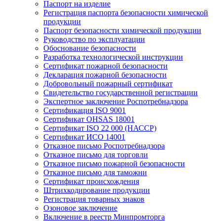
Паспорт на изделие
Регистрация паспорта безопасности химической
продукции
Паспорт безопасности химической продукции
Руководство по эксплуатации
Обоснование безопасности
Разработка технологической инструкции
Сертификат пожарной безопасности
Декларация пожарной безопасности
Добровольный пожарный сертификат
Свидетельство государственной регистрации
Экспертное заключение Роспотребнадзора
Сертификация ISO 9001
Сертификат OHSAS 18001
Сертификат ISO 22 000 (НАССР)
Сертификат ИСО 14001
Отказное письмо Роспотребнадзора
Отказное письмо для торговли
Отказное письмо пожарной безопасности
Отказное письмо для таможни
Сертификат происхождения
Штрихкодирование продукции
Регистрация товарных знаков
Озоновое заключение
Включение в реестр Минпромторга