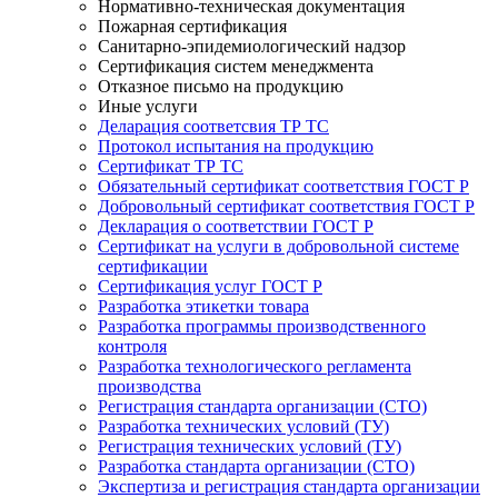
Нормативно-техническая документация
Пожарная сертификация
Санитарно-эпидемиологический надзор
Сертификация систем менеджмента
Отказное письмо на продукцию
Иные услуги
Деларация соответсвия ТР ТС
Протокол испытания на продукцию
Сертификат ТР ТС
Обязательный сертификат соответствия ГОСТ Р
Добровольный сертификат соответствия ГОСТ Р
Декларация о соответствии ГОСТ Р
Сертификат на услуги в добровольной системе
сертификации
Сертификация услуг ГОСТ Р
Разработка этикетки товара
Разработка программы производственного
контроля
Разработка технологического регламента
производства
Регистрация стандарта организации (СТО)
Разработка технических условий (ТУ)
Регистрация технических условий (ТУ)
Разработка стандарта организации (СТО)
Экспертиза и регистрация стандарта организации