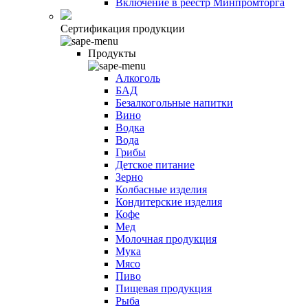
Включение в реестр Минпромторга
Сертификация продукции
Продукты
Алкоголь
БАД
Безалкогольные напитки
Вино
Водка
Вода
Грибы
Детское питание
Зерно
Колбасные изделия
Кондитерские изделия
Кофе
Мед
Молочная продукция
Мука
Мясо
Пиво
Пищевая продукция
Рыба