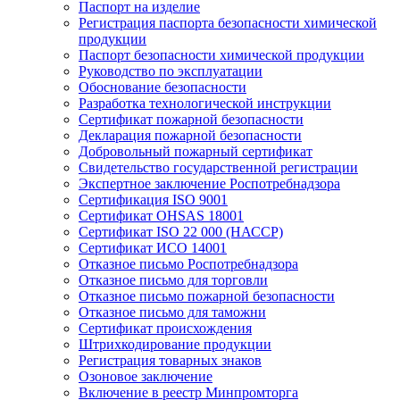
Паспорт на изделие
Регистрация паспорта безопасности химической
продукции
Паспорт безопасности химической продукции
Руководство по эксплуатации
Обоснование безопасности
Разработка технологической инструкции
Сертификат пожарной безопасности
Декларация пожарной безопасности
Добровольный пожарный сертификат
Свидетельство государственной регистрации
Экспертное заключение Роспотребнадзора
Сертификация ISO 9001
Сертификат OHSAS 18001
Сертификат ISO 22 000 (НАССР)
Сертификат ИСО 14001
Отказное письмо Роспотребнадзора
Отказное письмо для торговли
Отказное письмо пожарной безопасности
Отказное письмо для таможни
Сертификат происхождения
Штрихкодирование продукции
Регистрация товарных знаков
Озоновое заключение
Включение в реестр Минпромторга