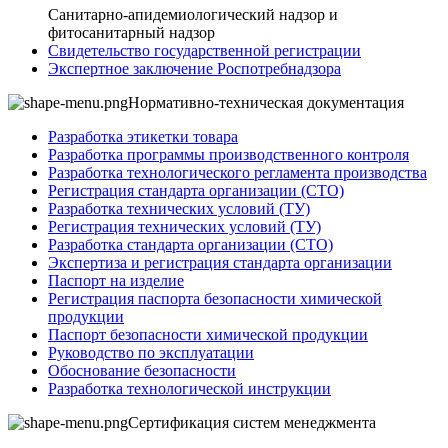
Санитарно-апидемиологический надзор и
фитосанитарный надзор
Свидетельство государственной регистрации
Экспертное заключение Роспотребнадзора
Нормативно-техническая документация
Разработка этикетки товара
Разработка программы производственного контроля
Разработка технологического регламента производства
Регистрация стандарта организации (СТО)
Разработка технических условий (ТУ)
Регистрация технических условий (ТУ)
Разработка стандарта организации (СТО)
Экспертиза и регистрация стандарта организации
Паспорт на изделие
Регистрация паспорта безопасности химической
продукции
Паспорт безопасности химической продукции
Руководство по эксплуатации
Обоснование безопасности
Разработка технологической инструкции
Сертификация систем менеджмента