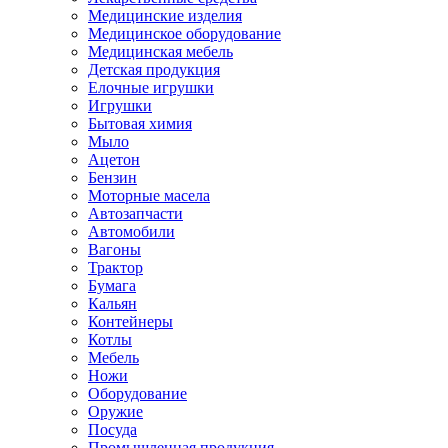
Медицинские изделия
Медицинское оборудование
Медицинская мебель
Детская продукция
Елочные игрушки
Игрушки
Бытовая химия
Мыло
Ацетон
Бензин
Моторные масела
Автозапчасти
Автомобили
Вагоны
Трактор
Бумага
Кальян
Контейнеры
Котлы
Мебель
Ножи
Оборудование
Оружие
Посуда
Промышленная продукция