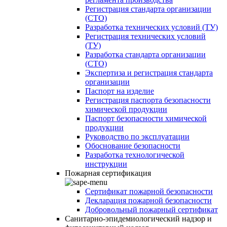
Регистрация стандарта организации
(СТО)
Разработка технических условий (ТУ)
Регистрация технических условий
(ТУ)
Разработка стандарта организации
(СТО)
Экспертиза и регистрация стандарта
организации
Паспорт на изделие
Регистрация паспорта безопасности
химической продукции
Паспорт безопасности химической
продукции
Руководство по эксплуатации
Обоснование безопасности
Разработка технологической
инструкции
Пожарная сертификация
Сертификат пожарной безопасности
Декларация пожарной безопасности
Добровольный пожарный сертификат
Санитарно-эпидемиологический надзор и