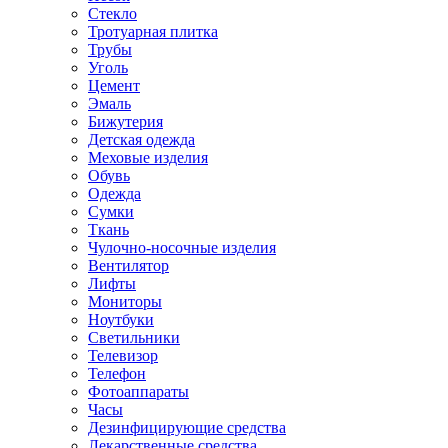
Стекло
Тротуарная плитка
Трубы
Уголь
Цемент
Эмаль
Бижутерия
Детская одежда
Меховые изделия
Обувь
Одежда
Сумки
Ткань
Чулочно-носочные изделия
Вентилятор
Лифты
Мониторы
Ноутбуки
Светильники
Телевизор
Телефон
Фотоаппараты
Часы
Дезинфицирующие средства
Лекарственные средства