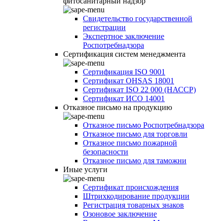
фитосанитарный надзор
Свидетельство государственной
регистрации
Экспертное заключение
Роспотребнадзора
Сертификация систем менеджмента
Сертификация ISO 9001
Сертификат OHSAS 18001
Сертификат ISO 22 000 (НАССР)
Сертификат ИСО 14001
Отказное письмо на продукцию
Отказное письмо Роспотребнадзора
Отказное письмо для торговли
Отказное письмо пожарной
безопасности
Отказное письмо для таможни
Иные услуги
Сертификат происхождения
Штрихкодирование продукции
Регистрация товарных знаков
Озоновое заключение