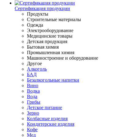
Сертификация продукции
Продукты
Строительные материалы
Одежда
Электрооборудование
Медицинские товары
Детская продукция
Бытовая химия
Промышленная химия
Машиностроение и оборудование
Другое
Алкоголь
БАД
Безалкогольные напитки
Вино
Водка
Вода
Грибы
Детское питание
Зерно
Колбасные изделия
Кондитерские изделия
Кофе
Мед