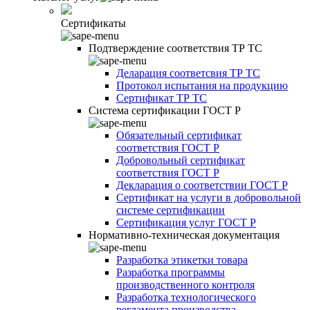
Сертификаты
Подтверждение соответствия ТР ТС
Деларация соответсвия ТР ТС
Протокол испытания на продукцию
Сертификат ТР ТС
Система сертификации ГОСТ Р
Обязательный сертификат
соответствия ГОСТ Р
Добровольный сертификат
соответствия ГОСТ Р
Декларация о соответствии ГОСТ Р
Сертификат на услуги в добровольной
системе сертификации
Сертификация услуг ГОСТ Р
Нормативно-техническая документация
Разработка этикетки товара
Разработка программы
производственного контроля
Разработка технологического
регламента производства