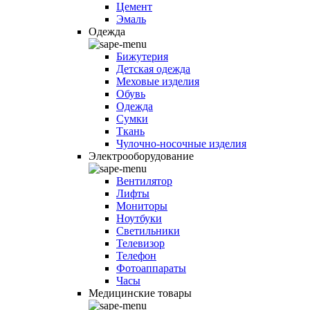
Цемент
Эмаль
Одежда
Бижутерия
Детская одежда
Меховые изделия
Обувь
Одежда
Сумки
Ткань
Чулочно-носочные изделия
Электрооборудование
Вентилятор
Лифты
Мониторы
Ноутбуки
Светильники
Телевизор
Телефон
Фотоаппараты
Часы
Медицинские товары